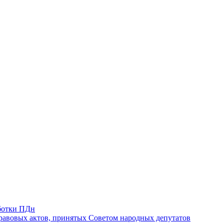
ботки ПДн
авовых актов, принятых Советом народных депутатов