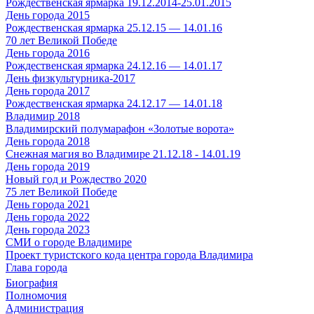
Рождественская ярмарка 19.12.2014-25.01.2015
День города 2015
Рождественская ярмарка 25.12.15 — 14.01.16
70 лет Великой Победе
День города 2016
Рождественская ярмарка 24.12.16 — 14.01.17
День физкультурника-2017
День города 2017
Рождественская ярмарка 24.12.17 — 14.01.18
Владимир 2018
Владимирский полумарафон «Золотые ворота»
День города 2018
Снежная магия во Владимире 21.12.18 - 14.01.19
День города 2019
Новый год и Рождество 2020
75 лет Великой Победе
День города 2021
День города 2022
День города 2023
СМИ о городе Владимире
Проект туристского кода центра города Владимира
Глава города
Биография
Полномочия
Администрация