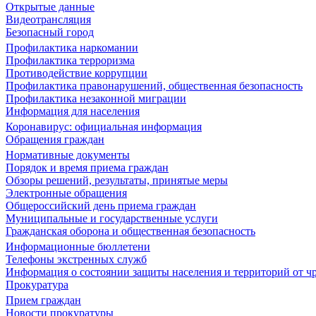
Открытые данные
Видеотрансляция
Безопасный город
Профилактика наркомании
Профилактика терроризма
Противодействие коррупции
Профилактика правонарушений, общественная безопасность
Профилактика незаконной миграции
Информация для населения
Коронавирус: официальная информация
Обращения граждан
Нормативные документы
Порядок и время приема граждан
Обзоры решений, результаты, принятые меры
Электронные обращения
Общероссийский день приема граждан
Муниципальные и государственные услуги
Гражданская оборона и общественная безопасность
Информационные бюллетени
Телефоны экстренных служб
Информация о состоянии защиты населения и территорий от 
Прокуратура
Прием граждан
Новости прокуратуры