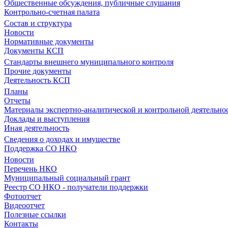
Общественные обсуждения, публичные слушания
Контрольно-счетная палата
Состав и структура
Новости
Нормативные документы
Документы КСП
Стандарты внешнего муниципального контроля
Прочие документы
Деятельность КСП
Планы
Отчеты
Материалы экспертно-аналитической и контрольной деятельно
Доклады и выступления
Иная деятельность
Сведения о доходах и имуществе
Поддержка СО НКО
Новости
Перечень НКО
Муниципальный социальный грант
Реестр СО НКО - получатели поддержки
Фотоотчет
Видеоотчет
Полезные ссылки
Контакты