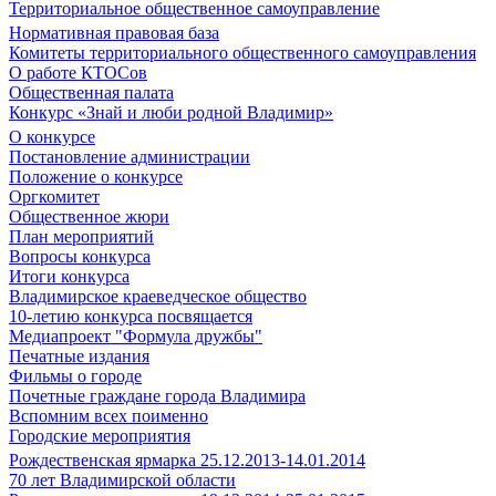
Территориальное общественное самоуправление
Нормативная правовая база
Комитеты территориального общественного самоуправления
О работе КТОСов
Общественная палата
Конкурс «Знай и люби родной Владимир»
О конкурсе
Постановление администрации
Положение о конкурсе
Оргкомитет
Общественное жюри
План мероприятий
Вопросы конкурса
Итоги конкурса
Владимирское краеведческое общество
10-летию конкурса посвящается
Медиапроект "Формула дружбы"
Печатные издания
Фильмы о городе
Почетные граждане города Владимира
Вспомним всех поименно
Городские мероприятия
Рождественская ярмарка 25.12.2013-14.01.2014
70 лет Владимирской области