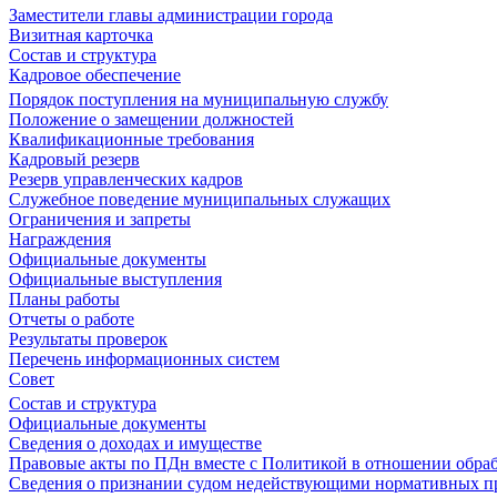
Заместители главы администрации города
Визитная карточка
Состав и структура
Кадровое обеспечение
Порядок поступления на муниципальную службу
Положение о замещении должностей
Квалификационные требования
Кадровый резерв
Резерв управленческих кадров
Служебное поведение муниципальных служащих
Ограничения и запреты
Награждения
Официальные документы
Официальные выступления
Планы работы
Отчеты о работе
Результаты проверок
Перечень информационных систем
Совет
Состав и структура
Официальные документы
Сведения о доходах и имуществе
Правовые акты по ПДн вместе с Политикой в отношении обра
Сведения о признании судом недействующими нормативных пр