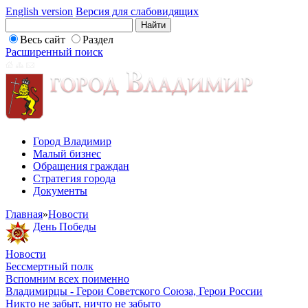
English version
Версия для слабовидящих
Весь сайт
Раздел
Расширенный поиск
Город Владимир
Малый бизнес
Обращения граждан
Стратегия города
Документы
Главная
»
Новости
День Победы
Новости
Бессмертный полк
Вспомним всех поименно
Владимирцы - Герои Советского Союза, Герои России
Никто не забыт, ничто не забыто