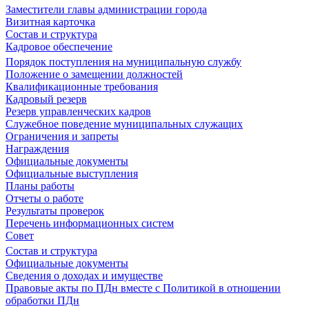
Заместители главы администрации города
Визитная карточка
Состав и структура
Кадровое обеспечение
Порядок поступления на муниципальную службу
Положение о замещении должностей
Квалификационные требования
Кадровый резерв
Резерв управленческих кадров
Служебное поведение муниципальных служащих
Ограничения и запреты
Награждения
Официальные документы
Официальные выступления
Планы работы
Отчеты о работе
Результаты проверок
Перечень информационных систем
Совет
Состав и структура
Официальные документы
Сведения о доходах и имуществе
Правовые акты по ПДн вместе с Политикой в отношении
обработки ПДн