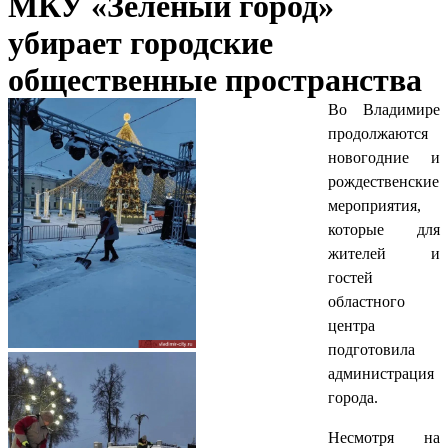
МКУ «Зеленый город»
убирает городские
общественные пространства
Во Владимире
продолжаются
новогодние и
рождественские
мероприятия,
которые для
жителей и
гостей
областного
центра
подготовила
администрация
города.
Несмотря на