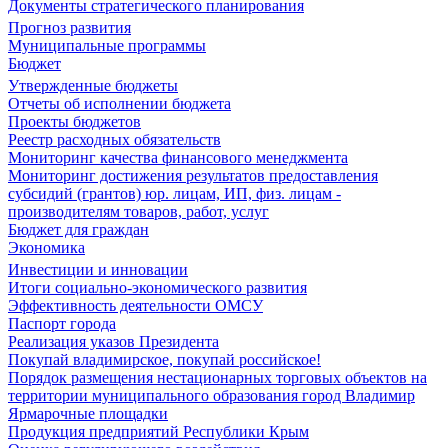
Документы стратегического планирования
Прогноз развития
Муниципальные программы
Бюджет
Утвержденные бюджеты
Отчеты об исполнении бюджета
Проекты бюджетов
Реестр расходных обязательств
Мониторинг качества финансового менеджмента
Мониторинг достижения результатов предоставления
субсидий (грантов) юр. лицам, ИП, физ. лицам -
производителям товаров, работ, услуг
Бюджет для граждан
Экономика
Инвестиции и инновации
Итоги социально-экономического развития
Эффективность деятельности ОМСУ
Паспорт города
Реализация указов Президента
Покупай владимирское, покупай российское!
Порядок размещения нестационарных торговых объектов на
территории муниципального образования город Владимир
Ярмарочные площадки
Продукция предприятий Республики Крым