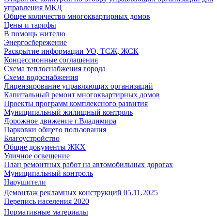
управления МКД
Общее количество многоквартирных домов
Цены и тарифы
В помощь жителю
Энергосбережение
Раскрытие информации УО, ТСЖ, ЖСК
Концессионные соглашения
Схема теплоснабжения города
Схема водоснабжения
Лицензирование управляющих организаций
Капитальный ремонт многоквартирных домов
Проекты программ комплексного развития
Муниципальный жилищный контроль
Дорожное движение г.Владимира
Парковки общего пользования
Благоустройство
Общие документы ЖКХ
Уличное освещение
План ремонтных работ на автомобильных дорогах
Муниципальный контроль
Нарушители
Демонтаж рекламных конструкций 05.11.2025
Перепись населения 2020
Нормативные материалы