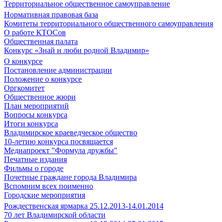
Территориальное общественное самоуправление
Нормативная правовая база
Комитеты территориального общественного самоуправления
О работе КТОСов
Общественная палата
Конкурс «Знай и люби родной Владимир»
О конкурсе
Постановление администрации
Положение о конкурсе
Оргкомитет
Общественное жюри
План мероприятий
Вопросы конкурса
Итоги конкурса
Владимирское краеведческое общество
10-летию конкурса посвящается
Медиапроект "Формула дружбы"
Печатные издания
Фильмы о городе
Почетные граждане города Владимира
Вспомним всех поименно
Городские мероприятия
Рождественская ярмарка 25.12.2013-14.01.2014
70 лет Владимирской области