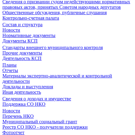
Сведения о признании судом недействующими нормативных
правовых актов, принятых Советом народных депутатов
Общественные обсуждения, публичные слушания
Контрольно-счетная палата
Состав и структура
Новости
Нормативные документы
Документы КСП
Стандарты внешнего муниципального контроля
Прочие документы
Деятельность КСП
Планы
Отчеты
Материалы экспертно-аналитической и контрольной
деятельности
Доклады и выступления
Иная деятельность
Сведения о доходах и имуществе
Поддержка СО НКО
Новости
Перечень НКО
Муниципальный социальный грант
Реестр СО НКО - получатели поддержки
Фотоотчет