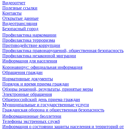
Видеоотчет
Полезные ссылки
Контакты
Открытые данные
Видеотрансляция
Безопасный город
Профилактика наркомании
Профилактика терроризма
Противодействие коррупции
Профилактика правонарушений, общественная безопасность
Профилактика незаконной миграции
Информация для населения
Коронавирус: официальная информация
Обращения граждан
Нормативные документы
Порядок и время приема граждан
Обзоры решений, результаты, принятые меры
Электронные обращения
Общероссийский день приема граждан
Муниципальные и государственные услуги
Гражданская оборона и общественная безопасность
Информационные бюллетени
Телефоны экстренных служб
Информация о состоянии защиты населения и территорий от