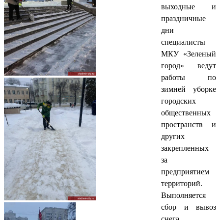
выходные и
праздничные
дни
специалисты
МКУ «Зеленый
город» ведут
работы по
зимней уборке
городских
общественных
пространств и
других
закрепленных
за
предприятием
территорий.
Выполняется
сбор и вывоз
снега,