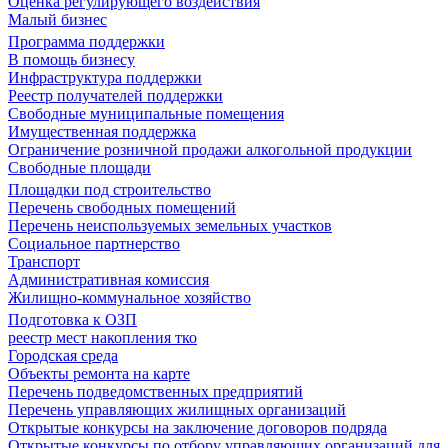
Оценка регулирующего воздействия
Малый бизнес
Программа поддержки
В помощь бизнесу
Инфраструктура поддержки
Реестр получателей поддержки
Свободные муниципальные помещения
Имущественная поддержка
Ограничение розничной продажи алкогольной продукции
Свободные площади
Площадки под строительство
Перечень свободных помещений
Перечень неиспользуемых земельных участков
Социальное партнерство
Транспорт
Административная комиссия
Жилищно-коммунальное хозяйство
Подготовка к ОЗП
реестр мест накопления тко
Городская среда
Объекты ремонта на карте
Перечень подведомственных предприятий
Перечень управляющих жилищных организаций
Открытые конкурсы на заключение договоров подряда
Открытые конкурсы по отбору управляющих организаций для