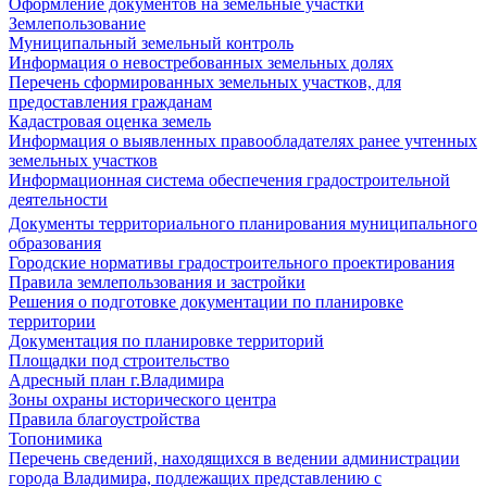
Оформление документов на земельные участки
Землепользование
Муниципальный земельный контроль
Информация о невостребованных земельных долях
Перечень сформированных земельных участков, для
предоставления гражданам
Кадастровая оценка земель
Информация о выявленных правообладателях ранее учтенных
земельных участков
Информационная система обеспечения градостроительной
деятельности
Документы территориального планирования муниципального
образования
Городские нормативы градостроительного проектирования
Правила землепользования и застройки
Решения о подготовке документации по планировке
территории
Документация по планировке территорий
Площадки под строительство
Адресный план г.Владимира
Зоны охраны исторического центра
Правила благоустройства
Топонимика
Перечень сведений, находящихся в ведении администрации
города Владимира, подлежащих представлению с