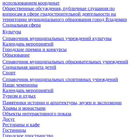
использованием координат
Общественные обсуждения, публичные слушания по
вопросам в сфере градостроительной деятельности на
территории муниципального образования город Владимир
Социальная сфера
Культура
Справочник муниципальных учреждений культуры
Календарь мероприятий
Городские премии и конкурсы
Образование
Справочник муниципальных образовательных учреждений
Социальная защита детей
Спорт
Справочник муниципальных спортивных учреждений
Наши чемпионы
Календарь мероприятий
Туризм и отдых
Памятники истории и архитектуры, музеи и экспозиции
Храмы и монастыри
Объекты интерактивного показа
Досуг
Рестораны и кафе
Гостиницы
Городское пространство