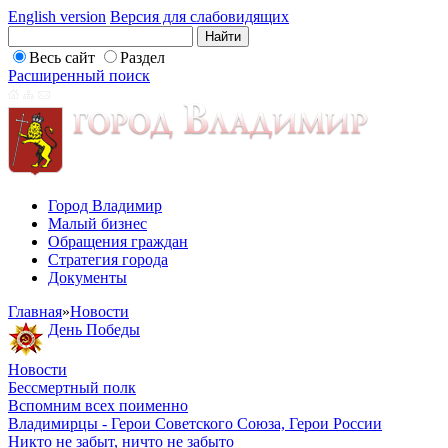
English version
Версия для слабовидящих
Весь сайт
Раздел
Расширенный поиск
Город Владимир
Малый бизнес
Обращения граждан
Стратегия города
Документы
Главная
»
Новости
День Победы
Новости
Бессмертный полк
Вспомним всех поименно
Владимирцы - Герои Советского Союза, Герои России
Никто не забыт, ничто не забыто