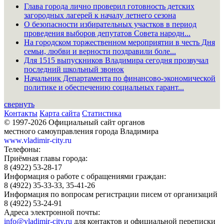
Глава города лично проверил готовность детских
загородных лагерей к началу летнего сезона
О безопасности избирательных участков в период
проведения выборов депутатов Совета народн...
На городском торжественном мероприятии в честь Дня
семьи, любви и верности поздравили боле...
Для 1515 выпускников Владимира сегодня прозвучал
последний школьный звонок
Начальник Департамента по финансово-экономической
политике и обеспечению социальных гарант...
свернуть
Контакты
Карта сайта
Статистика
© 1997-2026 Официальный сайт органов
местного самоуправления города Владимира
www.vladimir-city.ru
Телефоны:
Приёмная главы города:
8 (4922) 53-28-17
Информация о работе с обращениями граждан:
8 (4922) 35-33-33, 35-41-26
Информация по вопросам регистрации писем от организаций
8 (4922) 53-24-91
Адреса электронной почты:
info@vladimir-city.ru
для контактов и официальной переписки