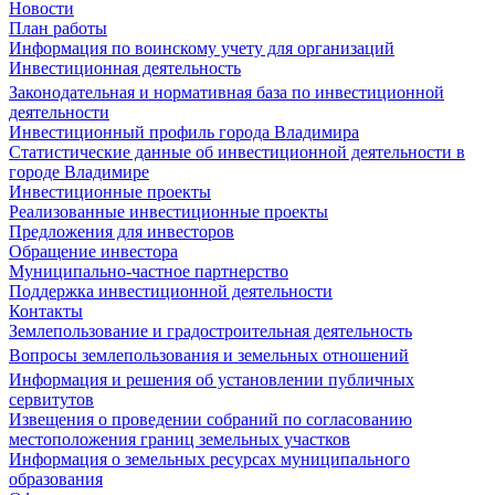
Новости
План работы
Информация по воинскому учету для организаций
Инвестиционная деятельность
Законодательная и нормативная база по инвестиционной
деятельности
Инвестиционный профиль города Владимира
Статистические данные об инвестиционной деятельности в
городе Владимире
Инвестиционные проекты
Реализованные инвестиционные проекты
Предложения для инвесторов
Обращение инвестора
Муниципально-частное партнерство
Поддержка инвестиционной деятельности
Контакты
Землепользование и градостроительная деятельность
Вопросы землепользования и земельных отношений
Информация и решения об установлении публичных
сервитутов
Извещения о проведении собраний по согласованию
местоположения границ земельных участков
Информация о земельных ресурсах муниципального
образования