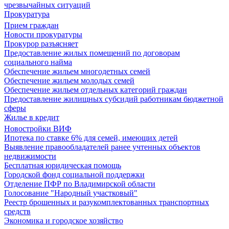
чрезвычайных ситуаций
Прокуратура
Прием граждан
Новости прокуратуры
Прокурор разъясняет
Предоставление жилых помещений по договорам
социального найма
Обеспечение жильем многодетных семей
Обеспечение жильем молодых семей
Обеспечение жильем отдельных категорий граждан
Предоставление жилищных субсидий работникам бюджетной
сферы
Жилье в кредит
Новостройки ВИФ
Ипотека по ставке 6% для семей, имеющих детей
Выявление правообладателей ранее учтенных объектов
недвижимости
Бесплатная юридическая помощь
Городской фонд социальной поддержки
Отделение ПФР по Владимирской области
Голосование "Народный участковый"
Реестр брошенных и разукомплектованных транспортных
средств
Экономика и городское хозяйство