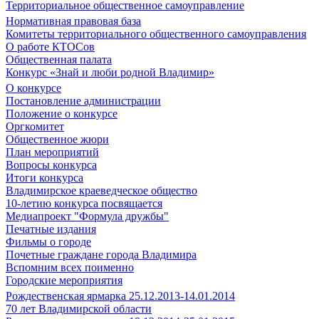
Территориальное общественное самоуправление
Нормативная правовая база
Комитеты территориального общественного самоуправления
О работе КТОСов
Общественная палата
Конкурс «Знай и люби родной Владимир»
О конкурсе
Постановление администрации
Положение о конкурсе
Оргкомитет
Общественное жюри
План мероприятий
Вопросы конкурса
Итоги конкурса
Владимирское краеведческое общество
10-летию конкурса посвящается
Медиапроект "Формула дружбы"
Печатные издания
Фильмы о городе
Почетные граждане города Владимира
Вспомним всех поименно
Городские мероприятия
Рождественская ярмарка 25.12.2013-14.01.2014
70 лет Владимирской области