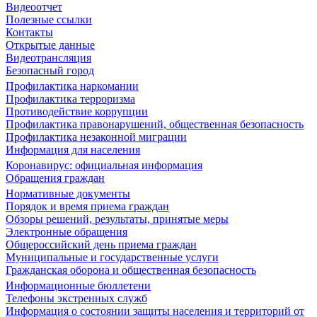
Видеоотчет
Полезные ссылки
Контакты
Открытые данные
Видеотрансляция
Безопасный город
Профилактика наркомании
Профилактика терроризма
Противодействие коррупции
Профилактика правонарушений, общественная безопасность
Профилактика незаконной миграции
Информация для населения
Коронавирус: официальная информация
Обращения граждан
Нормативные документы
Порядок и время приема граждан
Обзоры решений, результаты, принятые меры
Электронные обращения
Общероссийский день приема граждан
Муниципальные и государственные услуги
Гражданская оборона и общественная безопасность
Информационные бюллетени
Телефоны экстренных служб
Информация о состоянии защиты населения и территорий от