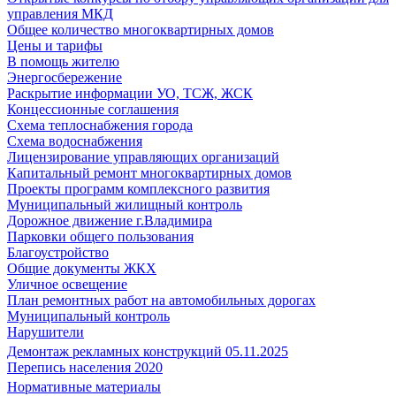
управления МКД
Общее количество многоквартирных домов
Цены и тарифы
В помощь жителю
Энергосбережение
Раскрытие информации УО, ТСЖ, ЖСК
Концессионные соглашения
Схема теплоснабжения города
Схема водоснабжения
Лицензирование управляющих организаций
Капитальный ремонт многоквартирных домов
Проекты программ комплексного развития
Муниципальный жилищный контроль
Дорожное движение г.Владимира
Парковки общего пользования
Благоустройство
Общие документы ЖКХ
Уличное освещение
План ремонтных работ на автомобильных дорогах
Муниципальный контроль
Нарушители
Демонтаж рекламных конструкций 05.11.2025
Перепись населения 2020
Нормативные материалы