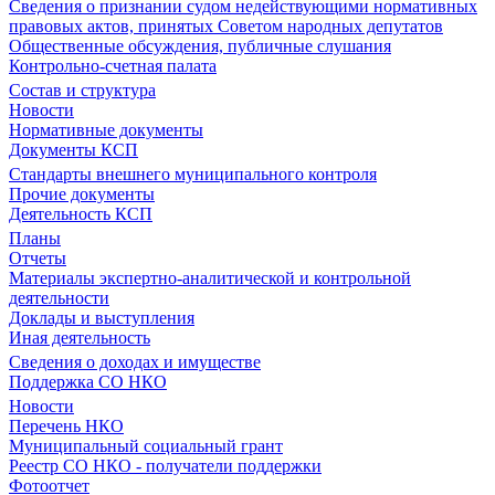
Сведения о признании судом недействующими нормативных
правовых актов, принятых Советом народных депутатов
Общественные обсуждения, публичные слушания
Контрольно-счетная палата
Состав и структура
Новости
Нормативные документы
Документы КСП
Стандарты внешнего муниципального контроля
Прочие документы
Деятельность КСП
Планы
Отчеты
Материалы экспертно-аналитической и контрольной
деятельности
Доклады и выступления
Иная деятельность
Сведения о доходах и имуществе
Поддержка СО НКО
Новости
Перечень НКО
Муниципальный социальный грант
Реестр СО НКО - получатели поддержки
Фотоотчет