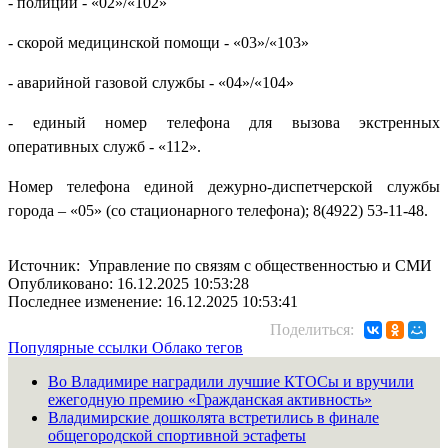
- полиции - «02»/«102»
- скорой медицинской помощи - «03»/«103»
- аварийной газовой службы - «04»/«104»
- единый номер телефона для вызова экстренных
оперативных служб - «112».
Номер телефона единой дежурно-диспетчерской службы
города – «05» (со стационарного телефона); 8(4922) 53-11-48.
Источник: Управление по связям с общественностью и СМИ
Опубликовано: 16.12.2025 10:53:28
Последнее изменение: 16.12.2025 10:53:41
Поделиться:
Популярные ссылки
Облако тегов
Во Владимире наградили лучшие КТОСы и вручили
ежегодную премию «Гражданская активность»
Владимирские дошколята встретились в финале
общегородской спортивной эстафеты