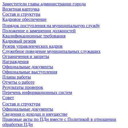
Заместители главы администрации города
Визитная карточка
Состав и структура
Кадровое обеспечение
Порядок поступления на муниципальную службу
Положение о замещении должностей
Квалификационные требования
Кадровый резерв
Резерв управленческих кадров
Служебное поведение муниципальных служащих
Ограничения и запреты
Награждения
Официальные документы
Официальные выступления
Планы работы
Отчеты о работе
Результаты проверок
Перечень информационных систем
Совет
Состав и структура
Официальные документы
Сведения о доходах и имуществе
Правовые акты по ПДн вместе с Политикой в отношении
обработки ПДн