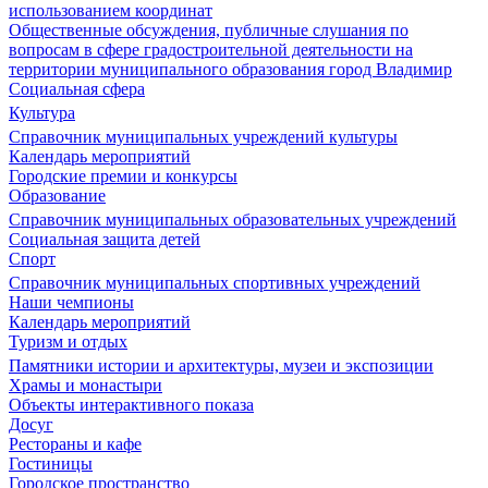
использованием координат
Общественные обсуждения, публичные слушания по
вопросам в сфере градостроительной деятельности на
территории муниципального образования город Владимир
Социальная сфера
Культура
Справочник муниципальных учреждений культуры
Календарь мероприятий
Городские премии и конкурсы
Образование
Справочник муниципальных образовательных учреждений
Социальная защита детей
Спорт
Справочник муниципальных спортивных учреждений
Наши чемпионы
Календарь мероприятий
Туризм и отдых
Памятники истории и архитектуры, музеи и экспозиции
Храмы и монастыри
Объекты интерактивного показа
Досуг
Рестораны и кафе
Гостиницы
Городское пространство