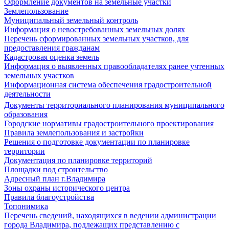
Оформление документов на земельные участки
Землепользование
Муниципальный земельный контроль
Информация о невостребованных земельных долях
Перечень сформированных земельных участков, для
предоставления гражданам
Кадастровая оценка земель
Информация о выявленных правообладателях ранее учтенных
земельных участков
Информационная система обеспечения градостроительной
деятельности
Документы территориального планирования муниципального
образования
Городские нормативы градостроительного проектирования
Правила землепользования и застройки
Решения о подготовке документации по планировке
территории
Документация по планировке территорий
Площадки под строительство
Адресный план г.Владимира
Зоны охраны исторического центра
Правила благоустройства
Топонимика
Перечень сведений, находящихся в ведении администрации
города Владимира, подлежащих представлению с