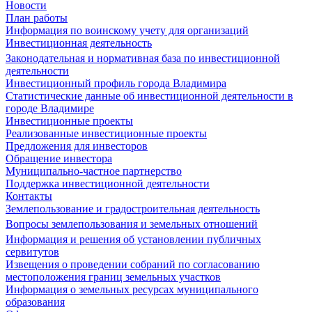
Новости
План работы
Информация по воинскому учету для организаций
Инвестиционная деятельность
Законодательная и нормативная база по инвестиционной
деятельности
Инвестиционный профиль города Владимира
Статистические данные об инвестиционной деятельности в
городе Владимире
Инвестиционные проекты
Реализованные инвестиционные проекты
Предложения для инвесторов
Обращение инвестора
Муниципально-частное партнерство
Поддержка инвестиционной деятельности
Контакты
Землепользование и градостроительная деятельность
Вопросы землепользования и земельных отношений
Информация и решения об установлении публичных
сервитутов
Извещения о проведении собраний по согласованию
местоположения границ земельных участков
Информация о земельных ресурсах муниципального
образования