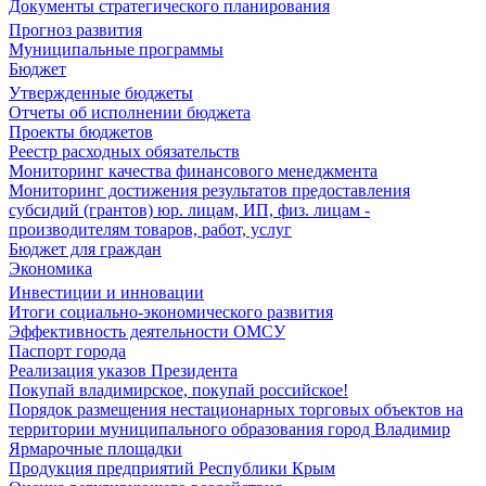
Документы стратегического планирования
Прогноз развития
Муниципальные программы
Бюджет
Утвержденные бюджеты
Отчеты об исполнении бюджета
Проекты бюджетов
Реестр расходных обязательств
Мониторинг качества финансового менеджмента
Мониторинг достижения результатов предоставления
субсидий (грантов) юр. лицам, ИП, физ. лицам -
производителям товаров, работ, услуг
Бюджет для граждан
Экономика
Инвестиции и инновации
Итоги социально-экономического развития
Эффективность деятельности ОМСУ
Паспорт города
Реализация указов Президента
Покупай владимирское, покупай российское!
Порядок размещения нестационарных торговых объектов на
территории муниципального образования город Владимир
Ярмарочные площадки
Продукция предприятий Республики Крым