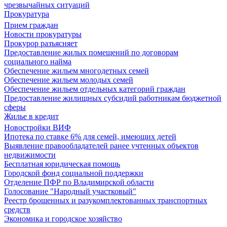
чрезвычайных ситуаций
Прокуратура
Прием граждан
Новости прокуратуры
Прокурор разъясняет
Предоставление жилых помещений по договорам
социального найма
Обеспечение жильем многодетных семей
Обеспечение жильем молодых семей
Обеспечение жильем отдельных категорий граждан
Предоставление жилищных субсидий работникам бюджетной
сферы
Жилье в кредит
Новостройки ВИФ
Ипотека по ставке 6% для семей, имеющих детей
Выявление правообладателей ранее учтенных объектов
недвижимости
Бесплатная юридическая помощь
Городской фонд социальной поддержки
Отделение ПФР по Владимирской области
Голосование "Народный участковый"
Реестр брошенных и разукомплектованных транспортных
средств
Экономика и городское хозяйство