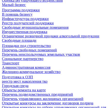
Оценка регулирующего воздействия
Малый бизнес
Программа поддержки
В помощь бизнесу
Инфраструктура поддержки
Реестр получателей поддержки
Свободные муниципальные помещения
Имущественная поддержка
Ограничение розничной продажи алкогольной продукции
Свободные площади
Площадки под строительство
Перечень свободных помещений
Перечень неиспользуемых земельных участков
Социальное партнерство
Транспорт
Административная комиссия
Жилищно-коммунальное хозяйство
Подготовка к ОЗП
реестр мест накопления тко
Городская среда
Объекты ремонта на карте
Перечень подведомственных предприятий
Перечень управляющих жилищных организаций
Открытые конкурсы на заключение договоров подряда
Открытые конкурсы по отбору управляющих организаций для