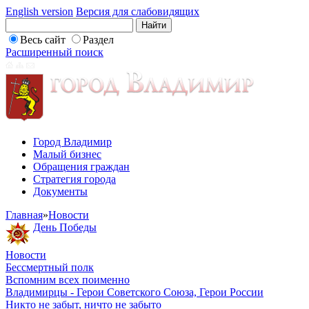
English version
Версия для слабовидящих
Весь сайт
Раздел
Расширенный поиск
Город Владимир
Малый бизнес
Обращения граждан
Стратегия города
Документы
Главная
»
Новости
День Победы
Новости
Бессмертный полк
Вспомним всех поименно
Владимирцы - Герои Советского Союза, Герои России
Никто не забыт, ничто не забыто