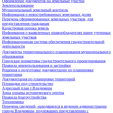
Оформление документов на земельные участки
Землепользование
Муниципальный земельный контроль
Информация о невостребованных земельных долях
Перечень сформированных земельных участков, для
предоставления гражданам
Кадастровая оценка земель
Информация о выявленных правообладателях ранее учтенных
земельных участков
Информационная система обеспечения градостроительной
деятельности
Документы территориального планирования муниципального
образования
Городские нормативы градостроительного проектирования
Правила землепользования и застройки
Решения о подготовке документации по планировке
территории
Документация по планировке территорий
Площадки под строительство
Адресный план г.Владимира
Зоны охраны исторического центра
Правила благоустройства
Топонимика
Перечень сведений, находящихся в ведении администрации
города Владимира, подлежащих представлению с