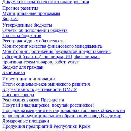
Документы стратегического планирования
Прогноз развития
Муниципальные программы
Бюджет
Утвержденные бюджеты
Отчеты об исполнении бюджета
Проекты бюджетов
Реестр расходных обязательств
Мониторинг качества финансового менеджмента
Мониторинг достижения результатов предоставления
субсидий (грантов) юр. лицам, ИП, физ. лицам -
производителям товаров, работ, услуг
Бюджет для граждан
Экономика
Инвестиции и инновации
Итоги социально-экономического развития
Эффективность деятельности ОМСУ
Паспорт города
Реализация указов Президента
Покупай владимирское, покупай российское!
Порядок размещения нестационарных торговых объектов на
территории муниципального образования город Владимир
Ярмарочные площадки
Продукция предприятий Республики Крым