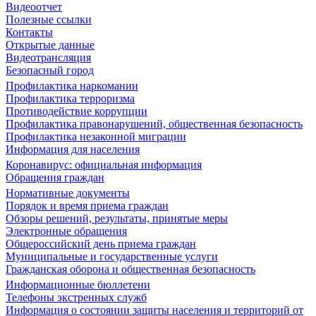
Видеоотчет
Полезные ссылки
Контакты
Открытые данные
Видеотрансляция
Безопасный город
Профилактика наркомании
Профилактика терроризма
Противодействие коррупции
Профилактика правонарушений, общественная безопасность
Профилактика незаконной миграции
Информация для населения
Коронавирус: официальная информация
Обращения граждан
Нормативные документы
Порядок и время приема граждан
Обзоры решений, результаты, принятые меры
Электронные обращения
Общероссийский день приема граждан
Муниципальные и государственные услуги
Гражданская оборона и общественная безопасность
Информационные бюллетени
Телефоны экстренных служб
Информация о состоянии защиты населения и территорий от