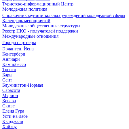
Туристско-информационный Центр
Молодежная политика
Справочник муниципальных учреждений молодежной сферы
Календарь мероприятий
Молодежные общественные структуры
Реестр НКО - получателей поддержки
Международные отношения
Города партнеры
Эрланген, Йена
Кентербери
Ангиари
Кампобассо
Тренто
Бари
Сент
Блумингтон-Нормал
Сарасота
Мэрион
Керава
Скиве
Еленя Гура
Усти-на-лабе
Кырджали
Хайкоу