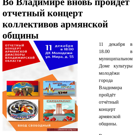
Во Владимире вновь пройдет
отчетный концерт
коллективов армянской
общины
11 декабря в
18.00 в
муниципальном
Доме культуры
молодёжи
города
Владимира
пройдёт
отчётный
концерт
армянской
общины.