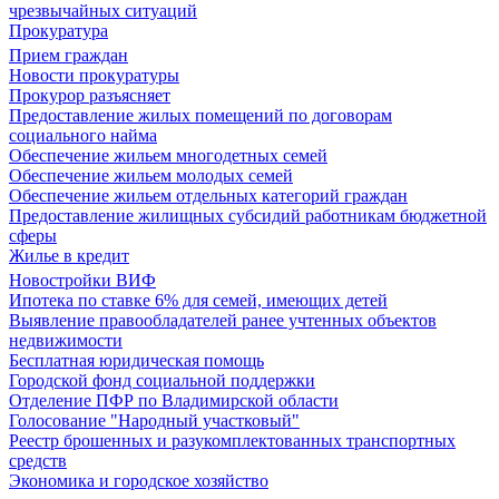
чрезвычайных ситуаций
Прокуратура
Прием граждан
Новости прокуратуры
Прокурор разъясняет
Предоставление жилых помещений по договорам
социального найма
Обеспечение жильем многодетных семей
Обеспечение жильем молодых семей
Обеспечение жильем отдельных категорий граждан
Предоставление жилищных субсидий работникам бюджетной
сферы
Жилье в кредит
Новостройки ВИФ
Ипотека по ставке 6% для семей, имеющих детей
Выявление правообладателей ранее учтенных объектов
недвижимости
Бесплатная юридическая помощь
Городской фонд социальной поддержки
Отделение ПФР по Владимирской области
Голосование "Народный участковый"
Реестр брошенных и разукомплектованных транспортных
средств
Экономика и городское хозяйство