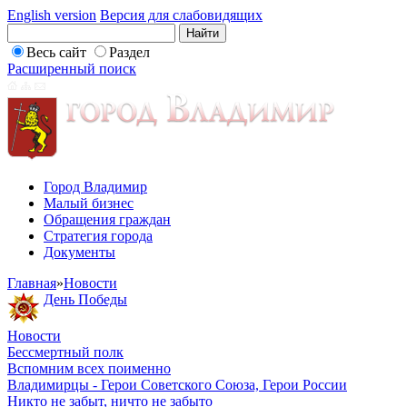
English version
Версия для слабовидящих
Весь сайт
Раздел
Расширенный поиск
Город Владимир
Малый бизнес
Обращения граждан
Стратегия города
Документы
Главная
»
Новости
День Победы
Новости
Бессмертный полк
Вспомним всех поименно
Владимирцы - Герои Советского Союза, Герои России
Никто не забыт, ничто не забыто