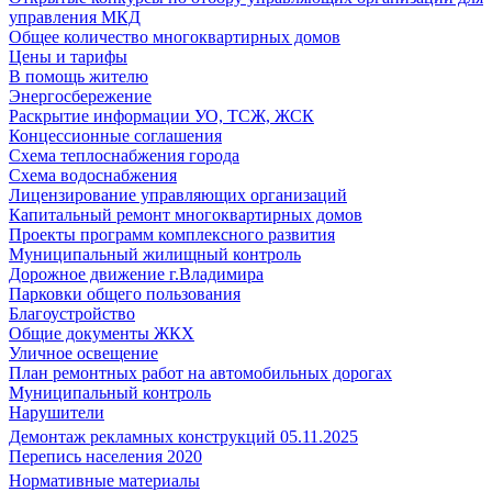
управления МКД
Общее количество многоквартирных домов
Цены и тарифы
В помощь жителю
Энергосбережение
Раскрытие информации УО, ТСЖ, ЖСК
Концессионные соглашения
Схема теплоснабжения города
Схема водоснабжения
Лицензирование управляющих организаций
Капитальный ремонт многоквартирных домов
Проекты программ комплексного развития
Муниципальный жилищный контроль
Дорожное движение г.Владимира
Парковки общего пользования
Благоустройство
Общие документы ЖКХ
Уличное освещение
План ремонтных работ на автомобильных дорогах
Муниципальный контроль
Нарушители
Демонтаж рекламных конструкций 05.11.2025
Перепись населения 2020
Нормативные материалы