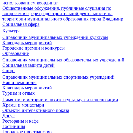
использованием координат
Общественные обсуждения, публичные слушания по
вопросам в сфере градостроительной деятельности на
территории муниципального образования город Владимир
Социальная сфера
Культура
Справочник муниципальных учреждений культуры
Календарь мероприятий
Городские премии и конкурсы
Образование
Справочник муниципальных образовательных учреждений
Социальная защита детей
Спорт
Справочник муниципальных спортивных учреждений
Наши чемпионы
Календарь мероприятий
Туризм и отдых
Памятники истории и архитектуры, музеи и экспозиции
Храмы и монастыри
Объекты интерактивного показа
Досуг
Рестораны и кафе
Гостиницы
Городское пространство