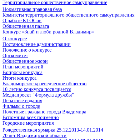
Территориальное общественное самоуправление
Нормативная правовая база
Комитеты территориального общественного самоуправления
О работе КТОСов
Общественная палата
Конкурс «Знай и люби родной Владимир»
О конкурсе
Постановление администрации
Положение о конкурсе
Оргкомитет
Общественное жюри
План мероприятий
Вопросы конкурса
Итоги конкурса
Владимирское краеведческое общество
10-летию конкурса посвящается
Медиапроект "Формула дружбы"
Печатные издания
Фильмы о городе
Почетные граждане города Владимира
Вспомним всех поименно
Городские мероприятия
Рождественская ярмарка 25.12.2013-14.01.2014
70 лет Владимирской области