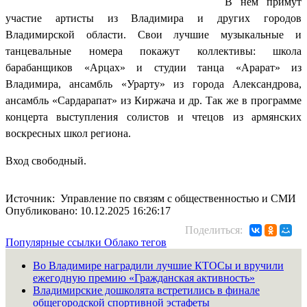
В нем примут
участие артисты из Владимира и других городов
Владимирской области. Свои лучшие музыкальные и
танцевальные номера покажут коллективы: школа
барабанщиков «Арцах» и студии танца «Арарат» из
Владимира, ансамбль «Урарту» из города Александрова,
ансамбль «Сардарапат» из Киржача и др. Так же в программе
концерта выступления солистов и чтецов из армянских
воскресных школ региона.
Вход свободный.
Источник: Управление по связям с общественностью и СМИ
Опубликовано: 10.12.2025 16:26:17
Поделиться:
Популярные ссылки
Облако тегов
Во Владимире наградили лучшие КТОСы и вручили
ежегодную премию «Гражданская активность»
Владимирские дошколята встретились в финале
общегородской спортивной эстафеты