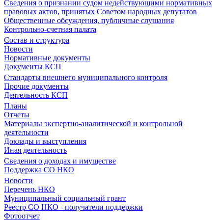
Сведения о признании судом недействующими нормативных
правовых актов, принятых Советом народных депутатов
Общественные обсуждения, публичные слушания
Контрольно-счетная палата
Состав и структура
Новости
Нормативные документы
Документы КСП
Стандарты внешнего муниципального контроля
Прочие документы
Деятельность КСП
Планы
Отчеты
Материалы экспертно-аналитической и контрольной
деятельности
Доклады и выступления
Иная деятельность
Сведения о доходах и имуществе
Поддержка СО НКО
Новости
Перечень НКО
Муниципальный социальный грант
Реестр СО НКО - получатели поддержки
Фотоотчет