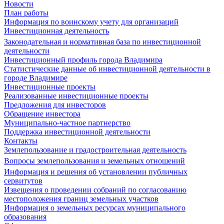
Новости
План работы
Информация по воинскому учету для организаций
Инвестиционная деятельность
Законодательная и нормативная база по инвестиционной
деятельности
Инвестиционный профиль города Владимира
Статистические данные об инвестиционной деятельности в
городе Владимире
Инвестиционные проекты
Реализованные инвестиционные проекты
Предложения для инвесторов
Обращение инвестора
Муниципально-частное партнерство
Поддержка инвестиционной деятельности
Контакты
Землепользование и градостроительная деятельность
Вопросы землепользования и земельных отношений
Информация и решения об установлении публичных
сервитутов
Извещения о проведении собраний по согласованию
местоположения границ земельных участков
Информация о земельных ресурсах муниципального
образования