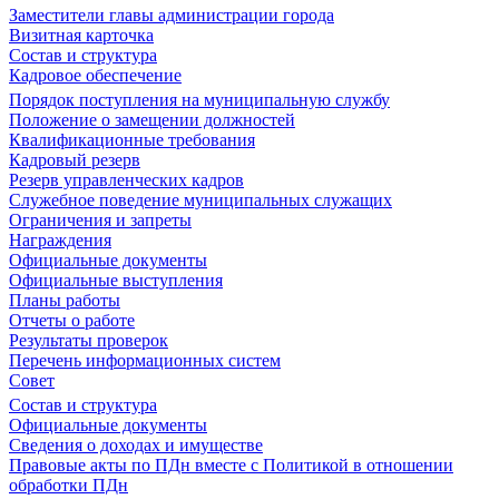
Заместители главы администрации города
Визитная карточка
Состав и структура
Кадровое обеспечение
Порядок поступления на муниципальную службу
Положение о замещении должностей
Квалификационные требования
Кадровый резерв
Резерв управленческих кадров
Служебное поведение муниципальных служащих
Ограничения и запреты
Награждения
Официальные документы
Официальные выступления
Планы работы
Отчеты о работе
Результаты проверок
Перечень информационных систем
Совет
Состав и структура
Официальные документы
Сведения о доходах и имуществе
Правовые акты по ПДн вместе с Политикой в отношении
обработки ПДн