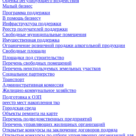
Оценка регулирующего воздействия
Малый бизнес
Программа поддержки
В помощь бизнесу
Инфраструктура поддержки
Реестр получателей поддержки
Свободные муниципальные помещения
Имущественная поддержка
Ограничение розничной продажи алкогольной продукции
Свободные площади
Площадки под строительство
Перечень свободных помещений
Перечень неиспользуемых земельных участков
Социальное партнерство
Транспорт
Административная комиссия
Жилищно-коммунальное хозяйство
Подготовка к ОЗП
реестр мест накопления тко
Городская среда
Объекты ремонта на карте
Перечень подведомственных предприятий
Перечень управляющих жилищных организаций
Открытые конкурсы на заключение договоров подряда
Открытые конкурсы по отбору управляющих организаций для