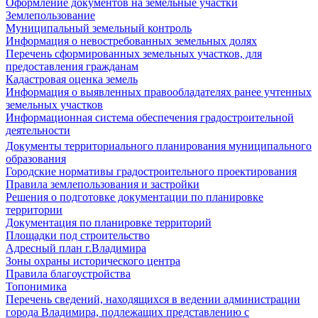
Оформление документов на земельные участки
Землепользование
Муниципальный земельный контроль
Информация о невостребованных земельных долях
Перечень сформированных земельных участков, для
предоставления гражданам
Кадастровая оценка земель
Информация о выявленных правообладателях ранее учтенных
земельных участков
Информационная система обеспечения градостроительной
деятельности
Документы территориального планирования муниципального
образования
Городские нормативы градостроительного проектирования
Правила землепользования и застройки
Решения о подготовке документации по планировке
территории
Документация по планировке территорий
Площадки под строительство
Адресный план г.Владимира
Зоны охраны исторического центра
Правила благоустройства
Топонимика
Перечень сведений, находящихся в ведении администрации
города Владимира, подлежащих представлению с