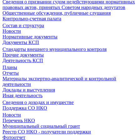
Сведения о признании судом недействующими нормативных
правовых актов, принятых Советом народных депутатов
Общественные обсуждения, публичные слушания
Контрольно-счетная палата
Состав и структура
Новости
Нормативные документы
Документы КСП
Стандарты внешнего муниципального контроля
Прочие документы
Деятельность КСП
Планы
Отчеты
Материалы экспертно-аналитической и контрольной
деятельности
Доклады и выступления
Иная деятельность
Сведения о доходах и имуществе
Поддержка СО НКО
Новости
Перечень НКО
Муниципальный социальный грант
Реестр СО НКО - получатели поддержки
Фотоотчет