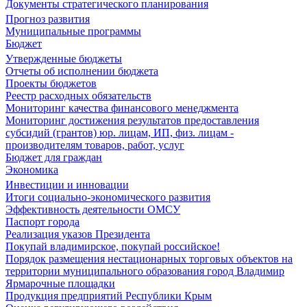
Документы стратегического планирования
Прогноз развития
Муниципальные программы
Бюджет
Утвержденные бюджеты
Отчеты об исполнении бюджета
Проекты бюджетов
Реестр расходных обязательств
Мониторинг качества финансового менеджмента
Мониторинг достижения результатов предоставления
субсидий (грантов) юр. лицам, ИП, физ. лицам -
производителям товаров, работ, услуг
Бюджет для граждан
Экономика
Инвестиции и инновации
Итоги социально-экономического развития
Эффективность деятельности ОМСУ
Паспорт города
Реализация указов Президента
Покупай владимирское, покупай российское!
Порядок размещения нестационарных торговых объектов на
территории муниципального образования город Владимир
Ярмарочные площадки
Продукция предприятий Республики Крым