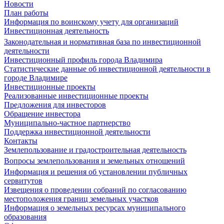
Новости
План работы
Информация по воинскому учету для организаций
Инвестиционная деятельность
Законодательная и нормативная база по инвестиционной
деятельности
Инвестиционный профиль города Владимира
Статистические данные об инвестиционной деятельности в
городе Владимире
Инвестиционные проекты
Реализованные инвестиционные проекты
Предложения для инвесторов
Обращение инвестора
Муниципально-частное партнерство
Поддержка инвестиционной деятельности
Контакты
Землепользование и градостроительная деятельность
Вопросы землепользования и земельных отношений
Информация и решения об установлении публичных
сервитутов
Извещения о проведении собраний по согласованию
местоположения границ земельных участков
Информация о земельных ресурсах муниципального
образования