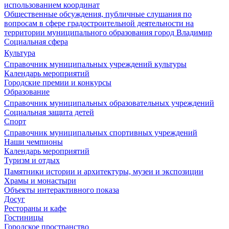
использованием координат
Общественные обсуждения, публичные слушания по
вопросам в сфере градостроительной деятельности на
территории муниципального образования город Владимир
Социальная сфера
Культура
Справочник муниципальных учреждений культуры
Календарь мероприятий
Городские премии и конкурсы
Образование
Справочник муниципальных образовательных учреждений
Социальная защита детей
Спорт
Справочник муниципальных спортивных учреждений
Наши чемпионы
Календарь мероприятий
Туризм и отдых
Памятники истории и архитектуры, музеи и экспозиции
Храмы и монастыри
Объекты интерактивного показа
Досуг
Рестораны и кафе
Гостиницы
Городское пространство