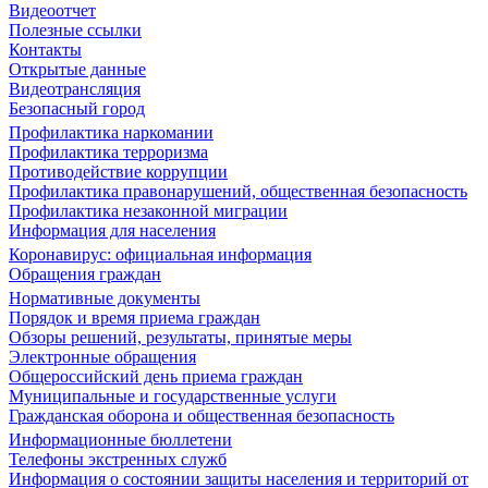
Видеоотчет
Полезные ссылки
Контакты
Открытые данные
Видеотрансляция
Безопасный город
Профилактика наркомании
Профилактика терроризма
Противодействие коррупции
Профилактика правонарушений, общественная безопасность
Профилактика незаконной миграции
Информация для населения
Коронавирус: официальная информация
Обращения граждан
Нормативные документы
Порядок и время приема граждан
Обзоры решений, результаты, принятые меры
Электронные обращения
Общероссийский день приема граждан
Муниципальные и государственные услуги
Гражданская оборона и общественная безопасность
Информационные бюллетени
Телефоны экстренных служб
Информация о состоянии защиты населения и территорий от