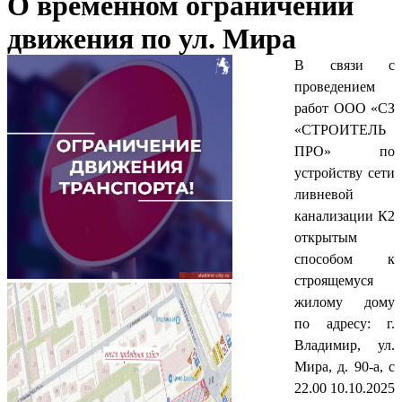
О временном ограничении
движения по ул. Мира
В связи с
проведением
работ ООО «СЗ
«СТРОИТЕЛЬ
ПРО» по
устройству сети
ливневой
канализации К2
открытым
способом к
строящемуся
жилому дому
по адресу: г.
Владимир, ул.
Мира, д. 90-а, с
22.00 10.10.2025