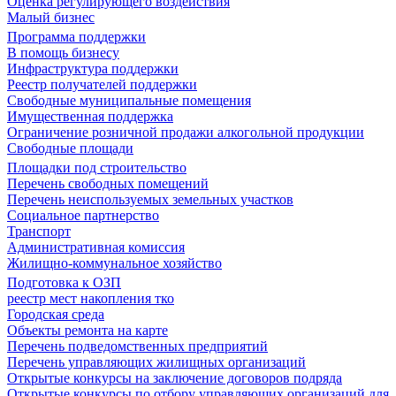
Оценка регулирующего воздействия
Малый бизнес
Программа поддержки
В помощь бизнесу
Инфраструктура поддержки
Реестр получателей поддержки
Свободные муниципальные помещения
Имущественная поддержка
Ограничение розничной продажи алкогольной продукции
Свободные площади
Площадки под строительство
Перечень свободных помещений
Перечень неиспользуемых земельных участков
Социальное партнерство
Транспорт
Административная комиссия
Жилищно-коммунальное хозяйство
Подготовка к ОЗП
реестр мест накопления тко
Городская среда
Объекты ремонта на карте
Перечень подведомственных предприятий
Перечень управляющих жилищных организаций
Открытые конкурсы на заключение договоров подряда
Открытые конкурсы по отбору управляющих организаций для