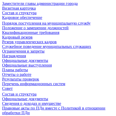
Заместители главы администрации города
Визитная карточка
Состав и структура
Кадровое обеспечение
Порядок поступления на муниципальную службу
Положение о замещении должностей
Квалификационные требования
Кадровый резерв
Резерв управленческих кадров
Служебное поведение муниципальных служащих
Ограничения и запреты
Награждения
Официальные документы
Официальные выступления
Планы работы
Отчеты о работе
Результаты проверок
Перечень информационных систем
Совет
Состав и структура
Официальные документы
Сведения о доходах и имуществе
Правовые акты по ПДн вместе с Политикой в отношении
обработки ПДн