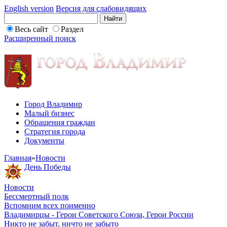
English version
Версия для слабовидящих
Весь сайт
Раздел
Расширенный поиск
Город Владимир
Малый бизнес
Обращения граждан
Стратегия города
Документы
Главная
»
Новости
День Победы
Новости
Бессмертный полк
Вспомним всех поименно
Владимирцы - Герои Советского Союза, Герои России
Никто не забыт, ничто не забыто