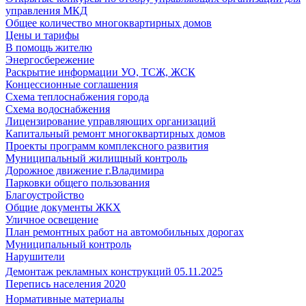
управления МКД
Общее количество многоквартирных домов
Цены и тарифы
В помощь жителю
Энергосбережение
Раскрытие информации УО, ТСЖ, ЖСК
Концессионные соглашения
Схема теплоснабжения города
Схема водоснабжения
Лицензирование управляющих организаций
Капитальный ремонт многоквартирных домов
Проекты программ комплексного развития
Муниципальный жилищный контроль
Дорожное движение г.Владимира
Парковки общего пользования
Благоустройство
Общие документы ЖКХ
Уличное освещение
План ремонтных работ на автомобильных дорогах
Муниципальный контроль
Нарушители
Демонтаж рекламных конструкций 05.11.2025
Перепись населения 2020
Нормативные материалы