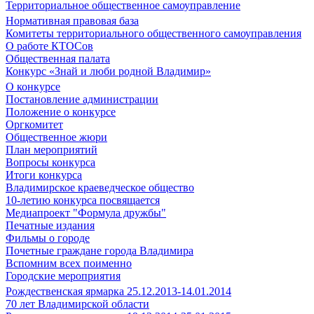
Территориальное общественное самоуправление
Нормативная правовая база
Комитеты территориального общественного самоуправления
О работе КТОСов
Общественная палата
Конкурс «Знай и люби родной Владимир»
О конкурсе
Постановление администрации
Положение о конкурсе
Оргкомитет
Общественное жюри
План мероприятий
Вопросы конкурса
Итоги конкурса
Владимирское краеведческое общество
10-летию конкурса посвящается
Медиапроект "Формула дружбы"
Печатные издания
Фильмы о городе
Почетные граждане города Владимира
Вспомним всех поименно
Городские мероприятия
Рождественская ярмарка 25.12.2013-14.01.2014
70 лет Владимирской области