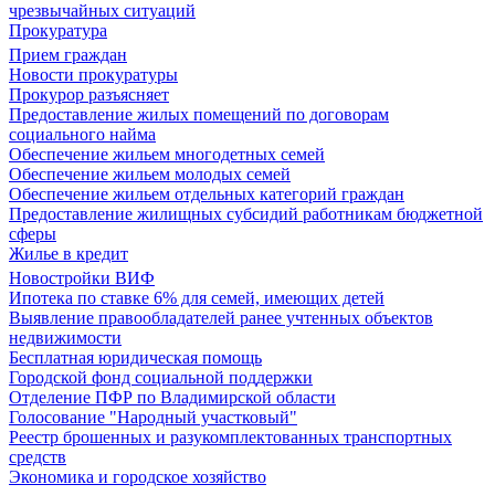
чрезвычайных ситуаций
Прокуратура
Прием граждан
Новости прокуратуры
Прокурор разъясняет
Предоставление жилых помещений по договорам
социального найма
Обеспечение жильем многодетных семей
Обеспечение жильем молодых семей
Обеспечение жильем отдельных категорий граждан
Предоставление жилищных субсидий работникам бюджетной
сферы
Жилье в кредит
Новостройки ВИФ
Ипотека по ставке 6% для семей, имеющих детей
Выявление правообладателей ранее учтенных объектов
недвижимости
Бесплатная юридическая помощь
Городской фонд социальной поддержки
Отделение ПФР по Владимирской области
Голосование "Народный участковый"
Реестр брошенных и разукомплектованных транспортных
средств
Экономика и городское хозяйство