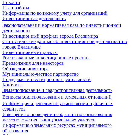
Новости
План работы
Информация по воинскому учету для организаций
Инвестиционная деятельность
Законодательная и нормативная база по инвестиционной
деятельности
Инвестиционный профиль города Владимира
Статистические данные об инвестиционной деятельности в
городе Владимире
Инвестиционные проекты
Реализованные инвестиционные проекты
Предложения для инвесторов
Обращение инвестора
Муниципально-частное партнерство
Поддержка инвестиционной деятельности
Контакты
Землепользование и градостроительная деятельность
Вопросы землепользования и земельных отношений
Информация и решения об установлении публичных
сервитутов
Извещения о проведении собраний по согласованию
местоположения границ земельных участков
Информация о земельных ресурсах муниципального
образования