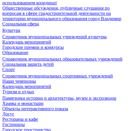
использованием координат
Общественные обсуждения, публичные слушания по
вопросам в сфере градостроительной деятельности на
территории муниципального образования город Владимир
Социальная сфера
Культура
Справочник муниципальных учреждений культуры
Календарь мероприятий
Городские премии и конкурсы
Образование
Справочник муниципальных образовательных учреждений
Социальная защита детей
Спорт
Справочник муниципальных спортивных учреждений
Наши чемпионы
Календарь мероприятий
Туризм и отдых
Памятники истории и архитектуры, музеи и экспозиции
Храмы и монастыри
Объекты интерактивного показа
Досуг
Рестораны и кафе
Гостиницы
Городское пространство