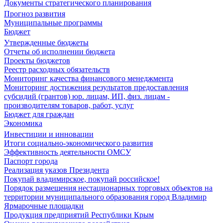
Документы стратегического планирования
Прогноз развития
Муниципальные программы
Бюджет
Утвержденные бюджеты
Отчеты об исполнении бюджета
Проекты бюджетов
Реестр расходных обязательств
Мониторинг качества финансового менеджмента
Мониторинг достижения результатов предоставления
субсидий (грантов) юр. лицам, ИП, физ. лицам -
производителям товаров, работ, услуг
Бюджет для граждан
Экономика
Инвестиции и инновации
Итоги социально-экономического развития
Эффективность деятельности ОМСУ
Паспорт города
Реализация указов Президента
Покупай владимирское, покупай российское!
Порядок размещения нестационарных торговых объектов на
территории муниципального образования город Владимир
Ярмарочные площадки
Продукция предприятий Республики Крым