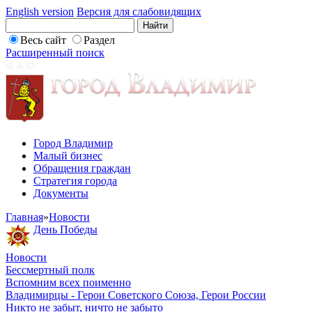
English version
Версия для слабовидящих
Весь сайт
Раздел
Расширенный поиск
Город Владимир
Малый бизнес
Обращения граждан
Стратегия города
Документы
Главная
»
Новости
День Победы
Новости
Бессмертный полк
Вспомним всех поименно
Владимирцы - Герои Советского Союза, Герои России
Никто не забыт, ничто не забыто