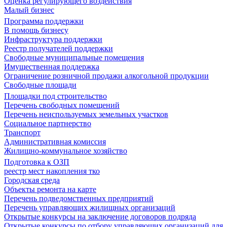
Оценка регулирующего воздействия
Малый бизнес
Программа поддержки
В помощь бизнесу
Инфраструктура поддержки
Реестр получателей поддержки
Свободные муниципальные помещения
Имущественная поддержка
Ограничение розничной продажи алкогольной продукции
Свободные площади
Площадки под строительство
Перечень свободных помещений
Перечень неиспользуемых земельных участков
Социальное партнерство
Транспорт
Административная комиссия
Жилищно-коммунальное хозяйство
Подготовка к ОЗП
реестр мест накопления тко
Городская среда
Объекты ремонта на карте
Перечень подведомственных предприятий
Перечень управляющих жилищных организаций
Открытые конкурсы на заключение договоров подряда
Открытые конкурсы по отбору управляющих организаций для