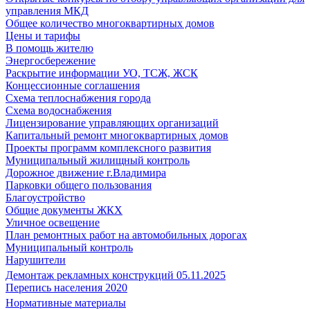
управления МКД
Общее количество многоквартирных домов
Цены и тарифы
В помощь жителю
Энергосбережение
Раскрытие информации УО, ТСЖ, ЖСК
Концессионные соглашения
Схема теплоснабжения города
Схема водоснабжения
Лицензирование управляющих организаций
Капитальный ремонт многоквартирных домов
Проекты программ комплексного развития
Муниципальный жилищный контроль
Дорожное движение г.Владимира
Парковки общего пользования
Благоустройство
Общие документы ЖКХ
Уличное освещение
План ремонтных работ на автомобильных дорогах
Муниципальный контроль
Нарушители
Демонтаж рекламных конструкций 05.11.2025
Перепись населения 2020
Нормативные материалы