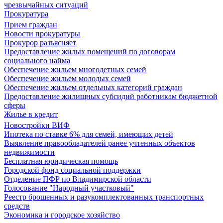
чрезвычайных ситуаций
Прокуратура
Прием граждан
Новости прокуратуры
Прокурор разъясняет
Предоставление жилых помещений по договорам
социального найма
Обеспечение жильем многодетных семей
Обеспечение жильем молодых семей
Обеспечение жильем отдельных категорий граждан
Предоставление жилищных субсидий работникам бюджетной
сферы
Жилье в кредит
Новостройки ВИФ
Ипотека по ставке 6% для семей, имеющих детей
Выявление правообладателей ранее учтенных объектов
недвижимости
Бесплатная юридическая помощь
Городской фонд социальной поддержки
Отделение ПФР по Владимирской области
Голосование "Народный участковый"
Реестр брошенных и разукомплектованных транспортных
средств
Экономика и городское хозяйство