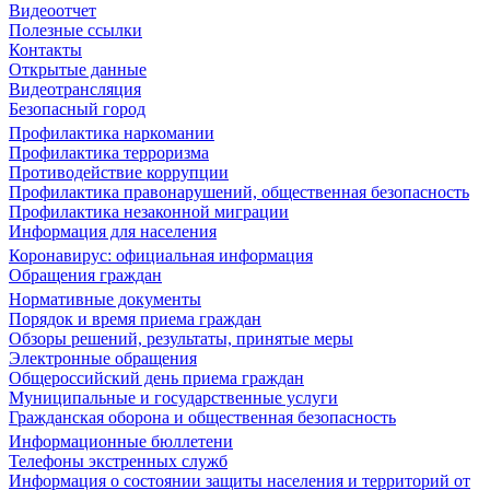
Видеоотчет
Полезные ссылки
Контакты
Открытые данные
Видеотрансляция
Безопасный город
Профилактика наркомании
Профилактика терроризма
Противодействие коррупции
Профилактика правонарушений, общественная безопасность
Профилактика незаконной миграции
Информация для населения
Коронавирус: официальная информация
Обращения граждан
Нормативные документы
Порядок и время приема граждан
Обзоры решений, результаты, принятые меры
Электронные обращения
Общероссийский день приема граждан
Муниципальные и государственные услуги
Гражданская оборона и общественная безопасность
Информационные бюллетени
Телефоны экстренных служб
Информация о состоянии защиты населения и территорий от