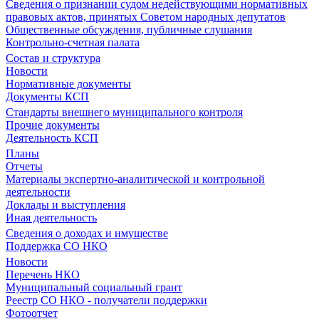
Сведения о признании судом недействующими нормативных
правовых актов, принятых Советом народных депутатов
Общественные обсуждения, публичные слушания
Контрольно-счетная палата
Состав и структура
Новости
Нормативные документы
Документы КСП
Стандарты внешнего муниципального контроля
Прочие документы
Деятельность КСП
Планы
Отчеты
Материалы экспертно-аналитической и контрольной
деятельности
Доклады и выступления
Иная деятельность
Сведения о доходах и имуществе
Поддержка СО НКО
Новости
Перечень НКО
Муниципальный социальный грант
Реестр СО НКО - получатели поддержки
Фотоотчет