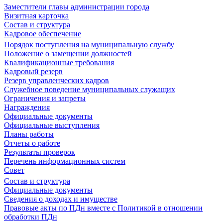
Заместители главы администрации города
Визитная карточка
Состав и структура
Кадровое обеспечение
Порядок поступления на муниципальную службу
Положение о замещении должностей
Квалификационные требования
Кадровый резерв
Резерв управленческих кадров
Служебное поведение муниципальных служащих
Ограничения и запреты
Награждения
Официальные документы
Официальные выступления
Планы работы
Отчеты о работе
Результаты проверок
Перечень информационных систем
Совет
Состав и структура
Официальные документы
Сведения о доходах и имуществе
Правовые акты по ПДн вместе с Политикой в отношении
обработки ПДн