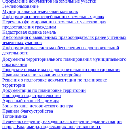
Оформление документов на земельные участки
Землепользование
Муниципальный земельный контроль
Информация о невостребованных земельных долях
Перечень сформированных земельных участков, для
предоставления гражданам
Кадастровая оценка земель
Информация о выявленных правообладателях ранее учтенных
земельных участков
Информационная система обеспечения градостроительной
деятельности
Документы территориального планирования муниципального
образования
Городские нормативы градостроительного проектирования
Правила землепользования и застройки
Решения о подготовке документации по планировке
территории
Документация по планировке территорий
Площадки под строительство
Адресный план г.Владимира
Зоны охраны исторического центра
Правила благоустройства
Топонимика
Перечень сведений, находящихся в ведении администрации
города Владимира, подлежащих представлению с