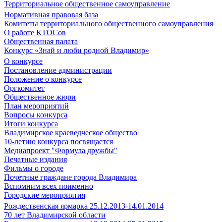
Территориальное общественное самоуправление
Нормативная правовая база
Комитеты территориального общественного самоуправления
О работе КТОСов
Общественная палата
Конкурс «Знай и люби родной Владимир»
О конкурсе
Постановление администрации
Положение о конкурсе
Оргкомитет
Общественное жюри
План мероприятий
Вопросы конкурса
Итоги конкурса
Владимирское краеведческое общество
10-летию конкурса посвящается
Медиапроект "Формула дружбы"
Печатные издания
Фильмы о городе
Почетные граждане города Владимира
Вспомним всех поименно
Городские мероприятия
Рождественская ярмарка 25.12.2013-14.01.2014
70 лет Владимирской области