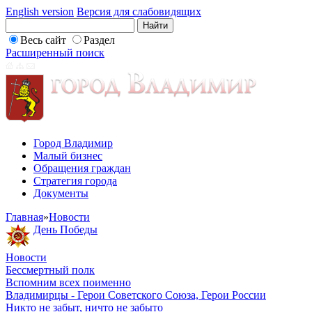
English version
Версия для слабовидящих
Весь сайт
Раздел
Расширенный поиск
Город Владимир
Малый бизнес
Обращения граждан
Стратегия города
Документы
Главная
»
Новости
День Победы
Новости
Бессмертный полк
Вспомним всех поименно
Владимирцы - Герои Советского Союза, Герои России
Никто не забыт, ничто не забыто