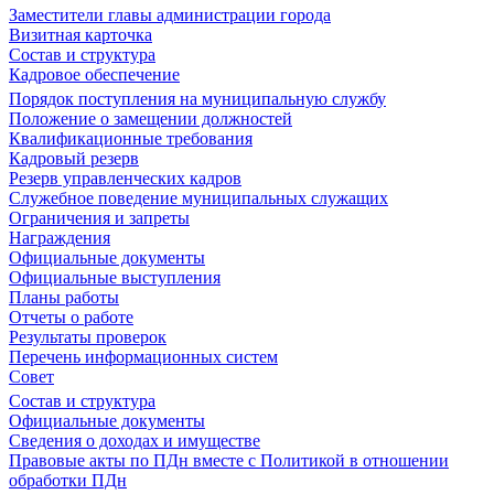
Заместители главы администрации города
Визитная карточка
Состав и структура
Кадровое обеспечение
Порядок поступления на муниципальную службу
Положение о замещении должностей
Квалификационные требования
Кадровый резерв
Резерв управленческих кадров
Служебное поведение муниципальных служащих
Ограничения и запреты
Награждения
Официальные документы
Официальные выступления
Планы работы
Отчеты о работе
Результаты проверок
Перечень информационных систем
Совет
Состав и структура
Официальные документы
Сведения о доходах и имуществе
Правовые акты по ПДн вместе с Политикой в отношении
обработки ПДн