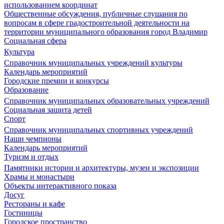
использованием координат
Общественные обсуждения, публичные слушания по
вопросам в сфере градостроительной деятельности на
территории муниципального образования город Владимир
Социальная сфера
Культура
Справочник муниципальных учреждений культуры
Календарь мероприятий
Городские премии и конкурсы
Образование
Справочник муниципальных образовательных учреждений
Социальная защита детей
Спорт
Справочник муниципальных спортивных учреждений
Наши чемпионы
Календарь мероприятий
Туризм и отдых
Памятники истории и архитектуры, музеи и экспозиции
Храмы и монастыри
Объекты интерактивного показа
Досуг
Рестораны и кафе
Гостиницы
Городское пространство