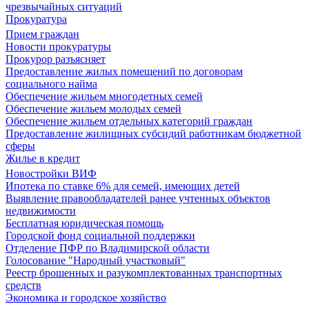
чрезвычайных ситуаций
Прокуратура
Прием граждан
Новости прокуратуры
Прокурор разъясняет
Предоставление жилых помещений по договорам
социального найма
Обеспечение жильем многодетных семей
Обеспечение жильем молодых семей
Обеспечение жильем отдельных категорий граждан
Предоставление жилищных субсидий работникам бюджетной
сферы
Жилье в кредит
Новостройки ВИФ
Ипотека по ставке 6% для семей, имеющих детей
Выявление правообладателей ранее учтенных объектов
недвижимости
Бесплатная юридическая помощь
Городской фонд социальной поддержки
Отделение ПФР по Владимирской области
Голосование "Народный участковый"
Реестр брошенных и разукомплектованных транспортных
средств
Экономика и городское хозяйство