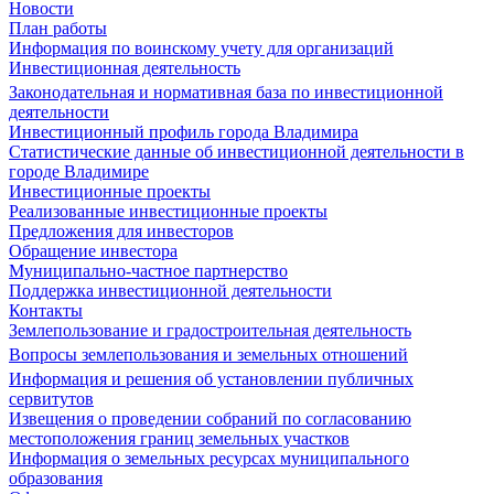
Новости
План работы
Информация по воинскому учету для организаций
Инвестиционная деятельность
Законодательная и нормативная база по инвестиционной
деятельности
Инвестиционный профиль города Владимира
Статистические данные об инвестиционной деятельности в
городе Владимире
Инвестиционные проекты
Реализованные инвестиционные проекты
Предложения для инвесторов
Обращение инвестора
Муниципально-частное партнерство
Поддержка инвестиционной деятельности
Контакты
Землепользование и градостроительная деятельность
Вопросы землепользования и земельных отношений
Информация и решения об установлении публичных
сервитутов
Извещения о проведении собраний по согласованию
местоположения границ земельных участков
Информация о земельных ресурсах муниципального
образования