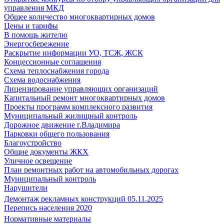
управления МКД
Общее количество многоквартирных домов
Цены и тарифы
В помощь жителю
Энергосбережение
Раскрытие информации УО, ТСЖ, ЖСК
Концессионные соглашения
Схема теплоснабжения города
Схема водоснабжения
Лицензирование управляющих организаций
Капитальный ремонт многоквартирных домов
Проекты программ комплексного развития
Муниципальный жилищный контроль
Дорожное движение г.Владимира
Парковки общего пользования
Благоустройство
Общие документы ЖКХ
Уличное освещение
План ремонтных работ на автомобильных дорогах
Муниципальный контроль
Нарушители
Демонтаж рекламных конструкций 05.11.2025
Перепись населения 2020
Нормативные материалы