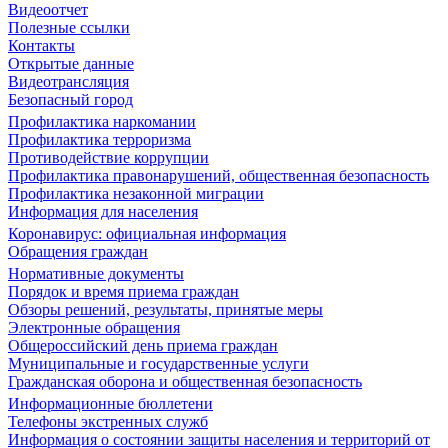
Видеоотчет
Полезные ссылки
Контакты
Открытые данные
Видеотрансляция
Безопасный город
Профилактика наркомании
Профилактика терроризма
Противодействие коррупции
Профилактика правонарушений, общественная безопасность
Профилактика незаконной миграции
Информация для населения
Коронавирус: официальная информация
Обращения граждан
Нормативные документы
Порядок и время приема граждан
Обзоры решений, результаты, принятые меры
Электронные обращения
Общероссийский день приема граждан
Муниципальные и государственные услуги
Гражданская оборона и общественная безопасность
Информационные бюллетени
Телефоны экстренных служб
Информация о состоянии защиты населения и территорий от