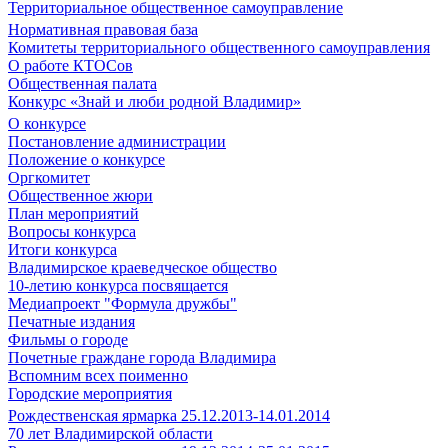
Территориальное общественное самоуправление
Нормативная правовая база
Комитеты территориального общественного самоуправления
О работе КТОСов
Общественная палата
Конкурс «Знай и люби родной Владимир»
О конкурсе
Постановление администрации
Положение о конкурсе
Оргкомитет
Общественное жюри
План мероприятий
Вопросы конкурса
Итоги конкурса
Владимирское краеведческое общество
10-летию конкурса посвящается
Медиапроект "Формула дружбы"
Печатные издания
Фильмы о городе
Почетные граждане города Владимира
Вспомним всех поименно
Городские мероприятия
Рождественская ярмарка 25.12.2013-14.01.2014
70 лет Владимирской области