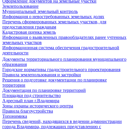
Оформление документов на земельные участки
Землепользование
Муниципальный земельный контроль
Информация о невостребованных земельных долях
Перечень сформированных земельных участков, для
предоставления гражданам
Кадастровая оценка земель
Информация о выявленных правообладателях ранее учтенных
земельных участков
Информационная система обеспечения градостроительной
деятельности
Документы территориального планирования муниципального
образования
Городские нормативы градостроительного проектирования
Правила землепользования и застройки
Решения о подготовке документации по планировке
территории
Документация по планировке территорий
Площадки под строительство
Адресный план г.Владимира
Зоны охраны исторического центра
Правила благоустройства
Топонимика
Перечень сведений, находящихся в ведении администрации
города Владимира, подлежащих представлению с