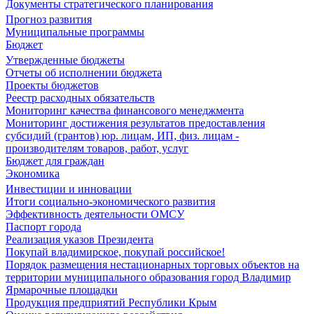
Документы стратегического планирования
Прогноз развития
Муниципальные программы
Бюджет
Утвержденные бюджеты
Отчеты об исполнении бюджета
Проекты бюджетов
Реестр расходных обязательств
Мониторинг качества финансового менеджмента
Мониторинг достижения результатов предоставления
субсидий (грантов) юр. лицам, ИП, физ. лицам -
производителям товаров, работ, услуг
Бюджет для граждан
Экономика
Инвестиции и инновации
Итоги социально-экономического развития
Эффективность деятельности ОМСУ
Паспорт города
Реализация указов Президента
Покупай владимирское, покупай российское!
Порядок размещения нестационарных торговых объектов на
территории муниципального образования город Владимир
Ярмарочные площадки
Продукция предприятий Республики Крым