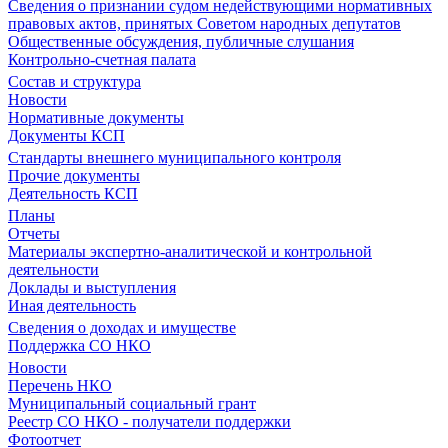
Сведения о признании судом недействующими нормативных
правовых актов, принятых Советом народных депутатов
Общественные обсуждения, публичные слушания
Контрольно-счетная палата
Состав и структура
Новости
Нормативные документы
Документы КСП
Стандарты внешнего муниципального контроля
Прочие документы
Деятельность КСП
Планы
Отчеты
Материалы экспертно-аналитической и контрольной
деятельности
Доклады и выступления
Иная деятельность
Сведения о доходах и имуществе
Поддержка СО НКО
Новости
Перечень НКО
Муниципальный социальный грант
Реестр СО НКО - получатели поддержки
Фотоотчет