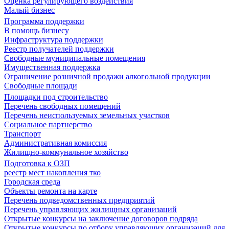
Оценка регулирующего воздействия
Малый бизнес
Программа поддержки
В помощь бизнесу
Инфраструктура поддержки
Реестр получателей поддержки
Свободные муниципальные помещения
Имущественная поддержка
Ограничение розничной продажи алкогольной продукции
Свободные площади
Площадки под строительство
Перечень свободных помещений
Перечень неиспользуемых земельных участков
Социальное партнерство
Транспорт
Административная комиссия
Жилищно-коммунальное хозяйство
Подготовка к ОЗП
реестр мест накопления тко
Городская среда
Объекты ремонта на карте
Перечень подведомственных предприятий
Перечень управляющих жилищных организаций
Открытые конкурсы на заключение договоров подряда
Открытые конкурсы по отбору управляющих организаций для