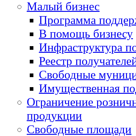
Малый бизнес
Программа подде
В помощь бизнесу
Инфраструктура п
Реестр получателе
Свободные муниц
Имущественная по
Ограничение рознич
продукции
Свободные площади