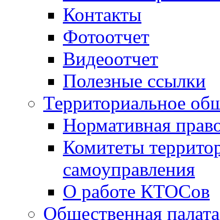
Контакты
Фотоотчет
Видеоотчет
Полезные ссылки
Территориальное общ
Нормативная право
Комитеты террито
самоуправления
О работе КТОСов
Общественная палата