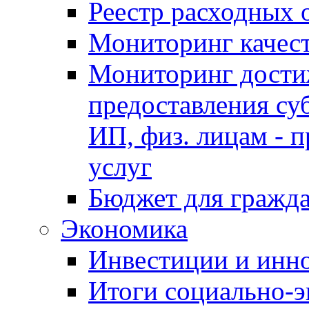
Реестр расходных 
Мониторинг качес
Мониторинг достиж
предоставления су
ИП, физ. лицам - п
услуг
Бюджет для гражд
Экономика
Инвестиции и инн
Итоги социально-э