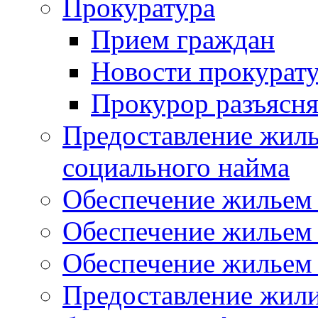
Прокуратура
Прием граждан
Новости прокурат
Прокурор разъясня
Предоставление жил
социального найма
Обеспечение жильем
Обеспечение жильем
Обеспечение жильем 
Предоставление жил