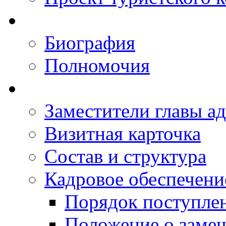
Биография
Полномочия
Заместители главы а
Визитная карточка
Состав и структура
Кадровое обеспечени
Порядок поступле
Положение о заме