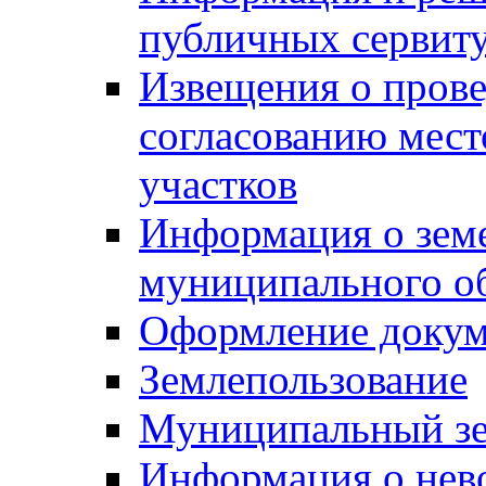
публичных сервит
Извещения о прове
согласованию мес
участков
Информация о зем
муниципального о
Оформление докуме
Землепользование
Муниципальный зе
Информация о нев