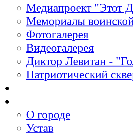
Медиапроект "Этот 
Мемориалы воинской
Фотогалерея
Видеогалерея
Диктор Левитан - "Г
Патриотический скве
О городе
Устав