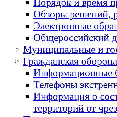
Порядок и время п
Обзоры решений, р
Электронные обра
Общероссийский д
Муниципальные и го
Гражданская оборона
Информационные 
Телефоны экстрен
Информация о сост
территорий от чре