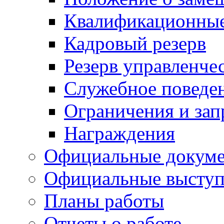
Квалификационные
Кадровый резерв
Резерв управленче
Служебное поведе
Ограничения и зап
Награждения
Официальные докум
Официальные выступ
Планы работы
Отчеты о работе