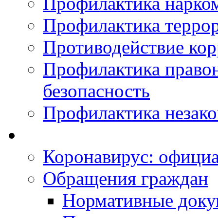
Профилактика нарко
Профилактика терро
Противодействие ко
Профилактика право
безопасность
Профилактика незак
Коронавирус: офици
Обращения граждан
Нормативные док