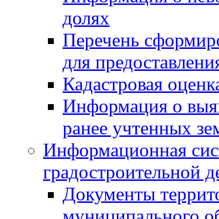
долях
Перечень сформир
для предоставлени
Кадастровая оценк
Информация о выя
ранее учтенных зе
Информационная сис
градостроительной д
Документы террит
муниципального о