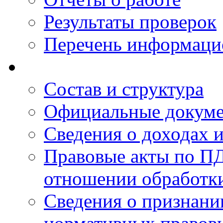
Результаты проверок
Перечень информаци
Состав и структура
Официальные докум
Сведения о доходах 
Правовые акты по ПД
отношении обработк
Сведения о признан