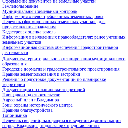
Оформление документов на земельные участки
Землепользование
Муниципальный земельный контроль
Информация о невостребованных земельных долях
Перечень сформированных земельных участков, для
предоставления гражданам
Кадастровая оценка земель
Информация о выявленных правообладателях ранее учтенных
земельных участков
Информационная система обеспечения градостроительной
деятельности
Документы территориального планирования муниципального
образования
Городские нормативы градостроительного проектирования
Правила землепользования и застройки
Решения о подготовке документации по планировке
территории
Документация по планировке территорий
Площадки под строительство
Адресный план г.Владимира
Зоны охраны исторического центра
Правила благоустройства
Топонимика
Перечень сведений, находящихся в ведении администрации
города Владимира, подлежащих представлению с