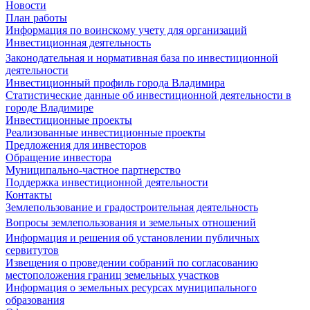
Новости
План работы
Информация по воинскому учету для организаций
Инвестиционная деятельность
Законодательная и нормативная база по инвестиционной
деятельности
Инвестиционный профиль города Владимира
Статистические данные об инвестиционной деятельности в
городе Владимире
Инвестиционные проекты
Реализованные инвестиционные проекты
Предложения для инвесторов
Обращение инвестора
Муниципально-частное партнерство
Поддержка инвестиционной деятельности
Контакты
Землепользование и градостроительная деятельность
Вопросы землепользования и земельных отношений
Информация и решения об установлении публичных
сервитутов
Извещения о проведении собраний по согласованию
местоположения границ земельных участков
Информация о земельных ресурсах муниципального
образования