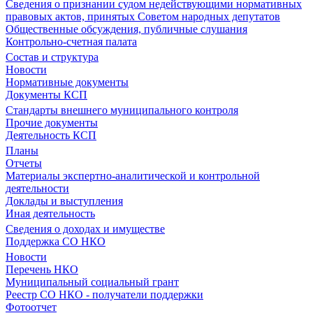
Сведения о признании судом недействующими нормативных
правовых актов, принятых Советом народных депутатов
Общественные обсуждения, публичные слушания
Контрольно-счетная палата
Состав и структура
Новости
Нормативные документы
Документы КСП
Стандарты внешнего муниципального контроля
Прочие документы
Деятельность КСП
Планы
Отчеты
Материалы экспертно-аналитической и контрольной
деятельности
Доклады и выступления
Иная деятельность
Сведения о доходах и имуществе
Поддержка СО НКО
Новости
Перечень НКО
Муниципальный социальный грант
Реестр СО НКО - получатели поддержки
Фотоотчет