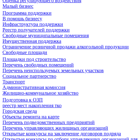
Оценка регулирующего воздействия
Малый бизнес
Программа поддержки
В помощь бизнесу
Инфраструктура поддержки
Реестр получателей поддержки
Свободные муниципальные помещения
Имущественная поддержка
Ограничение розничной продажи алкогольной продукции
Свободные площади
Площадки под строительство
Перечень свободных помещений
Перечень неиспользуемых земельных участков
Социальное партнерство
Транспорт
Административная комиссия
Жилищно-коммунальное хозяйство
Подготовка к ОЗП
реестр мест накопления тко
Городская среда
Объекты ремонта на карте
Перечень подведомственных предприятий
Перечень управляющих жилищных организаций
Открытые конкурсы на заключение договоров подряда
Открытые конкурсы по отбору управляющих организаций для