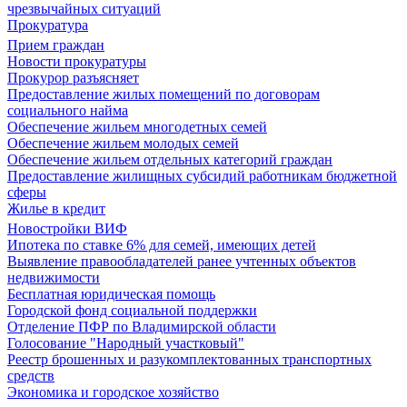
чрезвычайных ситуаций
Прокуратура
Прием граждан
Новости прокуратуры
Прокурор разъясняет
Предоставление жилых помещений по договорам
социального найма
Обеспечение жильем многодетных семей
Обеспечение жильем молодых семей
Обеспечение жильем отдельных категорий граждан
Предоставление жилищных субсидий работникам бюджетной
сферы
Жилье в кредит
Новостройки ВИФ
Ипотека по ставке 6% для семей, имеющих детей
Выявление правообладателей ранее учтенных объектов
недвижимости
Бесплатная юридическая помощь
Городской фонд социальной поддержки
Отделение ПФР по Владимирской области
Голосование "Народный участковый"
Реестр брошенных и разукомплектованных транспортных
средств
Экономика и городское хозяйство