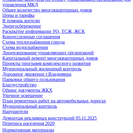
управления МКД
Общее количество многоквартирных домов
Цены и тарифы
В помощь жителю
Энергосбережение
Раскрытие информации УО, ТСЖ, ЖСК
Концессионные соглашения
Схема теплоснабжения города
Схема водоснабжения
Лицензирование управляющих организаций
Капитальный ремонт многоквартирных домов
Проекты программ комплексного развития
Муниципальный жилищный контроль
Дорожное движение г.Владимира
Парковки общего пользования
Благоустройство
Общие документы ЖКХ
Уличное освещение
План ремонтных работ на автомобильных дорогах
Муниципальный контроль
Нарушители
Демонтаж рекламных конструкций 05.11.2025
Перепись населения 2020
Нормативные материалы