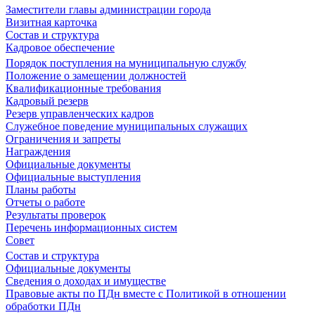
Заместители главы администрации города
Визитная карточка
Состав и структура
Кадровое обеспечение
Порядок поступления на муниципальную службу
Положение о замещении должностей
Квалификационные требования
Кадровый резерв
Резерв управленческих кадров
Служебное поведение муниципальных служащих
Ограничения и запреты
Награждения
Официальные документы
Официальные выступления
Планы работы
Отчеты о работе
Результаты проверок
Перечень информационных систем
Совет
Состав и структура
Официальные документы
Сведения о доходах и имуществе
Правовые акты по ПДн вместе с Политикой в отношении
обработки ПДн