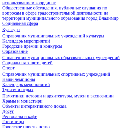
использованием координат
Общественные обсуждения, публичные слушания по
вопросам в сфере градостроительной деятельности на
территории муниципального образования город Владимир
Социальная сфера
Культура
Справочник муниципальных учреждений культуры
Календарь мероприятий
Городские премии и конкурсы
Образование
Справочник муниципальных образовательных учреждений
Социальная защита детей
Спорт
Справочник муниципальных спортивных учреждений
Наши чемпионы
Календарь мероприятий
Туризм и отдых
Памятники истории и архитектуры, музеи и экспозиции
Храмы и монастыри
Объекты интерактивного показа
Досуг
Рестораны и кафе
Гостиницы
Городское пространство