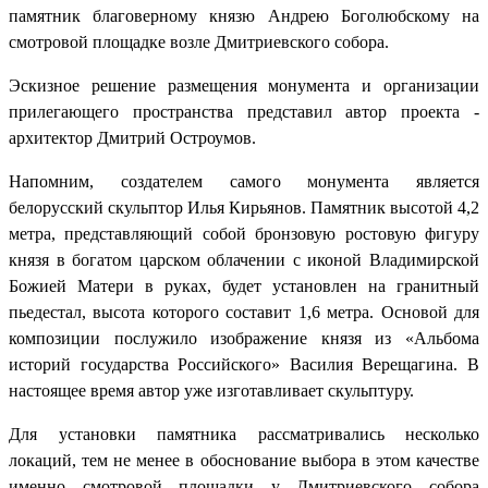
памятник благоверному князю Андрею Боголюбскому на
смотровой площадке возле Дмитриевского собора.
Эскизное решение размещения монумента и организации
прилегающего пространства представил автор проекта -
архитектор Дмитрий Остроумов.
Напомним, создателем самого монумента является
белорусский скульптор Илья Кирьянов. Памятник высотой 4,2
метра, представляющий собой бронзовую ростовую фигуру
князя в богатом царском облачении с иконой Владимирской
Божией Матери в руках, будет установлен на гранитный
пьедестал, высота которого составит 1,6 метра. Основой для
композиции послужило изображение князя из «Альбома
историй государства Российского» Василия Верещагина. В
настоящее время автор уже изготавливает скульптуру.
Для установки памятника рассматривались несколько
локаций, тем не менее в обоснование выбора в этом качестве
именно смотровой площадки у Дмитриевского собора