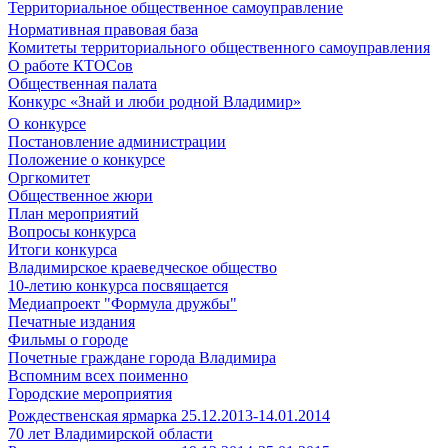
Территориальное общественное самоуправление
Нормативная правовая база
Комитеты территориального общественного самоуправления
О работе КТОСов
Общественная палата
Конкурс «Знай и люби родной Владимир»
О конкурсе
Постановление администрации
Положение о конкурсе
Оргкомитет
Общественное жюри
План мероприятий
Вопросы конкурса
Итоги конкурса
Владимирское краеведческое общество
10-летию конкурса посвящается
Медиапроект "Формула дружбы"
Печатные издания
Фильмы о городе
Почетные граждане города Владимира
Вспомним всех поименно
Городские мероприятия
Рождественская ярмарка 25.12.2013-14.01.2014
70 лет Владимирской области