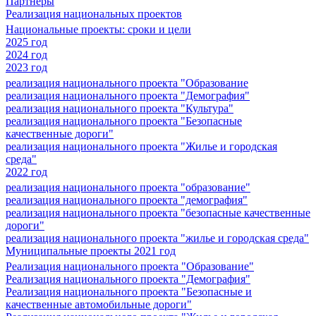
Партнеры
Реализация национальных проектов
Национальные проекты: сроки и цели
2025 год
2024 год
2023 год
реализация национального проекта "Образование
реализация национального проекта "Демография"
реализация национального проекта "Культура"
реализация национального проекта "Безопасные
качественные дороги"
реализация национального проекта "Жилье и городская
среда"
2022 год
реализация национального проекта "образование"
реализация национального проекта "демография"
реализация национального проекта "безопасные качественные
дороги"
реализация национального проекта "жилье и городская среда"
Муниципальные проекты 2021 год
Реализация национального проекта "Образование"
Реализация национального проекта "Демография"
Реализация национального проекта "Безопасные и
качественные автомобильные дороги"