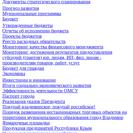
Документы стратегического планирования
Прогноз развития
Муниципальные программы
Бюджет
Утвержденные бюджеты
Отчеты об исполнении бюджета
Проекты бюджетов
Реестр расходных обязательств
Мониторинг качества финансового менеджмента
Мониторинг достижения результатов предоставления
субсидий (грантов) юр. лицам, ИП, физ. лицам -
производителям товаров, работ, услуг
Бюджет для граждан
Экономика
Инвестиции и инновации
Итоги социально-экономического развития
Эффективность деятельности ОМСУ
Паспорт города
Реализация указов Президента
Покупай владимирское, покупай российское!
Порядок размещения нестационарных торговых объектов на
территории муниципального образования город Владимир
Ярмарочные площадки
Продукция предприятий Республики Крым