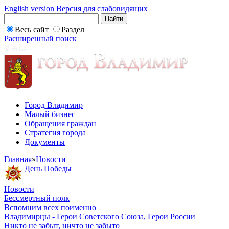
English version
Версия для слабовидящих
Весь сайт
Раздел
Расширенный поиск
Город Владимир
Малый бизнес
Обращения граждан
Стратегия города
Документы
Главная
»
Новости
День Победы
Новости
Бессмертный полк
Вспомним всех поименно
Владимирцы - Герои Советского Союза, Герои России
Никто не забыт, ничто не забыто