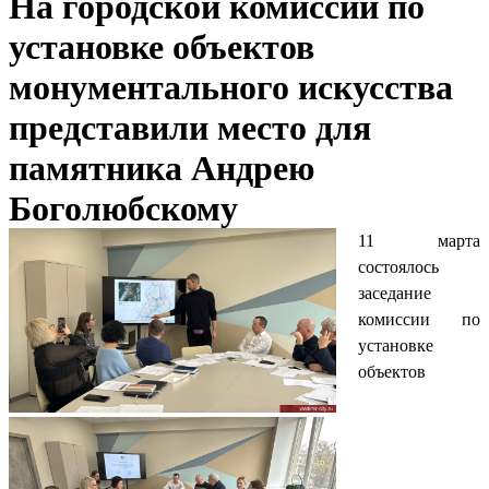
На городской комиссии по
установке объектов
монументального искусства
представили место для
памятника Андрею
Боголюбскому
11 марта
состоялось
заседание
комиссии по
установке
объектов