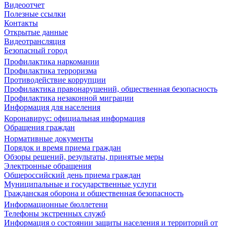
Видеоотчет
Полезные ссылки
Контакты
Открытые данные
Видеотрансляция
Безопасный город
Профилактика наркомании
Профилактика терроризма
Противодействие коррупции
Профилактика правонарушений, общественная безопасность
Профилактика незаконной миграции
Информация для населения
Коронавирус: официальная информация
Обращения граждан
Нормативные документы
Порядок и время приема граждан
Обзоры решений, результаты, принятые меры
Электронные обращения
Общероссийский день приема граждан
Муниципальные и государственные услуги
Гражданская оборона и общественная безопасность
Информационные бюллетени
Телефоны экстренных служб
Информация о состоянии защиты населения и территорий от