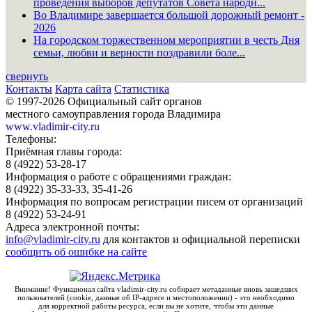
проведения выборов депутатов Совета народн...
Во Владимире завершается большой дорожный ремонт -
2026
На городском торжественном мероприятии в честь Дня
семьи, любви и верности поздравили боле...
свернуть
Контакты
Карта сайта
Статистика
© 1997-2026 Официальный сайт органов
местного самоуправления города Владимира
www.vladimir-city.ru
Телефоны:
Приёмная главы города:
8 (4922) 53-28-17
Информация о работе с обращениями граждан:
8 (4922) 35-33-33, 35-41-26
Информация по вопросам регистрации писем от организаций
8 (4922) 53-24-91
Адреса электронной почты:
info@vladimir-city.ru
для контактов и официальной переписки
сообщить об ошибке на сайте
Внимание! Функционал сайта vladimir-city.ru собирает метаданные вновь зашедших
пользователей (cookie, данные об IP-адресе и местоположении) - это необходимо
для корректной работы ресурса, если вы не хотите, чтобы эти данные