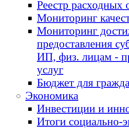
Реестр расходных 
Мониторинг качес
Мониторинг достиж
предоставления су
ИП, физ. лицам - п
услуг
Бюджет для гражд
Экономика
Инвестиции и инн
Итоги социально-э