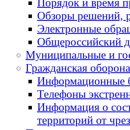
Порядок и время п
Обзоры решений, р
Электронные обра
Общероссийский д
Муниципальные и го
Гражданская оборона
Информационные 
Телефоны экстрен
Информация о сост
территорий от чре