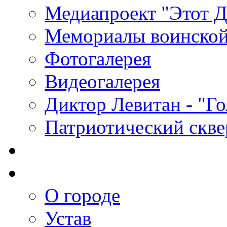
Медиапроект "Этот 
Мемориалы воинской
Фотогалерея
Видеогалерея
Диктор Левитан - "Г
Патриотический скве
О городе
Устав