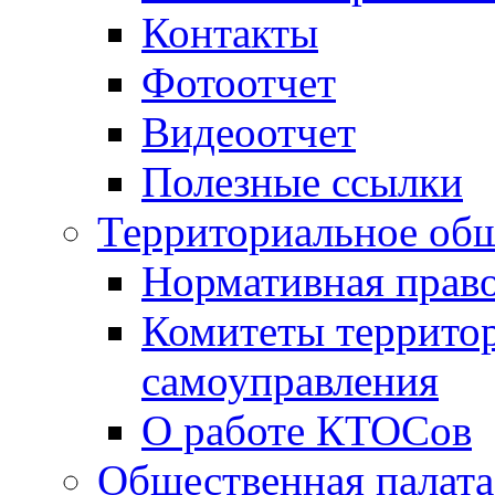
Контакты
Фотоотчет
Видеоотчет
Полезные ссылки
Территориальное общ
Нормативная право
Комитеты террито
самоуправления
О работе КТОСов
Общественная палата