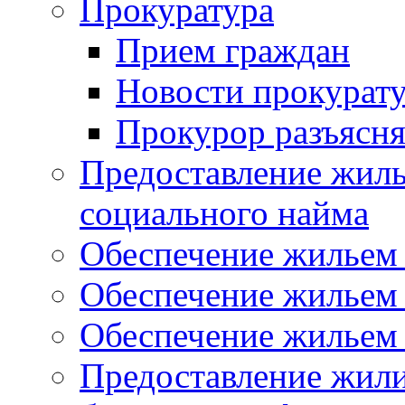
Прокуратура
Прием граждан
Новости прокурат
Прокурор разъясня
Предоставление жил
социального найма
Обеспечение жильем
Обеспечение жильем
Обеспечение жильем 
Предоставление жил