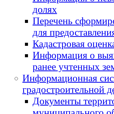
долях
Перечень сформир
для предоставлени
Кадастровая оценк
Информация о выя
ранее учтенных зе
Информационная сис
градостроительной д
Документы террит
муниципального о