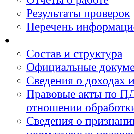
Результаты проверок
Перечень информаци
Состав и структура
Официальные докум
Сведения о доходах 
Правовые акты по ПД
отношении обработк
Сведения о признан