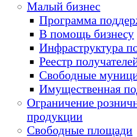
Малый бизнес
Программа подде
В помощь бизнесу
Инфраструктура п
Реестр получателе
Свободные муниц
Имущественная по
Ограничение рознич
продукции
Свободные площади