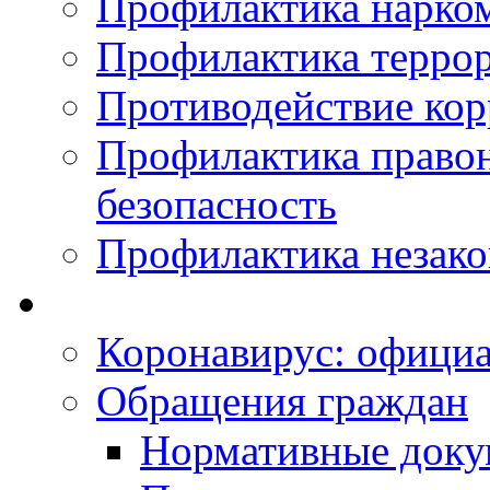
Профилактика нарко
Профилактика терро
Противодействие ко
Профилактика право
безопасность
Профилактика незак
Коронавирус: офици
Обращения граждан
Нормативные док