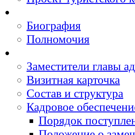
Биография
Полномочия
Заместители главы а
Визитная карточка
Состав и структура
Кадровое обеспечени
Порядок поступле
Положение о заме