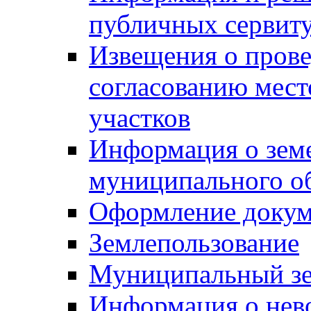
публичных сервит
Извещения о прове
согласованию мес
участков
Информация о зем
муниципального о
Оформление докуме
Землепользование
Муниципальный зе
Информация о нев