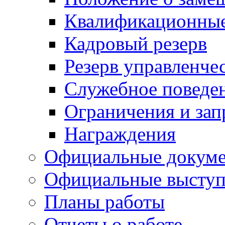
Квалификационные
Кадровый резерв
Резерв управленче
Служебное поведе
Ограничения и зап
Награждения
Официальные докум
Официальные выступ
Планы работы
Отчеты о работе