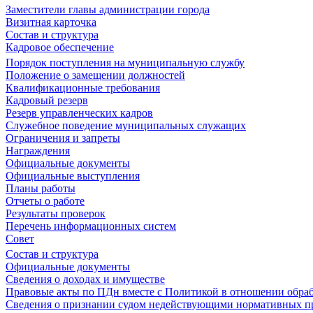
Заместители главы администрации города
Визитная карточка
Состав и структура
Кадровое обеспечение
Порядок поступления на муниципальную службу
Положение о замещении должностей
Квалификационные требования
Кадровый резерв
Резерв управленческих кадров
Служебное поведение муниципальных служащих
Ограничения и запреты
Награждения
Официальные документы
Официальные выступления
Планы работы
Отчеты о работе
Результаты проверок
Перечень информационных систем
Совет
Состав и структура
Официальные документы
Сведения о доходах и имуществе
Правовые акты по ПДн вместе с Политикой в отношении обра
Сведения о признании судом недействующими нормативных пр