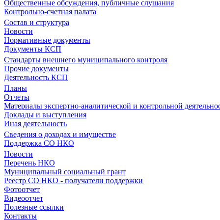
Общественные обсуждения, публичные слушания
Контрольно-счетная палата
Состав и структура
Новости
Нормативные документы
Документы КСП
Стандарты внешнего муниципального контроля
Прочие документы
Деятельность КСП
Планы
Отчеты
Материалы экспертно-аналитической и контрольной деятельно
Доклады и выступления
Иная деятельность
Сведения о доходах и имуществе
Поддержка СО НКО
Новости
Перечень НКО
Муниципальный социальный грант
Реестр СО НКО - получатели поддержки
Фотоотчет
Видеоотчет
Полезные ссылки
Контакты