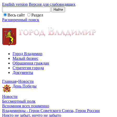
English version
Версия для слабовидящих
Весь сайт
Раздел
Расширенный поиск
Город Владимир
Малый бизнес
Обращения граждан
Стратегия города
Документы
Главная
»
Новости
День Победы
Новости
Бессмертный полк
Вспомним всех поименно
Владимирцы - Герои Советского Союза, Герои России
Никто не забыт, ничто не забыто