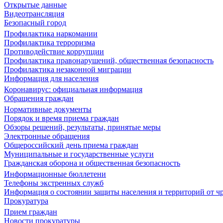
Открытые данные
Видеотрансляция
Безопасный город
Профилактика наркомании
Профилактика терроризма
Противодействие коррупции
Профилактика правонарушений, общественная безопасность
Профилактика незаконной миграции
Информация для населения
Коронавирус: официальная информация
Обращения граждан
Нормативные документы
Порядок и время приема граждан
Обзоры решений, результаты, принятые меры
Электронные обращения
Общероссийский день приема граждан
Муниципальные и государственные услуги
Гражданская оборона и общественная безопасность
Информационные бюллетени
Телефоны экстренных служб
Информация о состоянии защиты населения и территорий от 
Прокуратура
Прием граждан
Новости прокуратуры