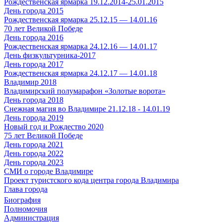
Рождественская ярмарка 19.12.2014-25.01.2015
День города 2015
Рождественская ярмарка 25.12.15 — 14.01.16
70 лет Великой Победе
День города 2016
Рождественская ярмарка 24.12.16 — 14.01.17
День физкультурника-2017
День города 2017
Рождественская ярмарка 24.12.17 — 14.01.18
Владимир 2018
Владимирский полумарафон «Золотые ворота»
День города 2018
Снежная магия во Владимире 21.12.18 - 14.01.19
День города 2019
Новый год и Рождество 2020
75 лет Великой Победе
День города 2021
День города 2022
День города 2023
СМИ о городе Владимире
Проект туристского кода центра города Владимира
Глава города
Биография
Полномочия
Администрация