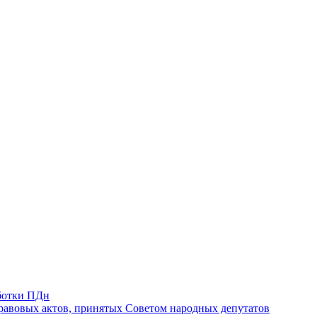
ботки ПДн
авовых актов, принятых Советом народных депутатов