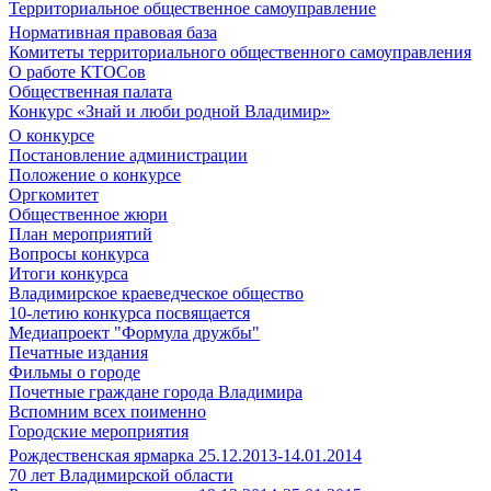
Территориальное общественное самоуправление
Нормативная правовая база
Комитеты территориального общественного самоуправления
О работе КТОСов
Общественная палата
Конкурс «Знай и люби родной Владимир»
О конкурсе
Постановление администрации
Положение о конкурсе
Оргкомитет
Общественное жюри
План мероприятий
Вопросы конкурса
Итоги конкурса
Владимирское краеведческое общество
10-летию конкурса посвящается
Медиапроект "Формула дружбы"
Печатные издания
Фильмы о городе
Почетные граждане города Владимира
Вспомним всех поименно
Городские мероприятия
Рождественская ярмарка 25.12.2013-14.01.2014
70 лет Владимирской области