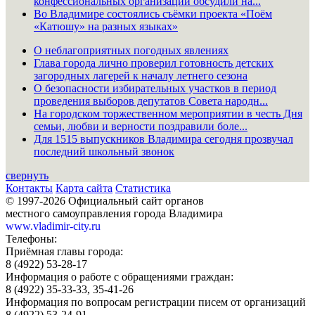
конфессиональных организаций обсудили на...
Во Владимире состоялись съёмки проекта «Поём
«Катюшу» на разных языках»
О неблагоприятных погодных явлениях
Глава города лично проверил готовность детских
загородных лагерей к началу летнего сезона
О безопасности избирательных участков в период
проведения выборов депутатов Совета народн...
На городском торжественном мероприятии в честь Дня
семьи, любви и верности поздравили боле...
Для 1515 выпускников Владимира сегодня прозвучал
последний школьный звонок
свернуть
Контакты
Карта сайта
Статистика
© 1997-2026 Официальный сайт органов
местного самоуправления города Владимира
www.vladimir-city.ru
Телефоны:
Приёмная главы города:
8 (4922) 53-28-17
Информация о работе с обращениями граждан:
8 (4922) 35-33-33, 35-41-26
Информация по вопросам регистрации писем от организаций
8 (4922) 53-24-91