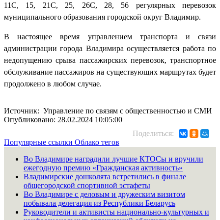
11С, 15, 21C, 25, 26С, 28, 56 регулярных перевозок
муниципального образования городской округ Владимир.
В настоящее время управлением транспорта и связи
администрации города Владимира осуществляется работа по
недопущению срыва пассажирских перевозок, транспортное
обслуживание пассажиров на существующих маршрутах будет
продолжено в любом случае.
Источник: Управление по связям с общественностью и СМИ
Опубликовано: 28.02.2024 10:05:00
Поделиться:
Популярные ссылки
Облако тегов
Во Владимире наградили лучшие КТОСы и вручили
ежегодную премию «Гражданская активность»
Владимирские дошколята встретились в финале
общегородской спортивной эстафеты
Во Владимире с деловым и дружеским визитом
побывала делегация из Республики Беларусь
Руководители и активисты национально-культурных и