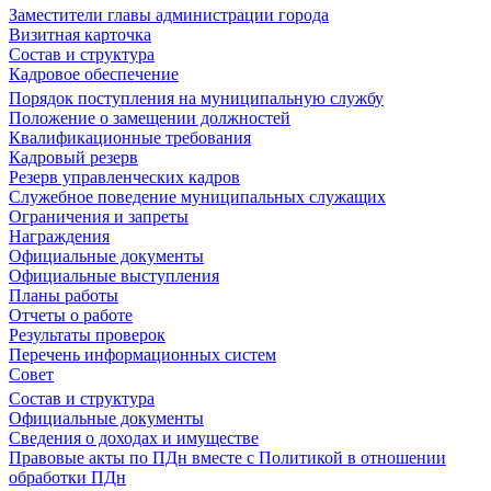
Заместители главы администрации города
Визитная карточка
Состав и структура
Кадровое обеспечение
Порядок поступления на муниципальную службу
Положение о замещении должностей
Квалификационные требования
Кадровый резерв
Резерв управленческих кадров
Служебное поведение муниципальных служащих
Ограничения и запреты
Награждения
Официальные документы
Официальные выступления
Планы работы
Отчеты о работе
Результаты проверок
Перечень информационных систем
Совет
Состав и структура
Официальные документы
Сведения о доходах и имуществе
Правовые акты по ПДн вместе с Политикой в отношении
обработки ПДн