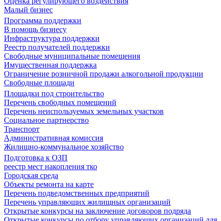
Оценка регулирующего воздействия
Малый бизнес
Программа поддержки
В помощь бизнесу
Инфраструктура поддержки
Реестр получателей поддержки
Свободные муниципальные помещения
Имущественная поддержка
Ограничение розничной продажи алкогольной продукции
Свободные площади
Площадки под строительство
Перечень свободных помещений
Перечень неиспользуемых земельных участков
Социальное партнерство
Транспорт
Административная комиссия
Жилищно-коммунальное хозяйство
Подготовка к ОЗП
реестр мест накопления тко
Городская среда
Объекты ремонта на карте
Перечень подведомственных предприятий
Перечень управляющих жилищных организаций
Открытые конкурсы на заключение договоров подряда
Открытые конкурсы по отбору управляющих организаций для