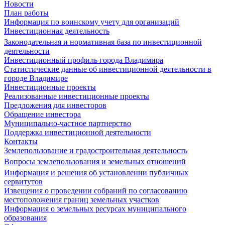
Новости
План работы
Информация по воинскому учету для организаций
Инвестиционная деятельность
Законодательная и нормативная база по инвестиционной
деятельности
Инвестиционный профиль города Владимира
Статистические данные об инвестиционной деятельности в
городе Владимире
Инвестиционные проекты
Реализованные инвестиционные проекты
Предложения для инвесторов
Обращение инвестора
Муниципально-частное партнерство
Поддержка инвестиционной деятельности
Контакты
Землепользование и градостроительная деятельность
Вопросы землепользования и земельных отношений
Информация и решения об установлении публичных
сервитутов
Извещения о проведении собраний по согласованию
местоположения границ земельных участков
Информация о земельных ресурсах муниципального
образования