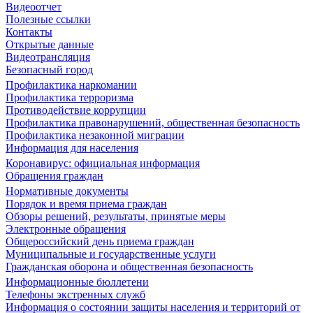
Видеоотчет
Полезные ссылки
Контакты
Открытые данные
Видеотрансляция
Безопасный город
Профилактика наркомании
Профилактика терроризма
Противодействие коррупции
Профилактика правонарушений, общественная безопасность
Профилактика незаконной миграции
Информация для населения
Коронавирус: официальная информация
Обращения граждан
Нормативные документы
Порядок и время приема граждан
Обзоры решений, результаты, принятые меры
Электронные обращения
Общероссийский день приема граждан
Муниципальные и государственные услуги
Гражданская оборона и общественная безопасность
Информационные бюллетени
Телефоны экстренных служб
Информация о состоянии защиты населения и территорий от