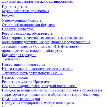
Документы стратегического планирования
Прогноз развития
Муниципальные программы
Бюджет
Утвержденные бюджеты
Отчеты об исполнении бюджета
Проекты бюджетов
Реестр расходных обязательств
Мониторинг качества финансового менеджмента
Мониторинг достижения результатов предоставления
субсидий (грантов) юр. лицам, ИП, физ. лицам -
производителям товаров, работ, услуг
Бюджет для граждан
Экономика
Инвестиции и инновации
Итоги социально-экономического развития
Эффективность деятельности ОМСУ
Паспорт города
Реализация указов Президента
Покупай владимирское, покупай российское!
Порядок размещения нестационарных торговых объектов на
территории муниципального образования город Владимир
Ярмарочные площадки
Продукция предприятий Республики Крым