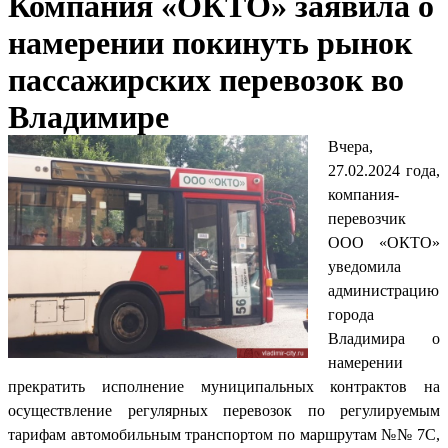
Компания «ОКТО» заявила о
намерении покинуть рынок
пассажирских перевозок во
Владимире
Вчера,
27.02.2024 года,
компания-
перевозчик
ООО «ОКТО»
уведомила
администрацию
города
Владимира о
намерении
прекратить исполнение муниципальных контрактов на
осуществление регулярных перевозок по регулируемым
тарифам автомобильным транспортом по маршрутам №№ 7С,