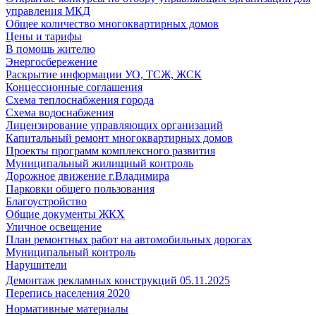
управления МКД
Общее количество многоквартирных домов
Цены и тарифы
В помощь жителю
Энергосбережение
Раскрытие информации УО, ТСЖ, ЖСК
Концессионные соглашения
Схема теплоснабжения города
Схема водоснабжения
Лицензирование управляющих организаций
Капитальный ремонт многоквартирных домов
Проекты программ комплексного развития
Муниципальный жилищный контроль
Дорожное движение г.Владимира
Парковки общего пользования
Благоустройство
Общие документы ЖКХ
Уличное освещение
План ремонтных работ на автомобильных дорогах
Муниципальный контроль
Нарушители
Демонтаж рекламных конструкций 05.11.2025
Перепись населения 2020
Нормативные материалы