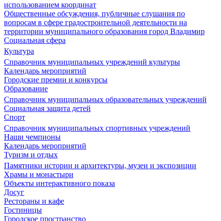
использованием координат
Общественные обсуждения, публичные слушания по
вопросам в сфере градостроительной деятельности на
территории муниципального образования город Владимир
Социальная сфера
Культура
Справочник муниципальных учреждений культуры
Календарь мероприятий
Городские премии и конкурсы
Образование
Справочник муниципальных образовательных учреждений
Социальная защита детей
Спорт
Справочник муниципальных спортивных учреждений
Наши чемпионы
Календарь мероприятий
Туризм и отдых
Памятники истории и архитектуры, музеи и экспозиции
Храмы и монастыри
Объекты интерактивного показа
Досуг
Рестораны и кафе
Гостиницы
Городское пространство