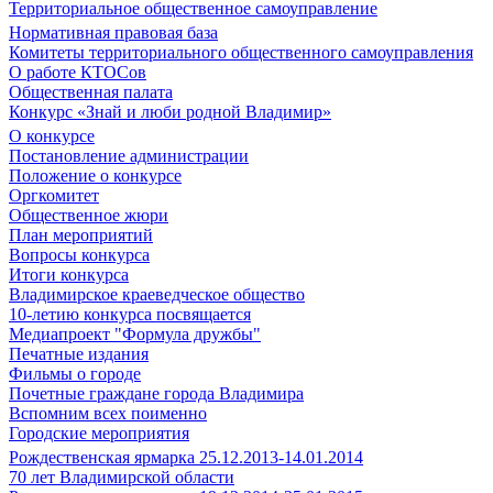
Территориальное общественное самоуправление
Нормативная правовая база
Комитеты территориального общественного самоуправления
О работе КТОСов
Общественная палата
Конкурс «Знай и люби родной Владимир»
О конкурсе
Постановление администрации
Положение о конкурсе
Оргкомитет
Общественное жюри
План мероприятий
Вопросы конкурса
Итоги конкурса
Владимирское краеведческое общество
10-летию конкурса посвящается
Медиапроект "Формула дружбы"
Печатные издания
Фильмы о городе
Почетные граждане города Владимира
Вспомним всех поименно
Городские мероприятия
Рождественская ярмарка 25.12.2013-14.01.2014
70 лет Владимирской области