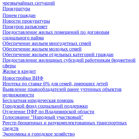
чрезвычайных ситуаций
Прокуратура
Прием граждан
Новости прокуратуры
Прокурор разъясняет
Предоставление жилых помещений по договорам
социального найма
Обеспечение жильем многодетных семей
Обеспечение жильем молодых семей
Обеспечение жильем отдельных категорий граждан
Предоставление жилищных субсидий работникам бюджетной
сферы
Жилье в кредит
Новостройки ВИФ
Ипотека по ставке 6% для семей, имеющих детей
Выявление правообладателей ранее учтенных объектов
недвижимости
Бесплатная юридическая помощь
Городской фонд социальной поддержки
Отделение ПФР по Владимирской области
Голосование "Народный участковый"
Реестр брошенных и разукомплектованных транспортных
средств
Экономика и городское хозяйство