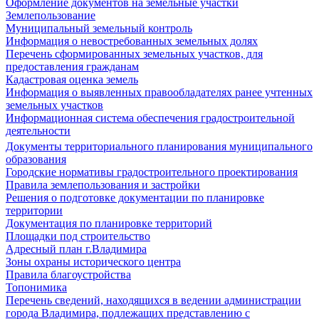
Оформление документов на земельные участки
Землепользование
Муниципальный земельный контроль
Информация о невостребованных земельных долях
Перечень сформированных земельных участков, для
предоставления гражданам
Кадастровая оценка земель
Информация о выявленных правообладателях ранее учтенных
земельных участков
Информационная система обеспечения градостроительной
деятельности
Документы территориального планирования муниципального
образования
Городские нормативы градостроительного проектирования
Правила землепользования и застройки
Решения о подготовке документации по планировке
территории
Документация по планировке территорий
Площадки под строительство
Адресный план г.Владимира
Зоны охраны исторического центра
Правила благоустройства
Топонимика
Перечень сведений, находящихся в ведении администрации
города Владимира, подлежащих представлению с