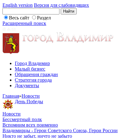
English version
Версия для слабовидящих
Весь сайт
Раздел
Расширенный поиск
Город Владимир
Малый бизнес
Обращения граждан
Стратегия города
Документы
Главная
»
Новости
День Победы
Новости
Бессмертный полк
Вспомним всех поименно
Владимирцы - Герои Советского Союза, Герои России
Никто не забыт, ничто не забыто