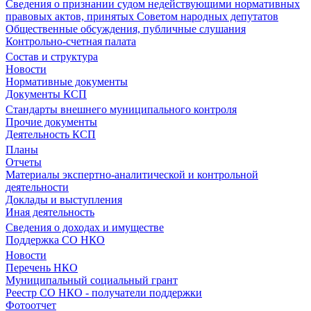
Сведения о признании судом недействующими нормативных
правовых актов, принятых Советом народных депутатов
Общественные обсуждения, публичные слушания
Контрольно-счетная палата
Состав и структура
Новости
Нормативные документы
Документы КСП
Стандарты внешнего муниципального контроля
Прочие документы
Деятельность КСП
Планы
Отчеты
Материалы экспертно-аналитической и контрольной
деятельности
Доклады и выступления
Иная деятельность
Сведения о доходах и имуществе
Поддержка СО НКО
Новости
Перечень НКО
Муниципальный социальный грант
Реестр СО НКО - получатели поддержки
Фотоотчет