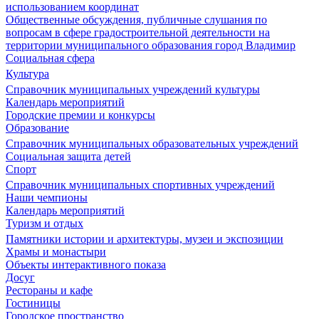
использованием координат
Общественные обсуждения, публичные слушания по
вопросам в сфере градостроительной деятельности на
территории муниципального образования город Владимир
Социальная сфера
Культура
Справочник муниципальных учреждений культуры
Календарь мероприятий
Городские премии и конкурсы
Образование
Справочник муниципальных образовательных учреждений
Социальная защита детей
Спорт
Справочник муниципальных спортивных учреждений
Наши чемпионы
Календарь мероприятий
Туризм и отдых
Памятники истории и архитектуры, музеи и экспозиции
Храмы и монастыри
Объекты интерактивного показа
Досуг
Рестораны и кафе
Гостиницы
Городское пространство