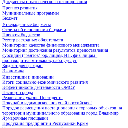
Документы стратегического планирования
Прогноз развития
Муниципальные программы
Бюджет
Утвержденные бюджеты
Отчеты об исполнении бюджета
Проекты бюджетов
Реестр расходных обязательств
Мониторинг качества финансового менеджмента
Мониторинг достижения результатов предоставления
субсидий (грантов) юр. лицам, ИП, физ. лицам -
производителям товаров, работ, услуг
Бюджет для граждан
Экономика
Инвестиции и инновации
Итоги социально-экономического развития
Эффективность деятельности ОМСУ
Паспорт города
Реализация указов Президента
Покупай владимирское, покупай российское!
Порядок размещения нестационарных торговых объектов на
территории муниципального образования город Владимир
Ярмарочные площадки
Продукция предприятий Республики Крым