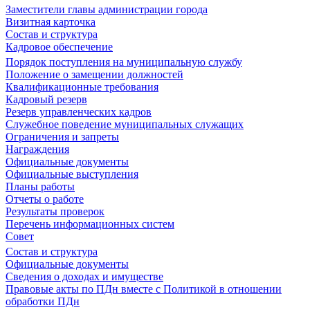
Заместители главы администрации города
Визитная карточка
Состав и структура
Кадровое обеспечение
Порядок поступления на муниципальную службу
Положение о замещении должностей
Квалификационные требования
Кадровый резерв
Резерв управленческих кадров
Служебное поведение муниципальных служащих
Ограничения и запреты
Награждения
Официальные документы
Официальные выступления
Планы работы
Отчеты о работе
Результаты проверок
Перечень информационных систем
Совет
Состав и структура
Официальные документы
Сведения о доходах и имуществе
Правовые акты по ПДн вместе с Политикой в отношении
обработки ПДн