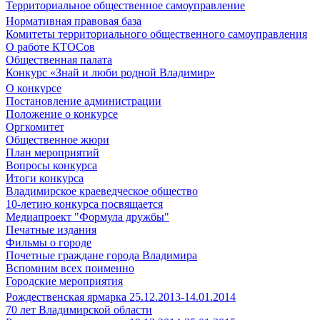
Территориальное общественное самоуправление
Нормативная правовая база
Комитеты территориального общественного самоуправления
О работе КТОСов
Общественная палата
Конкурс «Знай и люби родной Владимир»
О конкурсе
Постановление администрации
Положение о конкурсе
Оргкомитет
Общественное жюри
План мероприятий
Вопросы конкурса
Итоги конкурса
Владимирское краеведческое общество
10-летию конкурса посвящается
Медиапроект "Формула дружбы"
Печатные издания
Фильмы о городе
Почетные граждане города Владимира
Вспомним всех поименно
Городские мероприятия
Рождественская ярмарка 25.12.2013-14.01.2014
70 лет Владимирской области