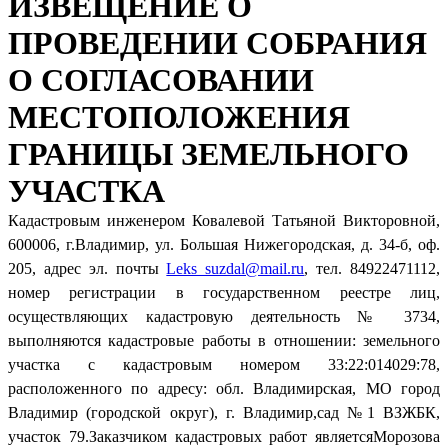
ИЗВЕЩЕНИЕ О
ПРОВЕДЕНИИ СОБРАНИЯ
О СОГЛАСОВАНИИ
МЕСТОПОЛОЖЕНИЯ
ГРАНИЦЫ ЗЕМЕЛЬНОГО
УЧАСТКА
Кадастровым инженером Ковалевой Татьяной Викторовной,
600006, г.Владимир, ул. Большая Нижегородская, д. 34-б, оф.
205, адрес эл. почты
Leks_suzdal@mail.ru
, тел. 84922471112,
номер регистрации в государственном реестре лиц,
осуществляющих кадастровую деятельность № 3734,
выполняются кадастровые работы в отношении: земельного
участка с кадастровым номером 33:22:014029:78,
расположенного по адресу: обл. Владимирская, МО город
Владимир (городской округ), г. Владимир,сад №1 ВЗЖБК,
участок 79.Заказчиком кадастровых работ являетсяМорозова