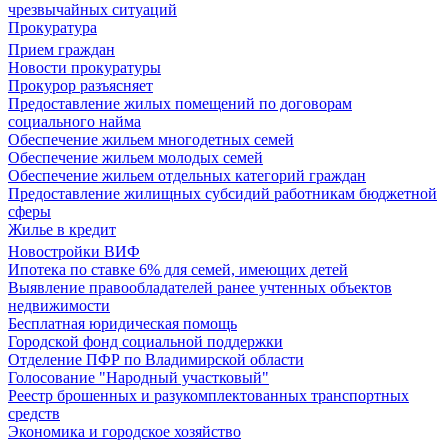
чрезвычайных ситуаций
Прокуратура
Прием граждан
Новости прокуратуры
Прокурор разъясняет
Предоставление жилых помещений по договорам
социального найма
Обеспечение жильем многодетных семей
Обеспечение жильем молодых семей
Обеспечение жильем отдельных категорий граждан
Предоставление жилищных субсидий работникам бюджетной
сферы
Жилье в кредит
Новостройки ВИФ
Ипотека по ставке 6% для семей, имеющих детей
Выявление правообладателей ранее учтенных объектов
недвижимости
Бесплатная юридическая помощь
Городской фонд социальной поддержки
Отделение ПФР по Владимирской области
Голосование "Народный участковый"
Реестр брошенных и разукомплектованных транспортных
средств
Экономика и городское хозяйство