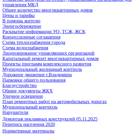
управления МКД
Общее количество многоквартирных домов
Цены и тарифы
В помощь жителю
Энергосбережение
Раскрытие информации УО, ТСЖ, ЖСК
Концессионные соглашения
Схема теплоснабжения города
Схема водоснабжения
Лицензирование управляющих организаций
Капитальный ремонт многоквартирных домов
Проекты программ комплексного развития
Муниципальный жилищный контроль
Дорожное движение г.Владимира
Парковки общего пользования
Благоустройство
Общие документы ЖКХ
Уличное освещение
План ремонтных работ на автомобильных дорогах
Муниципальный контроль
Нарушители
Демонтаж рекламных конструкций 05.11.2025
Перепись населения 2020
Нормативные материалы