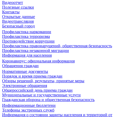
Видеоотчет
Полезные ссылки
Контакты
Открытые данные
Видеотрансляция
Безопасный город
Профилактика наркомании
Профилактика терроризма
Противодействие коррупции
Профилактика правонарушений, общественная безопасность
Профилактика незаконной миграции
Информация для населения
Коронавирус: официальная информация
Обращения граждан
Нормативные документы
Порядок и время приема граждан
Обзоры решений, результаты, принятые меры
Электронные обращения
Общероссийский день приема граждан
Муниципальные и государственные услуги
Гражданская оборона и общественная безопасность
Информационные бюллетени
Телефоны экстренных служб
Информация о состоянии защиты населения и территорий от