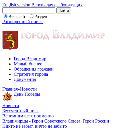
English version
Версия для слабовидящих
Весь сайт
Раздел
Расширенный поиск
Город Владимир
Малый бизнес
Обращения граждан
Стратегия города
Документы
Главная
»
Новости
День Победы
Новости
Бессмертный полк
Вспомним всех поименно
Владимирцы - Герои Советского Союза, Герои России
Никто не забыт, ничто не забыто