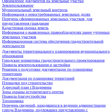
Оформление документов на земельные участки
Землепользование
Муниципальный земельный контроль
Информация о невостребованных земельных долях
Перечень сформированных земельных участков, для
предоставления гражданам
Кадастровая оценка земель
Информация о выявленных правообладателях ранее учтенных
земельных участков
Информационная система обеспечения градостроительной
деятельности
Документы территориального планирования муниципального
образования
Городские нормативы градостроительного проектирования
Правила землепользования и застройки
Решения о подготовке документации по планировке
территории
Документация по планировке территорий
Площадки под строительство
Адресный план г.Владимира
Зоны охраны исторического центра
Правила благоустройства
Топонимика
Перечень сведений, находящихся в ведении администрации
города Владимира, подлежащих представлению с