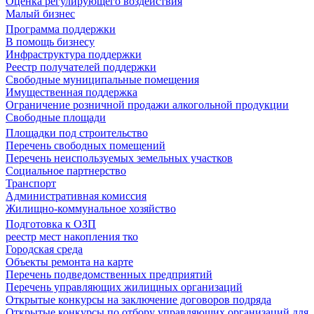
Оценка регулирующего воздействия
Малый бизнес
Программа поддержки
В помощь бизнесу
Инфраструктура поддержки
Реестр получателей поддержки
Свободные муниципальные помещения
Имущественная поддержка
Ограничение розничной продажи алкогольной продукции
Свободные площади
Площадки под строительство
Перечень свободных помещений
Перечень неиспользуемых земельных участков
Социальное партнерство
Транспорт
Административная комиссия
Жилищно-коммунальное хозяйство
Подготовка к ОЗП
реестр мест накопления тко
Городская среда
Объекты ремонта на карте
Перечень подведомственных предприятий
Перечень управляющих жилищных организаций
Открытые конкурсы на заключение договоров подряда
Открытые конкурсы по отбору управляющих организаций для