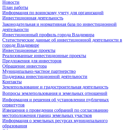
Новости
План работы
Информация по воинскому учету для организаций
Инвестиционная деятельность
Законодательная и нормативная база по инвестиционной
деятельности
Инвестиционный профиль города Владимира
Статистические данные об инвестиционной деятельности в
городе Владимире
Инвестиционные проекты
Реализованные инвестиционные проекты
Предложения для инвесторов
Обращение инвестора
Муниципально-частное партнерство
Поддержка инвестиционной деятельности
Контакты
Землепользование и градостроительная деятельность
Вопросы землепользования и земельных отношений
Информация и решения об установлении публичных
сервитутов
Извещения о проведении собраний по согласованию
местоположения границ земельных участков
Информация о земельных ресурсах муниципального
образования