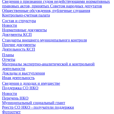
Сведения о признании судом недействующими нормативных
правовых актов, принятых Советом народных депутатов
Общественные обсуждения, публичные слушания
Контрольно-счетная палата
Состав и структура
Новости
Нормативные документы
Документы КСП
Стандарты внешнего муниципального контроля
Прочие документы
Деятельность КСП
Планы
Отчеты
Материалы экспертно-аналитической и контрольной
деятельности
Доклады и выступления
Иная деятельность
Сведения о доходах и имуществе
Поддержка СО НКО
Новости
Перечень НКО
Муниципальный социальный грант
Реестр СО НКО - получатели поддержки
Фотоотчет