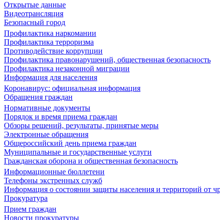
Открытые данные
Видеотрансляция
Безопасный город
Профилактика наркомании
Профилактика терроризма
Противодействие коррупции
Профилактика правонарушений, общественная безопасность
Профилактика незаконной миграции
Информация для населения
Коронавирус: официальная информация
Обращения граждан
Нормативные документы
Порядок и время приема граждан
Обзоры решений, результаты, принятые меры
Электронные обращения
Общероссийский день приема граждан
Муниципальные и государственные услуги
Гражданская оборона и общественная безопасность
Информационные бюллетени
Телефоны экстренных служб
Информация о состоянии защиты населения и территорий от 
Прокуратура
Прием граждан
Новости прокуратуры