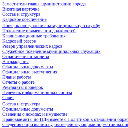
Заместители главы администрации города
Визитная карточка
Состав и структура
Кадровое обеспечение
Порядок поступления на муниципальную службу
Положение о замещении должностей
Квалификационные требования
Кадровый резерв
Резерв управленческих кадров
Служебное поведение муниципальных служащих
Ограничения и запреты
Награждения
Официальные документы
Официальные выступления
Планы работы
Отчеты о работе
Результаты проверок
Перечень информационных систем
Совет
Состав и структура
Официальные документы
Сведения о доходах и имуществе
Правовые акты по ПДн вместе с Политикой в отношении обра
Сведения о признании судом недействующими нормативных пр