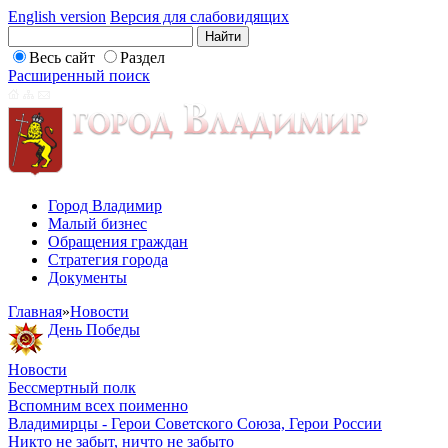
English version
Версия для слабовидящих
Весь сайт
Раздел
Расширенный поиск
Город Владимир
Малый бизнес
Обращения граждан
Стратегия города
Документы
Главная
»
Новости
День Победы
Новости
Бессмертный полк
Вспомним всех поименно
Владимирцы - Герои Советского Союза, Герои России
Никто не забыт, ничто не забыто