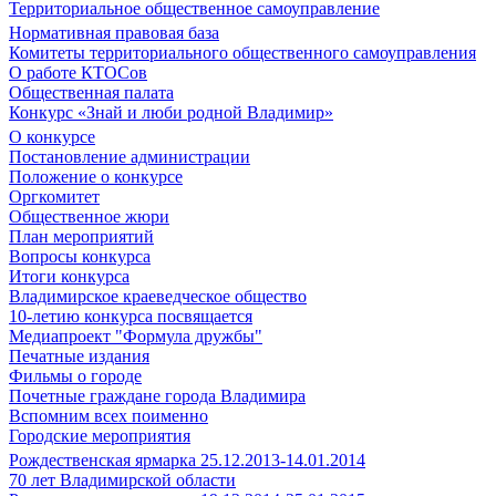
Территориальное общественное самоуправление
Нормативная правовая база
Комитеты территориального общественного самоуправления
О работе КТОСов
Общественная палата
Конкурс «Знай и люби родной Владимир»
О конкурсе
Постановление администрации
Положение о конкурсе
Оргкомитет
Общественное жюри
План мероприятий
Вопросы конкурса
Итоги конкурса
Владимирское краеведческое общество
10-летию конкурса посвящается
Медиапроект "Формула дружбы"
Печатные издания
Фильмы о городе
Почетные граждане города Владимира
Вспомним всех поименно
Городские мероприятия
Рождественская ярмарка 25.12.2013-14.01.2014
70 лет Владимирской области