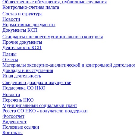
Общественные обсуждения, публичные слушания
Контрольно-счетная палата
Состав и структура
Новости
Нормативные документы
Документы КСП
Стандарты внешнего муниципального контроля
Прочие документы
Деятельность КСП
Планы
Отчеты
Материалы экспертно-аналитической и контрольной деятельно
Доклады и выступления
Иная деятельность
Сведения о доходах и имуществе
Поддержка СО НКО
Новости
Перечень НКО
Муниципальный социальный грант
Реестр СО НКО - получатели поддержки
Фотоотчет
Видеоотчет
Полезные ссылки
Контакты