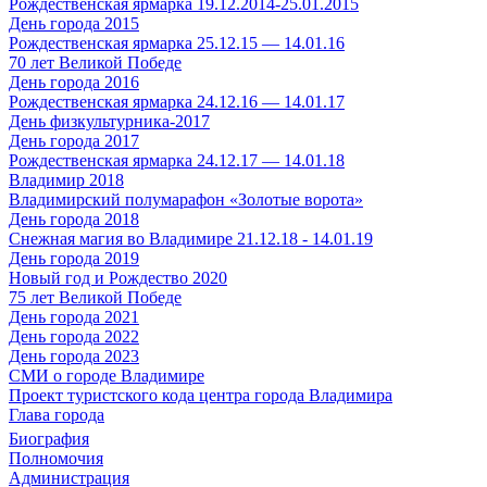
Рождественская ярмарка 19.12.2014-25.01.2015
День города 2015
Рождественская ярмарка 25.12.15 — 14.01.16
70 лет Великой Победе
День города 2016
Рождественская ярмарка 24.12.16 — 14.01.17
День физкультурника-2017
День города 2017
Рождественская ярмарка 24.12.17 — 14.01.18
Владимир 2018
Владимирский полумарафон «Золотые ворота»
День города 2018
Снежная магия во Владимире 21.12.18 - 14.01.19
День города 2019
Новый год и Рождество 2020
75 лет Великой Победе
День города 2021
День города 2022
День города 2023
СМИ о городе Владимире
Проект туристского кода центра города Владимира
Глава города
Биография
Полномочия
Администрация