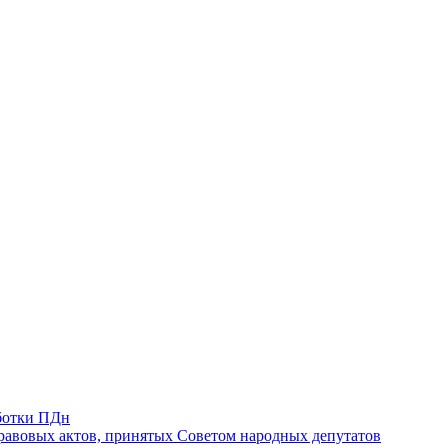
ботки ПДн
авовых актов, принятых Советом народных депутатов