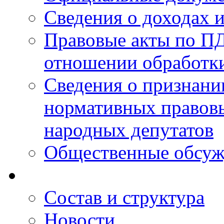
Сведения о доходах 
Правовые акты по ПД
отношении обработк
Сведения о признан
нормативных правовы
народных депутатов
Общественные обсуж
Состав и структура
Новости