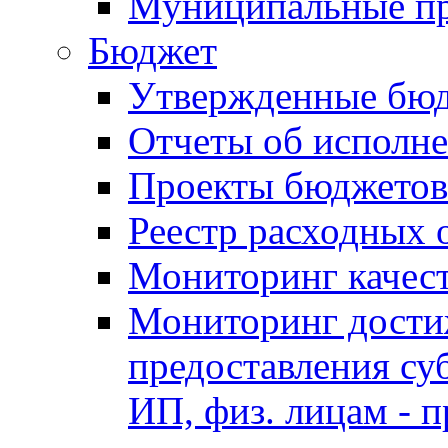
Муниципальные п
Бюджет
Утвержденные бю
Отчеты об исполн
Проекты бюджетов
Реестр расходных 
Мониторинг качес
Мониторинг достиж
предоставления су
ИП, физ. лицам - п