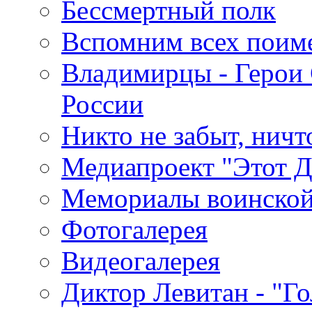
Бессмертный полк
Вспомним всех поим
Владимирцы - Герои 
России
Никто не забыт, ничт
Медиапроект "Этот 
Мемориалы воинской
Фотогалерея
Видеогалерея
Диктор Левитан - "Г