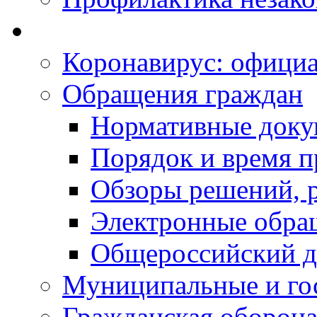
Коронавирус: офици
Обращения граждан
Нормативные док
Порядок и время п
Обзоры решений, р
Электронные обра
Общероссийский д
Муниципальные и го
Гражданская оборона