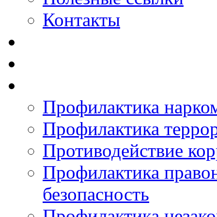
Контакты
Профилактика нарко
Профилактика терро
Противодействие ко
Профилактика право
безопасность
Профилактика незак