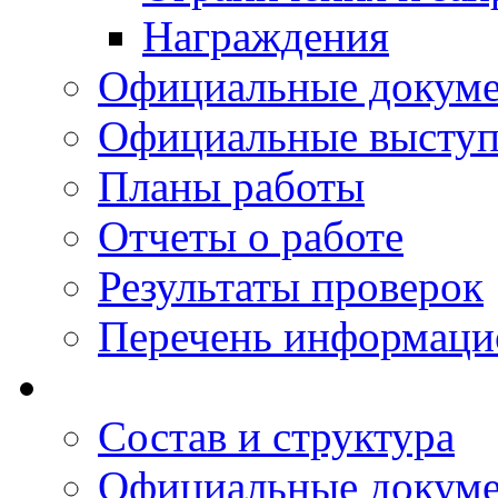
Награждения
Официальные докум
Официальные выступ
Планы работы
Отчеты о работе
Результаты проверок
Перечень информаци
Состав и структура
Официальные докум