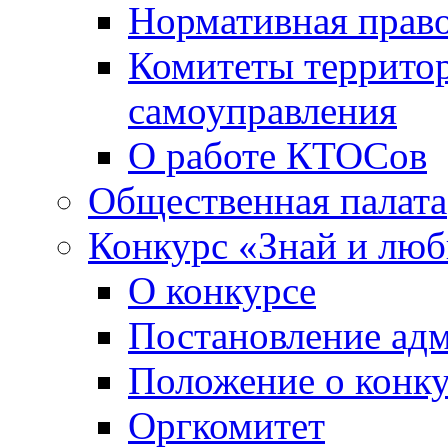
Нормативная право
Комитеты террито
самоуправления
О работе КТОСов
Общественная палата
Конкурс «Знай и лю
О конкурсе
Постановление ад
Положение о конк
Оргкомитет