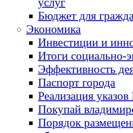
услуг
Бюджет для гражд
Экономика
Инвестиции и инн
Итоги социально-э
Эффективность де
Паспорт города
Реализация указов
Покупай владимирс
Порядок размещен