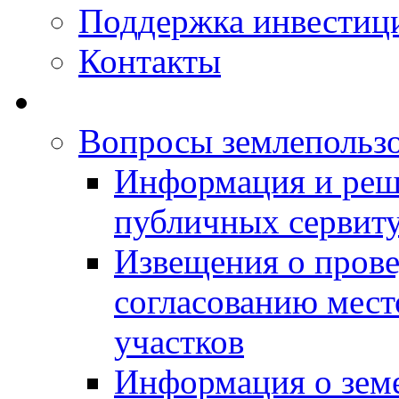
Поддержка инвестиц
Контакты
Вопросы землепольз
Информация и реш
публичных сервит
Извещения о прове
согласованию мес
участков
Информация о зем