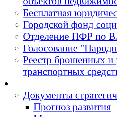
объектов недвижимо
Бесплатная юридиче
Городской фонд соц
Отделение ПФР по В
Голосование "Народ
Реестр брошенных и
транспортных средст
Документы стратегич
Прогноз развития