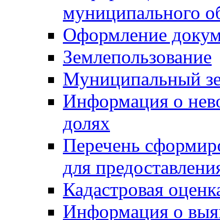
муниципального о
Оформление докуме
Землепользование
Муниципальный зе
Информация о нев
долях
Перечень сформир
для предоставлени
Кадастровая оценк
Информация о выя