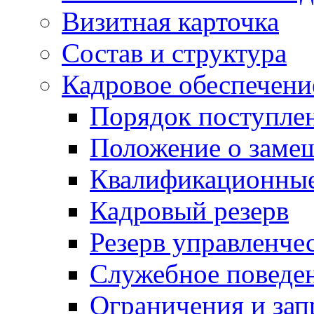
Визитная карточка
Состав и структура
Кадровое обеспечени
Порядок поступле
Положение о заме
Квалификационные
Кадровый резерв
Резерв управленче
Служебное поведе
Ограничения и зап