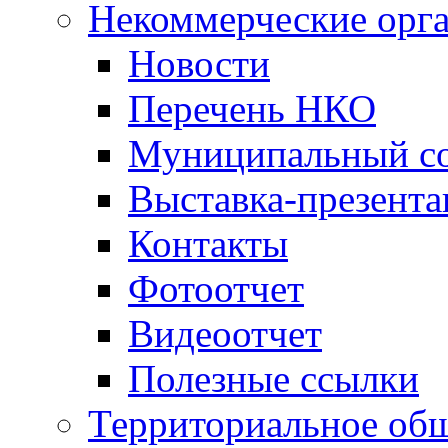
Некоммерческие орг
Новости
Перечень НКО
Муниципальный со
Выставка-презент
Контакты
Фотоотчет
Видеоотчет
Полезные ссылки
Территориальное общ