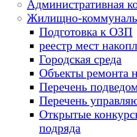
Административная к
Жилищно-коммунальн
Подготовка к ОЗП
реестр мест накопл
Городская среда
Объекты ремонта н
Перечень подведо
Перечень управля
Открытые конкурс
подряда