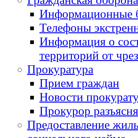
Информационные 
Телефоны экстрен
Информация о сост
территорий от чре
Прокуратура
Прием граждан
Новости прокурат
Прокурор разъясня
Предоставление жил