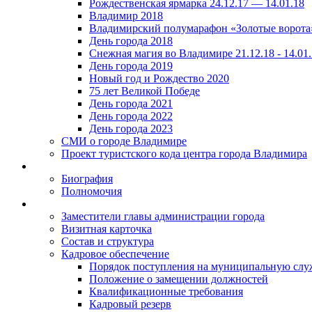
Рождественская ярмарка 24.12.17 — 14.01.18
Владимир 2018
Владимирский полумарафон «Золотые ворота
День города 2018
Снежная магия во Владимире 21.12.18 - 14.01
День города 2019
Новый год и Рождество 2020
75 лет Великой Победе
День города 2021
День города 2022
День города 2023
СМИ о городе Владимире
Проект туристского кода центра города Владимира
Биография
Полномочия
Заместители главы администрации города
Визитная карточка
Состав и структура
Кадровое обеспечение
Порядок поступления на муниципальную слу
Положение о замещении должностей
Квалификационные требования
Кадровый резерв