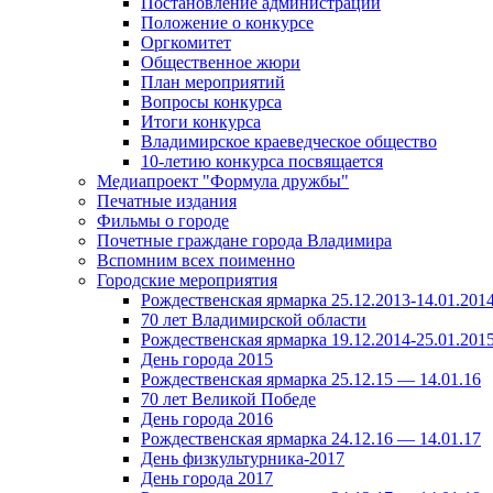
Постановление администрации
Положение о конкурсе
Оргкомитет
Общественное жюри
План мероприятий
Вопросы конкурса
Итоги конкурса
Владимирское краеведческое общество
10-летию конкурса посвящается
Медиапроект "Формула дружбы"
Печатные издания
Фильмы о городе
Почетные граждане города Владимира
Вспомним всех поименно
Городские мероприятия
Рождественская ярмарка 25.12.2013-14.01.201
70 лет Владимирской области
Рождественская ярмарка 19.12.2014-25.01.201
День города 2015
Рождественская ярмарка 25.12.15 — 14.01.16
70 лет Великой Победе
День города 2016
Рождественская ярмарка 24.12.16 — 14.01.17
День физкультурника-2017
День города 2017