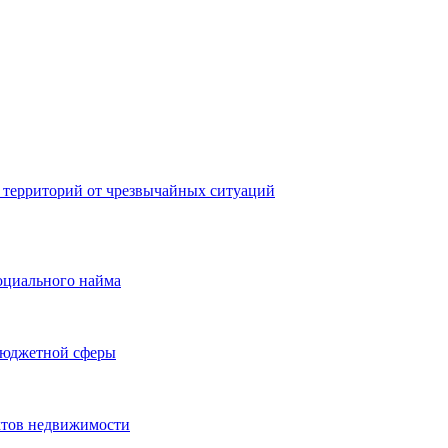
 территорий от чрезвычайных ситуаций
оциального найма
бюджетной сферы
ктов недвижимости