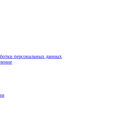
аботки персональных данных
ление
ии