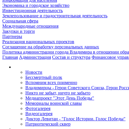
Информация для населения
Экономика и городское хозяйство
Инвестиционная деятельность
Землепользование и градостроительная деятельность
Социальная сфера
Международные отношения
Закупки и торги
Партнеры
Реализация национальных проектов
Соглашение на обработку персональных данных
Политика администрации города Владимира в отношении обр
Главная
Администрация
Состав и структура
Финансовое управ
Новости
Бессмертный полк
Вспомним всех поименно
Владимирцы - Герои Советского Союза, Герои Росс
Никто не забыт, ничто не забыто
Медиапроект "Этот День Победы"
Мемориалы воинской славы
Фотогалерея
Видеогалерея
Диктор Левитан - "Голос Истории. Голос Победы"
Патриотический сквер