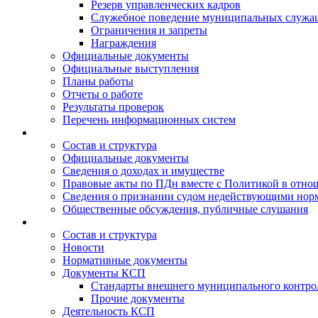
Резерв управленческих кадров
Служебное поведение муниципальных служа
Ограничения и запреты
Награждения
Официальные документы
Официальные выступления
Планы работы
Отчеты о работе
Результаты проверок
Перечень информационных систем
Состав и структура
Официальные документы
Сведения о доходах и имуществе
Правовые акты по ПДн вместе с Политикой в отн
Сведения о признании судом недействующими норм
Общественные обсуждения, публичные слушания
Состав и структура
Новости
Нормативные документы
Документы КСП
Стандарты внешнего муниципального контро
Прочие документы
Деятельность КСП