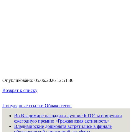
Опубликовано: 05.06.2026 12:51:36
Возврат к списку
Популярные ссылки
Облако тегов
Во Владимире наградили лучшие КТОСы и вручили
ежегодную премию «Гражданская активность»
Владимирские дошколята встретились в финале
общегородской спортивной эстафеты