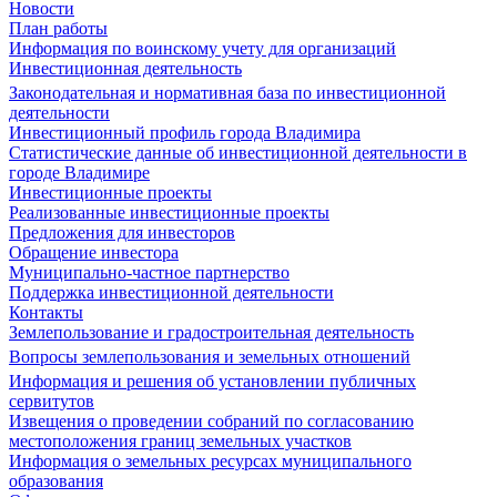
Новости
План работы
Информация по воинскому учету для организаций
Инвестиционная деятельность
Законодательная и нормативная база по инвестиционной
деятельности
Инвестиционный профиль города Владимира
Статистические данные об инвестиционной деятельности в
городе Владимире
Инвестиционные проекты
Реализованные инвестиционные проекты
Предложения для инвесторов
Обращение инвестора
Муниципально-частное партнерство
Поддержка инвестиционной деятельности
Контакты
Землепользование и градостроительная деятельность
Вопросы землепользования и земельных отношений
Информация и решения об установлении публичных
сервитутов
Извещения о проведении собраний по согласованию
местоположения границ земельных участков
Информация о земельных ресурсах муниципального
образования