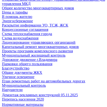
управления МКД
Общее количество многоквартирных домов
Цены и тарифы
В помощь жителю
Энергосбережение
Раскрытие информации УО, ТСЖ, ЖСК
Концессионные соглашения
Схема теплоснабжения города
Схема водоснабжения
Лицензирование управляющих организаций
Капитальный ремонт многоквартирных домов
Проекты программ комплексного развития
Муниципальный жилищный контроль
Дорожное движение г.Владимира
Парковки общего пользования
Благоустройство
Общие документы ЖКХ
Уличное освещение
План ремонтных работ на автомобильных дорогах
Муниципальный контроль
Нарушители
Демонтаж рекламных конструкций 05.11.2025
Перепись населения 2020
Нормативные материалы