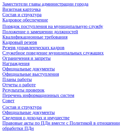
Заместители главы администрации города
Визитная карточка
Состав и структура
Кадровое обеспечение
Порядок поступления на муниципальную службу
Положение о замещении должностей
Квалификационные требования
Кадровый резерв
Резерв управленческих кадров
Служебное поведение муниципальных служащих
Ограничения и запреты
Награждения
Официальные документы
Официальные выступления
Планы работы
Отчеты о работе
Результаты проверок
Перечень информационных систем
Совет
Состав и структура
Официальные документы
Сведения о доходах и имуществе
Правовые акты по ПДн вместе с Политикой в отношении
обработки ПДн