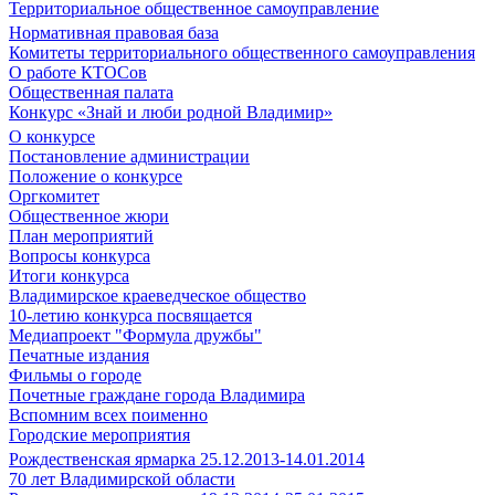
Территориальное общественное самоуправление
Нормативная правовая база
Комитеты территориального общественного самоуправления
О работе КТОСов
Общественная палата
Конкурс «Знай и люби родной Владимир»
О конкурсе
Постановление администрации
Положение о конкурсе
Оргкомитет
Общественное жюри
План мероприятий
Вопросы конкурса
Итоги конкурса
Владимирское краеведческое общество
10-летию конкурса посвящается
Медиапроект "Формула дружбы"
Печатные издания
Фильмы о городе
Почетные граждане города Владимира
Вспомним всех поименно
Городские мероприятия
Рождественская ярмарка 25.12.2013-14.01.2014
70 лет Владимирской области