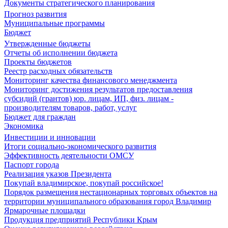
Документы стратегического планирования
Прогноз развития
Муниципальные программы
Бюджет
Утвержденные бюджеты
Отчеты об исполнении бюджета
Проекты бюджетов
Реестр расходных обязательств
Мониторинг качества финансового менеджмента
Мониторинг достижения результатов предоставления
субсидий (грантов) юр. лицам, ИП, физ. лицам -
производителям товаров, работ, услуг
Бюджет для граждан
Экономика
Инвестиции и инновации
Итоги социально-экономического развития
Эффективность деятельности ОМСУ
Паспорт города
Реализация указов Президента
Покупай владимирское, покупай российское!
Порядок размещения нестационарных торговых объектов на
территории муниципального образования город Владимир
Ярмарочные площадки
Продукция предприятий Республики Крым