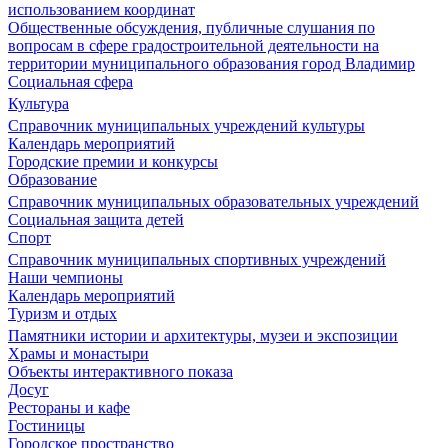
использованием координат
Общественные обсуждения, публичные слушания по
вопросам в сфере градостроительной деятельности на
территории муниципального образования город Владимир
Социальная сфера
Культура
Справочник муниципальных учреждений культуры
Календарь мероприятий
Городские премии и конкурсы
Образование
Справочник муниципальных образовательных учреждений
Социальная защита детей
Спорт
Справочник муниципальных спортивных учреждений
Наши чемпионы
Календарь мероприятий
Туризм и отдых
Памятники истории и архитектуры, музеи и экспозиции
Храмы и монастыри
Объекты интерактивного показа
Досуг
Рестораны и кафе
Гостиницы
Городское пространство