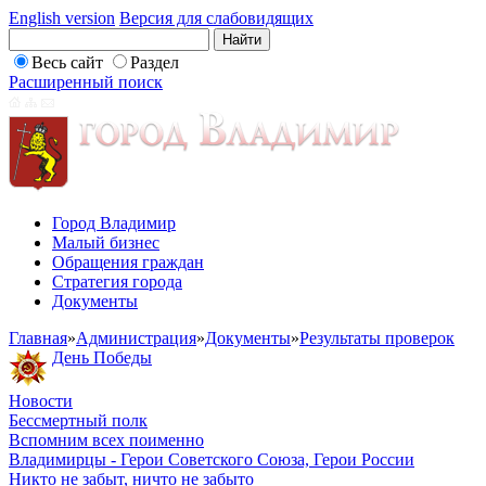
English version
Версия для слабовидящих
Весь сайт
Раздел
Расширенный поиск
Город Владимир
Малый бизнес
Обращения граждан
Стратегия города
Документы
Главная
»
Администрация
»
Документы
»
Результаты проверок
День Победы
Новости
Бессмертный полк
Вспомним всех поименно
Владимирцы - Герои Советского Союза, Герои России
Никто не забыт, ничто не забыто