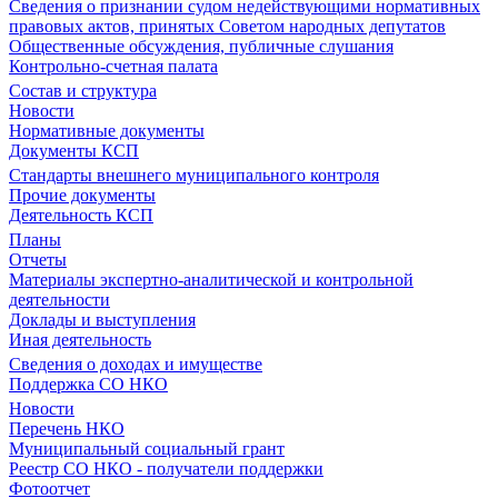
Сведения о признании судом недействующими нормативных
правовых актов, принятых Советом народных депутатов
Общественные обсуждения, публичные слушания
Контрольно-счетная палата
Состав и структура
Новости
Нормативные документы
Документы КСП
Стандарты внешнего муниципального контроля
Прочие документы
Деятельность КСП
Планы
Отчеты
Материалы экспертно-аналитической и контрольной
деятельности
Доклады и выступления
Иная деятельность
Сведения о доходах и имуществе
Поддержка СО НКО
Новости
Перечень НКО
Муниципальный социальный грант
Реестр СО НКО - получатели поддержки
Фотоотчет