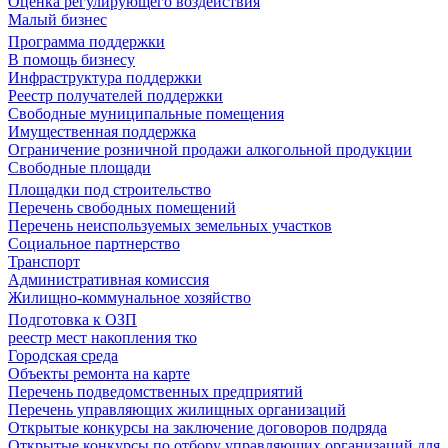
Оценка регулирующего воздействия
Малый бизнес
Программа поддержки
В помощь бизнесу
Инфраструктура поддержки
Реестр получателей поддержки
Свободные муниципальные помещения
Имущественная поддержка
Ограничение розничной продажи алкогольной продукции
Свободные площади
Площадки под строительство
Перечень свободных помещений
Перечень неиспользуемых земельных участков
Социальное партнерство
Транспорт
Административная комиссия
Жилищно-коммунальное хозяйство
Подготовка к ОЗП
реестр мест накопления тко
Городская среда
Объекты ремонта на карте
Перечень подведомственных предприятий
Перечень управляющих жилищных организаций
Открытые конкурсы на заключение договоров подряда
Открытые конкурсы по отбору управляющих организаций для