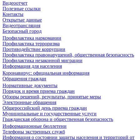
Видеоотчет
Полезные ссылки
Контакты
Открытые данные
Видеотрансляция
Безопасный город
Профилактика наркомании
Профилактика терроризма
Противодействие коррупции
Профилактика правонарушений, общественная безопасность
Профилактика незаконной миграции
Информация для населения
Коронавирус: официальная информация
Обращения граждан
Нормативные документы
Порядок и время приема граждан
Обзоры решений, результаты, принятые меры
Электронные обращения
Общероссийский день приема граждан
Муниципальные и государственные услуги
Гражданская оборона и общественная безопасность
Информационные бюллетени
Телефоны экстренных служб
Информация о состоянии защиты населения и территорий от