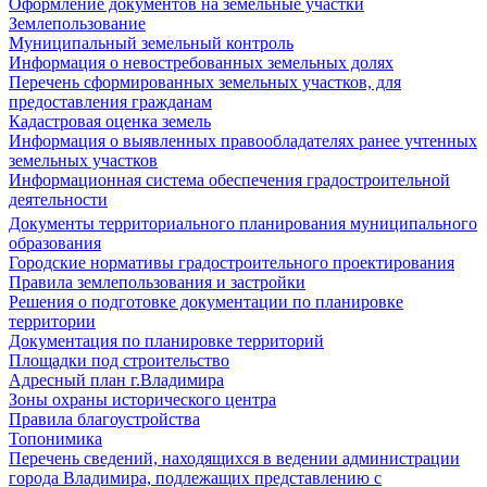
Оформление документов на земельные участки
Землепользование
Муниципальный земельный контроль
Информация о невостребованных земельных долях
Перечень сформированных земельных участков, для
предоставления гражданам
Кадастровая оценка земель
Информация о выявленных правообладателях ранее учтенных
земельных участков
Информационная система обеспечения градостроительной
деятельности
Документы территориального планирования муниципального
образования
Городские нормативы градостроительного проектирования
Правила землепользования и застройки
Решения о подготовке документации по планировке
территории
Документация по планировке территорий
Площадки под строительство
Адресный план г.Владимира
Зоны охраны исторического центра
Правила благоустройства
Топонимика
Перечень сведений, находящихся в ведении администрации
города Владимира, подлежащих представлению с