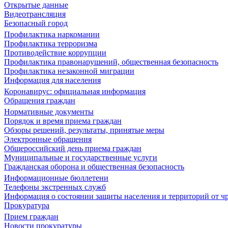
Открытые данные
Видеотрансляция
Безопасный город
Профилактика наркомании
Профилактика терроризма
Противодействие коррупции
Профилактика правонарушений, общественная безопасность
Профилактика незаконной миграции
Информация для населения
Коронавирус: официальная информация
Обращения граждан
Нормативные документы
Порядок и время приема граждан
Обзоры решений, результаты, принятые меры
Электронные обращения
Общероссийский день приема граждан
Муниципальные и государственные услуги
Гражданская оборона и общественная безопасность
Информационные бюллетени
Телефоны экстренных служб
Информация о состоянии защиты населения и территорий от 
Прокуратура
Прием граждан
Новости прокуратуры