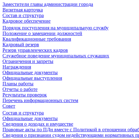
Заместители главы администрации города
Визитная карточка
Состав и структура
Кадровое обеспечение
Порядок поступления на муниципальную службу
Положение о замещении должностей
Квалификационные требования
Кадровый резерв
Резерв управленческих кадров
Служебное поведение муниципальных служащих
Ограничения и запреты
Награждения
Официальные документы
Официальные выступления
Планы работы
Отчеты о работе
Результаты проверок
Перечень информационных систем
Совет
Состав и структура
Официальные документы
Сведения о доходах и имуществе
Правовые акты по ПДн вместе с Политикой в отношении обра
Сведения о признании судом недействующими нормативных пр