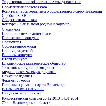
Территориальное общественное самоуправление
Нормативная правовая база
Комитеты территориального общественного самоуправления
О работе КТОСов
Общественная палата
Конкурс «Знай и люби родной Владимир»
О конкурсе
Постановление администрации
Положение о конкурсе
Оргкомитет
Общественное жюри
План мероприятий
Вопросы конкурса
Итоги конкурса
Владимирское краеведческое общество
10-летию конкурса посвящается
Медиапроект "Формула дружбы"
Печатные издания
Фильмы о городе
Почетные граждане города Владимира
Вспомним всех поименно
Городские мероприятия
Рождественская ярмарка 25.12.2013-14.01.2014
70 лет Владимирской области