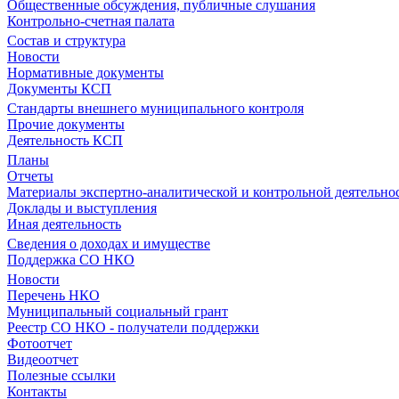
Общественные обсуждения, публичные слушания
Контрольно-счетная палата
Состав и структура
Новости
Нормативные документы
Документы КСП
Стандарты внешнего муниципального контроля
Прочие документы
Деятельность КСП
Планы
Отчеты
Материалы экспертно-аналитической и контрольной деятельно
Доклады и выступления
Иная деятельность
Сведения о доходах и имуществе
Поддержка СО НКО
Новости
Перечень НКО
Муниципальный социальный грант
Реестр СО НКО - получатели поддержки
Фотоотчет
Видеоотчет
Полезные ссылки
Контакты