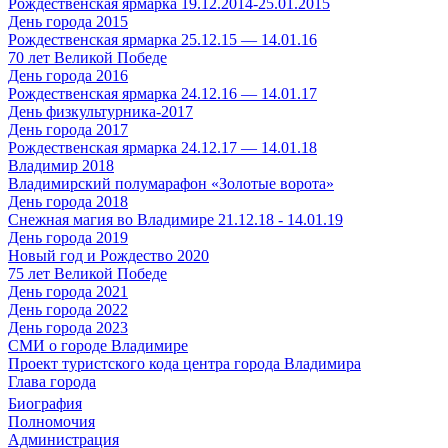
Рождественская ярмарка 19.12.2014-25.01.2015
День города 2015
Рождественская ярмарка 25.12.15 — 14.01.16
70 лет Великой Победе
День города 2016
Рождественская ярмарка 24.12.16 — 14.01.17
День физкультурника-2017
День города 2017
Рождественская ярмарка 24.12.17 — 14.01.18
Владимир 2018
Владимирский полумарафон «Золотые ворота»
День города 2018
Снежная магия во Владимире 21.12.18 - 14.01.19
День города 2019
Новый год и Рождество 2020
75 лет Великой Победе
День города 2021
День города 2022
День города 2023
СМИ о городе Владимире
Проект туристского кода центра города Владимира
Глава города
Биография
Полномочия
Администрация