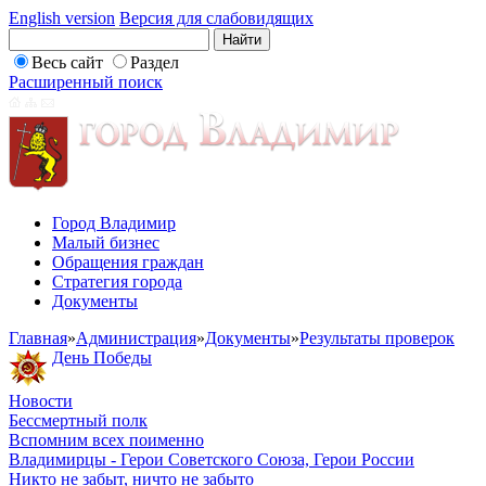
English version
Версия для слабовидящих
Весь сайт
Раздел
Расширенный поиск
Город Владимир
Малый бизнес
Обращения граждан
Стратегия города
Документы
Главная
»
Администрация
»
Документы
»
Результаты проверок
День Победы
Новости
Бессмертный полк
Вспомним всех поименно
Владимирцы - Герои Советского Союза, Герои России
Никто не забыт, ничто не забыто