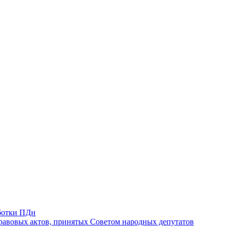
ботки ПДн
авовых актов, принятых Советом народных депутатов