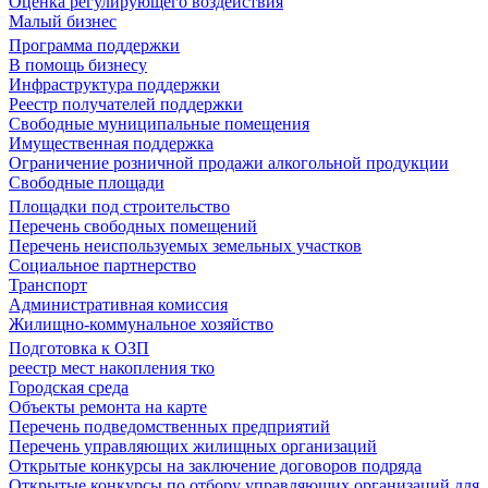
Оценка регулирующего воздействия
Малый бизнес
Программа поддержки
В помощь бизнесу
Инфраструктура поддержки
Реестр получателей поддержки
Свободные муниципальные помещения
Имущественная поддержка
Ограничение розничной продажи алкогольной продукции
Свободные площади
Площадки под строительство
Перечень свободных помещений
Перечень неиспользуемых земельных участков
Социальное партнерство
Транспорт
Административная комиссия
Жилищно-коммунальное хозяйство
Подготовка к ОЗП
реестр мест накопления тко
Городская среда
Объекты ремонта на карте
Перечень подведомственных предприятий
Перечень управляющих жилищных организаций
Открытые конкурсы на заключение договоров подряда
Открытые конкурсы по отбору управляющих организаций для