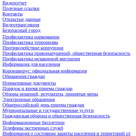
Видеоотчет
Полезные ссылки
Контакты
Открытые данные
Видеотрансляция
Безопасный город
Профилактика наркомании
Профилактика терроризма
Противодействие коррупции
Профилактика правонарушений, общественная безопасность
Профилактика незаконной миграции
Информация для населения
Коронавирус: официальная информация
Обращения граждан
Нормативные документы
Порядок и время приема граждан
Обзоры решений, результаты, принятые меры
Электронные обращения
Общероссийский день приема граждан
Муниципальные и государственные услуги
Гражданская оборона и общественная безопасность
Информационные бюллетени
Телефоны экстренных служб
Информация о состоянии защиты населения и территорий от