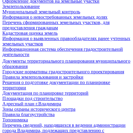
Оформление документов на земельные участки
Землепользование
Муниципальный земельный контроль
Информация о невостребованных земельных долях
Перечень сформированных земельных участков, для
предоставления гражданам
Кадастровая оценка земель
Информация о выявленных правообладателях ранее учтенных
земельных участков
Информационная система обеспечения градостроительной
деятельности
Документы территориального планирования муниципального
образования
Городские нормативы градостроительного проектирования
Правила землепользования и застройки
Решения о подготовке документации по планировке
территории
Документация по планировке территорий
Площадки под строительство
Адресный план г.Владимира
Зоны охраны исторического центра
Правила благоустройства
Топонимика
Перечень сведений, находящихся в ведении администрации
города Владимира, подлежащих представлению с