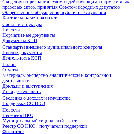
Сведения о признании судом недействующими нормативных
правовых актов, принятых Советом народных депутатов
Общественные обсуждения, публичные слушания
Контрольно-счетная палата
Состав и структура
Новости
Нормативные документы
Документы КСП
Стандарты внешнего муниципального контроля
Прочие документы
Деятельность КСП
Планы
Отчеты
Материалы экспертно-аналитической и контрольной
деятельности
Доклады и выступления
Иная деятельность
Сведения о доходах и имуществе
Поддержка СО НКО
Новости
Перечень НКО
Муниципальный социальный грант
Реестр СО НКО - получатели поддержки
Фотоотчет