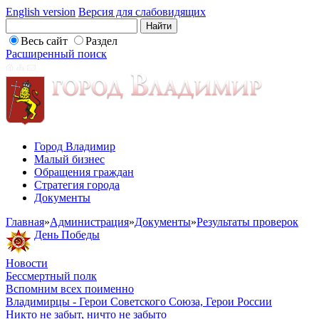
English version
Версия для слабовидящих
Весь сайт
Раздел
Расширенный поиск
Город Владимир
Малый бизнес
Обращения граждан
Стратегия города
Документы
Главная
»
Администрация
»
Документы
»
Результаты проверок
День Победы
Новости
Бессмертный полк
Вспомним всех поименно
Владимирцы - Герои Советского Союза, Герои России
Никто не забыт, ничто не забыто