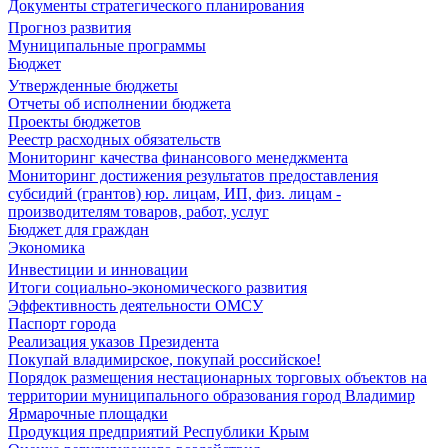
Документы стратегического планирования
Прогноз развития
Муниципальные программы
Бюджет
Утвержденные бюджеты
Отчеты об исполнении бюджета
Проекты бюджетов
Реестр расходных обязательств
Мониторинг качества финансового менеджмента
Мониторинг достижения результатов предоставления
субсидий (грантов) юр. лицам, ИП, физ. лицам -
производителям товаров, работ, услуг
Бюджет для граждан
Экономика
Инвестиции и инновации
Итоги социально-экономического развития
Эффективность деятельности ОМСУ
Паспорт города
Реализация указов Президента
Покупай владимирское, покупай российское!
Порядок размещения нестационарных торговых объектов на
территории муниципального образования город Владимир
Ярмарочные площадки
Продукция предприятий Республики Крым