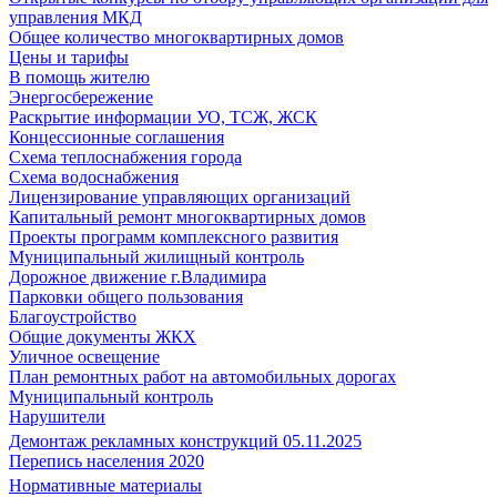
управления МКД
Общее количество многоквартирных домов
Цены и тарифы
В помощь жителю
Энергосбережение
Раскрытие информации УО, ТСЖ, ЖСК
Концессионные соглашения
Схема теплоснабжения города
Схема водоснабжения
Лицензирование управляющих организаций
Капитальный ремонт многоквартирных домов
Проекты программ комплексного развития
Муниципальный жилищный контроль
Дорожное движение г.Владимира
Парковки общего пользования
Благоустройство
Общие документы ЖКХ
Уличное освещение
План ремонтных работ на автомобильных дорогах
Муниципальный контроль
Нарушители
Демонтаж рекламных конструкций 05.11.2025
Перепись населения 2020
Нормативные материалы