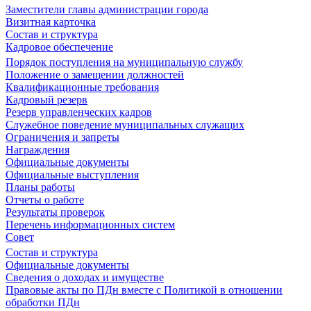
Заместители главы администрации города
Визитная карточка
Состав и структура
Кадровое обеспечение
Порядок поступления на муниципальную службу
Положение о замещении должностей
Квалификационные требования
Кадровый резерв
Резерв управленческих кадров
Служебное поведение муниципальных служащих
Ограничения и запреты
Награждения
Официальные документы
Официальные выступления
Планы работы
Отчеты о работе
Результаты проверок
Перечень информационных систем
Совет
Состав и структура
Официальные документы
Сведения о доходах и имуществе
Правовые акты по ПДн вместе с Политикой в отношении
обработки ПДн