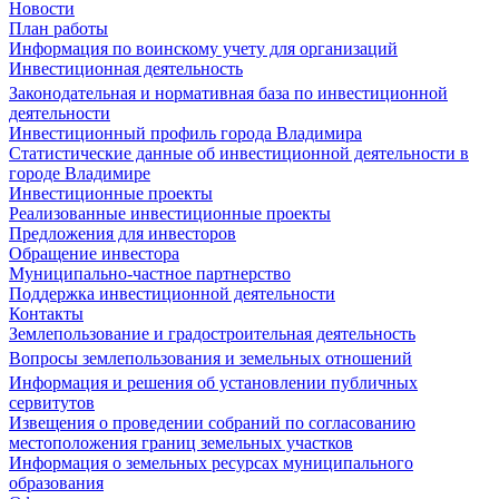
Новости
План работы
Информация по воинскому учету для организаций
Инвестиционная деятельность
Законодательная и нормативная база по инвестиционной
деятельности
Инвестиционный профиль города Владимира
Статистические данные об инвестиционной деятельности в
городе Владимире
Инвестиционные проекты
Реализованные инвестиционные проекты
Предложения для инвесторов
Обращение инвестора
Муниципально-частное партнерство
Поддержка инвестиционной деятельности
Контакты
Землепользование и градостроительная деятельность
Вопросы землепользования и земельных отношений
Информация и решения об установлении публичных
сервитутов
Извещения о проведении собраний по согласованию
местоположения границ земельных участков
Информация о земельных ресурсах муниципального
образования