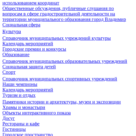
использованием координат
Общественные обсуждения, публичные слушания по
вопросам в сфере градостроительной деятельности на
территории муниципального образования город Владимир
Социальная сфера
Культура
Справочник муниципальных учреждений культуры
Календарь мероприятий
Городские премии и конкурсы
Образование
Справочник муниципальных образовательных учреждений
Социальная защита детей
Спорт
Справочник муниципальных спортивных учреждений
Наши чемпионы
Календарь мероприятий
Туризм и отдых
Памятники истории и архитектуры, музеи и экспозиции
Храмы и монастыри
Объекты интерактивного показа
Досуг
Рестораны и кафе
Гостиницы
Городское пространство