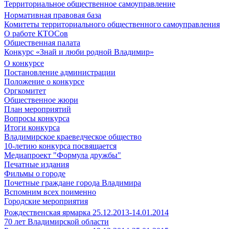
Территориальное общественное самоуправление
Нормативная правовая база
Комитеты территориального общественного самоуправления
О работе КТОСов
Общественная палата
Конкурс «Знай и люби родной Владимир»
О конкурсе
Постановление администрации
Положение о конкурсе
Оргкомитет
Общественное жюри
План мероприятий
Вопросы конкурса
Итоги конкурса
Владимирское краеведческое общество
10-летию конкурса посвящается
Медиапроект "Формула дружбы"
Печатные издания
Фильмы о городе
Почетные граждане города Владимира
Вспомним всех поименно
Городские мероприятия
Рождественская ярмарка 25.12.2013-14.01.2014
70 лет Владимирской области