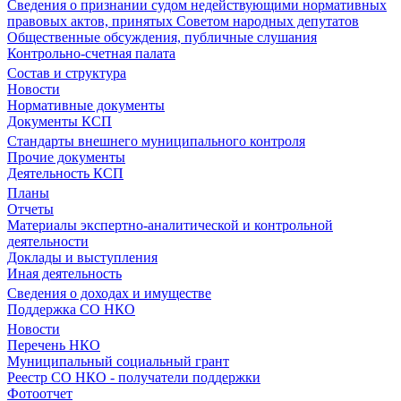
Сведения о признании судом недействующими нормативных
правовых актов, принятых Советом народных депутатов
Общественные обсуждения, публичные слушания
Контрольно-счетная палата
Состав и структура
Новости
Нормативные документы
Документы КСП
Стандарты внешнего муниципального контроля
Прочие документы
Деятельность КСП
Планы
Отчеты
Материалы экспертно-аналитической и контрольной
деятельности
Доклады и выступления
Иная деятельность
Сведения о доходах и имуществе
Поддержка СО НКО
Новости
Перечень НКО
Муниципальный социальный грант
Реестр СО НКО - получатели поддержки
Фотоотчет