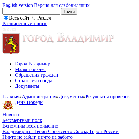
English version
Версия для слабовидящих
Весь сайт
Раздел
Расширенный поиск
Город Владимир
Малый бизнес
Обращения граждан
Стратегия города
Документы
Главная
»
Администрация
»
Документы
»
Результаты проверок
День Победы
Новости
Бессмертный полк
Вспомним всех поименно
Владимирцы - Герои Советского Союза, Герои России
Никто не забыт, ничто не забыто