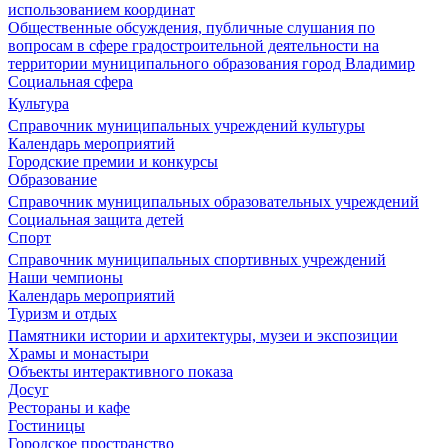
использованием координат
Общественные обсуждения, публичные слушания по
вопросам в сфере градостроительной деятельности на
территории муниципального образования город Владимир
Социальная сфера
Культура
Справочник муниципальных учреждений культуры
Календарь мероприятий
Городские премии и конкурсы
Образование
Справочник муниципальных образовательных учреждений
Социальная защита детей
Спорт
Справочник муниципальных спортивных учреждений
Наши чемпионы
Календарь мероприятий
Туризм и отдых
Памятники истории и архитектуры, музеи и экспозиции
Храмы и монастыри
Объекты интерактивного показа
Досуг
Рестораны и кафе
Гостиницы
Городское пространство