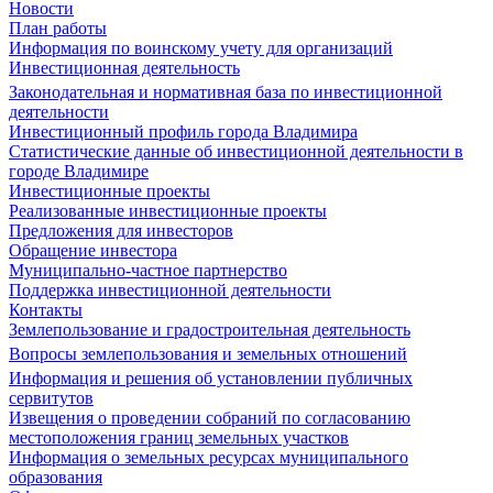
Новости
План работы
Информация по воинскому учету для организаций
Инвестиционная деятельность
Законодательная и нормативная база по инвестиционной
деятельности
Инвестиционный профиль города Владимира
Статистические данные об инвестиционной деятельности в
городе Владимире
Инвестиционные проекты
Реализованные инвестиционные проекты
Предложения для инвесторов
Обращение инвестора
Муниципально-частное партнерство
Поддержка инвестиционной деятельности
Контакты
Землепользование и градостроительная деятельность
Вопросы землепользования и земельных отношений
Информация и решения об установлении публичных
сервитутов
Извещения о проведении собраний по согласованию
местоположения границ земельных участков
Информация о земельных ресурсах муниципального
образования