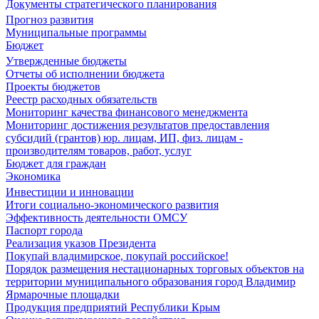
Документы стратегического планирования
Прогноз развития
Муниципальные программы
Бюджет
Утвержденные бюджеты
Отчеты об исполнении бюджета
Проекты бюджетов
Реестр расходных обязательств
Мониторинг качества финансового менеджмента
Мониторинг достижения результатов предоставления
субсидий (грантов) юр. лицам, ИП, физ. лицам -
производителям товаров, работ, услуг
Бюджет для граждан
Экономика
Инвестиции и инновации
Итоги социально-экономического развития
Эффективность деятельности ОМСУ
Паспорт города
Реализация указов Президента
Покупай владимирское, покупай российское!
Порядок размещения нестационарных торговых объектов на
территории муниципального образования город Владимир
Ярмарочные площадки
Продукция предприятий Республики Крым