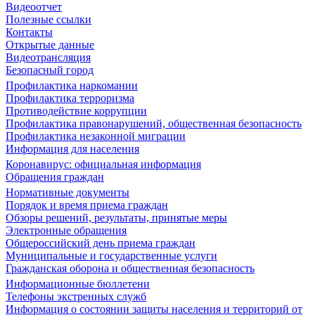
Видеоотчет
Полезные ссылки
Контакты
Открытые данные
Видеотрансляция
Безопасный город
Профилактика наркомании
Профилактика терроризма
Противодействие коррупции
Профилактика правонарушений, общественная безопасность
Профилактика незаконной миграции
Информация для населения
Коронавирус: официальная информация
Обращения граждан
Нормативные документы
Порядок и время приема граждан
Обзоры решений, результаты, принятые меры
Электронные обращения
Общероссийский день приема граждан
Муниципальные и государственные услуги
Гражданская оборона и общественная безопасность
Информационные бюллетени
Телефоны экстренных служб
Информация о состоянии защиты населения и территорий от