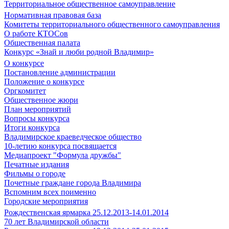
Территориальное общественное самоуправление
Нормативная правовая база
Комитеты территориального общественного самоуправления
О работе КТОСов
Общественная палата
Конкурс «Знай и люби родной Владимир»
О конкурсе
Постановление администрации
Положение о конкурсе
Оргкомитет
Общественное жюри
План мероприятий
Вопросы конкурса
Итоги конкурса
Владимирское краеведческое общество
10-летию конкурса посвящается
Медиапроект "Формула дружбы"
Печатные издания
Фильмы о городе
Почетные граждане города Владимира
Вспомним всех поименно
Городские мероприятия
Рождественская ярмарка 25.12.2013-14.01.2014
70 лет Владимирской области