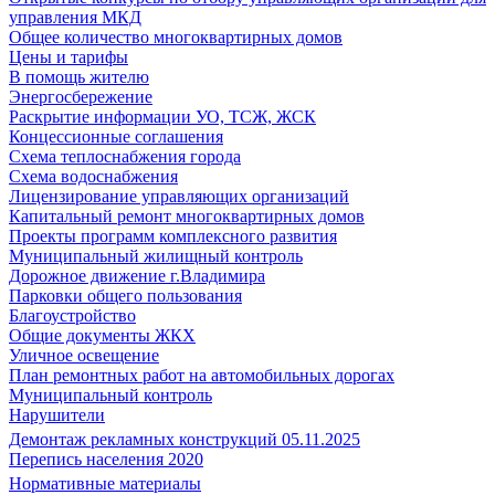
управления МКД
Общее количество многоквартирных домов
Цены и тарифы
В помощь жителю
Энергосбережение
Раскрытие информации УО, ТСЖ, ЖСК
Концессионные соглашения
Схема теплоснабжения города
Схема водоснабжения
Лицензирование управляющих организаций
Капитальный ремонт многоквартирных домов
Проекты программ комплексного развития
Муниципальный жилищный контроль
Дорожное движение г.Владимира
Парковки общего пользования
Благоустройство
Общие документы ЖКХ
Уличное освещение
План ремонтных работ на автомобильных дорогах
Муниципальный контроль
Нарушители
Демонтаж рекламных конструкций 05.11.2025
Перепись населения 2020
Нормативные материалы