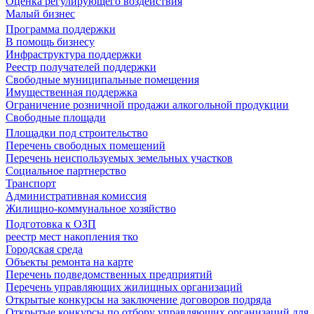
Оценка регулирующего воздействия
Малый бизнес
Программа поддержки
В помощь бизнесу
Инфраструктура поддержки
Реестр получателей поддержки
Свободные муниципальные помещения
Имущественная поддержка
Ограничение розничной продажи алкогольной продукции
Свободные площади
Площадки под строительство
Перечень свободных помещений
Перечень неиспользуемых земельных участков
Социальное партнерство
Транспорт
Административная комиссия
Жилищно-коммунальное хозяйство
Подготовка к ОЗП
реестр мест накопления тко
Городская среда
Объекты ремонта на карте
Перечень подведомственных предприятий
Перечень управляющих жилищных организаций
Открытые конкурсы на заключение договоров подряда
Открытые конкурсы по отбору управляющих организаций для