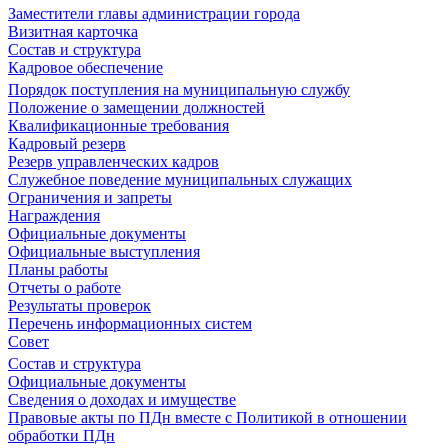
Заместители главы администрации города
Визитная карточка
Состав и структура
Кадровое обеспечение
Порядок поступления на муниципальную службу
Положение о замещении должностей
Квалификационные требования
Кадровый резерв
Резерв управленческих кадров
Служебное поведение муниципальных служащих
Ограничения и запреты
Награждения
Официальные документы
Официальные выступления
Планы работы
Отчеты о работе
Результаты проверок
Перечень информационных систем
Совет
Состав и структура
Официальные документы
Сведения о доходах и имуществе
Правовые акты по ПДн вместе с Политикой в отношении
обработки ПДн