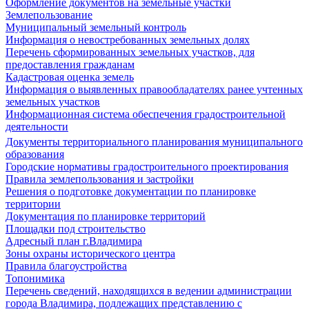
Оформление документов на земельные участки
Землепользование
Муниципальный земельный контроль
Информация о невостребованных земельных долях
Перечень сформированных земельных участков, для
предоставления гражданам
Кадастровая оценка земель
Информация о выявленных правообладателях ранее учтенных
земельных участков
Информационная система обеспечения градостроительной
деятельности
Документы территориального планирования муниципального
образования
Городские нормативы градостроительного проектирования
Правила землепользования и застройки
Решения о подготовке документации по планировке
территории
Документация по планировке территорий
Площадки под строительство
Адресный план г.Владимира
Зоны охраны исторического центра
Правила благоустройства
Топонимика
Перечень сведений, находящихся в ведении администрации
города Владимира, подлежащих представлению с