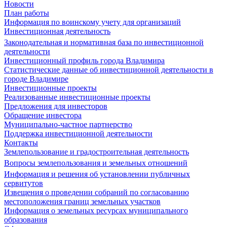
Новости
План работы
Информация по воинскому учету для организаций
Инвестиционная деятельность
Законодательная и нормативная база по инвестиционной
деятельности
Инвестиционный профиль города Владимира
Статистические данные об инвестиционной деятельности в
городе Владимире
Инвестиционные проекты
Реализованные инвестиционные проекты
Предложения для инвесторов
Обращение инвестора
Муниципально-частное партнерство
Поддержка инвестиционной деятельности
Контакты
Землепользование и градостроительная деятельность
Вопросы землепользования и земельных отношений
Информация и решения об установлении публичных
сервитутов
Извещения о проведении собраний по согласованию
местоположения границ земельных участков
Информация о земельных ресурсах муниципального
образования