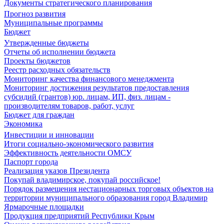
Документы стратегического планирования
Прогноз развития
Муниципальные программы
Бюджет
Утвержденные бюджеты
Отчеты об исполнении бюджета
Проекты бюджетов
Реестр расходных обязательств
Мониторинг качества финансового менеджмента
Мониторинг достижения результатов предоставления
субсидий (грантов) юр. лицам, ИП, физ. лицам -
производителям товаров, работ, услуг
Бюджет для граждан
Экономика
Инвестиции и инновации
Итоги социально-экономического развития
Эффективность деятельности ОМСУ
Паспорт города
Реализация указов Президента
Покупай владимирское, покупай российское!
Порядок размещения нестационарных торговых объектов на
территории муниципального образования город Владимир
Ярмарочные площадки
Продукция предприятий Республики Крым