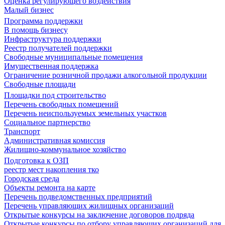
Оценка регулирующего воздействия
Малый бизнес
Программа поддержки
В помощь бизнесу
Инфраструктура поддержки
Реестр получателей поддержки
Свободные муниципальные помещения
Имущественная поддержка
Ограничение розничной продажи алкогольной продукции
Свободные площади
Площадки под строительство
Перечень свободных помещений
Перечень неиспользуемых земельных участков
Социальное партнерство
Транспорт
Административная комиссия
Жилищно-коммунальное хозяйство
Подготовка к ОЗП
реестр мест накопления тко
Городская среда
Объекты ремонта на карте
Перечень подведомственных предприятий
Перечень управляющих жилищных организаций
Открытые конкурсы на заключение договоров подряда
Открытые конкурсы по отбору управляющих организаций для