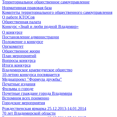
Территориальное общественное самоуправление
Нормативная правовая база
Комитеты территориального общественного самоуправления
О работе КТОСов
Общественная палата
Конкурс «Знай и люби родной Владимир»
О конкурсе
Постановление администрации
Положение о конкурсе
Оргкомитет
Общественное жюри
План мероприятий
Вопросы конкурса
Итоги конкурса
Владимирское краеведческое общество
10-летию конкурса посвящается
Медиапроект "Формула дружбы"
Печатные издания
Фильмы о городе
Почетные граждане города Владимира
Вспомним всех поименно
Городские мероприятия
Рождественская ярмарка 25.12.2013-14.01.2014
70 лет Владимирской области