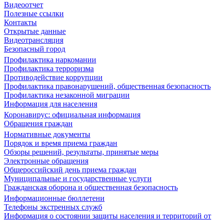
Видеоотчет
Полезные ссылки
Контакты
Открытые данные
Видеотрансляция
Безопасный город
Профилактика наркомании
Профилактика терроризма
Противодействие коррупции
Профилактика правонарушений, общественная безопасность
Профилактика незаконной миграции
Информация для населения
Коронавирус: официальная информация
Обращения граждан
Нормативные документы
Порядок и время приема граждан
Обзоры решений, результаты, принятые меры
Электронные обращения
Общероссийский день приема граждан
Муниципальные и государственные услуги
Гражданская оборона и общественная безопасность
Информационные бюллетени
Телефоны экстренных служб
Информация о состоянии защиты населения и территорий от