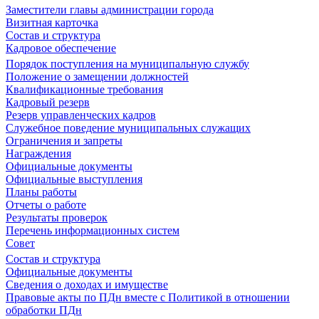
Заместители главы администрации города
Визитная карточка
Состав и структура
Кадровое обеспечение
Порядок поступления на муниципальную службу
Положение о замещении должностей
Квалификационные требования
Кадровый резерв
Резерв управленческих кадров
Служебное поведение муниципальных служащих
Ограничения и запреты
Награждения
Официальные документы
Официальные выступления
Планы работы
Отчеты о работе
Результаты проверок
Перечень информационных систем
Совет
Состав и структура
Официальные документы
Сведения о доходах и имуществе
Правовые акты по ПДн вместе с Политикой в отношении
обработки ПДн