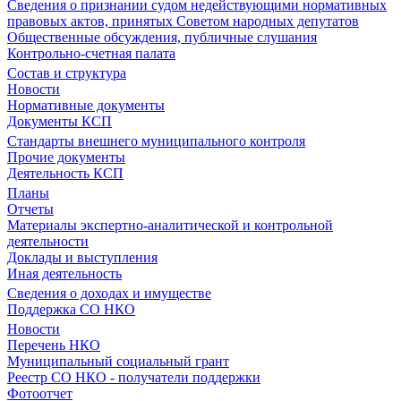
Сведения о признании судом недействующими нормативных
правовых актов, принятых Советом народных депутатов
Общественные обсуждения, публичные слушания
Контрольно-счетная палата
Состав и структура
Новости
Нормативные документы
Документы КСП
Стандарты внешнего муниципального контроля
Прочие документы
Деятельность КСП
Планы
Отчеты
Материалы экспертно-аналитической и контрольной
деятельности
Доклады и выступления
Иная деятельность
Сведения о доходах и имуществе
Поддержка СО НКО
Новости
Перечень НКО
Муниципальный социальный грант
Реестр СО НКО - получатели поддержки
Фотоотчет