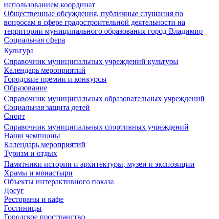
использованием координат
Общественные обсуждения, публичные слушания по
вопросам в сфере градостроительной деятельности на
территории муниципального образования город Владимир
Социальная сфера
Культура
Справочник муниципальных учреждений культуры
Календарь мероприятий
Городские премии и конкурсы
Образование
Справочник муниципальных образовательных учреждений
Социальная защита детей
Спорт
Справочник муниципальных спортивных учреждений
Наши чемпионы
Календарь мероприятий
Туризм и отдых
Памятники истории и архитектуры, музеи и экспозиции
Храмы и монастыри
Объекты интерактивного показа
Досуг
Рестораны и кафе
Гостиницы
Городское пространство