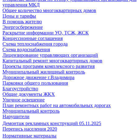
управления МКД
Общее количество многоквартирных домов
Цены и тарифы
В помощь жителю
Энергосбережение
Раскрытие информации УО, ТСЖ, ЖСК
Концессионные соглашения
Схема теплоснабжения города
Схема водоснабжения
Лицензирование управляющих организаций
Капитальный ремонт многоквартирных домов
Проекты программ комплексного развития
Муниципальный жилищный контроль
Дорожное движение г.Владимира
Парковки общего пользования
Благоустройство
Общие документы ЖКХ
Уличное освещение
План ремонтных работ на автомобильных дорогах
Муниципальный контроль
Нарушители
Демонтаж рекламных конструкций 05.11.2025
Перепись населения 2020
Нормативные материалы