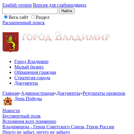
English version
Версия для слабовидящих
Весь сайт
Раздел
Расширенный поиск
Город Владимир
Малый бизнес
Обращения граждан
Стратегия города
Документы
Главная
»
Администрация
»
Документы
»
Результаты проверок
День Победы
Новости
Бессмертный полк
Вспомним всех поименно
Владимирцы - Герои Советского Союза, Герои России
Никто не забыт, ничто не забыто