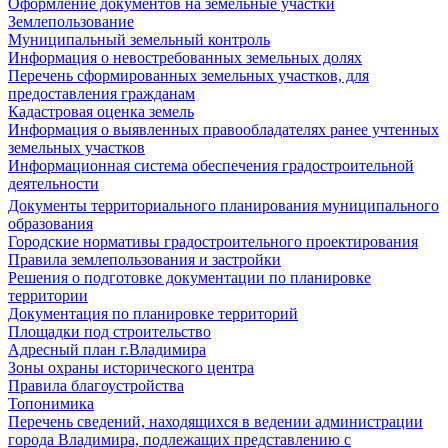
Оформление документов на земельные участки
Землепользование
Муниципальный земельный контроль
Информация о невостребованных земельных долях
Перечень сформированных земельных участков, для
предоставления гражданам
Кадастровая оценка земель
Информация о выявленных правообладателях ранее учтенных
земельных участков
Информационная система обеспечения градостроительной
деятельности
Документы территориального планирования муниципального
образования
Городские нормативы градостроительного проектирования
Правила землепользования и застройки
Решения о подготовке документации по планировке
территории
Документация по планировке территорий
Площадки под строительство
Адресный план г.Владимира
Зоны охраны исторического центра
Правила благоустройства
Топонимика
Перечень сведений, находящихся в ведении администрации
города Владимира, подлежащих представлению с