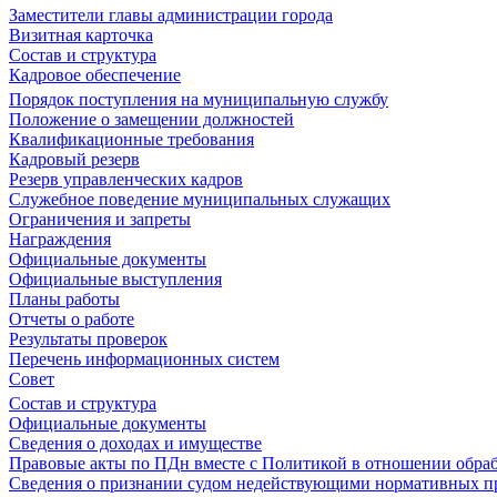
Заместители главы администрации города
Визитная карточка
Состав и структура
Кадровое обеспечение
Порядок поступления на муниципальную службу
Положение о замещении должностей
Квалификационные требования
Кадровый резерв
Резерв управленческих кадров
Служебное поведение муниципальных служащих
Ограничения и запреты
Награждения
Официальные документы
Официальные выступления
Планы работы
Отчеты о работе
Результаты проверок
Перечень информационных систем
Совет
Состав и структура
Официальные документы
Сведения о доходах и имуществе
Правовые акты по ПДн вместе с Политикой в отношении обра
Сведения о признании судом недействующими нормативных пр