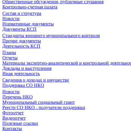
Общественные обсуждения, публичные слушания
Контрольно-счетная палата
Состав и структура
Новости
Нормативные документы
Документы КСП
Стандарты внешнего муниципального контроля
Прочие документы
Деятельность КСП
Планы
Отчеты
Материалы экспертно-аналитической и контрольной деятельно
Доклады и выступления
Иная деятельность
Сведения о доходах и имуществе
Поддержка СО НКО
Новости
Перечень НКО
Муниципальный социальный грант
Реестр СО НКО - получатели поддержки
Фотоотчет
Видеоотчет
Полезные ссылки
Контакты