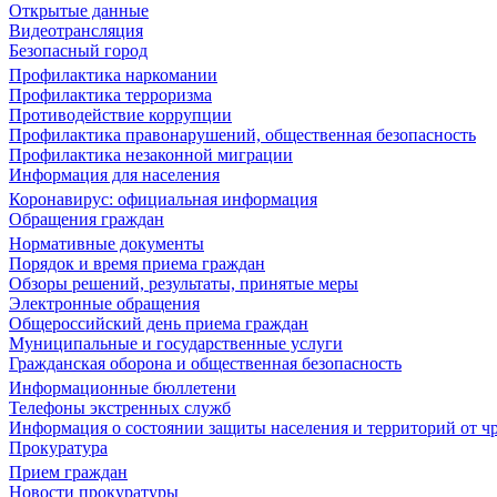
Открытые данные
Видеотрансляция
Безопасный город
Профилактика наркомании
Профилактика терроризма
Противодействие коррупции
Профилактика правонарушений, общественная безопасность
Профилактика незаконной миграции
Информация для населения
Коронавирус: официальная информация
Обращения граждан
Нормативные документы
Порядок и время приема граждан
Обзоры решений, результаты, принятые меры
Электронные обращения
Общероссийский день приема граждан
Муниципальные и государственные услуги
Гражданская оборона и общественная безопасность
Информационные бюллетени
Телефоны экстренных служб
Информация о состоянии защиты населения и территорий от 
Прокуратура
Прием граждан
Новости прокуратуры