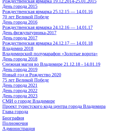
Рождественская ярмарка 19.12.2014-25.01.2015
День города 2015
Рождественская ярмарка 25.12.15 — 14.01.16
70 лет Великой Победе
День города 2016
Рождественская ярмарка 24.12.16 — 14.01.17
День физкультурника-2017
День города 2017
Рождественская ярмарка 24.12.17 — 14.01.18
Владимир 2018
Владимирский полумарафон «Золотые ворота»
День города 2018
Снежная магия во Владимире 21.12.18 - 14.01.19
День города 2019
Новый год и Рождество 2020
75 лет Великой Победе
День города 2021
День города 2022
День города 2023
СМИ о городе Владимире
Проект туристского кода центра города Владимира
Глава города
Биография
Полномочия
Администрация