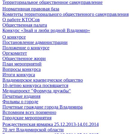
Территориальное общественное самоуправление
Нормативная правовая база
Комитеты территориального общественного самоуправления
О работе КТОСов
Общественная палата
Конкурс «Знай и люби родной Владимир»
О конкурсе
Постановление администрации
Положение о конкурсе
Оргкомитет
Общественное жюри
План мероприятий
Вопросы конкурса
Итоги конкурса
Владимирское краеведческое общество
10-летию конкурса посвящается
Медиапроект "Формула дружбы"
Печатные издания
Фильмы о городе
Почетные граждане города Владимира
Вспомним всех поименно
Городские мероприятия
Рождественская ярмарка 25.12.2013-14.01.2014
70 лет Владимирской области