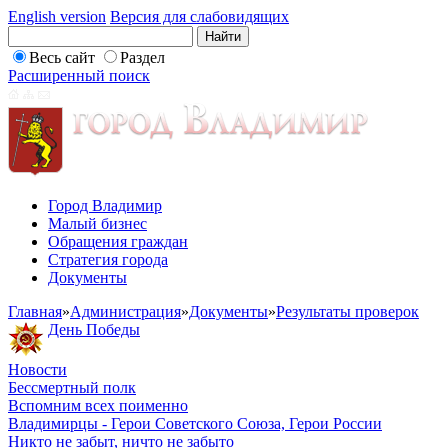
English version
Версия для слабовидящих
Весь сайт
Раздел
Расширенный поиск
Город Владимир
Малый бизнес
Обращения граждан
Стратегия города
Документы
Главная
»
Администрация
»
Документы
»
Результаты проверок
День Победы
Новости
Бессмертный полк
Вспомним всех поименно
Владимирцы - Герои Советского Союза, Герои России
Никто не забыт, ничто не забыто