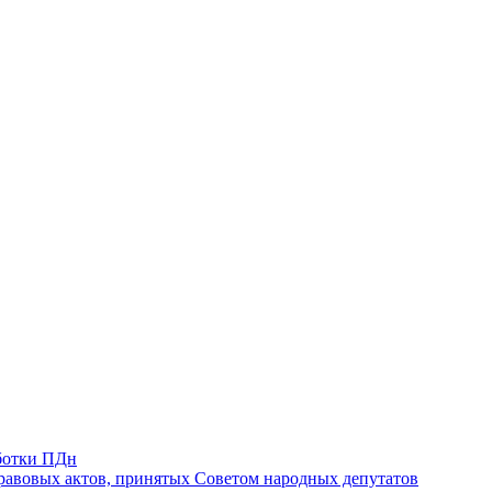
ботки ПДн
авовых актов, принятых Советом народных депутатов