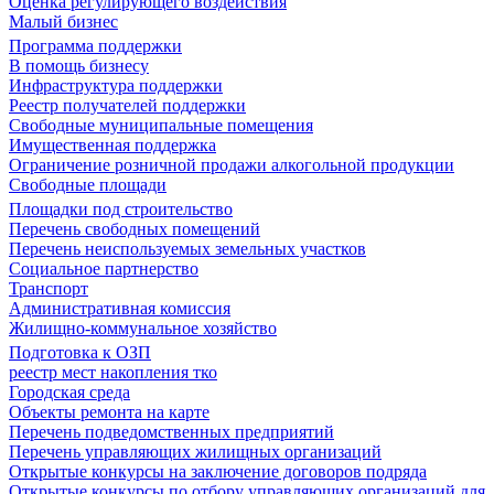
Оценка регулирующего воздействия
Малый бизнес
Программа поддержки
В помощь бизнесу
Инфраструктура поддержки
Реестр получателей поддержки
Свободные муниципальные помещения
Имущественная поддержка
Ограничение розничной продажи алкогольной продукции
Свободные площади
Площадки под строительство
Перечень свободных помещений
Перечень неиспользуемых земельных участков
Социальное партнерство
Транспорт
Административная комиссия
Жилищно-коммунальное хозяйство
Подготовка к ОЗП
реестр мест накопления тко
Городская среда
Объекты ремонта на карте
Перечень подведомственных предприятий
Перечень управляющих жилищных организаций
Открытые конкурсы на заключение договоров подряда
Открытые конкурсы по отбору управляющих организаций для