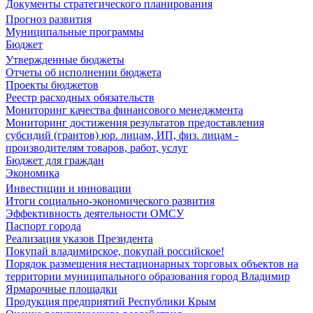
Документы стратегического планирования
Прогноз развития
Муниципальные программы
Бюджет
Утвержденные бюджеты
Отчеты об исполнении бюджета
Проекты бюджетов
Реестр расходных обязательств
Мониторинг качества финансового менеджмента
Мониторинг достижения результатов предоставления
субсидий (грантов) юр. лицам, ИП, физ. лицам -
производителям товаров, работ, услуг
Бюджет для граждан
Экономика
Инвестиции и инновации
Итоги социально-экономического развития
Эффективность деятельности ОМСУ
Паспорт города
Реализация указов Президента
Покупай владимирское, покупай российское!
Порядок размещения нестационарных торговых объектов на
территории муниципального образования город Владимир
Ярмарочные площадки
Продукция предприятий Республики Крым