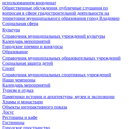
использованием координат
Общественные обсуждения, публичные слушания по
вопросам в сфере градостроительной деятельности на
территории муниципального образования город Владимир
Социальная сфера
Культура
Справочник муниципальных учреждений культуры
Календарь мероприятий
Городские премии и конкурсы
Образование
Справочник муниципальных образовательных учреждений
Социальная защита детей
Спорт
Справочник муниципальных спортивных учреждений
Наши чемпионы
Календарь мероприятий
Туризм и отдых
Памятники истории и архитектуры, музеи и экспозиции
Храмы и монастыри
Объекты интерактивного показа
Досуг
Рестораны и кафе
Гостиницы
Городское пространство