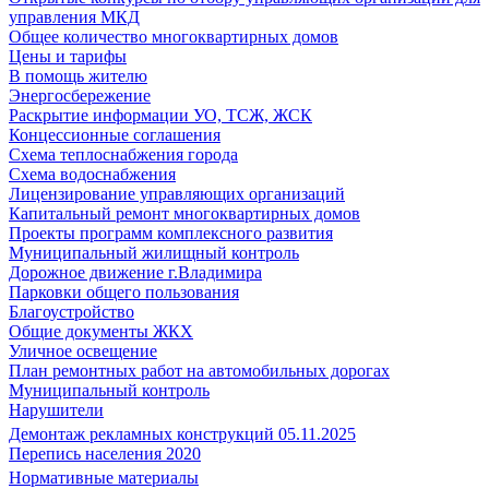
управления МКД
Общее количество многоквартирных домов
Цены и тарифы
В помощь жителю
Энергосбережение
Раскрытие информации УО, ТСЖ, ЖСК
Концессионные соглашения
Схема теплоснабжения города
Схема водоснабжения
Лицензирование управляющих организаций
Капитальный ремонт многоквартирных домов
Проекты программ комплексного развития
Муниципальный жилищный контроль
Дорожное движение г.Владимира
Парковки общего пользования
Благоустройство
Общие документы ЖКХ
Уличное освещение
План ремонтных работ на автомобильных дорогах
Муниципальный контроль
Нарушители
Демонтаж рекламных конструкций 05.11.2025
Перепись населения 2020
Нормативные материалы