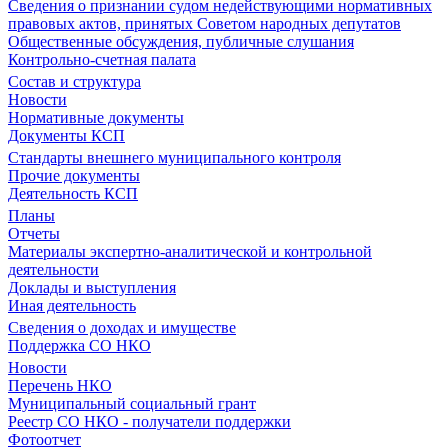
Сведения о признании судом недействующими нормативных
правовых актов, принятых Советом народных депутатов
Общественные обсуждения, публичные слушания
Контрольно-счетная палата
Состав и структура
Новости
Нормативные документы
Документы КСП
Стандарты внешнего муниципального контроля
Прочие документы
Деятельность КСП
Планы
Отчеты
Материалы экспертно-аналитической и контрольной
деятельности
Доклады и выступления
Иная деятельность
Сведения о доходах и имуществе
Поддержка СО НКО
Новости
Перечень НКО
Муниципальный социальный грант
Реестр СО НКО - получатели поддержки
Фотоотчет