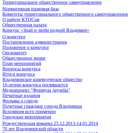
Территориальное общественное самоуправление
Нормативная правовая база
Комитеты территориального общественного самоуправления
О работе КТОСов
Общественная палата
Конкурс «Знай и люби родной Владимир»
О конкурсе
Постановление администрации
Положение о конкурсе
Оргкомитет
Общественное жюри
План мероприятий
Вопросы конкурса
Итоги конкурса
Владимирское краеведческое общество
10-летию конкурса посвящается
Медиапроект "Формула дружбы"
Печатные издания
Фильмы о городе
Почетные граждане города Владимира
Вспомним всех поименно
Городские мероприятия
Рождественская ярмарка 25.12.2013-14.01.2014
70 лет Владимирской области