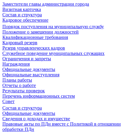
Заместители главы администрации города
Визитная карточка
Состав и структура
Кадровое обеспечение
Порядок поступления на муниципальную службу
Положение о замещении должностей
Квалификационные требования
Кадровый резерв
Резерв управленческих кадров
Служебное поведение муниципальных служащих
Ограничения и запреты
Награждения
Официальные документы
Официальные выступления
Планы работы
Отчеты о работе
Результаты проверок
Перечень информационных систем
Совет
Состав и структура
Официальные документы
Сведения о доходах и имуществе
Правовые акты по ПДн вместе с Политикой в отношении
обработки ПДн