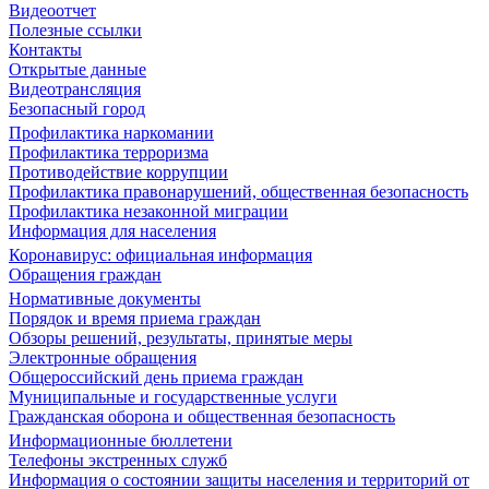
Видеоотчет
Полезные ссылки
Контакты
Открытые данные
Видеотрансляция
Безопасный город
Профилактика наркомании
Профилактика терроризма
Противодействие коррупции
Профилактика правонарушений, общественная безопасность
Профилактика незаконной миграции
Информация для населения
Коронавирус: официальная информация
Обращения граждан
Нормативные документы
Порядок и время приема граждан
Обзоры решений, результаты, принятые меры
Электронные обращения
Общероссийский день приема граждан
Муниципальные и государственные услуги
Гражданская оборона и общественная безопасность
Информационные бюллетени
Телефоны экстренных служб
Информация о состоянии защиты населения и территорий от