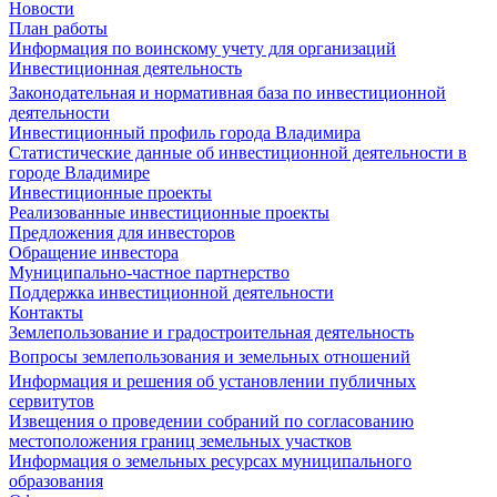
Новости
План работы
Информация по воинскому учету для организаций
Инвестиционная деятельность
Законодательная и нормативная база по инвестиционной
деятельности
Инвестиционный профиль города Владимира
Статистические данные об инвестиционной деятельности в
городе Владимире
Инвестиционные проекты
Реализованные инвестиционные проекты
Предложения для инвесторов
Обращение инвестора
Муниципально-частное партнерство
Поддержка инвестиционной деятельности
Контакты
Землепользование и градостроительная деятельность
Вопросы землепользования и земельных отношений
Информация и решения об установлении публичных
сервитутов
Извещения о проведении собраний по согласованию
местоположения границ земельных участков
Информация о земельных ресурсах муниципального
образования