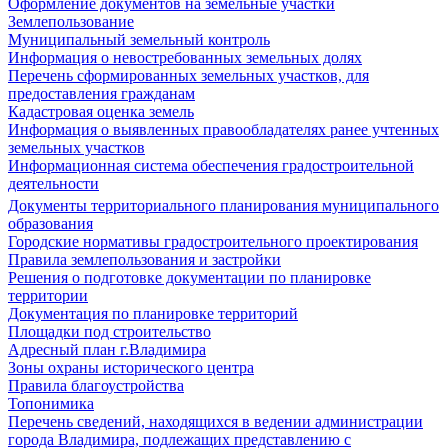
Оформление документов на земельные участки
Землепользование
Муниципальный земельный контроль
Информация о невостребованных земельных долях
Перечень сформированных земельных участков, для
предоставления гражданам
Кадастровая оценка земель
Информация о выявленных правообладателях ранее учтенных
земельных участков
Информационная система обеспечения градостроительной
деятельности
Документы территориального планирования муниципального
образования
Городские нормативы градостроительного проектирования
Правила землепользования и застройки
Решения о подготовке документации по планировке
территории
Документация по планировке территорий
Площадки под строительство
Адресный план г.Владимира
Зоны охраны исторического центра
Правила благоустройства
Топонимика
Перечень сведений, находящихся в ведении администрации
города Владимира, подлежащих представлению с