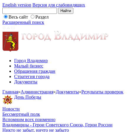
English version
Версия для слабовидящих
Весь сайт
Раздел
Расширенный поиск
Город Владимир
Малый бизнес
Обращения граждан
Стратегия города
Документы
Главная
»
Администрация
»
Документы
»
Результаты проверок
День Победы
Новости
Бессмертный полк
Вспомним всех поименно
Владимирцы - Герои Советского Союза, Герои России
Никто не забыт, ничто не забыто