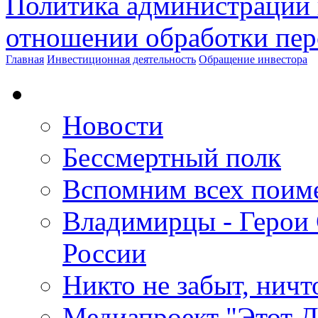
Политика администрации 
отношении обработки пе
Главная
Инвестиционная деятельность
Обращение инвестора
Новости
Бессмертный полк
Вспомним всех поим
Владимирцы - Герои 
России
Никто не забыт, ничт
Медиапроект "Этот 