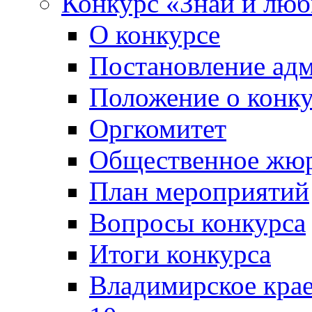
Конкурс «Знай и лю
О конкурсе
Постановление ад
Положение о конк
Оргкомитет
Общественное жю
План мероприятий
Вопросы конкурса
Итоги конкурса
Владимирское крае