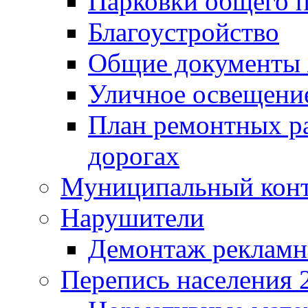
Парковки общего п
Благоустройство
Общие документ
Уличное освещени
План ремонтных р
дорогах
Муниципальный кон
Нарушители
Демонтаж рекламн
Перепись населения 