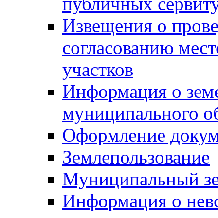
публичных сервит
Извещения о прове
согласованию мес
участков
Информация о зем
муниципального о
Оформление докуме
Землепользование
Муниципальный зе
Информация о нев