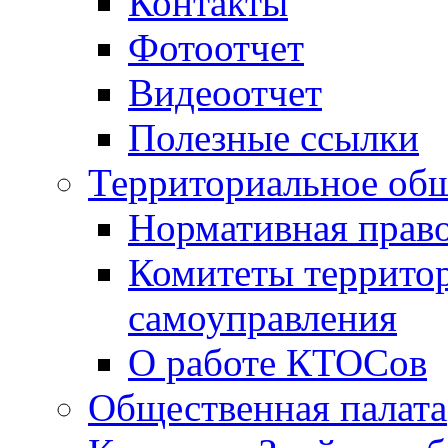
Контакты
Фотоотчет
Видеоотчет
Полезные ссылки
Территориальное общ
Нормативная право
Комитеты террито
самоуправления
О работе КТОСов
Общественная палата