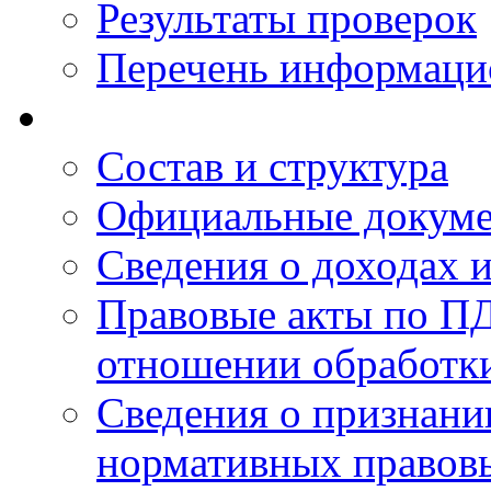
Результаты проверок
Перечень информаци
Состав и структура
Официальные докум
Сведения о доходах 
Правовые акты по ПД
отношении обработк
Сведения о признан
нормативных правовы