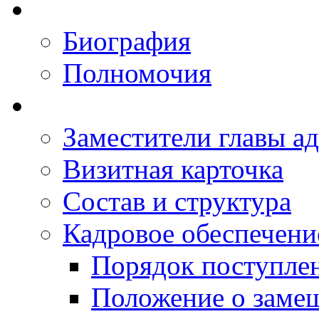
Биография
Полномочия
Заместители главы а
Визитная карточка
Состав и структура
Кадровое обеспечени
Порядок поступле
Положение о заме