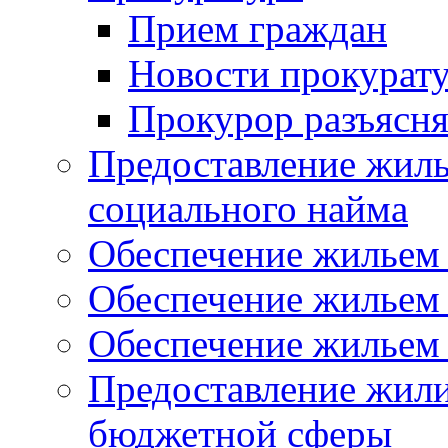
Прием граждан
Новости прокурат
Прокурор разъясня
Предоставление жил
социального найма
Обеспечение жильем
Обеспечение жильем
Обеспечение жильем 
Предоставление жил
бюджетной сферы