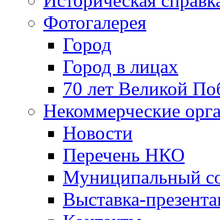
Историческая справк
Фотогалерея
Город
Город в лицах
70 лет Великой По
Некоммерческие орг
Новости
Перечень НКО
Муниципальный со
Выставка-презент