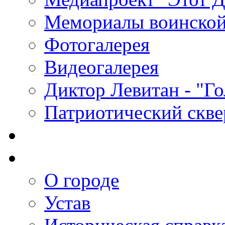
Мемориалы воинской
Фотогалерея
Видеогалерея
Диктор Левитан - "Г
Патриотический скве
О городе
Устав