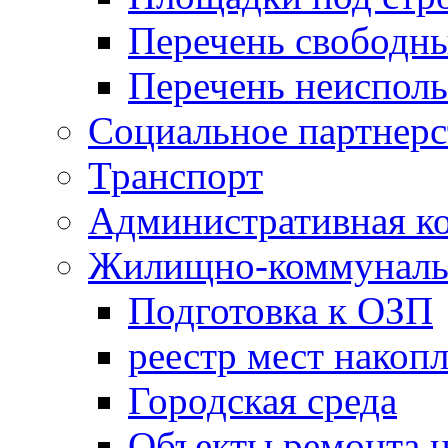
Перечень свободн
Перечень неисполь
Социальное партнерс
Транспорт
Административная к
Жилищно-коммунальн
Подготовка к ОЗП
реестр мест накопл
Городская среда
Объекты ремонта н