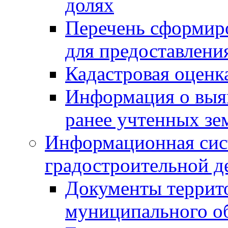
долях
Перечень сформир
для предоставлени
Кадастровая оценк
Информация о выя
ранее учтенных зе
Информационная сис
градостроительной д
Документы террит
муниципального о