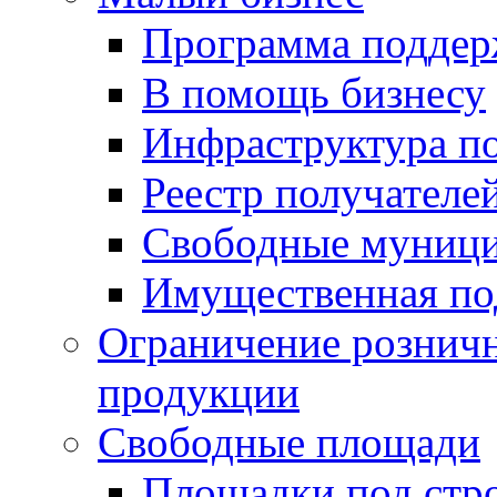
Программа подде
В помощь бизнесу
Инфраструктура п
Реестр получателе
Свободные муниц
Имущественная по
Ограничение рознич
продукции
Свободные площади
Площадки под стр