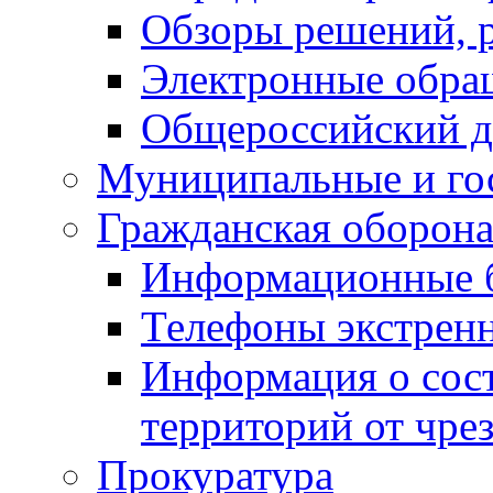
Обзоры решений, р
Электронные обра
Общероссийский д
Муниципальные и го
Гражданская оборона
Информационные 
Телефоны экстрен
Информация о сост
территорий от чре
Прокуратура