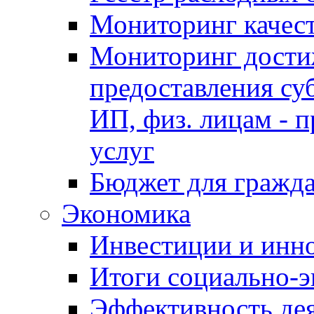
Мониторинг качес
Мониторинг достиж
предоставления су
ИП, физ. лицам - п
услуг
Бюджет для гражд
Экономика
Инвестиции и инн
Итоги социально-э
Эффективность де