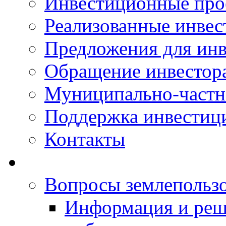
Инвестиционные про
Реализованные инве
Предложения для инв
Обращение инвестор
Муниципально-частн
Поддержка инвестиц
Контакты
Вопросы землепольз
Информация и реш