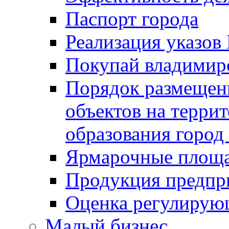
Паспорт города
Реализация указов
Покупай владимирс
Порядок размещен
объектов на терри
образования город
Ярмарочные площ
Продукция предпр
Оценка регулирую
Малый бизнес