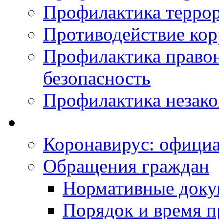
Профилактика терро
Противодействие ко
Профилактика право
безопасность
Профилактика незак
Коронавирус: офици
Обращения граждан
Нормативные док
Порядок и время п