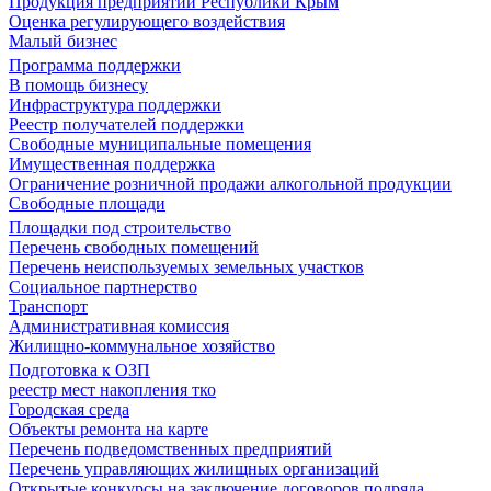
Продукция предприятий Республики Крым
Оценка регулирующего воздействия
Малый бизнес
Программа поддержки
В помощь бизнесу
Инфраструктура поддержки
Реестр получателей поддержки
Свободные муниципальные помещения
Имущественная поддержка
Ограничение розничной продажи алкогольной продукции
Свободные площади
Площадки под строительство
Перечень свободных помещений
Перечень неиспользуемых земельных участков
Социальное партнерство
Транспорт
Административная комиссия
Жилищно-коммунальное хозяйство
Подготовка к ОЗП
реестр мест накопления тко
Городская среда
Объекты ремонта на карте
Перечень подведомственных предприятий
Перечень управляющих жилищных организаций
Открытые конкурсы на заключение договоров подряда