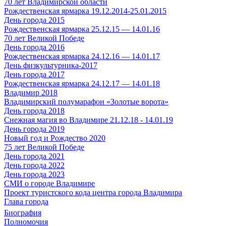
70 лет Владимирской области
Рождественская ярмарка 19.12.2014-25.01.2015
День города 2015
Рождественская ярмарка 25.12.15 — 14.01.16
70 лет Великой Победе
День города 2016
Рождественская ярмарка 24.12.16 — 14.01.17
День физкультурника-2017
День города 2017
Рождественская ярмарка 24.12.17 — 14.01.18
Владимир 2018
Владимирский полумарафон «Золотые ворота»
День города 2018
Снежная магия во Владимире 21.12.18 - 14.01.19
День города 2019
Новый год и Рождество 2020
75 лет Великой Победе
День города 2021
День города 2022
День города 2023
СМИ о городе Владимире
Проект туристского кода центра города Владимира
Глава города
Биография
Полномочия