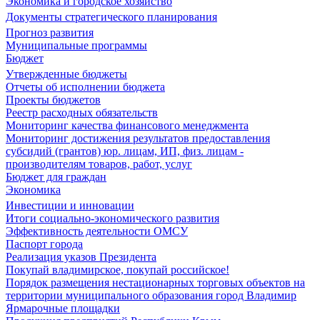
Экономика и городское хозяйство
Документы стратегического планирования
Прогноз развития
Муниципальные программы
Бюджет
Утвержденные бюджеты
Отчеты об исполнении бюджета
Проекты бюджетов
Реестр расходных обязательств
Мониторинг качества финансового менеджмента
Мониторинг достижения результатов предоставления
субсидий (грантов) юр. лицам, ИП, физ. лицам -
производителям товаров, работ, услуг
Бюджет для граждан
Экономика
Инвестиции и инновации
Итоги социально-экономического развития
Эффективность деятельности ОМСУ
Паспорт города
Реализация указов Президента
Покупай владимирское, покупай российское!
Порядок размещения нестационарных торговых объектов на
территории муниципального образования город Владимир
Ярмарочные площадки