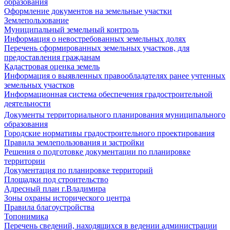
образования
Оформление документов на земельные участки
Землепользование
Муниципальный земельный контроль
Информация о невостребованных земельных долях
Перечень сформированных земельных участков, для
предоставления гражданам
Кадастровая оценка земель
Информация о выявленных правообладателях ранее учтенных
земельных участков
Информационная система обеспечения градостроительной
деятельности
Документы территориального планирования муниципального
образования
Городские нормативы градостроительного проектирования
Правила землепользования и застройки
Решения о подготовке документации по планировке
территории
Документация по планировке территорий
Площадки под строительство
Адресный план г.Владимира
Зоны охраны исторического центра
Правила благоустройства
Топонимика
Перечень сведений, находящихся в ведении администрации