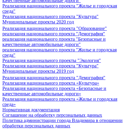
качественные автомобильные дороги"
Реализация национального проекта "Жилье и городская
среда"
Реализация национального проекта "Культура"
Муниципальные проекты 2020 год
Реализация национального проекта "Образование"
реализация национального проекта "Демография"
реализация национального проекта "Безопасные и
качественные автомобильные дороги"
реализация национального проекта "Жилье и городская
среда"
Реализация национального проекты "Экология"
Реализация национального проекта "Культура"
Муниципальные проекты 2019 год
Реализация национального проекта "Демография"
Реализация национального проекта «Культура»
Реализация национального проекта «Безопасные и
качественные автомобильные дороги»
Реализация национального проекта «Жилье и городская
среда»
Нормативная документация
Соглашение на обработку персональных данных
Политика администрации города Владимира в отношении
обработки персональных данных