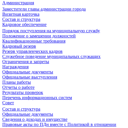
Администрация
Заместители главы администрации города
Визитная карточка
Состав и структура
Кадровое обеспечение
Порядок поступления на муниципальную службу
Положение о замещении должностей
Квалификационные требования
Кадровый резерв
Резерв управленческих кадров
Служебное поведение муниципальных служащих
Ограничения и запреты
Награждения
Официальные документы
Официальные выступления
Планы работы
Отчеты о работе
Результаты проверок
Перечень информационных систем
Совет
Состав и структура
Официальные документы
Сведения о доходах и имуществе
Правовые акты по ПДн вместе с Политикой в отношении