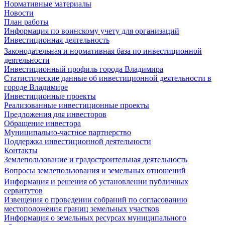
Нормативные материалы
Новости
План работы
Информация по воинскому учету для организаций
Инвестиционная деятельность
Законодательная и нормативная база по инвестиционной
деятельности
Инвестиционный профиль города Владимира
Статистические данные об инвестиционной деятельности в
городе Владимире
Инвестиционные проекты
Реализованные инвестиционные проекты
Предложения для инвесторов
Обращение инвестора
Муниципально-частное партнерство
Поддержка инвестиционной деятельности
Контакты
Землепользование и градостроительная деятельность
Вопросы землепользования и земельных отношений
Информация и решения об установлении публичных
сервитутов
Извещения о проведении собраний по согласованию
местоположения границ земельных участков
Информация о земельных ресурсах муниципального