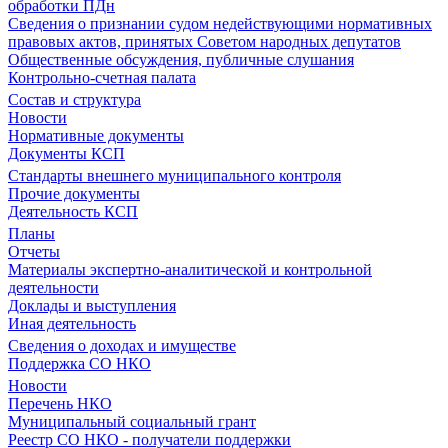
обработки ПДн
Сведения о признании судом недействующими нормативных
правовых актов, принятых Советом народных депутатов
Общественные обсуждения, публичные слушания
Контрольно-счетная палата
Состав и структура
Новости
Нормативные документы
Документы КСП
Стандарты внешнего муниципального контроля
Прочие документы
Деятельность КСП
Планы
Отчеты
Материалы экспертно-аналитической и контрольной
деятельности
Доклады и выступления
Иная деятельность
Сведения о доходах и имуществе
Поддержка СО НКО
Новости
Перечень НКО
Муниципальный социальный грант
Реестр СО НКО - получатели поддержки