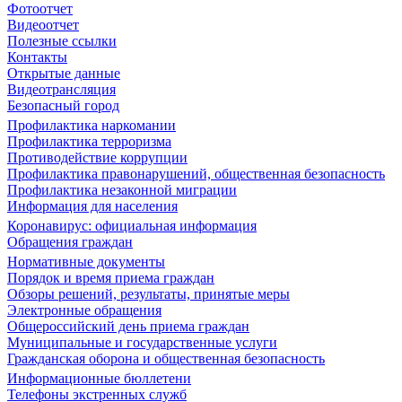
Фотоотчет
Видеоотчет
Полезные ссылки
Контакты
Открытые данные
Видеотрансляция
Безопасный город
Профилактика наркомании
Профилактика терроризма
Противодействие коррупции
Профилактика правонарушений, общественная безопасность
Профилактика незаконной миграции
Информация для населения
Коронавирус: официальная информация
Обращения граждан
Нормативные документы
Порядок и время приема граждан
Обзоры решений, результаты, принятые меры
Электронные обращения
Общероссийский день приема граждан
Муниципальные и государственные услуги
Гражданская оборона и общественная безопасность
Информационные бюллетени
Телефоны экстренных служб