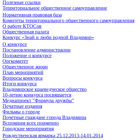
Полезные ссылки
Территориальное общественное самоуправление
Нормативная правовая база
Комитеты территориального общественного самоуправления
О работе КТОСов
Общественная палата
Конкурс «Знай и люби родной Владимир»
О конкурсе
Постановление администрации
Положение о конкурсе
Оргкомитет
Общественное жюри
План мероприятий
Вопросы конкурса
Итоги конкурса
Владимирское краеведческое общество
10-летию конкурса посвящается
Медиапроект "Формула дружбы"
Печатные издания
Фильмы о городе
Почетные граждане города Владимира
Вспомним всех поименно
Городские мероприятия
Рождественская ярмарка 25.12.2013-14.01.2014