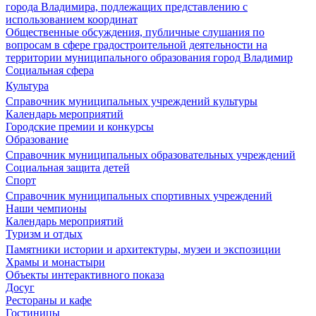
города Владимира, подлежащих представлению с
использованием координат
Общественные обсуждения, публичные слушания по
вопросам в сфере градостроительной деятельности на
территории муниципального образования город Владимир
Социальная сфера
Культура
Справочник муниципальных учреждений культуры
Календарь мероприятий
Городские премии и конкурсы
Образование
Справочник муниципальных образовательных учреждений
Социальная защита детей
Спорт
Справочник муниципальных спортивных учреждений
Наши чемпионы
Календарь мероприятий
Туризм и отдых
Памятники истории и архитектуры, музеи и экспозиции
Храмы и монастыри
Объекты интерактивного показа
Досуг
Рестораны и кафе
Гостиницы