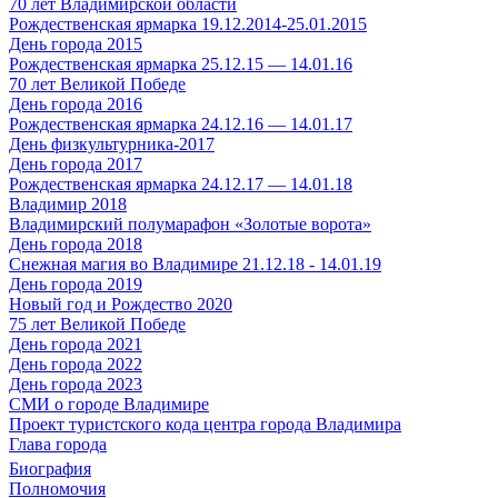
70 лет Владимирской области
Рождественская ярмарка 19.12.2014-25.01.2015
День города 2015
Рождественская ярмарка 25.12.15 — 14.01.16
70 лет Великой Победе
День города 2016
Рождественская ярмарка 24.12.16 — 14.01.17
День физкультурника-2017
День города 2017
Рождественская ярмарка 24.12.17 — 14.01.18
Владимир 2018
Владимирский полумарафон «Золотые ворота»
День города 2018
Снежная магия во Владимире 21.12.18 - 14.01.19
День города 2019
Новый год и Рождество 2020
75 лет Великой Победе
День города 2021
День города 2022
День города 2023
СМИ о городе Владимире
Проект туристского кода центра города Владимира
Глава города
Биография
Полномочия