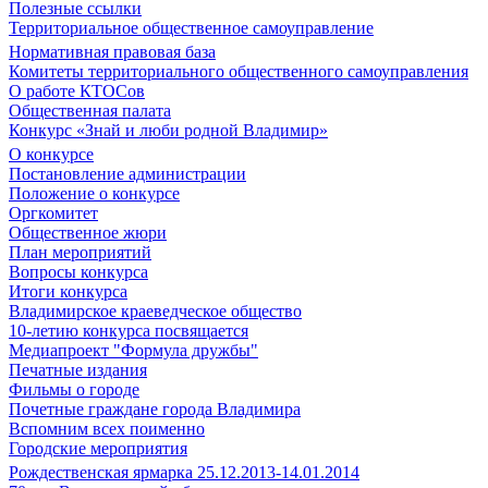
Полезные ссылки
Территориальное общественное самоуправление
Нормативная правовая база
Комитеты территориального общественного самоуправления
О работе КТОСов
Общественная палата
Конкурс «Знай и люби родной Владимир»
О конкурсе
Постановление администрации
Положение о конкурсе
Оргкомитет
Общественное жюри
План мероприятий
Вопросы конкурса
Итоги конкурса
Владимирское краеведческое общество
10-летию конкурса посвящается
Медиапроект "Формула дружбы"
Печатные издания
Фильмы о городе
Почетные граждане города Владимира
Вспомним всех поименно
Городские мероприятия
Рождественская ярмарка 25.12.2013-14.01.2014