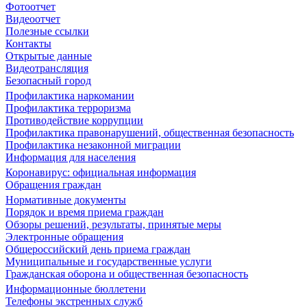
Фотоотчет
Видеоотчет
Полезные ссылки
Контакты
Открытые данные
Видеотрансляция
Безопасный город
Профилактика наркомании
Профилактика терроризма
Противодействие коррупции
Профилактика правонарушений, общественная безопасность
Профилактика незаконной миграции
Информация для населения
Коронавирус: официальная информация
Обращения граждан
Нормативные документы
Порядок и время приема граждан
Обзоры решений, результаты, принятые меры
Электронные обращения
Общероссийский день приема граждан
Муниципальные и государственные услуги
Гражданская оборона и общественная безопасность
Информационные бюллетени
Телефоны экстренных служб