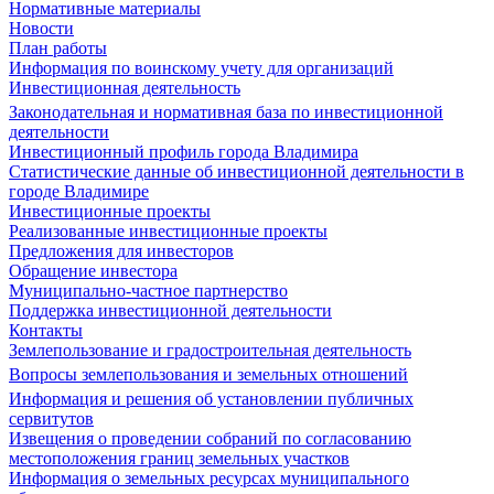
Нормативные материалы
Новости
План работы
Информация по воинскому учету для организаций
Инвестиционная деятельность
Законодательная и нормативная база по инвестиционной
деятельности
Инвестиционный профиль города Владимира
Статистические данные об инвестиционной деятельности в
городе Владимире
Инвестиционные проекты
Реализованные инвестиционные проекты
Предложения для инвесторов
Обращение инвестора
Муниципально-частное партнерство
Поддержка инвестиционной деятельности
Контакты
Землепользование и градостроительная деятельность
Вопросы землепользования и земельных отношений
Информация и решения об установлении публичных
сервитутов
Извещения о проведении собраний по согласованию
местоположения границ земельных участков
Информация о земельных ресурсах муниципального