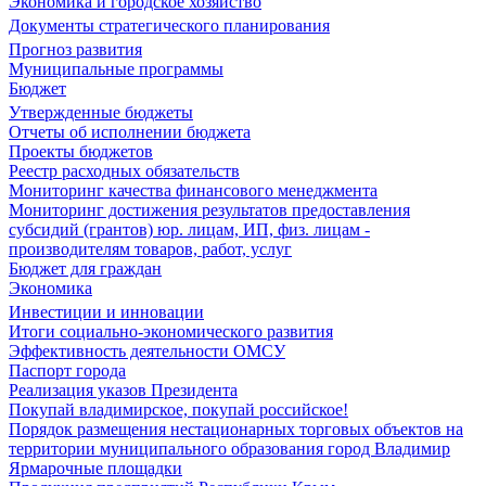
Экономика и городское хозяйство
Документы стратегического планирования
Прогноз развития
Муниципальные программы
Бюджет
Утвержденные бюджеты
Отчеты об исполнении бюджета
Проекты бюджетов
Реестр расходных обязательств
Мониторинг качества финансового менеджмента
Мониторинг достижения результатов предоставления
субсидий (грантов) юр. лицам, ИП, физ. лицам -
производителям товаров, работ, услуг
Бюджет для граждан
Экономика
Инвестиции и инновации
Итоги социально-экономического развития
Эффективность деятельности ОМСУ
Паспорт города
Реализация указов Президента
Покупай владимирское, покупай российское!
Порядок размещения нестационарных торговых объектов на
территории муниципального образования город Владимир
Ярмарочные площадки