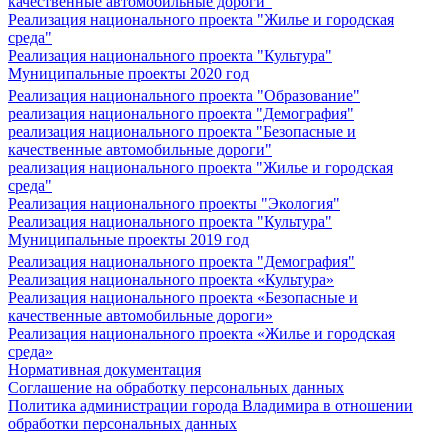
качественные автомобильные дороги"
Реализация национального проекта "Жилье и городская
среда"
Реализация национального проекта "Культура"
Муниципальные проекты 2020 год
Реализация национального проекта "Образование"
реализация национального проекта "Демография"
реализация национального проекта "Безопасные и
качественные автомобильные дороги"
реализация национального проекта "Жилье и городская
среда"
Реализация национального проекты "Экология"
Реализация национального проекта "Культура"
Муниципальные проекты 2019 год
Реализация национального проекта "Демография"
Реализация национального проекта «Культура»
Реализация национального проекта «Безопасные и
качественные автомобильные дороги»
Реализация национального проекта «Жилье и городская
среда»
Нормативная документация
Соглашение на обработку персональных данных
Политика администрации города Владимира в отношении
обработки персональных данных