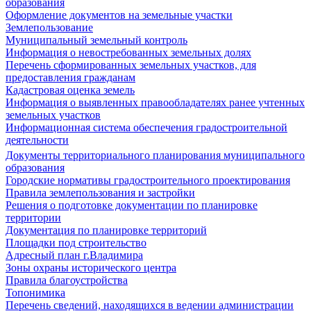
образования
Оформление документов на земельные участки
Землепользование
Муниципальный земельный контроль
Информация о невостребованных земельных долях
Перечень сформированных земельных участков, для
предоставления гражданам
Кадастровая оценка земель
Информация о выявленных правообладателях ранее учтенных
земельных участков
Информационная система обеспечения градостроительной
деятельности
Документы территориального планирования муниципального
образования
Городские нормативы градостроительного проектирования
Правила землепользования и застройки
Решения о подготовке документации по планировке
территории
Документация по планировке территорий
Площадки под строительство
Адресный план г.Владимира
Зоны охраны исторического центра
Правила благоустройства
Топонимика
Перечень сведений, находящихся в ведении администрации