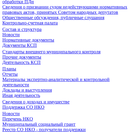
обработки ПДн
Сведения о признании судом недействующими нормативных
правовых актов, принятых Советом народных депутатов
Общественные обсуждения, публичные слушания
Контрольно-счетная палата
Состав и структура
Новости
Нормативные документы
Документы КСП
Стандарты внешнего муниципального контроля
Прочие документы
Деятельность КСП
Планы
Отчеты
Материалы экспертно-аналитической и контрольной
деятельности
Доклады и выступления
Иная деятельность
Сведения о доходах и имуществе
Поддержка СО НКО
Новости
Перечень НКО
Муниципальный социальный грант
Реестр СО НКО - получатели поддержки