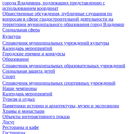
города Владимира, подлежащих представлению с
использованием координат
Общественные обсуждения, публичные слушания по
вопросам в сфере градостроительной деятельности на
территории муниципального образования город Владимир
Социальная сфера
Культура
Справочник муниципальных учреждений культуры
Календарь мероприятий
Городские премии и конкурсы
Образование
Справочник муниципальных образовательных учреждений
Социальная защита детей
Спорт
Справочник муниципальных спортивных учреждений
Наши чемпионы
Календарь мероприятий
Туризм и отдых
Памятники истории и архитектуры, музеи и экспозиции
Храмы и монастыри
Объекты интерактивного показа
Досуг
Рестораны и кафе
Гостиницы