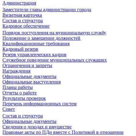
Администрация
Заместители главы администрации города
Визитная карточка
Состав и структура
Кадровое обеспечение
Порядок поступления на муниципальную службу
Положение о замещении должностей
Квалификационные требования
Кадровый резерв
Резерв управленческих кадров
Служебное поведение муниципальных служащих
Ограничения и запреты
Награждения
Официальные документы
Официальные выступления
Планы работы
Отчеты о работе
Результаты проверок
Перечень информационных систем
Совет
Состав и структура
Официальные документы
Сведения о доходах и имуществе
Правовые акты по ПДн вместе с Политикой в отношении