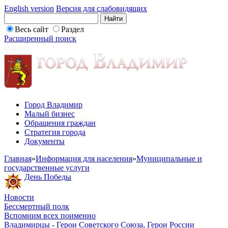
English version
Версия для слабовидящих
Весь сайт
Раздел
Расширенный поиск
Город Владимир
Малый бизнес
Обращения граждан
Стратегия города
Документы
Главная
»
Информация для населения
»
Муниципальные и
государственные услуги
День Победы
Новости
Бессмертный полк
Вспомним всех поименно
Владимирцы - Герои Советского Союза, Герои России