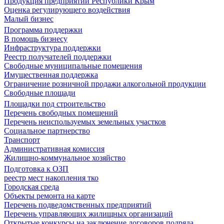
Продукция предприятий Республики Крым
Оценка регулирующего воздействия
Малый бизнес
Программа поддержки
В помощь бизнесу
Инфраструктура поддержки
Реестр получателей поддержки
Свободные муниципальные помещения
Имущественная поддержка
Ограничение розничной продажи алкогольной продукции
Свободные площади
Площадки под строительство
Перечень свободных помещений
Перечень неиспользуемых земельных участков
Социальное партнерство
Транспорт
Административная комиссия
Жилищно-коммунальное хозяйство
Подготовка к ОЗП
реестр мест накопления тко
Городская среда
Объекты ремонта на карте
Перечень подведомственных предприятий
Перечень управляющих жилищных организаций
Открытые конкурсы на заключение договоров подряда