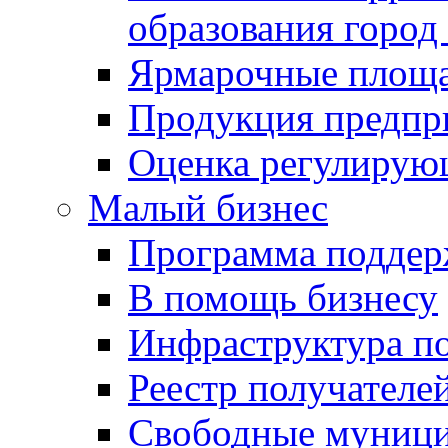
образования город
Ярмарочные площ
Продукция предпр
Оценка регулирую
Малый бизнес
Программа подде
В помощь бизнесу
Инфраструктура п
Реестр получателе
Свободные муниц