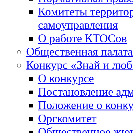
Комитеты террито
самоуправления
О работе КТОСов
Общественная палата
Конкурс «Знай и лю
О конкурсе
Постановление ад
Положение о конк
Оргкомитет
Общественное жю