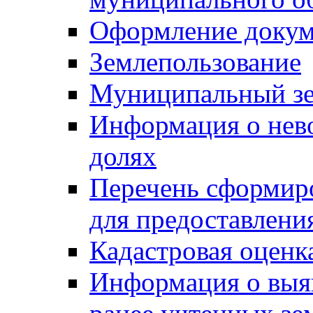
Оформление докуме
Землепользование
Муниципальный зе
Информация о нев
долях
Перечень сформир
для предоставлени
Кадастровая оценк
Информация о выя