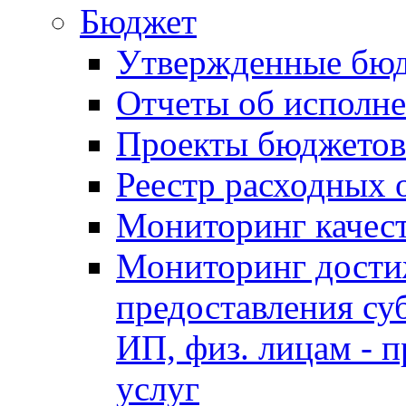
Бюджет
Утвержденные бю
Отчеты об исполн
Проекты бюджетов
Реестр расходных 
Мониторинг качес
Мониторинг достиж
предоставления су
ИП, физ. лицам - п
услуг