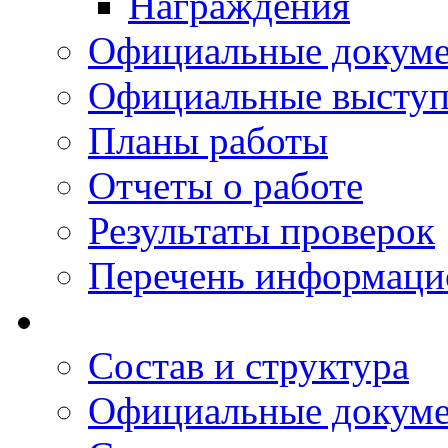
Награждения
Официальные докум
Официальные выступ
Планы работы
Отчеты о работе
Результаты проверок
Перечень информаци
Состав и структура
Официальные докум