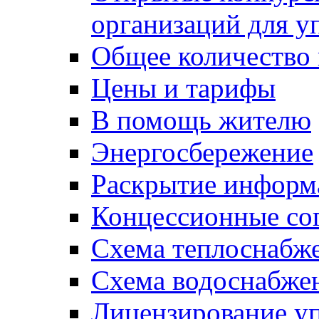
организаций для 
Общее количество
Цены и тарифы
В помощь жителю
Энергосбережение
Раскрытие инфор
Концессионные со
Схема теплоснабже
Схема водоснабже
Лицензирование у