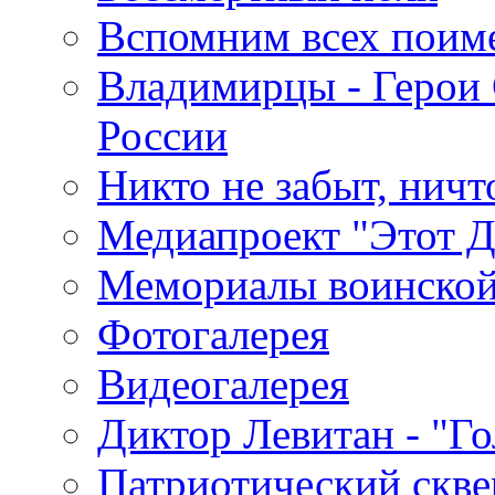
Вспомним всех поим
Владимирцы - Герои 
России
Никто не забыт, ничт
Медиапроект "Этот 
Мемориалы воинской
Фотогалерея
Видеогалерея
Диктор Левитан - "Г
Патриотический скве