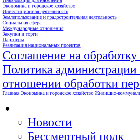
Информация для населения
Экономика и городское хозяйство
Инвестиционная деятельность
Землепользование и градостроительная деятельность
Социальная сфера
Международные отношения
Закупки и торги
Партнеры
Реализация национальных проектов
Соглашение на обработку
Политика администрации 
отношении обработки пе
Главная
Экономика и городское хозяйство
Жилищно-коммуналь
Новости
Бессмертный полк