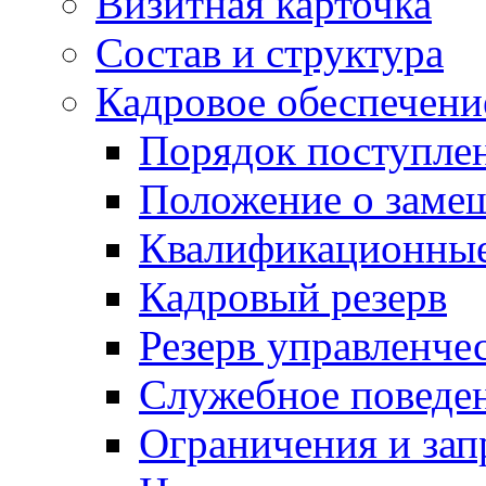
Визитная карточка
Состав и структура
Кадровое обеспечени
Порядок поступле
Положение о заме
Квалификационные
Кадровый резерв
Резерв управленче
Служебное поведе
Ограничения и зап