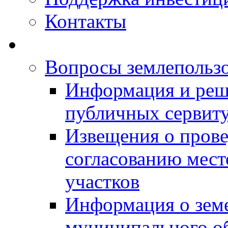
Контакты
Вопросы землепольз
Информация и реш
публичных сервит
Извещения о прове
согласованию мес
участков
Информация о зем
муниципального о