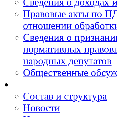
Сведения о доходах 
Правовые акты по ПД
отношении обработк
Сведения о признан
нормативных правовы
народных депутатов
Общественные обсуж
Состав и структура
Новости