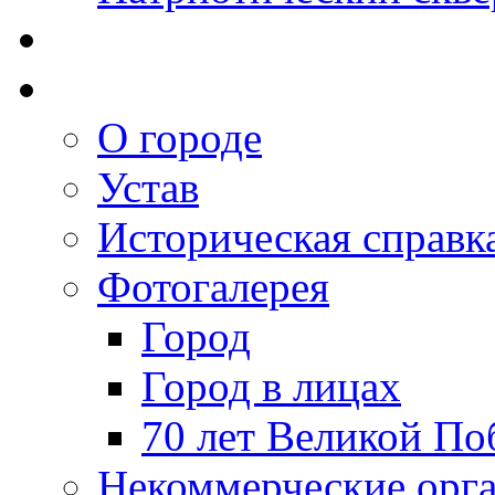
О городе
Устав
Историческая справк
Фотогалерея
Город
Город в лицах
70 лет Великой По
Некоммерческие орг