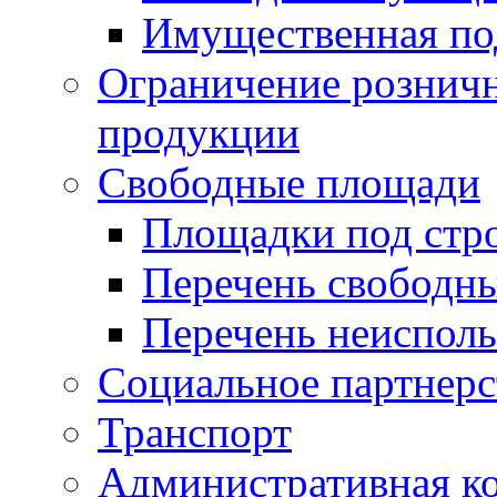
Имущественная по
Ограничение рознич
продукции
Свободные площади
Площадки под стр
Перечень свободн
Перечень неисполь
Социальное партнерс
Транспорт
Административная к