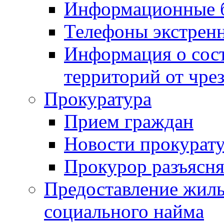
Информационные 
Телефоны экстрен
Информация о сост
территорий от чре
Прокуратура
Прием граждан
Новости прокурат
Прокурор разъясня
Предоставление жил
социального найма