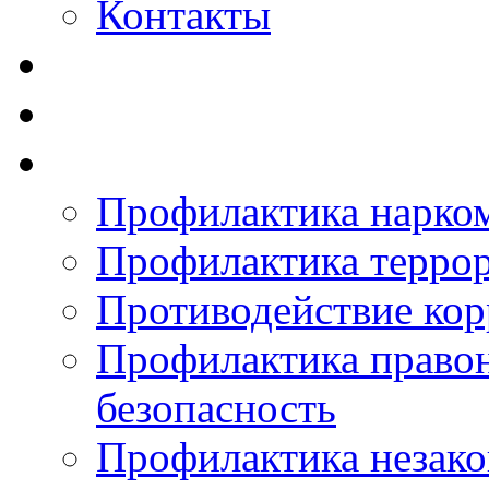
Контакты
Профилактика нарко
Профилактика терро
Противодействие ко
Профилактика право
безопасность
Профилактика незак