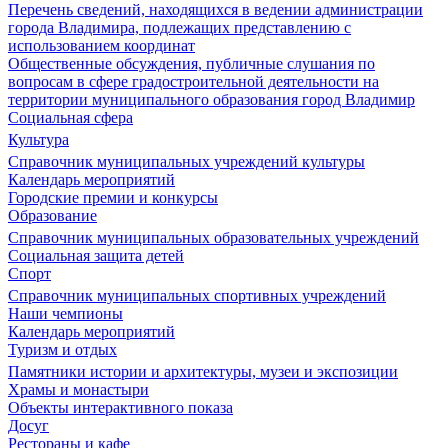
Перечень сведений, находящихся в ведении администрации
города Владимира, подлежащих представлению с
использованием координат
Общественные обсуждения, публичные слушания по
вопросам в сфере градостроительной деятельности на
территории муниципального образования город Владимир
Социальная сфера
Культура
Справочник муниципальных учреждений культуры
Календарь мероприятий
Городские премии и конкурсы
Образование
Справочник муниципальных образовательных учреждений
Социальная защита детей
Спорт
Справочник муниципальных спортивных учреждений
Наши чемпионы
Календарь мероприятий
Туризм и отдых
Памятники истории и архитектуры, музеи и экспозиции
Храмы и монастыри
Объекты интерактивного показа
Досуг
Рестораны и кафе