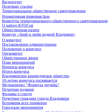
Видеоотчет
Полезные ссылки
Территориальное общественное самоуправление
Нормативная правовая база
Комитеты территориального общественного самоуправления
О работе КТОСов
Общественная палата
Конкурс «Знай и люби родной Владимир»
О конкурсе
Постановление администрации
Положение о конкурсе
Оргкомитет
Общественное жюри
План мероприятий
Вопросы конкурса
Итоги конкурса
Владимирское краеведческое общество
10-летию конкурса посвящается
Медиапроект "Формула дружбы"
Печатные издания
Фильмы о городе
Почетные граждане города Владимира
Вспомним всех поименно
Городские мероприятия