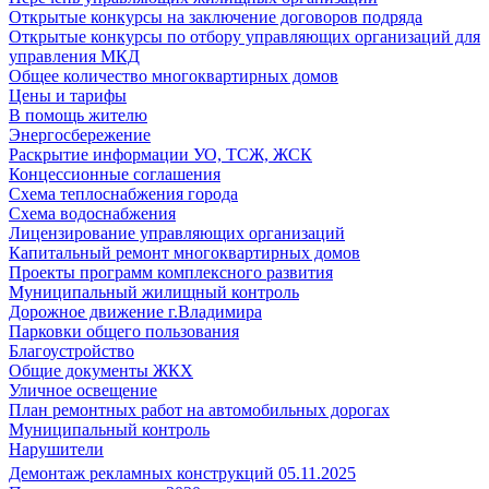
Открытые конкурсы на заключение договоров подряда
Открытые конкурсы по отбору управляющих организаций для
управления МКД
Общее количество многоквартирных домов
Цены и тарифы
В помощь жителю
Энергосбережение
Раскрытие информации УО, ТСЖ, ЖСК
Концессионные соглашения
Схема теплоснабжения города
Схема водоснабжения
Лицензирование управляющих организаций
Капитальный ремонт многоквартирных домов
Проекты программ комплексного развития
Муниципальный жилищный контроль
Дорожное движение г.Владимира
Парковки общего пользования
Благоустройство
Общие документы ЖКХ
Уличное освещение
План ремонтных работ на автомобильных дорогах
Муниципальный контроль
Нарушители
Демонтаж рекламных конструкций 05.11.2025