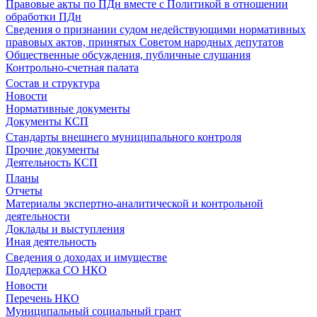
Правовые акты по ПДн вместе с Политикой в отношении
обработки ПДн
Сведения о признании судом недействующими нормативных
правовых актов, принятых Советом народных депутатов
Общественные обсуждения, публичные слушания
Контрольно-счетная палата
Состав и структура
Новости
Нормативные документы
Документы КСП
Стандарты внешнего муниципального контроля
Прочие документы
Деятельность КСП
Планы
Отчеты
Материалы экспертно-аналитической и контрольной
деятельности
Доклады и выступления
Иная деятельность
Сведения о доходах и имуществе
Поддержка СО НКО
Новости
Перечень НКО
Муниципальный социальный грант