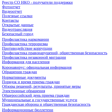
Реестр СО НКО - получатели поддержки
Фотоотчет
Видеоотчет
Полезные ссылки
Контакты
Открытые данные
Видеотрансляция
Безопасный город
Профилактика наркомании
Профилактика терроризма
Противодействие коррупции
Профилактика правонарушений, общественная безопасность
Профилактика незаконной миграции
Информация для населения
Коронавирус: официальная информация
Обращения граждан
Нормативные документы
Порядок и время приема граждан
Обзоры решений, результаты, принятые меры
Электронные обращения
Общероссийский день приема граждан
Муниципальные и государственные услуги
Гражданская оборона и общественная безопасность
Информационные бюллетени