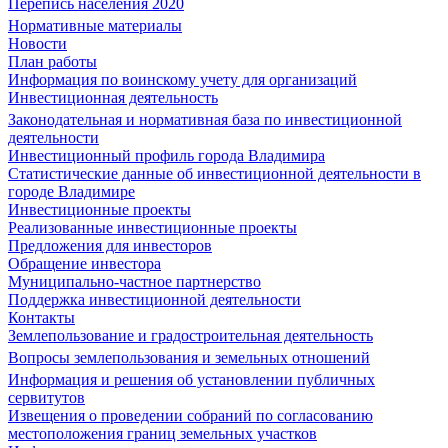
Перепись населения 2020
Нормативные материалы
Новости
План работы
Информация по воинскому учету для организаций
Инвестиционная деятельность
Законодательная и нормативная база по инвестиционной
деятельности
Инвестиционный профиль города Владимира
Статистические данные об инвестиционной деятельности в
городе Владимире
Инвестиционные проекты
Реализованные инвестиционные проекты
Предложения для инвесторов
Обращение инвестора
Муниципально-частное партнерство
Поддержка инвестиционной деятельности
Контакты
Землепользование и градостроительная деятельность
Вопросы землепользования и земельных отношений
Информация и решения об установлении публичных
сервитутов
Извещения о проведении собраний по согласованию
местоположения границ земельных участков