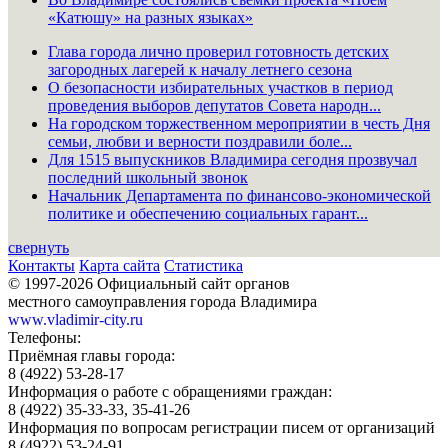
«Катюшу» на разных языках»
Глава города лично проверил готовность детских
загородных лагерей к началу летнего сезона
О безопасности избирательных участков в период
проведения выборов депутатов Совета народн...
На городском торжественном мероприятии в честь Дня
семьи, любви и верности поздравили боле...
Для 1515 выпускников Владимира сегодня прозвучал
последний школьный звонок
Начальник Департамента по финансово-экономической
политике и обеспечению социальных гарант...
свернуть
Контакты
Карта сайта
Статистика
© 1997-2026 Официальный сайт органов
местного самоуправления города Владимира
www.vladimir-city.ru
Телефоны:
Приёмная главы города:
8 (4922) 53-28-17
Информация о работе с обращениями граждан:
8 (4922) 35-33-33, 35-41-26
Информация по вопросам регистрации писем от организаций
8 (4922) 53-24-91