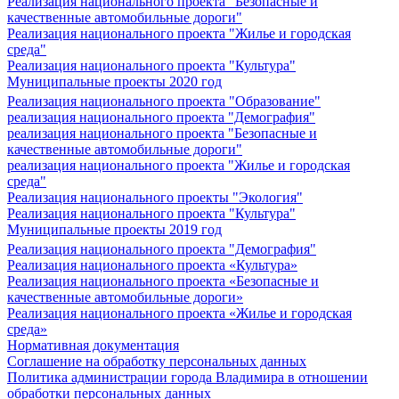
Реализация национального проекта "Безопасные и
качественные автомобильные дороги"
Реализация национального проекта "Жилье и городская
среда"
Реализация национального проекта "Культура"
Муниципальные проекты 2020 год
Реализация национального проекта "Образование"
реализация национального проекта "Демография"
реализация национального проекта "Безопасные и
качественные автомобильные дороги"
реализация национального проекта "Жилье и городская
среда"
Реализация национального проекты "Экология"
Реализация национального проекта "Культура"
Муниципальные проекты 2019 год
Реализация национального проекта "Демография"
Реализация национального проекта «Культура»
Реализация национального проекта «Безопасные и
качественные автомобильные дороги»
Реализация национального проекта «Жилье и городская
среда»
Нормативная документация
Соглашение на обработку персональных данных
Политика администрации города Владимира в отношении
обработки персональных данных