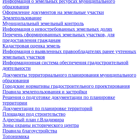
Информация о земельных ресурсах муниципального
образования
Оформление документов на земельные участки
Землепользование
Муниципальный земельный контроль
Информация о невостребованных земельных долях
Перечень сформированных земельных участков, для
предоставления гражданам
Кадастровая оценка земель
Информация о выявленных правообладателях ранее учтенных
земельных участков
Информационная система обеспечения градостроительной
деятельности
Документы территориального планирования муниципального
образования
Городские нормативы градостроительного проектирования
Правила землепользования и застройки
Решения о подготовке документации по планировке
территории
Документация по планировке территорий
Площадки под строительство
Адресный план г.Владимира
Зоны охраны исторического центра
Правила благоустройства
Топонимика