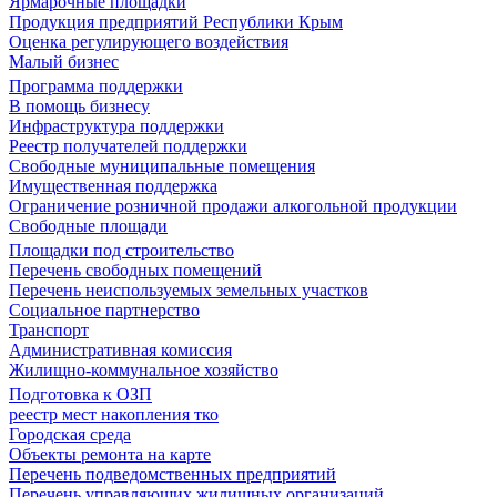
Ярмарочные площадки
Продукция предприятий Республики Крым
Оценка регулирующего воздействия
Малый бизнес
Программа поддержки
В помощь бизнесу
Инфраструктура поддержки
Реестр получателей поддержки
Свободные муниципальные помещения
Имущественная поддержка
Ограничение розничной продажи алкогольной продукции
Свободные площади
Площадки под строительство
Перечень свободных помещений
Перечень неиспользуемых земельных участков
Социальное партнерство
Транспорт
Административная комиссия
Жилищно-коммунальное хозяйство
Подготовка к ОЗП
реестр мест накопления тко
Городская среда
Объекты ремонта на карте
Перечень подведомственных предприятий
Перечень управляющих жилищных организаций