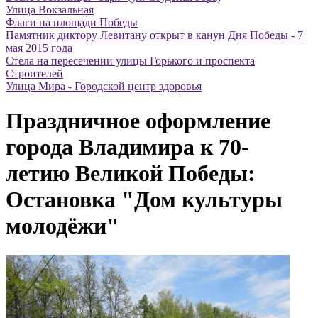
Улица Вокзальная
Флаги на площади Победы
Памятник диктору Левитану открыт в канун Дня Победы - 7
мая 2015 года
Стела на пересечении улицы Горького и проспекта
Строителей
Улица Мира - Городской центр здоровья
Праздничное оформление
города Владимира к 70-
летию Великой Победы:
Остановка "Дом культуры
молодёжи"