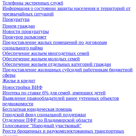
Телефоны экстренных служб
Информация о состоянии защиты населения и территорий от
чрезвычайных ситуаций
Прокуратура
Прием граждан
Новости прокуратуры
Прокурор разъясняет
Предоставление жилых помещений по договорам
социального найма
Обеспечение жильем многодетных семей
Обеспечение жильем молодых семей
Обеспечение жильем отдельных категорий граждан
Предоставление жилищных субсидий работникам бюджетной
сферы
Жилье в кредит
Новостройки ВИФ
Ипотека по ставке 6% для семей, имеющих детей
Выявление правообладателей ранее учтенных объектов
недвижимости
Бесплатная юридическая помощь
Городской фонд социальной поддержки
Отделение ПФР по Владимирской области
Голосование "Народный участковый"
Реестр брошенных и разукомплектованных транспортных