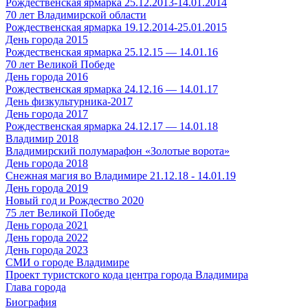
Рождественская ярмарка 25.12.2013-14.01.2014
70 лет Владимирской области
Рождественская ярмарка 19.12.2014-25.01.2015
День города 2015
Рождественская ярмарка 25.12.15 — 14.01.16
70 лет Великой Победе
День города 2016
Рождественская ярмарка 24.12.16 — 14.01.17
День физкультурника-2017
День города 2017
Рождественская ярмарка 24.12.17 — 14.01.18
Владимир 2018
Владимирский полумарафон «Золотые ворота»
День города 2018
Снежная магия во Владимире 21.12.18 - 14.01.19
День города 2019
Новый год и Рождество 2020
75 лет Великой Победе
День города 2021
День города 2022
День города 2023
СМИ о городе Владимире
Проект туристского кода центра города Владимира
Глава города
Биография