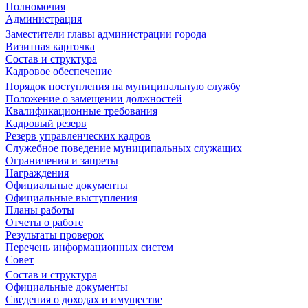
Полномочия
Администрация
Заместители главы администрации города
Визитная карточка
Состав и структура
Кадровое обеспечение
Порядок поступления на муниципальную службу
Положение о замещении должностей
Квалификационные требования
Кадровый резерв
Резерв управленческих кадров
Служебное поведение муниципальных служащих
Ограничения и запреты
Награждения
Официальные документы
Официальные выступления
Планы работы
Отчеты о работе
Результаты проверок
Перечень информационных систем
Совет
Состав и структура
Официальные документы
Сведения о доходах и имуществе