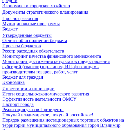
средств
Экономика и городское хозяйство
Документы стратегического планирования
Прогноз развития
Муниципальные программы
Бюджет
Утвержденные бюджеты
Отчеты об исполнении бюджета
Проекты бюджетов
Реестр расходных обязательств
Мониторинг качества финансового менеджмента
Мониторинг достижения результатов предоставления
субсидий (грантов) юр. лицам, ИП, физ. лицам -
производителям товаров, работ, услуг
Бюджет для граждан
Экономика
Инвестиции и инновации
Итоги социально-экономического развития
Эффективность деятельности ОМСУ
Паспорт города
Реализация указов Президента
Покупай владимирское, покупай российское!
Порядок размещения нестационарных торговых объектов на
территории муниципального образования город Владимир