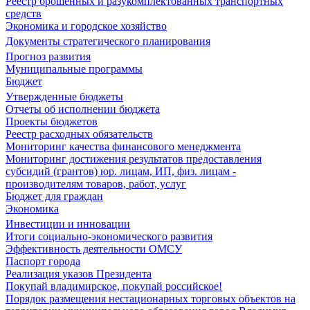
Реестр брошенных и разукомплектованных транспортных
средств
Экономика и городское хозяйство
Документы стратегического планирования
Прогноз развития
Муниципальные программы
Бюджет
Утвержденные бюджеты
Отчеты об исполнении бюджета
Проекты бюджетов
Реестр расходных обязательств
Мониторинг качества финансового менеджмента
Мониторинг достижения результатов предоставления
субсидий (грантов) юр. лицам, ИП, физ. лицам -
производителям товаров, работ, услуг
Бюджет для граждан
Экономика
Инвестиции и инновации
Итоги социально-экономического развития
Эффективность деятельности ОМСУ
Паспорт города
Реализация указов Президента
Покупай владимирское, покупай российское!
Порядок размещения нестационарных торговых объектов на