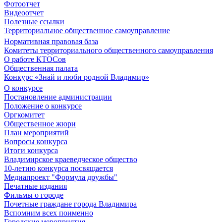
Фотоотчет
Видеоотчет
Полезные ссылки
Территориальное общественное самоуправление
Нормативная правовая база
Комитеты территориального общественного самоуправления
О работе КТОСов
Общественная палата
Конкурс «Знай и люби родной Владимир»
О конкурсе
Постановление администрации
Положение о конкурсе
Оргкомитет
Общественное жюри
План мероприятий
Вопросы конкурса
Итоги конкурса
Владимирское краеведческое общество
10-летию конкурса посвящается
Медиапроект "Формула дружбы"
Печатные издания
Фильмы о городе
Почетные граждане города Владимира
Вспомним всех поименно
Городские мероприятия