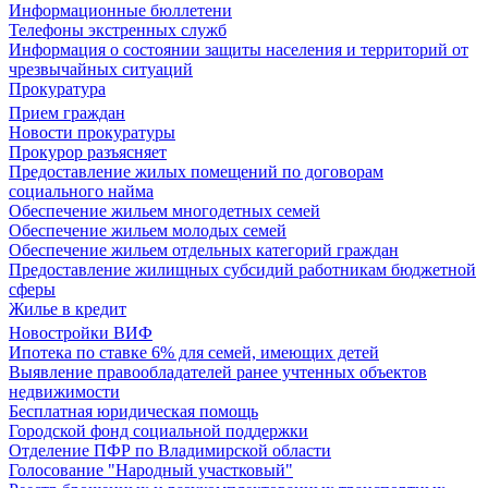
Информационные бюллетени
Телефоны экстренных служб
Информация о состоянии защиты населения и территорий от
чрезвычайных ситуаций
Прокуратура
Прием граждан
Новости прокуратуры
Прокурор разъясняет
Предоставление жилых помещений по договорам
социального найма
Обеспечение жильем многодетных семей
Обеспечение жильем молодых семей
Обеспечение жильем отдельных категорий граждан
Предоставление жилищных субсидий работникам бюджетной
сферы
Жилье в кредит
Новостройки ВИФ
Ипотека по ставке 6% для семей, имеющих детей
Выявление правообладателей ранее учтенных объектов
недвижимости
Бесплатная юридическая помощь
Городской фонд социальной поддержки
Отделение ПФР по Владимирской области
Голосование "Народный участковый"