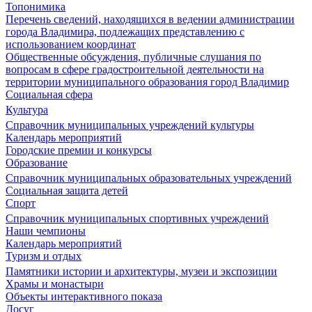
Топонимика
Перечень сведений, находящихся в ведении администрации
города Владимира, подлежащих представлению с
использованием координат
Общественные обсуждения, публичные слушания по
вопросам в сфере градостроительной деятельности на
территории муниципального образования город Владимир
Социальная сфера
Культура
Справочник муниципальных учреждений культуры
Календарь мероприятий
Городские премии и конкурсы
Образование
Справочник муниципальных образовательных учреждений
Социальная защита детей
Спорт
Справочник муниципальных спортивных учреждений
Наши чемпионы
Календарь мероприятий
Туризм и отдых
Памятники истории и архитектуры, музеи и экспозиции
Храмы и монастыри
Объекты интерактивного показа
Досуг