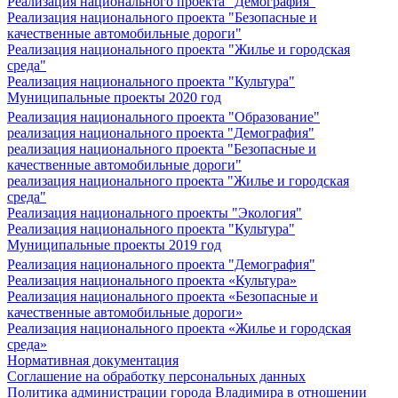
Реализация национального проекта "Демография"
Реализация национального проекта "Безопасные и
качественные автомобильные дороги"
Реализация национального проекта "Жилье и городская
среда"
Реализация национального проекта "Культура"
Муниципальные проекты 2020 год
Реализация национального проекта "Образование"
реализация национального проекта "Демография"
реализация национального проекта "Безопасные и
качественные автомобильные дороги"
реализация национального проекта "Жилье и городская
среда"
Реализация национального проекты "Экология"
Реализация национального проекта "Культура"
Муниципальные проекты 2019 год
Реализация национального проекта "Демография"
Реализация национального проекта «Культура»
Реализация национального проекта «Безопасные и
качественные автомобильные дороги»
Реализация национального проекта «Жилье и городская
среда»
Нормативная документация
Соглашение на обработку персональных данных
Политика администрации города Владимира в отношении