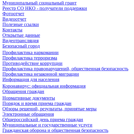
Муниципальный социальный грант
Реестр СО НКО - получатели поддержки
Фотоотчет
Видеоотчет
Полезные ссылки
Контакты
Открытые данные
Видеотрансляция
Безопасный город
Профилактика наркомании
Профилактика терроризма
Противодействие коррупции
Профилактика правонарушений, общественная безопасность
Профилактика незаконной миграции
Информация для населения
Коронавирус: официальная информация
Обращения граждан
Нормативные документы
Порядок и время приема граждан
Обзоры решений, результаты, принятые меры
Электронные обращения
Общероссийский день приема граждан
Муниципальные и государственные услуги
Гражданская оборона и общественная безопасность