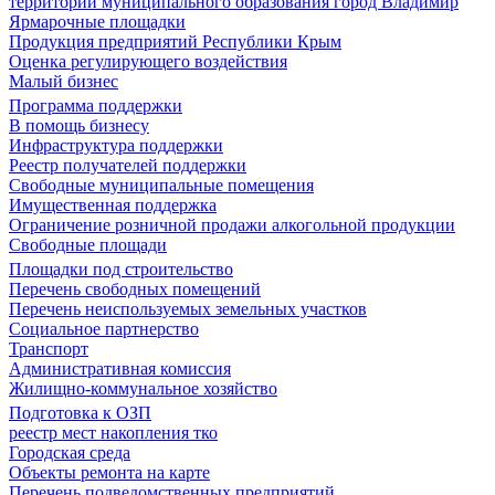
территории муниципального образования город Владимир
Ярмарочные площадки
Продукция предприятий Республики Крым
Оценка регулирующего воздействия
Малый бизнес
Программа поддержки
В помощь бизнесу
Инфраструктура поддержки
Реестр получателей поддержки
Свободные муниципальные помещения
Имущественная поддержка
Ограничение розничной продажи алкогольной продукции
Свободные площади
Площадки под строительство
Перечень свободных помещений
Перечень неиспользуемых земельных участков
Социальное партнерство
Транспорт
Административная комиссия
Жилищно-коммунальное хозяйство
Подготовка к ОЗП
реестр мест накопления тко
Городская среда
Объекты ремонта на карте
Перечень подведомственных предприятий