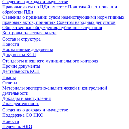
Сведения о доходах и имуществе
Правовые акты по ПДн вместе с Политикой в отношении
обработки ПДн
Сведения о признании судом недействующими нормативных
правовых актов, принятых Советом народных депутатов
Общественные обсуждения, публичные слушания
Контрольно-счетная палата
Состав и структура
Новости
Нормативные документы
Документы КСП
Стандарты внешнего муниципального контроля
Прочие документы
Деятельность КСП
Планы
Отчеты
Материалы экспертно-аналитической и контрольной
деятельности
Доклады и выступления
Иная деятельность
Сведения о доходах и имуществе
Поддержка СО НКО
Новости
Перечень НКО