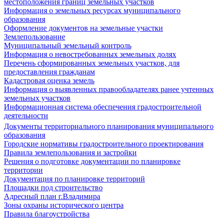
местоположения границ земельных участков
Информация о земельных ресурсах муниципального
образования
Оформление документов на земельные участки
Землепользование
Муниципальный земельный контроль
Информация о невостребованных земельных долях
Перечень сформированных земельных участков, для
предоставления гражданам
Кадастровая оценка земель
Информация о выявленных правообладателях ранее учтенных
земельных участков
Информационная система обеспечения градостроительной
деятельности
Документы территориального планирования муниципального
образования
Городские нормативы градостроительного проектирования
Правила землепользования и застройки
Решения о подготовке документации по планировке
территории
Документация по планировке территорий
Площадки под строительство
Адресный план г.Владимира
Зоны охраны исторического центра
Правила благоустройства