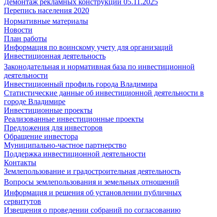
Демонтаж рекламных конструкций 05.11.2025
Перепись населения 2020
Нормативные материалы
Новости
План работы
Информация по воинскому учету для организаций
Инвестиционная деятельность
Законодательная и нормативная база по инвестиционной
деятельности
Инвестиционный профиль города Владимира
Статистические данные об инвестиционной деятельности в
городе Владимире
Инвестиционные проекты
Реализованные инвестиционные проекты
Предложения для инвесторов
Обращение инвестора
Муниципально-частное партнерство
Поддержка инвестиционной деятельности
Контакты
Землепользование и градостроительная деятельность
Вопросы землепользования и земельных отношений
Информация и решения об установлении публичных
сервитутов
Извещения о проведении собраний по согласованию