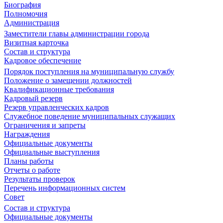
Биография
Полномочия
Администрация
Заместители главы администрации города
Визитная карточка
Состав и структура
Кадровое обеспечение
Порядок поступления на муниципальную службу
Положение о замещении должностей
Квалификационные требования
Кадровый резерв
Резерв управленческих кадров
Служебное поведение муниципальных служащих
Ограничения и запреты
Награждения
Официальные документы
Официальные выступления
Планы работы
Отчеты о работе
Результаты проверок
Перечень информационных систем
Совет
Состав и структура
Официальные документы