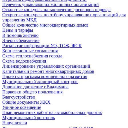
Перечень управляющих жилищных организаций
Открытые конкурсы на заключение договоров подряда
Открытые конкурсы по отбору управляющих организаций для
управления МКД
Общее количество многоквартирных домов
Цены и тарифы
В помощь жителю
Энергосбережение
Раскрытие информации УО, ТСЖ, ЖСК
Концессионные соглашения
Схема теплоснабжения города
Схема водоснабжения
Лицензирование управляющих организаций
Капитальный ремонт многоквартирных домов
Проекты программ комплексного развития
Муниципальный жилищный контроль
Дорожное движение г.Владимира
Парковки общего пользования
Благоустройство
Общие документы ЖКХ
Уличное освещение
План ремонтных работ на автомобильных дорогах
Муниципальный контроль
Нарушители