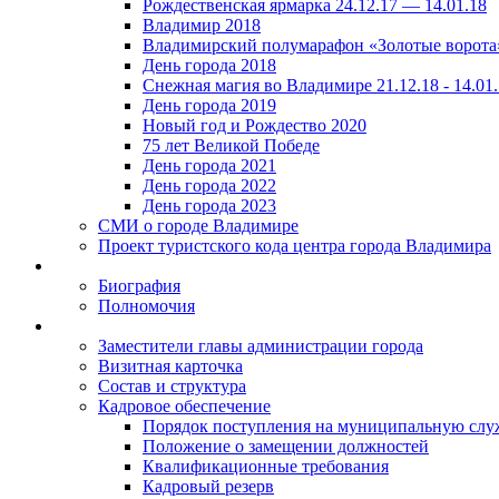
Рождественская ярмарка 24.12.17 — 14.01.18
Владимир 2018
Владимирский полумарафон «Золотые ворота
День города 2018
Снежная магия во Владимире 21.12.18 - 14.01
День города 2019
Новый год и Рождество 2020
75 лет Великой Победе
День города 2021
День города 2022
День города 2023
СМИ о городе Владимире
Проект туристского кода центра города Владимира
Биография
Полномочия
Заместители главы администрации города
Визитная карточка
Состав и структура
Кадровое обеспечение
Порядок поступления на муниципальную слу
Положение о замещении должностей
Квалификационные требования
Кадровый резерв