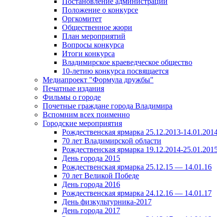
Постановление администрации
Положение о конкурсе
Оргкомитет
Общественное жюри
План мероприятий
Вопросы конкурса
Итоги конкурса
Владимирское краеведческое общество
10-летию конкурса посвящается
Медиапроект "Формула дружбы"
Печатные издания
Фильмы о городе
Почетные граждане города Владимира
Вспомним всех поименно
Городские мероприятия
Рождественская ярмарка 25.12.2013-14.01.201
70 лет Владимирской области
Рождественская ярмарка 19.12.2014-25.01.201
День города 2015
Рождественская ярмарка 25.12.15 — 14.01.16
70 лет Великой Победе
День города 2016
Рождественская ярмарка 24.12.16 — 14.01.17
День физкультурника-2017
День города 2017