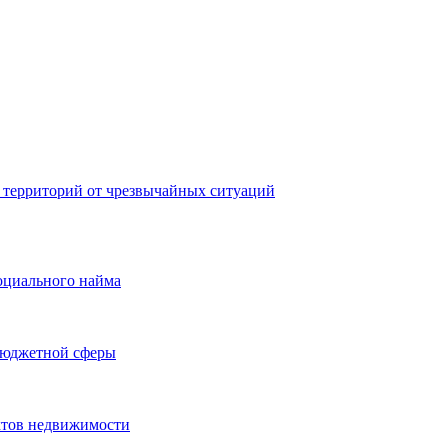
 территорий от чрезвычайных ситуаций
оциального найма
бюджетной сферы
ктов недвижимости