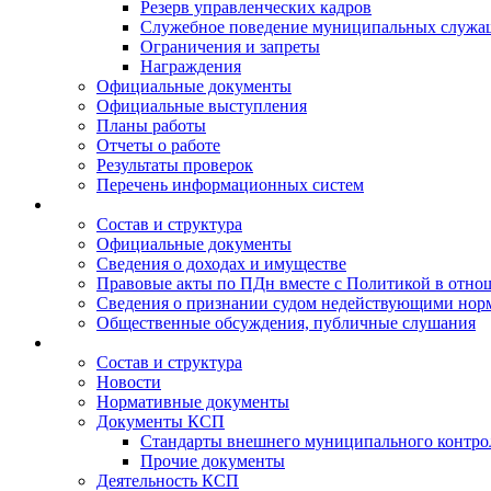
Резерв управленческих кадров
Служебное поведение муниципальных служа
Ограничения и запреты
Награждения
Официальные документы
Официальные выступления
Планы работы
Отчеты о работе
Результаты проверок
Перечень информационных систем
Состав и структура
Официальные документы
Сведения о доходах и имуществе
Правовые акты по ПДн вместе с Политикой в отн
Сведения о признании судом недействующими норм
Общественные обсуждения, публичные слушания
Состав и структура
Новости
Нормативные документы
Документы КСП
Стандарты внешнего муниципального контро
Прочие документы
Деятельность КСП