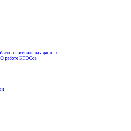
аботки персональных данных
О работе КТОСов
ии