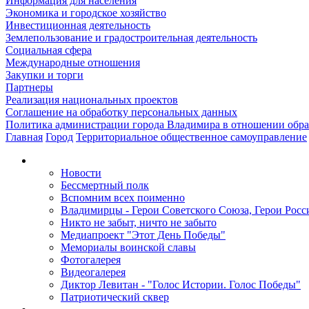
Информация для населения
Экономика и городское хозяйство
Инвестиционная деятельность
Землепользование и градостроительная деятельность
Социальная сфера
Международные отношения
Закупки и торги
Партнеры
Реализация национальных проектов
Соглашение на обработку персональных данных
Политика администрации города Владимира в отношении обр
Главная
Город
Территориальное общественное самоуправление
Новости
Бессмертный полк
Вспомним всех поименно
Владимирцы - Герои Советского Союза, Герои Росс
Никто не забыт, ничто не забыто
Медиапроект "Этот День Победы"
Мемориалы воинской славы
Фотогалерея
Видеогалерея
Диктор Левитан - "Голос Истории. Голос Победы"
Патриотический сквер