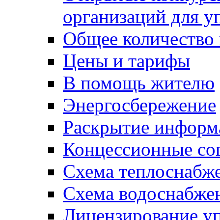
организаций для 
Общее количество
Цены и тарифы
В помощь жителю
Энергосбережение
Раскрытие инфор
Концессионные со
Схема теплоснабже
Схема водоснабже
Лицензирование у