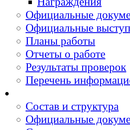
Награждения
Официальные докум
Официальные выступ
Планы работы
Отчеты о работе
Результаты проверок
Перечень информаци
Состав и структура
Официальные докум