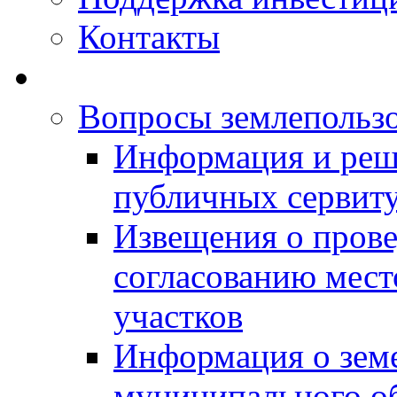
Контакты
Вопросы землепольз
Информация и реш
публичных сервит
Извещения о прове
согласованию мес
участков
Информация о зем
муниципального о