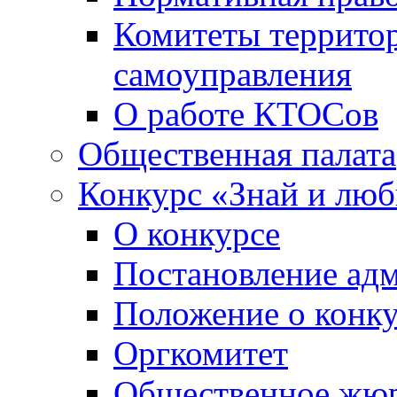
Комитеты террито
самоуправления
О работе КТОСов
Общественная палата
Конкурс «Знай и лю
О конкурсе
Постановление ад
Положение о конк
Оргкомитет
Общественное жю