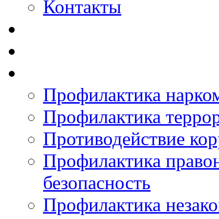
Контакты
Профилактика нарко
Профилактика терро
Противодействие ко
Профилактика право
безопасность
Профилактика незак