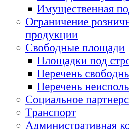
Имущественная по
Ограничение рознич
продукции
Свободные площади
Площадки под стр
Перечень свободн
Перечень неисполь
Социальное партнерс
Транспорт
Административная к