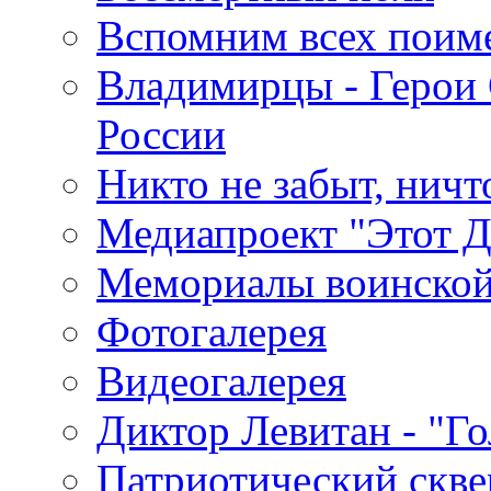
Вспомним всех поим
Владимирцы - Герои 
России
Никто не забыт, ничт
Медиапроект "Этот 
Мемориалы воинской
Фотогалерея
Видеогалерея
Диктор Левитан - "Г
Патриотический скве