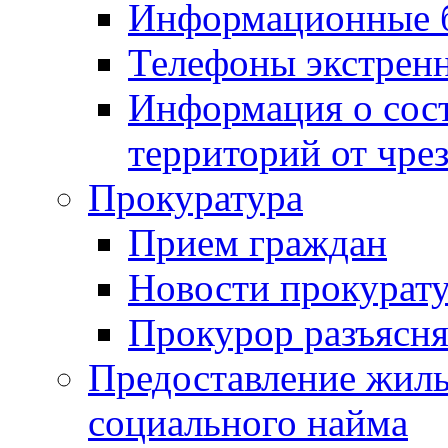
Информационные 
Телефоны экстрен
Информация о сост
территорий от чре
Прокуратура
Прием граждан
Новости прокурат
Прокурор разъясня
Предоставление жил
социального найма