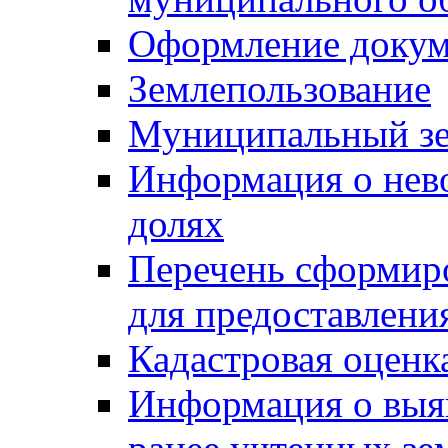
Оформление докуме
Землепользование
Муниципальный зе
Информация о нев
долях
Перечень сформир
для предоставлени
Кадастровая оценк
Информация о выя