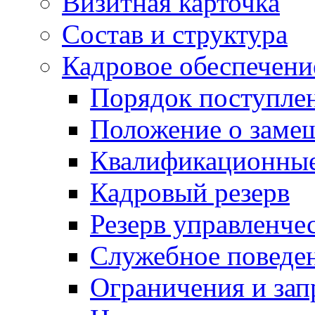
Визитная карточка
Состав и структура
Кадровое обеспечени
Порядок поступле
Положение о заме
Квалификационные
Кадровый резерв
Резерв управленче
Служебное поведе
Ограничения и зап