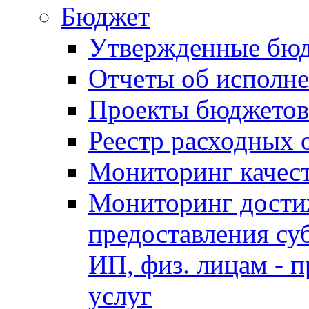
Бюджет
Утвержденные бю
Отчеты об исполн
Проекты бюджетов
Реестр расходных 
Мониторинг качес
Мониторинг достиж
предоставления су
ИП, физ. лицам - п
услуг