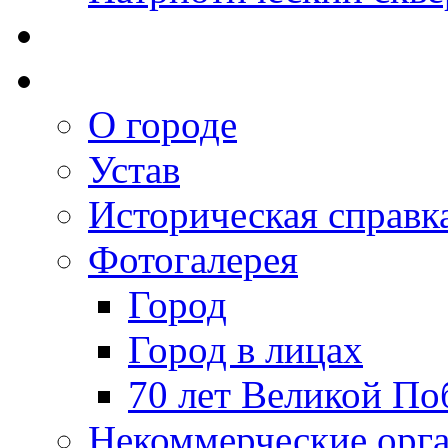
О городе
Устав
Историческая справк
Фотогалерея
Город
Город в лицах
70 лет Великой По
Некоммерческие орг