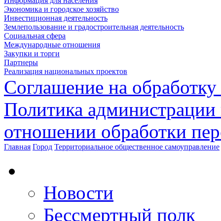
Информация для населения
Экономика и городское хозяйство
Инвестиционная деятельность
Землепользование и градостроительная деятельность
Социальная сфера
Международные отношения
Закупки и торги
Партнеры
Реализация национальных проектов
Соглашение на обработку
Политика администрации 
отношении обработки пе
Главная
Город
Территориальное общественное самоуправление
Новости
Бессмертный полк