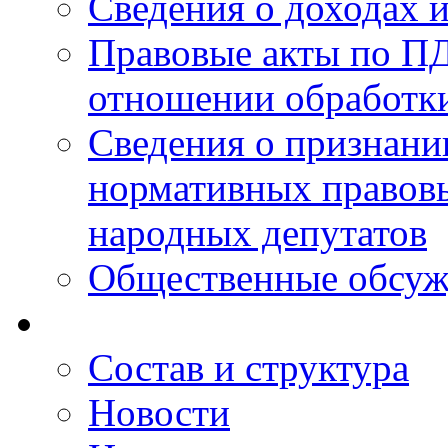
Сведения о доходах 
Правовые акты по ПД
отношении обработк
Сведения о признан
нормативных правовы
народных депутатов
Общественные обсуж
Состав и структура
Новости