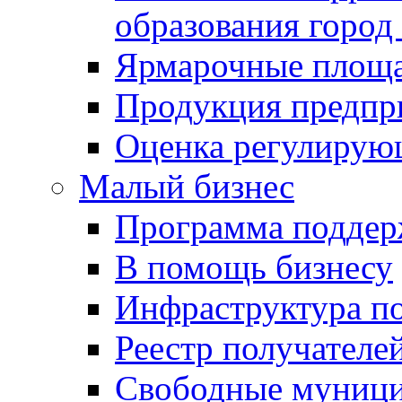
образования город
Ярмарочные площ
Продукция предпр
Оценка регулирую
Малый бизнес
Программа подде
В помощь бизнесу
Инфраструктура п
Реестр получателе
Свободные муниц