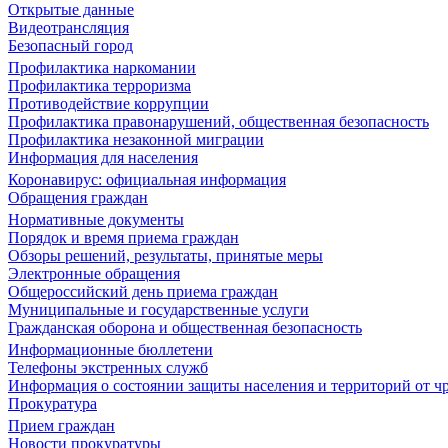
Открытые данные
Видеотрансляция
Безопасный город
Профилактика наркомании
Профилактика терроризма
Противодействие коррупции
Профилактика правонарушений, общественная безопасность
Профилактика незаконной миграции
Информация для населения
Коронавирус: официальная информация
Обращения граждан
Нормативные документы
Порядок и время приема граждан
Обзоры решений, результаты, принятые меры
Электронные обращения
Общероссийский день приема граждан
Муниципальные и государственные услуги
Гражданская оборона и общественная безопасность
Информационные бюллетени
Телефоны экстренных служб
Информация о состоянии защиты населения и территорий от 
Прокуратура
Прием граждан
Новости прокуратуры