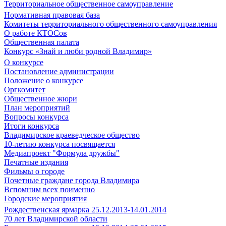
Территориальное общественное самоуправление
Нормативная правовая база
Комитеты территориального общественного самоуправления
О работе КТОСов
Общественная палата
Конкурс «Знай и люби родной Владимир»
О конкурсе
Постановление администрации
Положение о конкурсе
Оргкомитет
Общественное жюри
План мероприятий
Вопросы конкурса
Итоги конкурса
Владимирское краеведческое общество
10-летию конкурса посвящается
Медиапроект "Формула дружбы"
Печатные издания
Фильмы о городе
Почетные граждане города Владимира
Вспомним всех поименно
Городские мероприятия
Рождественская ярмарка 25.12.2013-14.01.2014
70 лет Владимирской области