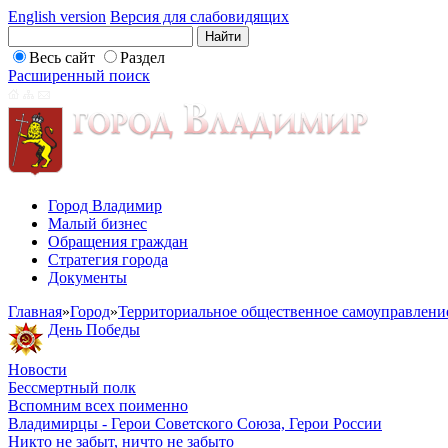
English version
Версия для слабовидящих
Весь сайт
Раздел
Расширенный поиск
Город Владимир
Малый бизнес
Обращения граждан
Стратегия города
Документы
Главная
»
Город
»
Территориальное общественное самоуправлени
День Победы
Новости
Бессмертный полк
Вспомним всех поименно
Владимирцы - Герои Советского Союза, Герои России
Никто не забыт, ничто не забыто