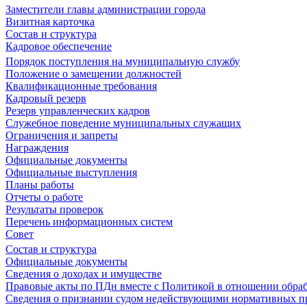
Заместители главы администрации города
Визитная карточка
Состав и структура
Кадровое обеспечение
Порядок поступления на муниципальную службу
Положение о замещении должностей
Квалификационные требования
Кадровый резерв
Резерв управленческих кадров
Служебное поведение муниципальных служащих
Ограничения и запреты
Награждения
Официальные документы
Официальные выступления
Планы работы
Отчеты о работе
Результаты проверок
Перечень информационных систем
Совет
Состав и структура
Официальные документы
Сведения о доходах и имуществе
Правовые акты по ПДн вместе с Политикой в отношении обра
Сведения о признании судом недействующими нормативных пр