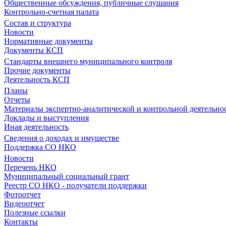
Общественные обсуждения, публичные слушания
Контрольно-счетная палата
Состав и структура
Новости
Нормативные документы
Документы КСП
Стандарты внешнего муниципального контроля
Прочие документы
Деятельность КСП
Планы
Отчеты
Материалы экспертно-аналитической и контрольной деятельно
Доклады и выступления
Иная деятельность
Сведения о доходах и имуществе
Поддержка СО НКО
Новости
Перечень НКО
Муниципальный социальный грант
Реестр СО НКО - получатели поддержки
Фотоотчет
Видеоотчет
Полезные ссылки
Контакты