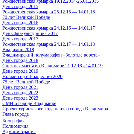
Рождественская ярмарка 19.12.2014-25.01.2015
День города 2015
Рождественская ярмарка 25.12.15 — 14.01.16
70 лет Великой Победе
День города 2016
Рождественская ярмарка 24.12.16 — 14.01.17
День физкультурника-2017
День города 2017
Рождественская ярмарка 24.12.17 — 14.01.18
Владимир 2018
Владимирский полумарафон «Золотые ворота»
День города 2018
Снежная магия во Владимире 21.12.18 - 14.01.19
День города 2019
Новый год и Рождество 2020
75 лет Великой Победе
День города 2021
День города 2022
День города 2023
СМИ о городе Владимире
Проект туристского кода центра города Владимира
Глава города
Биография
Полномочия
Администрация