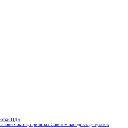
ботки ПДн
авовых актов, принятых Советом народных депутатов