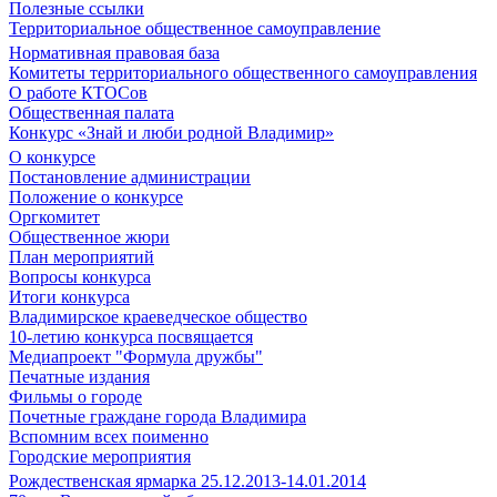
Полезные ссылки
Территориальное общественное самоуправление
Нормативная правовая база
Комитеты территориального общественного самоуправления
О работе КТОСов
Общественная палата
Конкурс «Знай и люби родной Владимир»
О конкурсе
Постановление администрации
Положение о конкурсе
Оргкомитет
Общественное жюри
План мероприятий
Вопросы конкурса
Итоги конкурса
Владимирское краеведческое общество
10-летию конкурса посвящается
Медиапроект "Формула дружбы"
Печатные издания
Фильмы о городе
Почетные граждане города Владимира
Вспомним всех поименно
Городские мероприятия
Рождественская ярмарка 25.12.2013-14.01.2014