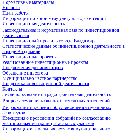
Нормативные материалы
Новости
План работы
Информация по воинскому учету для организаций
Инвестиционная деятельность
Законодательная и нормативная база по инвестиционной
деятельности
Инвестиционный профиль города Владимира
Статистические данные об инвестиционной деятельности в
городе Владимире
Инвестиционные проекты
Реализованные инвестиционные проекты
Предложения для инвесторов
Обращение инвестора
Муниципально-частное партнерство
Поддержка инвестиционной деятельности
Контакты
Землепользование и градостроительная деятельность
Вопросы землепользования и земельных отношений
Информация и решения об установлении публичных
сервитутов
Извещения о проведении собраний по согласованию
местоположения границ земельных участков
Информация о земельных ресурсах муниципального