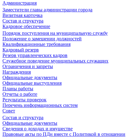
Администрация
Заместители главы администрации города
Визитная карточка
Состав и структура
Кадровое обеспечение
Порядок поступления на муниципальную службу
Положение о замещении должностей
Квалификационные требования
Кадровый резерв
Резерв управленческих кадров
Служебное поведение муниципальных служащих
Ограничения и запреты
Награждения
Официальные документы
Официальные выступления
Планы работы
Отчеты о работе
Результаты проверок
Перечень информационных систем
Совет
Состав и структура
Официальные документы
Сведения о доходах и имуществе
Правовые акты по ПДн вместе с Политикой в отношении