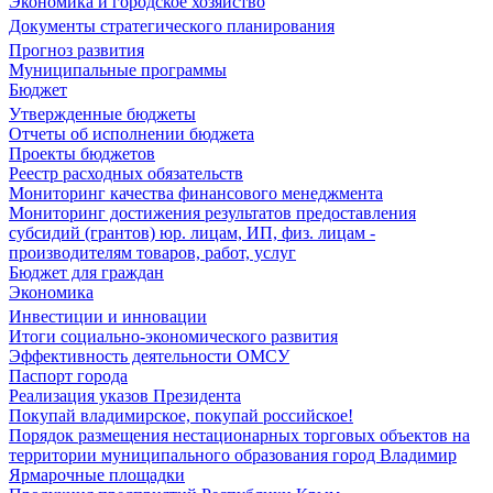
Экономика и городское хозяйство
Документы стратегического планирования
Прогноз развития
Муниципальные программы
Бюджет
Утвержденные бюджеты
Отчеты об исполнении бюджета
Проекты бюджетов
Реестр расходных обязательств
Мониторинг качества финансового менеджмента
Мониторинг достижения результатов предоставления
субсидий (грантов) юр. лицам, ИП, физ. лицам -
производителям товаров, работ, услуг
Бюджет для граждан
Экономика
Инвестиции и инновации
Итоги социально-экономического развития
Эффективность деятельности ОМСУ
Паспорт города
Реализация указов Президента
Покупай владимирское, покупай российское!
Порядок размещения нестационарных торговых объектов на
территории муниципального образования город Владимир
Ярмарочные площадки