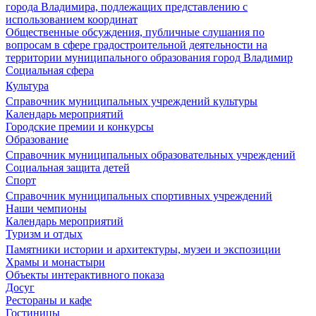
города Владимира, подлежащих представлению с
использованием координат
Общественные обсуждения, публичные слушания по
вопросам в сфере градостроительной деятельности на
территории муниципального образования город Владимир
Социальная сфера
Культура
Справочник муниципальных учреждений культуры
Календарь мероприятий
Городские премии и конкурсы
Образование
Справочник муниципальных образовательных учреждений
Социальная защита детей
Спорт
Справочник муниципальных спортивных учреждений
Наши чемпионы
Календарь мероприятий
Туризм и отдых
Памятники истории и архитектуры, музеи и экспозиции
Храмы и монастыри
Объекты интерактивного показа
Досуг
Рестораны и кафе
Гостиницы