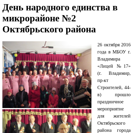
День народного единства в
микрорайоне №2
Октябрьского района
26 октября 2016
года в МБОУ г.
Владимира
«Лицей №17»
(г. Владимир,
пр-кт
Строителей, 44-
в) прошло
праздничное
мероприятие
для жителей
Октябрьского
района города