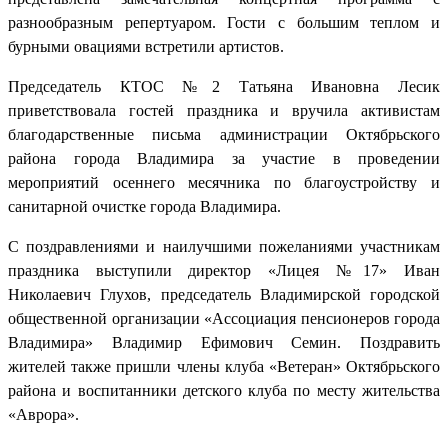
разнообразным репертуаром. Гости с большим теплом и
бурными овациями встретили артистов.
Председатель КТОС №2 Татьяна Ивановна Лесик
приветствовала гостей праздника и вручила активистам
благодарственные письма администрации Октябрьского
района города Владимира за участие в проведении
мероприятий осеннего месячника по благоустройству и
санитарной очистке города Владимира.
С поздравлениями и наилучшими пожеланиями участникам
праздника выступили директор «Лицея №17» Иван
Николаевич Глухов, председатель Владимирской городской
общественной организации «Ассоциация пенсионеров города
Владимира» Владимир Ефимович Семин. Поздравить
жителей также пришли члены клуба «Ветеран» Октябрьского
района и воспитанники детского клуба по месту жительства
«Аврора».