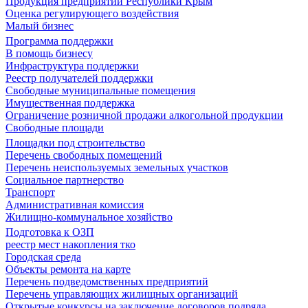
Продукция предприятий Республики Крым
Оценка регулирующего воздействия
Малый бизнес
Программа поддержки
В помощь бизнесу
Инфраструктура поддержки
Реестр получателей поддержки
Свободные муниципальные помещения
Имущественная поддержка
Ограничение розничной продажи алкогольной продукции
Свободные площади
Площадки под строительство
Перечень свободных помещений
Перечень неиспользуемых земельных участков
Социальное партнерство
Транспорт
Административная комиссия
Жилищно-коммунальное хозяйство
Подготовка к ОЗП
реестр мест накопления тко
Городская среда
Объекты ремонта на карте
Перечень подведомственных предприятий
Перечень управляющих жилищных организаций
Открытые конкурсы на заключение договоров подряда