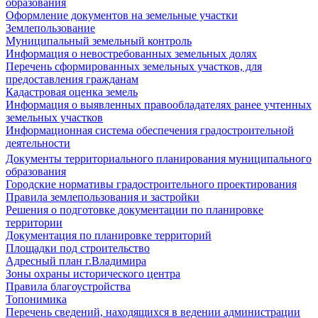
образования
Оформление документов на земельные участки
Землепользование
Муниципальный земельный контроль
Информация о невостребованных земельных долях
Перечень сформированных земельных участков, для
предоставления гражданам
Кадастровая оценка земель
Информация о выявленных правообладателях ранее учтенных
земельных участков
Информационная система обеспечения градостроительной
деятельности
Документы территориального планирования муниципального
образования
Городские нормативы градостроительного проектирования
Правила землепользования и застройки
Решения о подготовке документации по планировке
территории
Документация по планировке территорий
Площадки под строительство
Адресный план г.Владимира
Зоны охраны исторического центра
Правила благоустройства
Топонимика
Перечень сведений, находящихся в ведении администрации