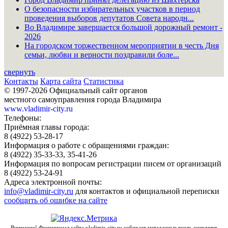
О безопасности избирательных участков в период
проведения выборов депутатов Совета народн...
Во Владимире завершается большой дорожный ремонт -
2026
На городском торжественном мероприятии в честь Дня
семьи, любви и верности поздравили боле...
свернуть
Контакты
Карта сайта
Статистика
© 1997-2026 Официальный сайт органов
местного самоуправления города Владимира
www.vladimir-city.ru
Телефоны:
Приёмная главы города:
8 (4922) 53-28-17
Информация о работе с обращениями граждан:
8 (4922) 35-33-33, 35-41-26
Информация по вопросам регистрации писем от организаций
8 (4922) 53-24-91
Адреса электронной почты:
info@vladimir-city.ru
для контактов и официальной переписки
сообщить об ошибке на сайте
Внимание! Функционал сайта vladimir-city.ru собирает метаданные вновь зашедших