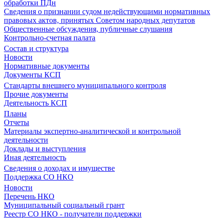
обработки ПДн
Сведения о признании судом недействующими нормативных
правовых актов, принятых Советом народных депутатов
Общественные обсуждения, публичные слушания
Контрольно-счетная палата
Состав и структура
Новости
Нормативные документы
Документы КСП
Стандарты внешнего муниципального контроля
Прочие документы
Деятельность КСП
Планы
Отчеты
Материалы экспертно-аналитической и контрольной
деятельности
Доклады и выступления
Иная деятельность
Сведения о доходах и имуществе
Поддержка СО НКО
Новости
Перечень НКО
Муниципальный социальный грант
Реестр СО НКО - получатели поддержки