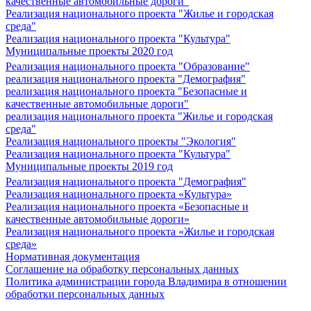
качественные автомобильные дороги"
Реализация национального проекта "Жилье и городская
среда"
Реализация национального проекта "Культура"
Муниципальные проекты 2020 год
Реализация национального проекта "Образование"
реализация национального проекта "Демография"
реализация национального проекта "Безопасные и
качественные автомобильные дороги"
реализация национального проекта "Жилье и городская
среда"
Реализация национального проекты "Экология"
Реализация национального проекта "Культура"
Муниципальные проекты 2019 год
Реализация национального проекта "Демография"
Реализация национального проекта «Культура»
Реализация национального проекта «Безопасные и
качественные автомобильные дороги»
Реализация национального проекта «Жилье и городская
среда»
Нормативная документация
Соглашение на обработку персональных данных
Политика администрации города Владимира в отношении
обработки персональных данных