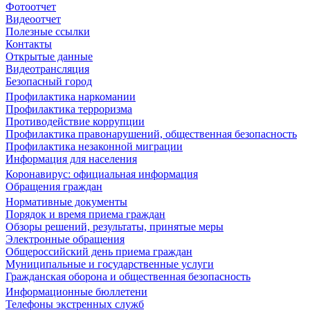
Фотоотчет
Видеоотчет
Полезные ссылки
Контакты
Открытые данные
Видеотрансляция
Безопасный город
Профилактика наркомании
Профилактика терроризма
Противодействие коррупции
Профилактика правонарушений, общественная безопасность
Профилактика незаконной миграции
Информация для населения
Коронавирус: официальная информация
Обращения граждан
Нормативные документы
Порядок и время приема граждан
Обзоры решений, результаты, принятые меры
Электронные обращения
Общероссийский день приема граждан
Муниципальные и государственные услуги
Гражданская оборона и общественная безопасность
Информационные бюллетени
Телефоны экстренных служб