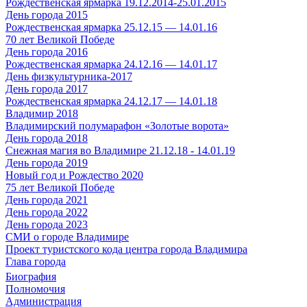
Рождественская ярмарка 19.12.2014-25.01.2015
День города 2015
Рождественская ярмарка 25.12.15 — 14.01.16
70 лет Великой Победе
День города 2016
Рождественская ярмарка 24.12.16 — 14.01.17
День физкультурника-2017
День города 2017
Рождественская ярмарка 24.12.17 — 14.01.18
Владимир 2018
Владимирский полумарафон «Золотые ворота»
День города 2018
Снежная магия во Владимире 21.12.18 - 14.01.19
День города 2019
Новый год и Рождество 2020
75 лет Великой Победе
День города 2021
День города 2022
День города 2023
СМИ о городе Владимире
Проект туристского кода центра города Владимира
Глава города
Биография
Полномочия
Администрация