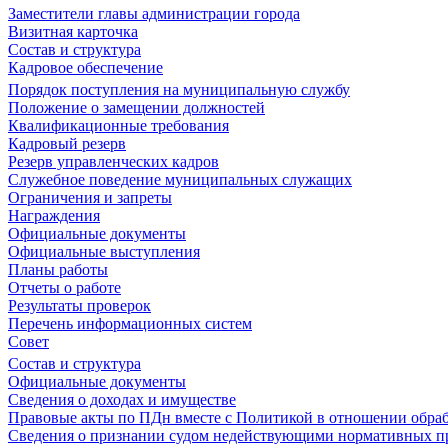
Заместители главы администрации города
Визитная карточка
Состав и структура
Кадровое обеспечение
Порядок поступления на муниципальную службу
Положение о замещении должностей
Квалификационные требования
Кадровый резерв
Резерв управленческих кадров
Служебное поведение муниципальных служащих
Ограничения и запреты
Награждения
Официальные документы
Официальные выступления
Планы работы
Отчеты о работе
Результаты проверок
Перечень информационных систем
Совет
Состав и структура
Официальные документы
Сведения о доходах и имуществе
Правовые акты по ПДн вместе с Политикой в отношении обра
Сведения о признании судом недействующими нормативных пр