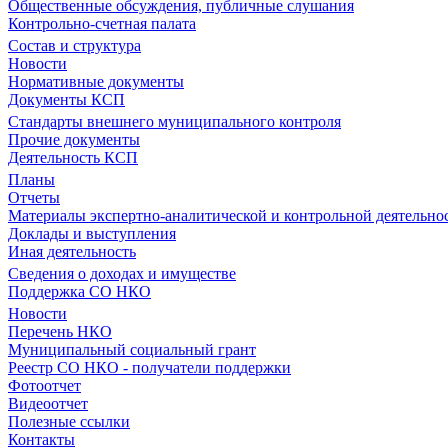
Общественные обсуждения, публичные слушания
Контрольно-счетная палата
Состав и структура
Новости
Нормативные документы
Документы КСП
Стандарты внешнего муниципального контроля
Прочие документы
Деятельность КСП
Планы
Отчеты
Материалы экспертно-аналитической и контрольной деятельно
Доклады и выступления
Иная деятельность
Сведения о доходах и имуществе
Поддержка СО НКО
Новости
Перечень НКО
Муниципальный социальный грант
Реестр СО НКО - получатели поддержки
Фотоотчет
Видеоотчет
Полезные ссылки
Контакты