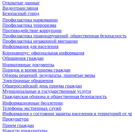
Открытые данные
Видеотрансляция
Безопасный город
Профилактика наркомании
Профилактика терроризма
Противодействие коррупции
Профилактика правонарушений, общественная безопасность
Профилактика незаконной миграции
Информация для населения
Коронавирус: официальная информация
Обращения граждан
Нормативные документы
Порядок и время приема граждан
Обзоры решений, результаты, принятые меры
Электронные обращения
Общероссийский день приема граждан
Муниципальные и государственные услуги
Гражданская оборона и общественная безопасность
Информационные бюллетени
Телефоны экстренных служб
Информация о состоянии защиты населения и территорий от 
Прокуратура
Прием граждан
Новости прокуратуры