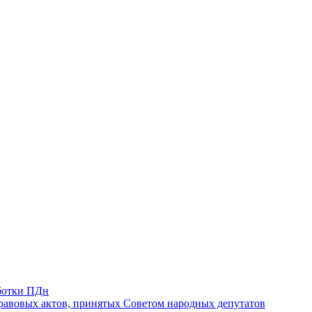
ботки ПДн
авовых актов, принятых Советом народных депутатов