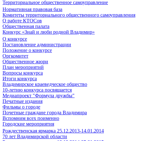
Территориальное общественное самоуправление
Нормативная правовая база
Комитеты территориального общественного самоуправления
О работе КТОСов
Общественная палата
Конкурс «Знай и люби родной Владимир»
О конкурсе
Постановление администрации
Положение о конкурсе
Оргкомитет
Общественное жюри
План мероприятий
Вопросы конкурса
Итоги конкурса
Владимирское краеведческое общество
10-летию конкурса посвящается
Медиапроект "Формула дружбы"
Печатные издания
Фильмы о городе
Почетные граждане города Владимира
Вспомним всех поименно
Городские мероприятия
Рождественская ярмарка 25.12.2013-14.01.2014
70 лет Владимирской области