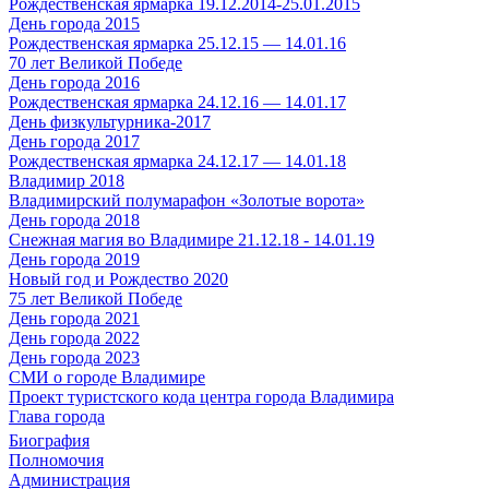
Рождественская ярмарка 19.12.2014-25.01.2015
День города 2015
Рождественская ярмарка 25.12.15 — 14.01.16
70 лет Великой Победе
День города 2016
Рождественская ярмарка 24.12.16 — 14.01.17
День физкультурника-2017
День города 2017
Рождественская ярмарка 24.12.17 — 14.01.18
Владимир 2018
Владимирский полумарафон «Золотые ворота»
День города 2018
Снежная магия во Владимире 21.12.18 - 14.01.19
День города 2019
Новый год и Рождество 2020
75 лет Великой Победе
День города 2021
День города 2022
День города 2023
СМИ о городе Владимире
Проект туристского кода центра города Владимира
Глава города
Биография
Полномочия
Администрация