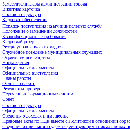
Заместители главы администрации города
Визитная карточка
Состав и структура
Кадровое обеспечение
Порядок поступления на муниципальную службу
Положение о замещении должностей
Квалификационные требования
Кадровый резерв
Резерв управленческих кадров
Служебное поведение муниципальных служащих
Ограничения и запреты
Награждения
Официальные документы
Официальные выступления
Планы работы
Отчеты о работе
Результаты проверок
Перечень информационных систем
Совет
Состав и структура
Официальные документы
Сведения о доходах и имуществе
Правовые акты по ПДн вместе с Политикой в отношении обра
Сведения о признании судом недействующими нормативных пр