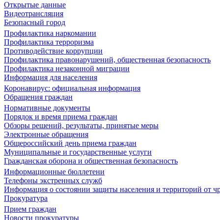
Открытые данные
Видеотрансляция
Безопасный город
Профилактика наркомании
Профилактика терроризма
Противодействие коррупции
Профилактика правонарушений, общественная безопасность
Профилактика незаконной миграции
Информация для населения
Коронавирус: официальная информация
Обращения граждан
Нормативные документы
Порядок и время приема граждан
Обзоры решений, результаты, принятые меры
Электронные обращения
Общероссийский день приема граждан
Муниципальные и государственные услуги
Гражданская оборона и общественная безопасность
Информационные бюллетени
Телефоны экстренных служб
Информация о состоянии защиты населения и территорий от 
Прокуратура
Прием граждан
Новости прокуратуры