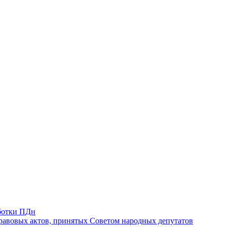
ботки ПДн
авовых актов, принятых Советом народных депутатов