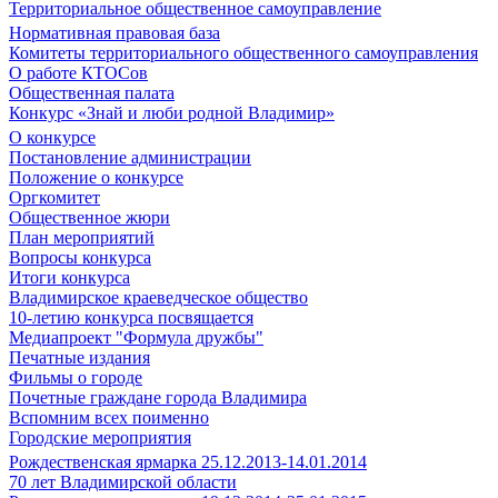
Территориальное общественное самоуправление
Нормативная правовая база
Комитеты территориального общественного самоуправления
О работе КТОСов
Общественная палата
Конкурс «Знай и люби родной Владимир»
О конкурсе
Постановление администрации
Положение о конкурсе
Оргкомитет
Общественное жюри
План мероприятий
Вопросы конкурса
Итоги конкурса
Владимирское краеведческое общество
10-летию конкурса посвящается
Медиапроект "Формула дружбы"
Печатные издания
Фильмы о городе
Почетные граждане города Владимира
Вспомним всех поименно
Городские мероприятия
Рождественская ярмарка 25.12.2013-14.01.2014
70 лет Владимирской области