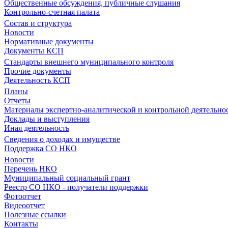
Общественные обсуждения, публичные слушания
Контрольно-счетная палата
Состав и структура
Новости
Нормативные документы
Документы КСП
Стандарты внешнего муниципального контроля
Прочие документы
Деятельность КСП
Планы
Отчеты
Материалы экспертно-аналитической и контрольной деятельно
Доклады и выступления
Иная деятельность
Сведения о доходах и имуществе
Поддержка СО НКО
Новости
Перечень НКО
Муниципальный социальный грант
Реестр СО НКО - получатели поддержки
Фотоотчет
Видеоотчет
Полезные ссылки
Контакты