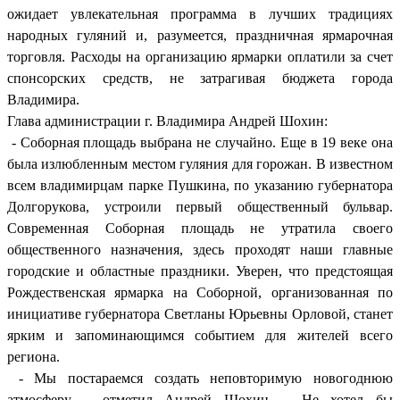
ожидает увлекательная программа в лучших традициях
народных гуляний и, разумеется, праздничная ярмарочная
торговля. Расходы на организацию ярмарки оплатили за счет
спонсорских средств, не затрагивая бюджета города
Владимира.
Глава администрации г. Владимира Андрей Шохин:
- Соборная площадь выбрана не случайно. Еще в 19 веке она
была излюбленным местом гуляния для горожан. В известном
всем владимирцам парке Пушкина, по указанию губернатора
Долгорукова, устроили первый общественный бульвар.
Современная Соборная площадь не утратила своего
общественного назначения, здесь проходят наши главные
городские и областные праздники. Уверен, что предстоящая
Рождественская ярмарка на Соборной, организованная по
инициативе губернатора Светланы Юрьевны Орловой, станет
ярким и запоминающимся событием для жителей всего
региона.
- Мы постараемся создать неповторимую новогоднюю
атмосферу, - отметил Андрей Шохин. - Не хотел бы