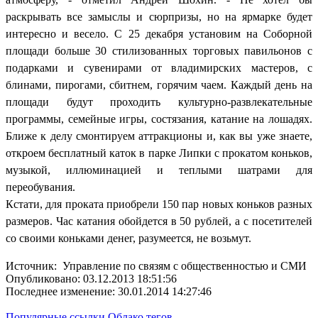
раскрывать все замыслы и сюрпризы, но на ярмарке будет
интересно и весело. С 25 декабря установим на Соборной
площади больше 30 стилизованных торговых павильонов с
подарками и сувенирами от владимирских мастеров, с
блинами, пирогами, сбитнем, горячим чаем. Каждый день на
площади будут проходить культурно-развлекательные
программы, семейные игры, состязания, катание на лошадях.
Ближе к делу смонтируем аттракционы и, как вы уже знаете,
откроем бесплатный каток в парке Липки с прокатом коньков,
музыкой, иллюминацией и теплыми шатрами для
переобувания.
Кстати, для проката приобрели 150 пар новых коньков разных
размеров. Час катания обойдется в 50 рублей, а с посетителей
со своими коньками денег, разумеется, не возьмут.
Источник: Управление по связям с общественностью и СМИ
Опубликовано: 03.12.2013 18:51:56
Последнее изменение: 30.01.2014 14:27:46
Популярные ссылки
Облако тегов