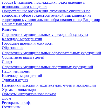
города Владимира, подлежащих представлению с
использованием координат
Общественные обсуждения, публичные слушания по
вопросам в сфере градостроительной деятельности на
территории муниципального образования город Владимир
Социальная сфера
Культура
Справочник муниципальных учреждений культуры
Календарь мероприятий
Городские премии и конкурсы
Образование
Справочник муниципальных образовательных учреждений
Социальная защита детей
Спорт
Справочник муниципальных спортивных учреждений
Наши чемпионы
Календарь мероприятий
Туризм и отдых
Памятники истории и архитектуры, музеи и экспозиции
Храмы и монастыри
Объекты интерактивного показа
Досуг
Рестораны и кафе
Гостиницы