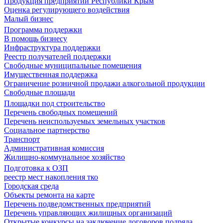
Продукция предприятий Республики Крым
Оценка регулирующего воздействия
Малый бизнес
Программа поддержки
В помощь бизнесу
Инфраструктура поддержки
Реестр получателей поддержки
Свободные муниципальные помещения
Имущественная поддержка
Ограничение розничной продажи алкогольной продукции
Свободные площади
Площадки под строительство
Перечень свободных помещений
Перечень неиспользуемых земельных участков
Социальное партнерство
Транспорт
Административная комиссия
Жилищно-коммунальное хозяйство
Подготовка к ОЗП
реестр мест накопления тко
Городская среда
Объекты ремонта на карте
Перечень подведомственных предприятий
Перечень управляющих жилищных организаций
Открытые конкурсы на заключение договоров подряда