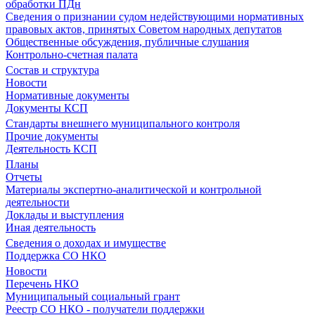
обработки ПДн
Сведения о признании судом недействующими нормативных
правовых актов, принятых Советом народных депутатов
Общественные обсуждения, публичные слушания
Контрольно-счетная палата
Состав и структура
Новости
Нормативные документы
Документы КСП
Стандарты внешнего муниципального контроля
Прочие документы
Деятельность КСП
Планы
Отчеты
Материалы экспертно-аналитической и контрольной
деятельности
Доклады и выступления
Иная деятельность
Сведения о доходах и имуществе
Поддержка СО НКО
Новости
Перечень НКО
Муниципальный социальный грант
Реестр СО НКО - получатели поддержки