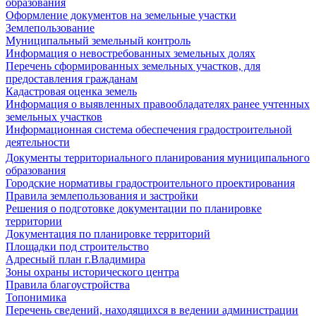
образования
Оформление документов на земельные участки
Землепользование
Муниципальный земельный контроль
Информация о невостребованных земельных долях
Перечень сформированных земельных участков, для
предоставления гражданам
Кадастровая оценка земель
Информация о выявленных правообладателях ранее учтенных
земельных участков
Информационная система обеспечения градостроительной
деятельности
Документы территориального планирования муниципального
образования
Городские нормативы градостроительного проектирования
Правила землепользования и застройки
Решения о подготовке документации по планировке
территории
Документация по планировке территорий
Площадки под строительство
Адресный план г.Владимира
Зоны охраны исторического центра
Правила благоустройства
Топонимика
Перечень сведений, находящихся в ведении администрации