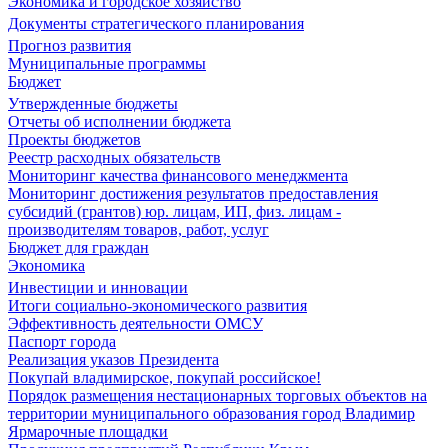
Экономика и городское хозяйство
Документы стратегического планирования
Прогноз развития
Муниципальные программы
Бюджет
Утвержденные бюджеты
Отчеты об исполнении бюджета
Проекты бюджетов
Реестр расходных обязательств
Мониторинг качества финансового менеджмента
Мониторинг достижения результатов предоставления
субсидий (грантов) юр. лицам, ИП, физ. лицам -
производителям товаров, работ, услуг
Бюджет для граждан
Экономика
Инвестиции и инновации
Итоги социально-экономического развития
Эффективность деятельности ОМСУ
Паспорт города
Реализация указов Президента
Покупай владимирское, покупай российское!
Порядок размещения нестационарных торговых объектов на
территории муниципального образования город Владимир
Ярмарочные площадки