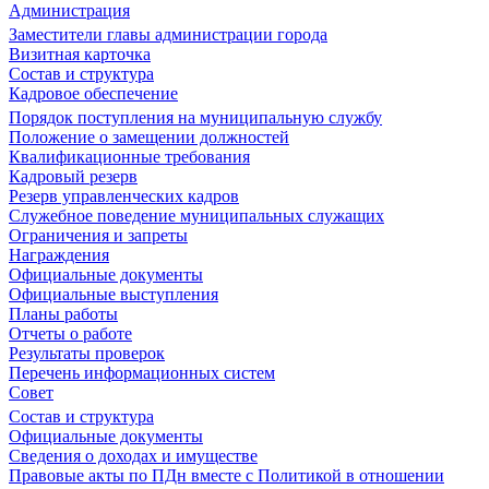
Администрация
Заместители главы администрации города
Визитная карточка
Состав и структура
Кадровое обеспечение
Порядок поступления на муниципальную службу
Положение о замещении должностей
Квалификационные требования
Кадровый резерв
Резерв управленческих кадров
Служебное поведение муниципальных служащих
Ограничения и запреты
Награждения
Официальные документы
Официальные выступления
Планы работы
Отчеты о работе
Результаты проверок
Перечень информационных систем
Совет
Состав и структура
Официальные документы
Сведения о доходах и имуществе
Правовые акты по ПДн вместе с Политикой в отношении