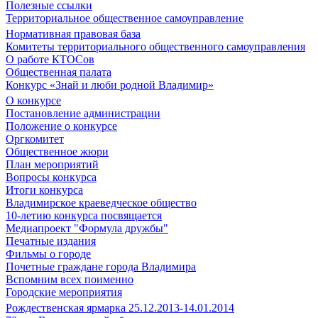
Полезные ссылки
Территориальное общественное самоуправление
Нормативная правовая база
Комитеты территориального общественного самоуправления
О работе КТОСов
Общественная палата
Конкурс «Знай и люби родной Владимир»
О конкурсе
Постановление администрации
Положение о конкурсе
Оргкомитет
Общественное жюри
План мероприятий
Вопросы конкурса
Итоги конкурса
Владимирское краеведческое общество
10-летию конкурса посвящается
Медиапроект "Формула дружбы"
Печатные издания
Фильмы о городе
Почетные граждане города Владимира
Вспомним всех поименно
Городские мероприятия
Рождественская ярмарка 25.12.2013-14.01.2014