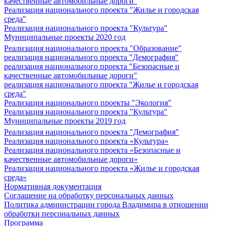
качественные автомобильные дороги"
Реализация национального проекта "Жилье и городская
среда"
Реализация национального проекта "Культура"
Муниципальные проекты 2020 год
Реализация национального проекта "Образование"
реализация национального проекта "Демография"
реализация национального проекта "Безопасные и
качественные автомобильные дороги"
реализация национального проекта "Жилье и городская
среда"
Реализация национального проекты "Экология"
Реализация национального проекта "Культура"
Муниципальные проекты 2019 год
Реализация национального проекта "Демография"
Реализация национального проекта «Культура»
Реализация национального проекта «Безопасные и
качественные автомобильные дороги»
Реализация национального проекта «Жилье и городская
среда»
Нормативная документация
Соглашение на обработку персональных данных
Политика администрации города Владимира в отношении
обработки персональных данных
Программа