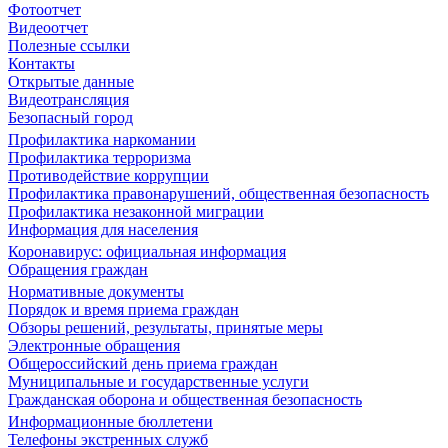
Фотоотчет
Видеоотчет
Полезные ссылки
Контакты
Открытые данные
Видеотрансляция
Безопасный город
Профилактика наркомании
Профилактика терроризма
Противодействие коррупции
Профилактика правонарушений, общественная безопасность
Профилактика незаконной миграции
Информация для населения
Коронавирус: официальная информация
Обращения граждан
Нормативные документы
Порядок и время приема граждан
Обзоры решений, результаты, принятые меры
Электронные обращения
Общероссийский день приема граждан
Муниципальные и государственные услуги
Гражданская оборона и общественная безопасность
Информационные бюллетени
Телефоны экстренных служб