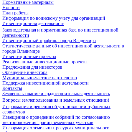
Нормативные материалы
Новости
План работы
Информация по воинскому учету для организаций
Инвестиционная деятельность
Законодательная и нормативная база по инвестиционной
деятельности
Инвестиционный профиль города Владимира
Статистические данные об инвестиционной деятельности в
городе Владимире
Инвестиционные проекты
Реализованные инвестиционные проекты
Предложения для инвесторов
Обращение инвестора
Муниципально-частное партнерство
Поддержка инвестиционной деятельности
Контакты
Землепользование и градостроительная деятельность
Вопросы землепользования и земельных отношений
Информация и решения об установлении публичных
сервитутов
Извещения о проведении собраний по согласованию
местоположения границ земельных участков
Информация о земельных ресурсах муниципального