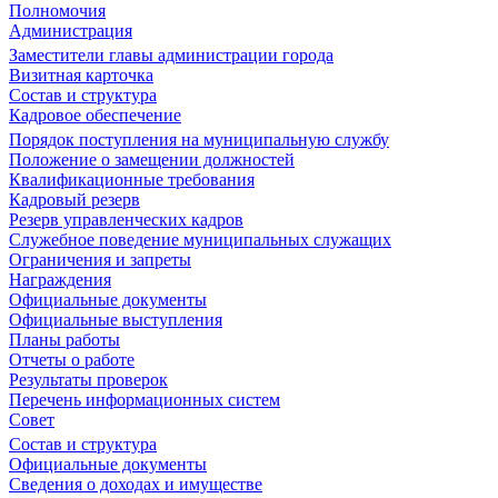
Полномочия
Администрация
Заместители главы администрации города
Визитная карточка
Состав и структура
Кадровое обеспечение
Порядок поступления на муниципальную службу
Положение о замещении должностей
Квалификационные требования
Кадровый резерв
Резерв управленческих кадров
Служебное поведение муниципальных служащих
Ограничения и запреты
Награждения
Официальные документы
Официальные выступления
Планы работы
Отчеты о работе
Результаты проверок
Перечень информационных систем
Совет
Состав и структура
Официальные документы
Сведения о доходах и имуществе