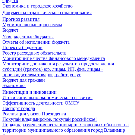
средств
Экономика и городское хозяйство
Документы стратегического планирования
Прогноз развития
Муниципальные программы
Бюджет
Утвержденные бюджеты
Отчеты об исполнении бюджета
Проекты бюджетов
Реестр расходных обязательств
Мониторинг качества финансового менеджмента
Мониторинг достижения результатов предоставления
субсидий (грантов) юр. лицам, ИП, физ. лицам -
производителям товаров, работ, услуг
Бюджет для граждан
Экономика
Инвестиции и инновации
Итоги социально-экономического развития
Эффективность деятельности ОМСУ
Паспорт города
Реализация указов Президента
Покупай владимирское, покупай российское!
Порядок размещения нестационарных торговых объектов на
территории муниципального образования город Владимир