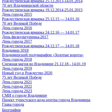
Рождественская ярмарка 25.12.2013-14.01.2014
70 лет Владимирской области
Рождественская ярмарка 19.12.2014-25.01.2015
День города 2015
Рождественская ярмарка 25.12.15 — 14.01.16
70 лет Великой Победе
День города 2016
Рождественская ярмарка 24.12.16 — 14.01.17
День физкультурника-2017
День города 2017
Рождественская ярмарка 24.12.17 — 14.01.18
Владимир 2018
Владимирский полумарафон «Золотые ворота»
День города 2018
Снежная магия во Владимире 21.12.18 - 14.01.19
День города 2019
Новый год и Рождество 2020
75 лет Великой Победе
День города 2021
День города 2022
День города 2023
СМИ о городе Владимире
Проект туристского кода центра города Владимира
Глава города
Биография