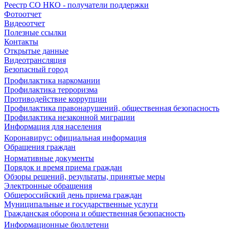
Реестр СО НКО - получатели поддержки
Фотоотчет
Видеоотчет
Полезные ссылки
Контакты
Открытые данные
Видеотрансляция
Безопасный город
Профилактика наркомании
Профилактика терроризма
Противодействие коррупции
Профилактика правонарушений, общественная безопасность
Профилактика незаконной миграции
Информация для населения
Коронавирус: официальная информация
Обращения граждан
Нормативные документы
Порядок и время приема граждан
Обзоры решений, результаты, принятые меры
Электронные обращения
Общероссийский день приема граждан
Муниципальные и государственные услуги
Гражданская оборона и общественная безопасность
Информационные бюллетени