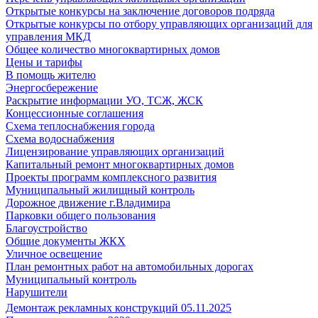
Открытые конкурсы на заключение договоров подряда
Открытые конкурсы по отбору управляющих организаций для
управления МКД
Общее количество многоквартирных домов
Цены и тарифы
В помощь жителю
Энергосбережение
Раскрытие информации УО, ТСЖ, ЖСК
Концессионные соглашения
Схема теплоснабжения города
Схема водоснабжения
Лицензирование управляющих организаций
Капитальный ремонт многоквартирных домов
Проекты программ комплексного развития
Муниципальный жилищный контроль
Дорожное движение г.Владимира
Парковки общего пользования
Благоустройство
Общие документы ЖКХ
Уличное освещение
План ремонтных работ на автомобильных дорогах
Муниципальный контроль
Нарушители
Демонтаж рекламных конструкций 05.11.2025