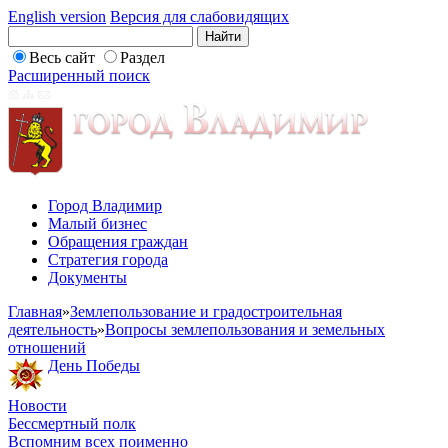
English version
Версия для слабовидящих
Весь сайт
Раздел
Расширенный поиск
Город Владимир
Малый бизнес
Обращения граждан
Стратегия города
Документы
Главная
»
Землепользование и градостроительная
деятельность
»
Вопросы землепользования и земельных
отношений
День Победы
Новости
Бессмертный полк
Вспомним всех поименно