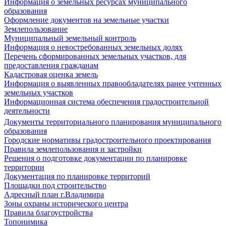
Информация о земельных ресурсах муниципального
образования
Оформление документов на земельные участки
Землепользование
Муниципальный земельный контроль
Информация о невостребованных земельных долях
Перечень сформированных земельных участков, для
предоставления гражданам
Кадастровая оценка земель
Информация о выявленных правообладателях ранее учтенных
земельных участков
Информационная система обеспечения градостроительной
деятельности
Документы территориального планирования муниципального
образования
Городские нормативы градостроительного проектирования
Правила землепользования и застройки
Решения о подготовке документации по планировке
территории
Документация по планировке территорий
Площадки под строительство
Адресный план г.Владимира
Зоны охраны исторического центра
Правила благоустройства
Топонимика