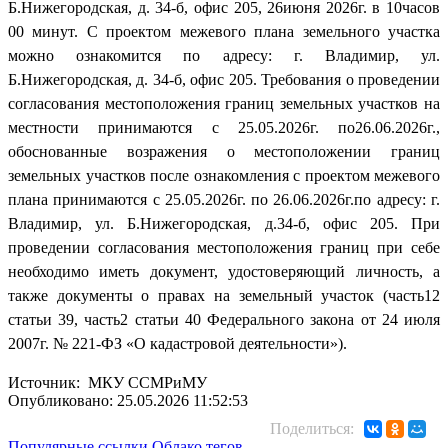
Б.Нижегородская, д. 34-б, офис 205, 26июня 2026г. в 10часов
00 минут. С проектом межевого плана земельного участка
можно ознакомится по адресу: г. Владимир, ул.
Б.Нижегородская, д. 34-б, офис 205. Требования о проведении
согласования местоположения границ земельных участков на
местности принимаются с 25.05.2026г. по26.06.2026г.,
обоснованные возражения о местоположении границ
земельных участков после ознакомления с проектом межевого
плана принимаются с 25.05.2026г. по 26.06.2026г.по адресу: г.
Владимир, ул. Б.Нижегородская, д.34-б, офис 205. При
проведении согласования местоположения границ при себе
необходимо иметь документ, удостоверяющий личность, а
также документы о правах на земельный участок (часть12
статьи 39, часть2 статьи 40 Федерального закона от 24 июля
2007г. № 221-ФЗ «О кадастровой деятельности»).
Источник: МКУ ССМРиМУ
Опубликовано: 25.05.2026 11:52:53
Поделиться:
Популярные ссылки
Облако тегов