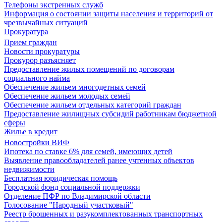
Телефоны экстренных служб
Информация о состоянии защиты населения и территорий от
чрезвычайных ситуаций
Прокуратура
Прием граждан
Новости прокуратуры
Прокурор разъясняет
Предоставление жилых помещений по договорам
социального найма
Обеспечение жильем многодетных семей
Обеспечение жильем молодых семей
Обеспечение жильем отдельных категорий граждан
Предоставление жилищных субсидий работникам бюджетной
сферы
Жилье в кредит
Новостройки ВИФ
Ипотека по ставке 6% для семей, имеющих детей
Выявление правообладателей ранее учтенных объектов
недвижимости
Бесплатная юридическая помощь
Городской фонд социальной поддержки
Отделение ПФР по Владимирской области
Голосование "Народный участковый"
Реестр брошенных и разукомплектованных транспортных