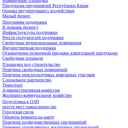
Ярмарочные площадки
Продукция предприятий Республики Крым
Оценка регулирующего воздействия
Малый бизнес
Программа поддержки
В помощь бизнесу
Инфраструктура поддержки
Реестр получателей поддержки
Свободные муниципальные помещения
Имущественная поддержка
Ограничение розничной продажи алкогольной продукции
Свободные площади
Площадки под строительство
Перечень свободных помещений
Перечень неиспользуемых земельных участков
Социальное партнерство
Транспорт
Административная комиссия
Жилищно-коммунальное хозяйство
Подготовка к ОЗП
реестр мест накопления тко
Городская среда
Объекты ремонта на карте
Перечень подведомственных предприятий
Перечень управляющих жилищных организаций