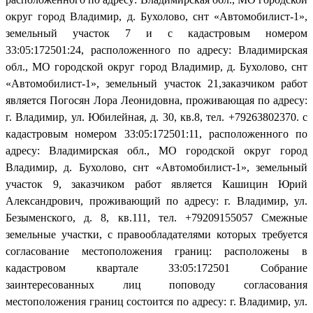
округ город Владимир, д. Бухолово, снт «Автомобилист-1»,
земельный участок 7 и с кадастровым номером
33:05:172501:24, расположенного по адресу: Владимирская
обл., МО городской округ город Владимир, д. Бухолово, снт
«Автомобилист-1», земельный участок 21,заказчиком работ
является Погосян Лора Леонидовна, проживающая по адресу:
г. Владимир, ул. Юбилейная, д. 30, кв.8, тел. +79263802370. с
кадастровым номером 33:05:172501:11, расположенного по
адресу: Владимирская обл., МО городской округ город
Владимир, д. Бухолово, снт «Автомобилист-1», земельный
участок 9, заказчиком работ является Кашицин Юрий
Александрович, проживающий по адресу: г. Владимир, ул.
Безыменского, д. 8, кв.111, тел. +79209155057 Смежные
земельные участки, с правообладателями которых требуется
согласование местоположения границ: расположены в
кадастровом квартале 33:05:172501 Собрание
заинтересованных лиц поповоду согласования
местоположения границ состоится по адресу: г. Владимир, ул.