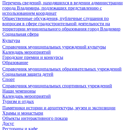
Перечень сведений, находящихся в ведении администрации
города Владимира, подлежащих представлению с
использованием координат
Общественные обсуждения, публичные слушания по
вопросам в сфере градостроительной деятельности на
территории муниципального образования город Владимир
Социальная сфера
Культура
Справочник муниципальных учреждений культуры
Календарь мероприятий
Городские премии и конкурсы
Образование
Справочник муниципальных образовательных учреждений
Социальная защита детей
Спорт
Справочник муниципальных спортивных учреждений
Наши чемпионы
Календарь мероприятий
Туризм и отдых
Памятники истории и архитектуры, музеи и экспозиции
Храмы и монастыри
Объекты интерактивного показа
Досуг
Рестораны и кафе