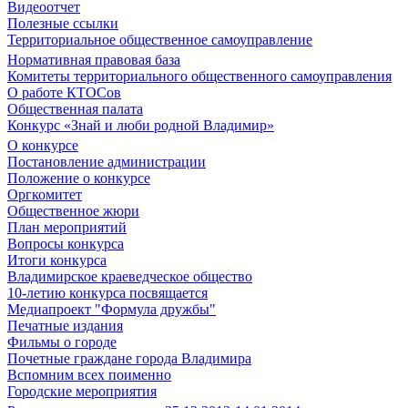
Видеоотчет
Полезные ссылки
Территориальное общественное самоуправление
Нормативная правовая база
Комитеты территориального общественного самоуправления
О работе КТОСов
Общественная палата
Конкурс «Знай и люби родной Владимир»
О конкурсе
Постановление администрации
Положение о конкурсе
Оргкомитет
Общественное жюри
План мероприятий
Вопросы конкурса
Итоги конкурса
Владимирское краеведческое общество
10-летию конкурса посвящается
Медиапроект "Формула дружбы"
Печатные издания
Фильмы о городе
Почетные граждане города Владимира
Вспомним всех поименно
Городские мероприятия