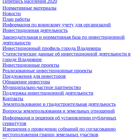
Перепись населения 2020
Нормативные материалы
Новости
План работы
Информация по воинскому учету для организаций
Инвестиционная деятельность
Законодательная и нормативная база по инвестиционной
деятельности
Инвестиционный профиль города Владимира
Статистические данные об инвестиционной деятельности в
городе Владимире
Инвестиционные проекты
Реализованные инвестиционные проекты
Предложения для инвесторов
Обращение инвестора
Муниципально-частное партнерство
Поддержка инвестиционной деятельности
Контакты
Землепользование и градостроительная деятельность
Вопросы землепользования и земельных отношений
Информация и решения об установлении публичных
сервитутов
Извещения о проведении собраний по согласованию
местоположения границ земельных участков