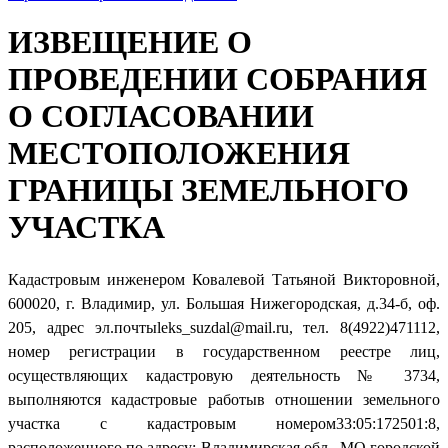
ИЗВЕЩЕНИЕ О
ПРОВЕДЕНИИ СОБРАНИЯ
О СОГЛАСОВАНИИ
МЕСТОПОЛОЖЕНИЯ
ГРАНИЦЫ ЗЕМЕЛЬНОГО
УЧАСТКА
Кадастровым инженером Ковалевой Татьяной Викторовной,
600020, г. Владимир, ул. Большая Нижегородская, д.34-б, оф.
205, адрес эл.почтыleks_suzdal@mail.ru, тел. 8(4922)471112,
номер регистрации в государственном реестре лиц,
осуществляющих кадастровую деятельность № 3734,
выполняются кадастровые работыв отношении земельного
участка с кадастровым номером33:05:172501:8,
расположенного по адресу: Владимирская обл., МО городской