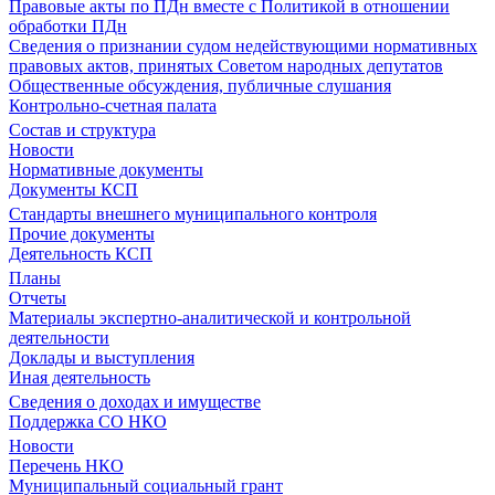
Правовые акты по ПДн вместе с Политикой в отношении
обработки ПДн
Сведения о признании судом недействующими нормативных
правовых актов, принятых Советом народных депутатов
Общественные обсуждения, публичные слушания
Контрольно-счетная палата
Состав и структура
Новости
Нормативные документы
Документы КСП
Стандарты внешнего муниципального контроля
Прочие документы
Деятельность КСП
Планы
Отчеты
Материалы экспертно-аналитической и контрольной
деятельности
Доклады и выступления
Иная деятельность
Сведения о доходах и имуществе
Поддержка СО НКО
Новости
Перечень НКО
Муниципальный социальный грант