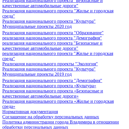
Реализация национального проекта "Безопасные и
качественные автомобильные дороги"
Реализация национального проекта "Жилье и городская
среда"
Реализация национального проекта "Культура"
Муниципальные проекты 2020 год
Реализация национального проекта "Образование"
реализация национального проекта "Демография"
реализация национального проекта "Безопасные и
качественные автомобильные дороги"
реализация национального проекта "Жилье и городская
среда"
Реализация национального проекты "Экология"
Реализация национального проекта "Культура"
Муниципальные проекты 2019 год
Реализация национального проекта "Демография"
Реализация национального проекта «Культура»
Реализация национального проекта «Безопасные и
качественные автомобильные дороги»
Реализация национального проекта «Жилье и городская
среда»
Нормативная документация
Соглашение на обработку персональных данных
Политика администрации города Владимира в отношении
обработки персональных данных