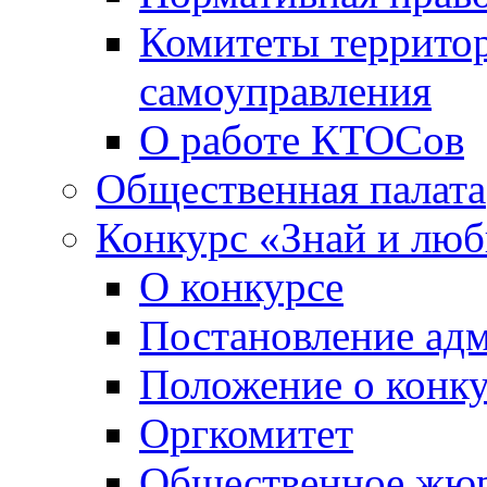
Комитеты террито
самоуправления
О работе КТОСов
Общественная палата
Конкурс «Знай и лю
О конкурсе
Постановление ад
Положение о конк
Оргкомитет
Общественное жю