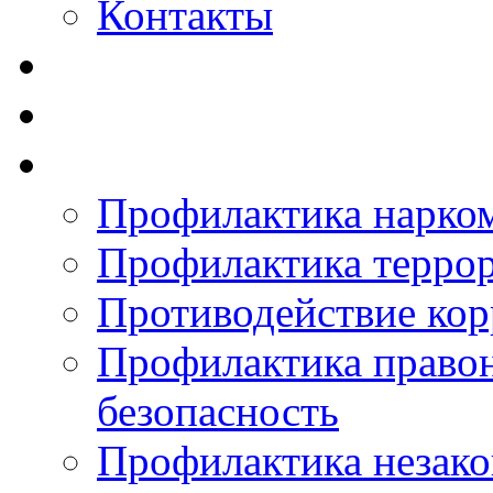
Контакты
Профилактика нарко
Профилактика терро
Противодействие ко
Профилактика право
безопасность
Профилактика незак