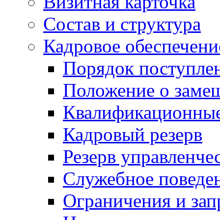
Визитная карточка
Состав и структура
Кадровое обеспечени
Порядок поступле
Положение о заме
Квалификационные
Кадровый резерв
Резерв управленче
Служебное поведе
Ограничения и зап