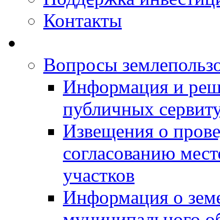
Контакты
Вопросы землепольз
Информация и реш
публичных сервит
Извещения о прове
согласованию мес
участков
Информация о зем
муниципального о