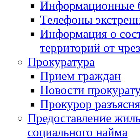
Информационные 
Телефоны экстрен
Информация о сост
территорий от чре
Прокуратура
Прием граждан
Новости прокурат
Прокурор разъясня
Предоставление жил
социального найма