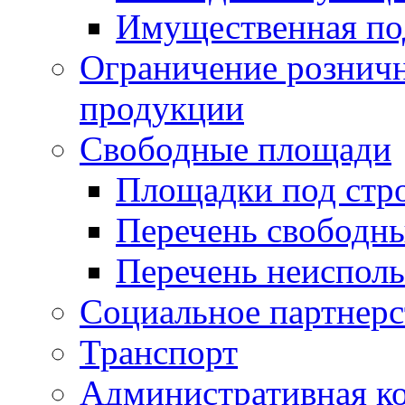
Имущественная по
Ограничение рознич
продукции
Свободные площади
Площадки под стр
Перечень свободн
Перечень неисполь
Социальное партнерс
Транспорт
Административная к