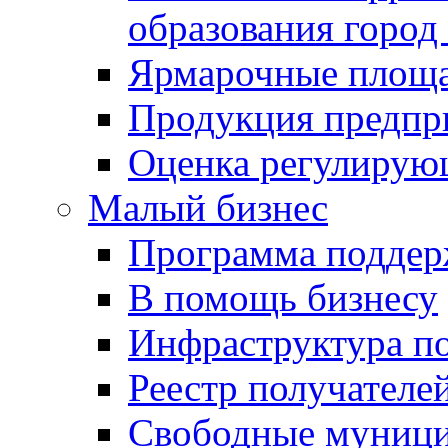
образования город
Ярмарочные площ
Продукция предпр
Оценка регулирую
Малый бизнес
Программа подде
В помощь бизнесу
Инфраструктура п
Реестр получателе
Свободные муниц