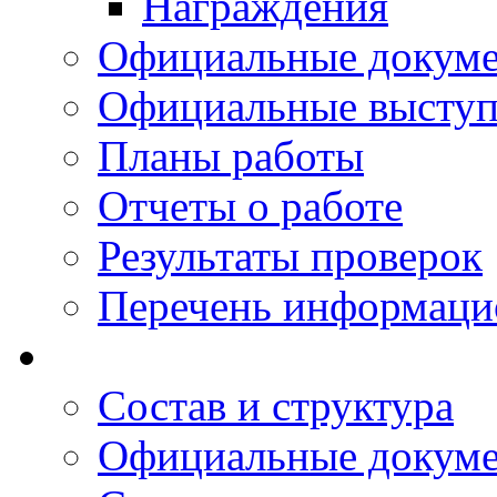
Награждения
Официальные докум
Официальные выступ
Планы работы
Отчеты о работе
Результаты проверок
Перечень информаци
Состав и структура
Официальные докум