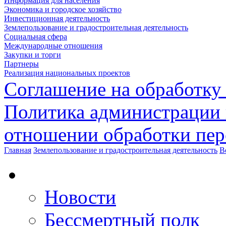
Информация для населения
Экономика и городское хозяйство
Инвестиционная деятельность
Землепользование и градостроительная деятельность
Социальная сфера
Международные отношения
Закупки и торги
Партнеры
Реализация национальных проектов
Соглашение на обработку
Политика администрации 
отношении обработки пе
Главная
Землепользование и градостроительная деятельность
В
Новости
Бессмертный полк