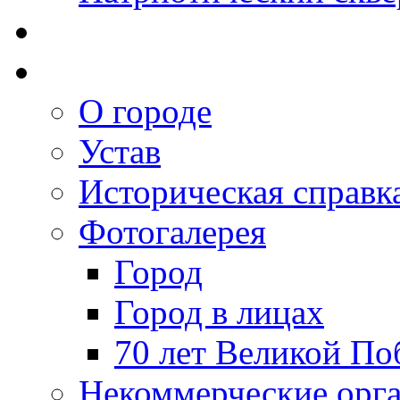
О городе
Устав
Историческая справк
Фотогалерея
Город
Город в лицах
70 лет Великой По
Некоммерческие орг