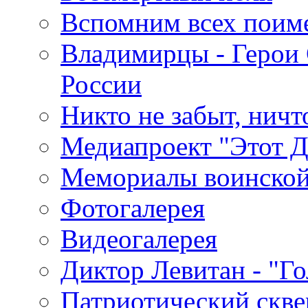
Вспомним всех поим
Владимирцы - Герои 
России
Никто не забыт, ничт
Медиапроект "Этот 
Мемориалы воинской
Фотогалерея
Видеогалерея
Диктор Левитан - "Г
Патриотический скве