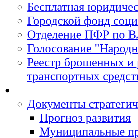
Бесплатная юридиче
Городской фонд соц
Отделение ПФР по В
Голосование "Народ
Реестр брошенных и
транспортных средст
Документы стратегич
Прогноз развития
Муниципальные п