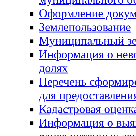
Оформление докуме
Землепользование
Муниципальный зе
Информация о нев
долях
Перечень сформир
для предоставлени
Кадастровая оценк
Информация о выя