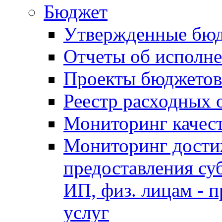
Бюджет
Утвержденные бю
Отчеты об исполн
Проекты бюджетов
Реестр расходных 
Мониторинг качес
Мониторинг достиж
предоставления су
ИП, физ. лицам - п
услуг