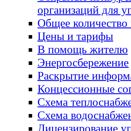
организаций для 
Общее количество
Цены и тарифы
В помощь жителю
Энергосбережение
Раскрытие инфор
Концессионные со
Схема теплоснабже
Схема водоснабже
Лицензирование у