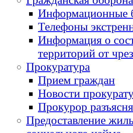
Информационные 
Телефоны экстрен
Информация о сост
территорий от чре
Прокуратура
Прием граждан
Новости прокурат
Прокурор разъясня
Предоставление жил