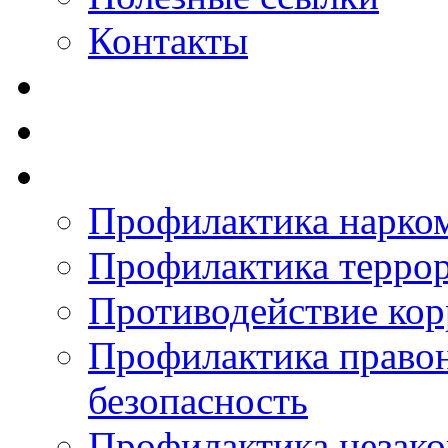
Контакты
Профилактика нарко
Профилактика терро
Противодействие ко
Профилактика право
безопасность
Профилактика незак