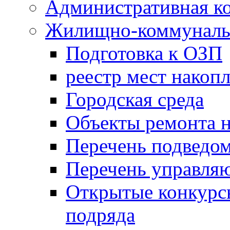
Административная к
Жилищно-коммунальн
Подготовка к ОЗП
реестр мест накопл
Городская среда
Объекты ремонта н
Перечень подведо
Перечень управля
Открытые конкурс
подряда