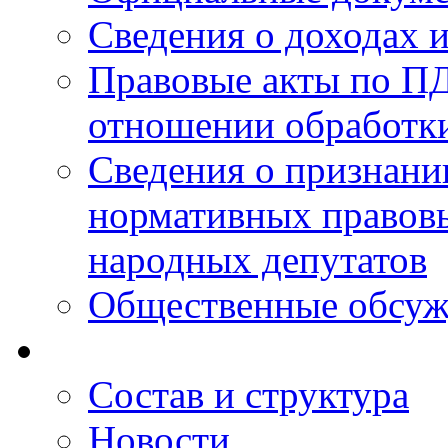
Сведения о доходах 
Правовые акты по ПД
отношении обработк
Сведения о признан
нормативных правовы
народных депутатов
Общественные обсуж
Состав и структура
Новости