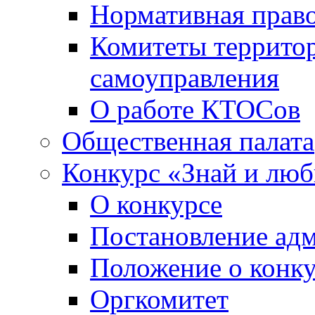
Нормативная право
Комитеты террито
самоуправления
О работе КТОСов
Общественная палата
Конкурс «Знай и лю
О конкурсе
Постановление ад
Положение о конк
Оргкомитет