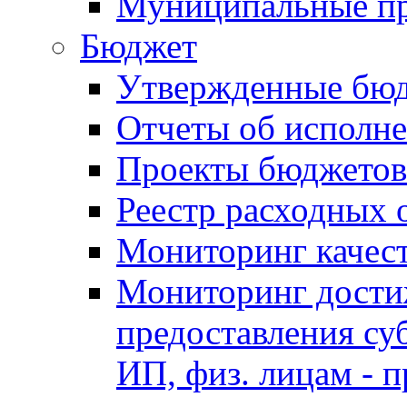
Муниципальные п
Бюджет
Утвержденные бю
Отчеты об исполн
Проекты бюджетов
Реестр расходных 
Мониторинг качес
Мониторинг достиж
предоставления су
ИП, физ. лицам - п