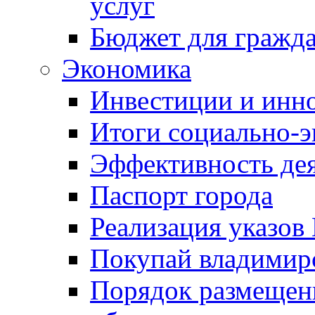
услуг
Бюджет для гражд
Экономика
Инвестиции и инн
Итоги социально-э
Эффективность де
Паспорт города
Реализация указов
Покупай владимирс
Порядок размещен