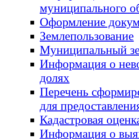
муниципального о
Оформление докуме
Землепользование
Муниципальный зе
Информация о нев
долях
Перечень сформир
для предоставлени
Кадастровая оценк
Информация о выя