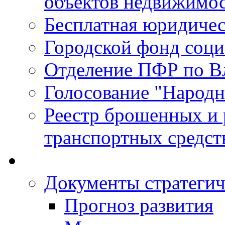
объектов недвижимо
Бесплатная юридиче
Городской фонд соц
Отделение ПФР по В
Голосование "Народ
Реестр брошенных и
транспортных средст
Документы стратегич
Прогноз развития