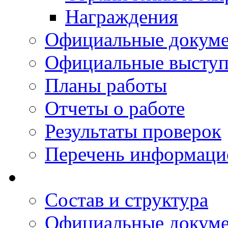
Награждения
Официальные докум
Официальные выступ
Планы работы
Отчеты о работе
Результаты проверок
Перечень информаци
Состав и структура
Официальные докум