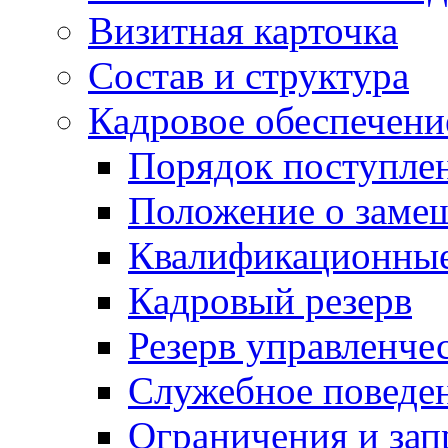
Визитная карточка
Состав и структура
Кадровое обеспечени
Порядок поступле
Положение о заме
Квалификационные
Кадровый резерв
Резерв управленче
Служебное поведе
Ограничения и зап