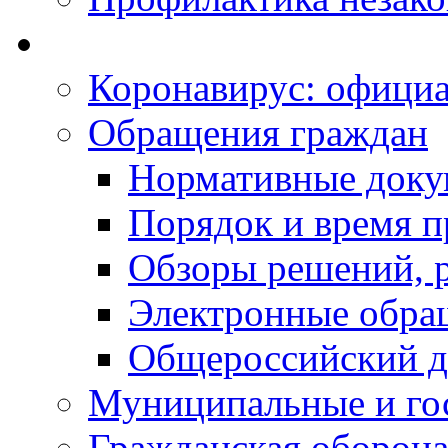
Коронавирус: офици
Обращения граждан
Нормативные док
Порядок и время п
Обзоры решений, р
Электронные обра
Общероссийский д
Муниципальные и го
Гражданская оборона