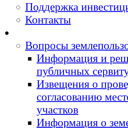
Поддержка инвестиц
Контакты
Вопросы землепольз
Информация и реш
публичных сервит
Извещения о прове
согласованию мес
участков
Информация о зем