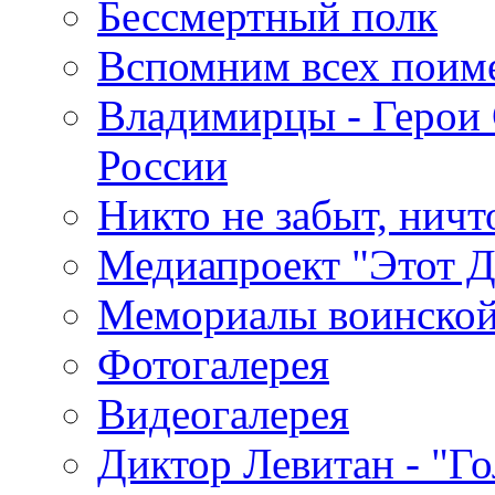
Бессмертный полк
Вспомним всех поим
Владимирцы - Герои 
России
Никто не забыт, ничт
Медиапроект "Этот 
Мемориалы воинской
Фотогалерея
Видеогалерея
Диктор Левитан - "Г