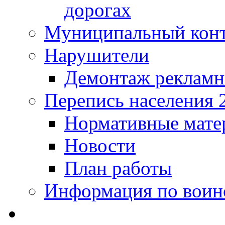
дорогах
Муниципальный кон
Нарушители
Демонтаж рекламн
Перепись населения 
Нормативные мате
Новости
План работы
Информация по воинс