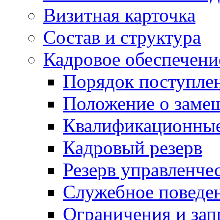
Визитная карточка
Состав и структура
Кадровое обеспечени
Порядок поступле
Положение о заме
Квалификационные
Кадровый резерв
Резерв управленче
Служебное поведе
Ограничения и зап