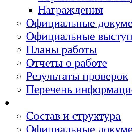
Награждения
Официальные докум
Официальные выступ
Планы работы
Отчеты о работе
Результаты проверок
Перечень информаци
Состав и структура
Официальные докум