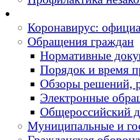
Коронавирус: офици
Обращения граждан
Нормативные док
Порядок и время п
Обзоры решений, р
Электронные обра
Общероссийский д
Муниципальные и го
Гражданская оборона