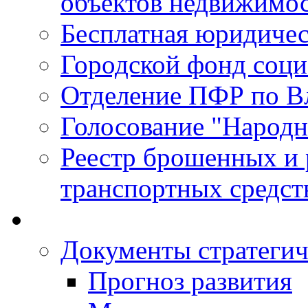
объектов недвижимо
Бесплатная юридиче
Городской фонд соц
Отделение ПФР по В
Голосование "Народ
Реестр брошенных и
транспортных средст
Документы стратегич
Прогноз развития