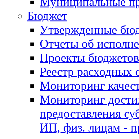
Муниципальные п
Бюджет
Утвержденные бю
Отчеты об исполн
Проекты бюджетов
Реестр расходных 
Мониторинг качес
Мониторинг достиж
предоставления су
ИП, физ. лицам - п