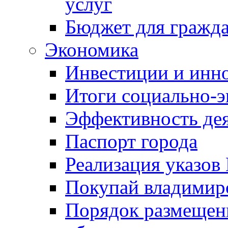
услуг
Бюджет для гражд
Экономика
Инвестиции и инн
Итоги социально-э
Эффективность де
Паспорт города
Реализация указов
Покупай владимирс
Порядок размещен