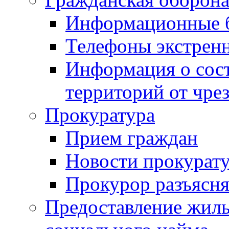
Информационные 
Телефоны экстрен
Информация о сост
территорий от чре
Прокуратура
Прием граждан
Новости прокурат
Прокурор разъясня
Предоставление жил