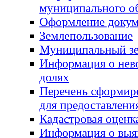
муниципального о
Оформление докуме
Землепользование
Муниципальный зе
Информация о нев
долях
Перечень сформир
для предоставлени
Кадастровая оценк
Информация о выя