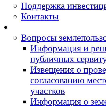
Поддержка инвестиц
Контакты
Вопросы землепольз
Информация и реш
публичных сервит
Извещения о прове
согласованию мес
участков
Информация о зем