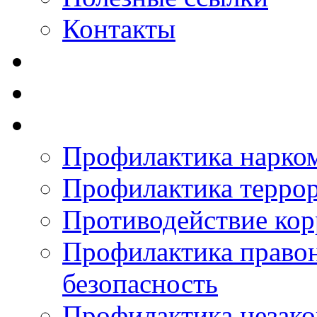
Контакты
Профилактика нарко
Профилактика терро
Противодействие ко
Профилактика право
безопасность
Профилактика незак