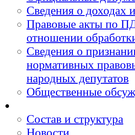
Сведения о доходах 
Правовые акты по ПД
отношении обработк
Сведения о признан
нормативных правовы
народных депутатов
Общественные обсуж
Состав и структура
Новости