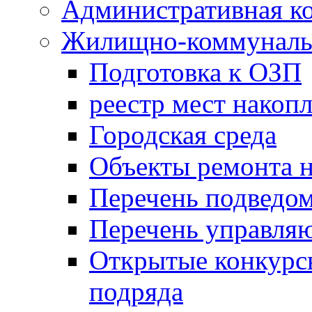
Административная к
Жилищно-коммунальн
Подготовка к ОЗП
реестр мест накопл
Городская среда
Объекты ремонта н
Перечень подведо
Перечень управля
Открытые конкурс
подряда