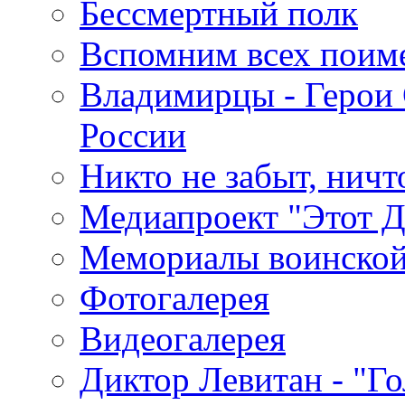
Бессмертный полк
Вспомним всех поим
Владимирцы - Герои 
России
Никто не забыт, ничт
Медиапроект "Этот 
Мемориалы воинской
Фотогалерея
Видеогалерея
Диктор Левитан - "Г