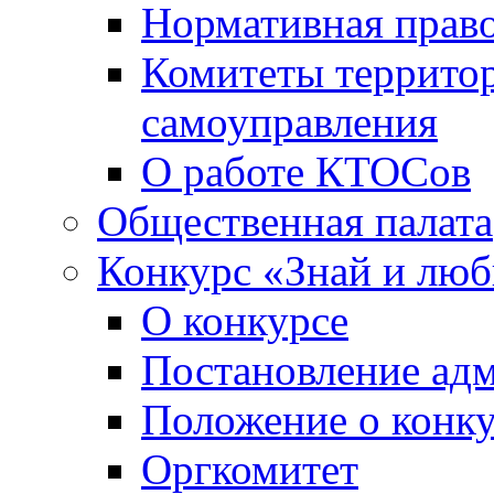
Нормативная право
Комитеты террито
самоуправления
О работе КТОСов
Общественная палата
Конкурс «Знай и лю
О конкурсе
Постановление ад
Положение о конк
Оргкомитет