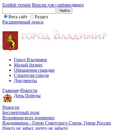
English version
Версия для слабовидящих
Весь сайт
Раздел
Расширенный поиск
Город Владимир
Малый бизнес
Обращения граждан
Стратегия города
Документы
Главная
»
Новости
День Победы
Новости
Бессмертный полк
Вспомним всех поименно
Владимирцы - Герои Советского Союза, Герои России
Никто не забыт, ничто не забыто