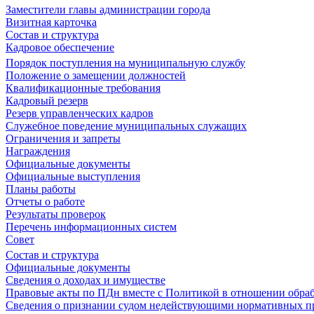
Заместители главы администрации города
Визитная карточка
Состав и структура
Кадровое обеспечение
Порядок поступления на муниципальную службу
Положение о замещении должностей
Квалификационные требования
Кадровый резерв
Резерв управленческих кадров
Служебное поведение муниципальных служащих
Ограничения и запреты
Награждения
Официальные документы
Официальные выступления
Планы работы
Отчеты о работе
Результаты проверок
Перечень информационных систем
Совет
Состав и структура
Официальные документы
Сведения о доходах и имуществе
Правовые акты по ПДн вместе с Политикой в отношении обра
Сведения о признании судом недействующими нормативных пр