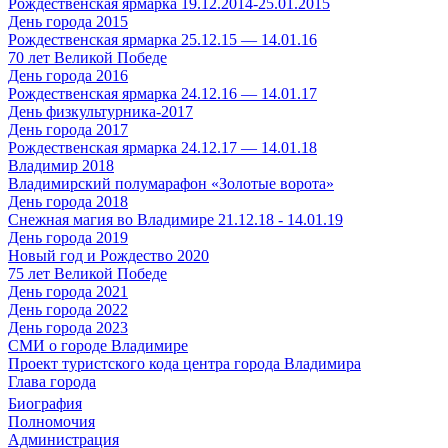
Рождественская ярмарка 19.12.2014-25.01.2015
День города 2015
Рождественская ярмарка 25.12.15 — 14.01.16
70 лет Великой Победе
День города 2016
Рождественская ярмарка 24.12.16 — 14.01.17
День физкультурника-2017
День города 2017
Рождественская ярмарка 24.12.17 — 14.01.18
Владимир 2018
Владимирский полумарафон «Золотые ворота»
День города 2018
Снежная магия во Владимире 21.12.18 - 14.01.19
День города 2019
Новый год и Рождество 2020
75 лет Великой Победе
День города 2021
День города 2022
День города 2023
СМИ о городе Владимире
Проект туристского кода центра города Владимира
Глава города
Биография
Полномочия
Администрация