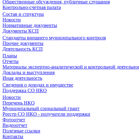
Общественные обсуждения, публичные слушания
Контрольно-счетная палата
Состав и структура
Новости
Нормативные документы
Документы КСП
Стандарты внешнего муниципального контроля
Прочие документы
Деятельность КСП
Планы
Отчеты
Материалы экспертно-аналитической и контрольной деятельно
Доклады и выступления
Иная деятельность
Сведения о доходах и имуществе
Поддержка СО НКО
Новости
Перечень НКО
Муниципальный социальный грант
Реестр СО НКО - получатели поддержки
Фотоотчет
Видеоотчет
Полезные ссылки
Контакты