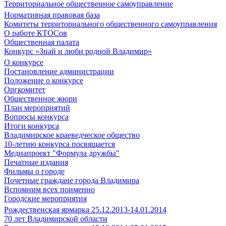
Территориальное общественное самоуправление
Нормативная правовая база
Комитеты территориального общественного самоуправления
О работе КТОСов
Общественная палата
Конкурс «Знай и люби родной Владимир»
О конкурсе
Постановление администрации
Положение о конкурсе
Оргкомитет
Общественное жюри
План мероприятий
Вопросы конкурса
Итоги конкурса
Владимирское краеведческое общество
10-летию конкурса посвящается
Медиапроект "Формула дружбы"
Печатные издания
Фильмы о городе
Почетные граждане города Владимира
Вспомним всех поименно
Городские мероприятия
Рождественская ярмарка 25.12.2013-14.01.2014
70 лет Владимирской области