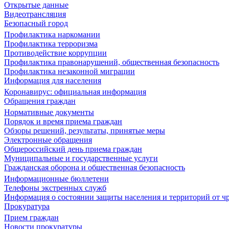
Открытые данные
Видеотрансляция
Безопасный город
Профилактика наркомании
Профилактика терроризма
Противодействие коррупции
Профилактика правонарушений, общественная безопасность
Профилактика незаконной миграции
Информация для населения
Коронавирус: официальная информация
Обращения граждан
Нормативные документы
Порядок и время приема граждан
Обзоры решений, результаты, принятые меры
Электронные обращения
Общероссийский день приема граждан
Муниципальные и государственные услуги
Гражданская оборона и общественная безопасность
Информационные бюллетени
Телефоны экстренных служб
Информация о состоянии защиты населения и территорий от 
Прокуратура
Прием граждан
Новости прокуратуры