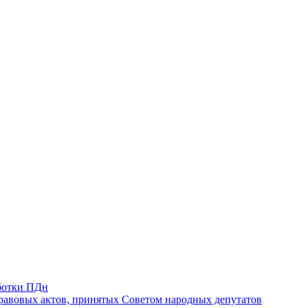
ботки ПДн
авовых актов, принятых Советом народных депутатов