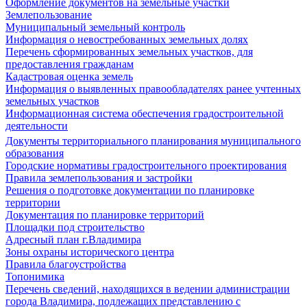
Оформление документов на земельные участки
Землепользование
Муниципальный земельный контроль
Информация о невостребованных земельных долях
Перечень сформированных земельных участков, для
предоставления гражданам
Кадастровая оценка земель
Информация о выявленных правообладателях ранее учтенных
земельных участков
Информационная система обеспечения градостроительной
деятельности
Документы территориального планирования муниципального
образования
Городские нормативы градостроительного проектирования
Правила землепользования и застройки
Решения о подготовке документации по планировке
территории
Документация по планировке территорий
Площадки под строительство
Адресный план г.Владимира
Зоны охраны исторического центра
Правила благоустройства
Топонимика
Перечень сведений, находящихся в ведении администрации
города Владимира, подлежащих представлению с