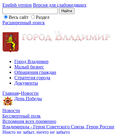
English version
Версия для слабовидящих
Весь сайт
Раздел
Расширенный поиск
Город Владимир
Малый бизнес
Обращения граждан
Стратегия города
Документы
Главная
»
Новости
День Победы
Новости
Бессмертный полк
Вспомним всех поименно
Владимирцы - Герои Советского Союза, Герои России
Никто не забыт, ничто не забыто