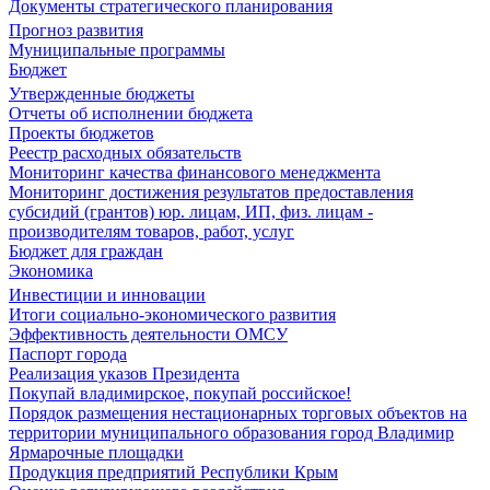
Документы стратегического планирования
Прогноз развития
Муниципальные программы
Бюджет
Утвержденные бюджеты
Отчеты об исполнении бюджета
Проекты бюджетов
Реестр расходных обязательств
Мониторинг качества финансового менеджмента
Мониторинг достижения результатов предоставления
субсидий (грантов) юр. лицам, ИП, физ. лицам -
производителям товаров, работ, услуг
Бюджет для граждан
Экономика
Инвестиции и инновации
Итоги социально-экономического развития
Эффективность деятельности ОМСУ
Паспорт города
Реализация указов Президента
Покупай владимирское, покупай российское!
Порядок размещения нестационарных торговых объектов на
территории муниципального образования город Владимир
Ярмарочные площадки
Продукция предприятий Республики Крым