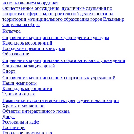
использованием координат
Общественные обсуждения, публичные слушания по
вопросам в сфере градостроительной деятельности на
территории муниципального образования город Владимир
Социальная сфера
Культура
Справочник муниципальных учреждений культуры
Календарь мероприятий
Городские премии и конкурсы
Образование
Справочник муниципальных образовательных учреждений
Социальная защита детей
Спорт
Справочник муниципальных спортивных учреждений
Наши чемпионы
Календарь мероприятий
Туризм и отдых
Памятники истории и архитектуры, музеи и экспозиции
Храмы и монастыри
Объекты интерактивного показа
Досуг
Рестораны и кафе
Гостиницы
Городское пространство