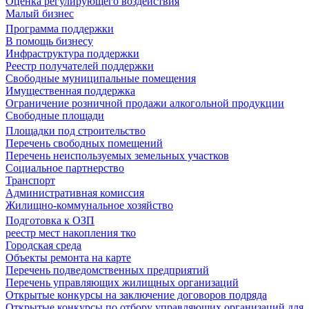
Оценка регулирующего воздействия
Малый бизнес
Программа поддержки
В помощь бизнесу
Инфраструктура поддержки
Реестр получателей поддержки
Свободные муниципальные помещения
Имущественная поддержка
Ограничение розничной продажи алкогольной продукции
Свободные площади
Площадки под строительство
Перечень свободных помещений
Перечень неиспользуемых земельных участков
Социальное партнерство
Транспорт
Административная комиссия
Жилищно-коммунальное хозяйство
Подготовка к ОЗП
реестр мест накопления тко
Городская среда
Объекты ремонта на карте
Перечень подведомственных предприятий
Перечень управляющих жилищных организаций
Открытые конкурсы на заключение договоров подряда
Открытые конкурсы по отбору управляющих организаций для