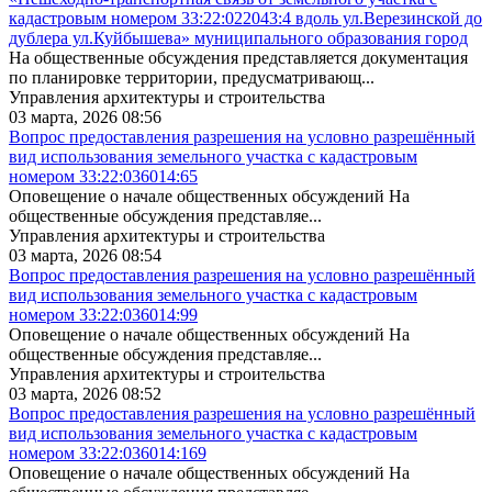
кадастровым номером 33:22:022043:4 вдоль ул.Верезинской до
дублера ул.Куйбышева» муниципального образования город
На общественные обсуждения представляется документация
по планировке территории, предусматривающ...
Управления архитектуры и строительства
03 марта, 2026 08:56
Вопрос предоставления разрешения на условно разрешённый
вид использования земельного участка с кадастровым
номером 33:22:036014:65
Оповещение о начале общественных обсуждений На
общественные обсуждения представляе...
Управления архитектуры и строительства
03 марта, 2026 08:54
Вопрос предоставления разрешения на условно разрешённый
вид использования земельного участка с кадастровым
номером 33:22:036014:99
Оповещение о начале общественных обсуждений На
общественные обсуждения представляе...
Управления архитектуры и строительства
03 марта, 2026 08:52
Вопрос предоставления разрешения на условно разрешённый
вид использования земельного участка с кадастровым
номером 33:22:036014:169
Оповещение о начале общественных обсуждений На