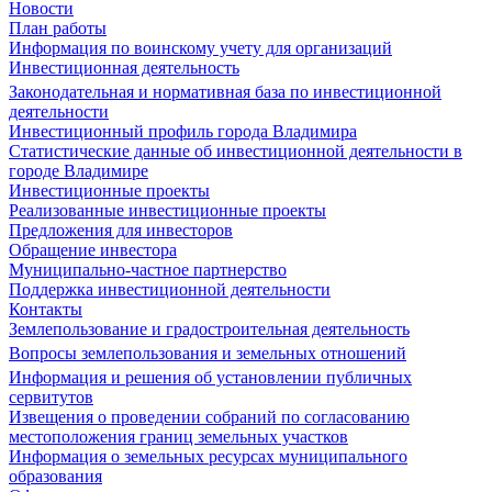
Новости
План работы
Информация по воинскому учету для организаций
Инвестиционная деятельность
Законодательная и нормативная база по инвестиционной
деятельности
Инвестиционный профиль города Владимира
Статистические данные об инвестиционной деятельности в
городе Владимире
Инвестиционные проекты
Реализованные инвестиционные проекты
Предложения для инвесторов
Обращение инвестора
Муниципально-частное партнерство
Поддержка инвестиционной деятельности
Контакты
Землепользование и градостроительная деятельность
Вопросы землепользования и земельных отношений
Информация и решения об установлении публичных
сервитутов
Извещения о проведении собраний по согласованию
местоположения границ земельных участков
Информация о земельных ресурсах муниципального
образования