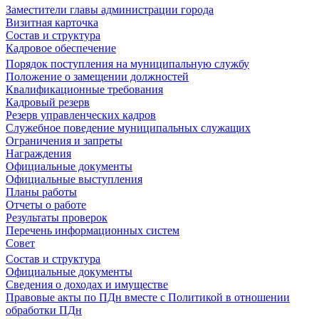
Заместители главы администрации города
Визитная карточка
Состав и структура
Кадровое обеспечение
Порядок поступления на муниципальную службу
Положение о замещении должностей
Квалификационные требования
Кадровый резерв
Резерв управленческих кадров
Служебное поведение муниципальных служащих
Ограничения и запреты
Награждения
Официальные документы
Официальные выступления
Планы работы
Отчеты о работе
Результаты проверок
Перечень информационных систем
Совет
Состав и структура
Официальные документы
Сведения о доходах и имуществе
Правовые акты по ПДн вместе с Политикой в отношении
обработки ПДн