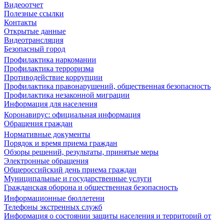
Видеоотчет
Полезные ссылки
Контакты
Открытые данные
Видеотрансляция
Безопасный город
Профилактика наркомании
Профилактика терроризма
Противодействие коррупции
Профилактика правонарушений, общественная безопасность
Профилактика незаконной миграции
Информация для населения
Коронавирус: официальная информация
Обращения граждан
Нормативные документы
Порядок и время приема граждан
Обзоры решений, результаты, принятые меры
Электронные обращения
Общероссийский день приема граждан
Муниципальные и государственные услуги
Гражданская оборона и общественная безопасность
Информационные бюллетени
Телефоны экстренных служб
Информация о состоянии защиты населения и территорий от