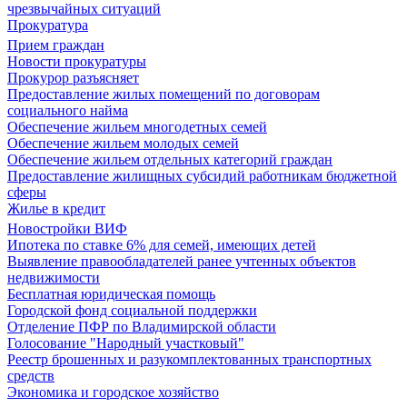
чрезвычайных ситуаций
Прокуратура
Прием граждан
Новости прокуратуры
Прокурор разъясняет
Предоставление жилых помещений по договорам
социального найма
Обеспечение жильем многодетных семей
Обеспечение жильем молодых семей
Обеспечение жильем отдельных категорий граждан
Предоставление жилищных субсидий работникам бюджетной
сферы
Жилье в кредит
Новостройки ВИФ
Ипотека по ставке 6% для семей, имеющих детей
Выявление правообладателей ранее учтенных объектов
недвижимости
Бесплатная юридическая помощь
Городской фонд социальной поддержки
Отделение ПФР по Владимирской области
Голосование "Народный участковый"
Реестр брошенных и разукомплектованных транспортных
средств
Экономика и городское хозяйство