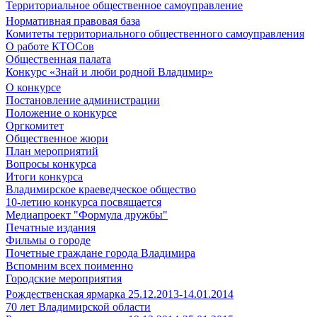
Территориальное общественное самоуправление
Нормативная правовая база
Комитеты территориального общественного самоуправления
О работе КТОСов
Общественная палата
Конкурс «Знай и люби родной Владимир»
О конкурсе
Постановление администрации
Положение о конкурсе
Оргкомитет
Общественное жюри
План мероприятий
Вопросы конкурса
Итоги конкурса
Владимирское краеведческое общество
10-летию конкурса посвящается
Медиапроект "Формула дружбы"
Печатные издания
Фильмы о городе
Почетные граждане города Владимира
Вспомним всех поименно
Городские мероприятия
Рождественская ярмарка 25.12.2013-14.01.2014
70 лет Владимирской области