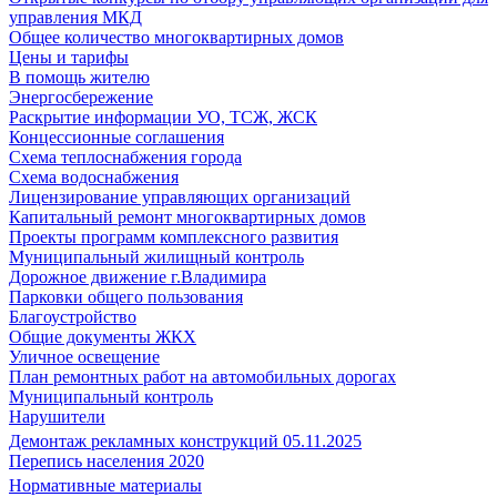
управления МКД
Общее количество многоквартирных домов
Цены и тарифы
В помощь жителю
Энергосбережение
Раскрытие информации УО, ТСЖ, ЖСК
Концессионные соглашения
Схема теплоснабжения города
Схема водоснабжения
Лицензирование управляющих организаций
Капитальный ремонт многоквартирных домов
Проекты программ комплексного развития
Муниципальный жилищный контроль
Дорожное движение г.Владимира
Парковки общего пользования
Благоустройство
Общие документы ЖКХ
Уличное освещение
План ремонтных работ на автомобильных дорогах
Муниципальный контроль
Нарушители
Демонтаж рекламных конструкций 05.11.2025
Перепись населения 2020
Нормативные материалы