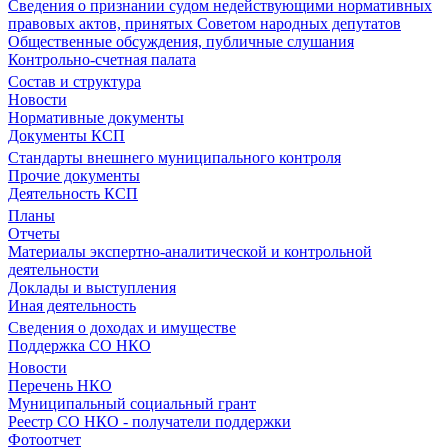
Сведения о признании судом недействующими нормативных
правовых актов, принятых Советом народных депутатов
Общественные обсуждения, публичные слушания
Контрольно-счетная палата
Состав и структура
Новости
Нормативные документы
Документы КСП
Стандарты внешнего муниципального контроля
Прочие документы
Деятельность КСП
Планы
Отчеты
Материалы экспертно-аналитической и контрольной
деятельности
Доклады и выступления
Иная деятельность
Сведения о доходах и имуществе
Поддержка СО НКО
Новости
Перечень НКО
Муниципальный социальный грант
Реестр СО НКО - получатели поддержки
Фотоотчет