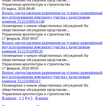
общественные обсуждения представляе...
Управления архитектуры и строительства
03 марта, 2026 08:49
Вопрос предоставления разрешения на условно разрешённый
вид использования земельного участка с кадастровым
номером 33:22:036014:140
Оповещение о начале общественных обсуждений На
общественные обсуждения представляе...
Управления архитектуры и строительства
17 февраля, 2026 09:07
Вопрос предоставления разрешения на условно разрешённый
вид использования земельного участка с кадастровым
номером 33:22:032099:20
Оповещение о начале общественных обсуждений На
общественные обсуждения представляе...
Управления архитектуры и строительства
17 февраля, 2026 09:05
Вопрос предоставления разрешения на условно разрешённый
вид использования земельного участка с кадастровым
номером 33:22:036014:1
Оповещение о начале общественных обсуждений На
общественные обсуждения представляе...
Управления архитектуры и строительства
В начало
1
2
3
4
5
В конец