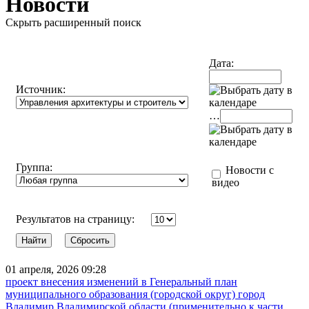
Новости
Скрыть расширенный поиск
Дата:
Источник:
…
Группа:
Новости с
видео
Результатов на страницу:
01 апреля, 2026 09:28
проект внесения изменений в Генеральный план
муниципального образования (городской округ) город
Владимир Владимирской области (применительно к части