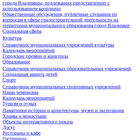
города Владимира, подлежащих представлению с
использованием координат
Общественные обсуждения, публичные слушания по
вопросам в сфере градостроительной деятельности на
территории муниципального образования город Владимир
Социальная сфера
Культура
Справочник муниципальных учреждений культуры
Календарь мероприятий
Городские премии и конкурсы
Образование
Справочник муниципальных образовательных учреждений
Социальная защита детей
Спорт
Справочник муниципальных спортивных учреждений
Наши чемпионы
Календарь мероприятий
Туризм и отдых
Памятники истории и архитектуры, музеи и экспозиции
Храмы и монастыри
Объекты интерактивного показа
Досуг
Рестораны и кафе
Гостиницы