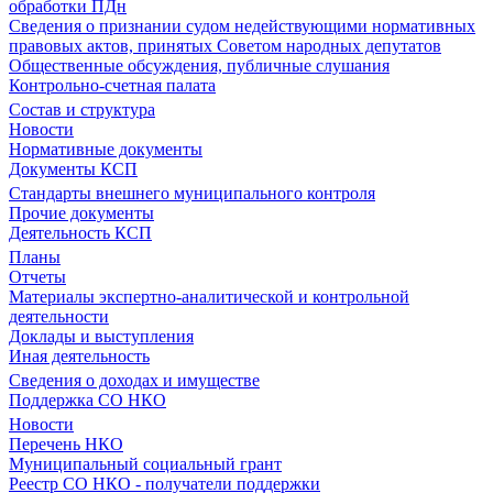
обработки ПДн
Сведения о признании судом недействующими нормативных
правовых актов, принятых Советом народных депутатов
Общественные обсуждения, публичные слушания
Контрольно-счетная палата
Состав и структура
Новости
Нормативные документы
Документы КСП
Стандарты внешнего муниципального контроля
Прочие документы
Деятельность КСП
Планы
Отчеты
Материалы экспертно-аналитической и контрольной
деятельности
Доклады и выступления
Иная деятельность
Сведения о доходах и имуществе
Поддержка СО НКО
Новости
Перечень НКО
Муниципальный социальный грант
Реестр СО НКО - получатели поддержки