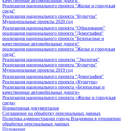
качественные автомобильные дороги"
Реализация национального проекта "Жилье и городская
среда"
Реализация национального проекта "Культура"
Муниципальные проекты 2020 год
Реализация национального проекта "Образование"
реализация национального проекта "Демография"
реализация национального проекта "Безопасные и
качественные автомобильные дороги"
реализация национального проекта "Жилье и городская
среда"
Реализация национального проекты "Экология"
Реализация национального проекта "Культура"
Муниципальные проекты 2019 год
Реализация национального проекта "Демография"
Реализация национального проекта «Культура»
Реализация национального проекта «Безопасные и
качественные автомобильные дороги»
Реализация национального проекта «Жилье и городская
среда»
Нормативная документация
Соглашение на обработку персональных данных
Политика администрации города Владимира в отношении
обработки персональных данных
Положение