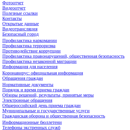
Фотоотчет
Видеоотчет
Полезные ссылки
Контакты
Открытые данные
Видеотрансляция
Безопасный город
Профилактика наркомании
Профилактика терроризма
Противодействие коррупции
Профилактика правонарушений, общественная безопасность
Профилактика незаконной миграции
Информация для населения
Коронавирус: официальная информация
Обращения граждан
Нормативные документы
Порядок и время приема граждан
Обзоры решений, результаты, принятые меры
Электронные обращения
Общероссийский день приема граждан
Муниципальные и государственные услуги
Гражданская оборона и общественная безопасность
Информационные бюллетени
Телефоны экстренных служб