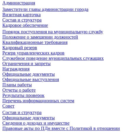
Администрация
Заместители главы администрации города
Визитная карточка
Состав и структура
Кадровое обеспечение
Порядок поступления на муниципальную службу
Положение о замещении должностей
Квалификационные требования
Кадровый резерв
Резерв управленческих кадров
Служебное поведение муниципальных служащих
Ограничения и запреты
Награждения
Официальные документы
Официальные выступления
Планы работы
Отчеты о работе
Результаты проверок
Перечень информационных систем
Совет
Состав и структура
Официальные документы
Сведения о доходах и имуществе
Правовые акты по ПДн вместе с Политикой в отношении