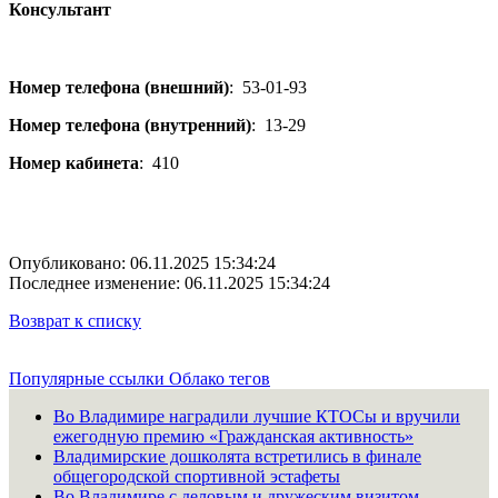
Консультант
Номер телефона (внешний)
:
53-01-93
Номер телефона (внутренний)
:
13-29
Номер кабинета
:
410
Опубликовано: 06.11.2025 15:34:24
Последнее изменение: 06.11.2025 15:34:24
Возврат к списку
Популярные ссылки
Облако тегов
Во Владимире наградили лучшие КТОСы и вручили
ежегодную премию «Гражданская активность»
Владимирские дошколята встретились в финале
общегородской спортивной эстафеты
Во Владимире с деловым и дружеским визитом