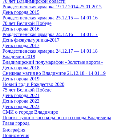
70 лет Владимирской области
Рождественская ярмарка 19.12.2014-25.01.2015
День города 2015
Рождественская ярмарка 25.12.15 — 14.01.16
70 лет Великой Победе
День города 2016
Рождественская ярмарка 24.12.16 — 14.01.17
День физкультурника-2017
День города 2017
Рождественская ярмарка 24.12.17 — 14.01.18
Владимир 2018
Владимирский полумарафон «Золотые ворота»
День города 2018
Снежная магия во Владимире 21.12.18 - 14.01.19
День города 2019
Новый год и Рождество 2020
75 лет Великой Победе
День города 2021
День города 2022
День города 2023
СМИ о городе Владимире
Проект туристского кода центра города Владимира
Глава города
Биография
Полномочия