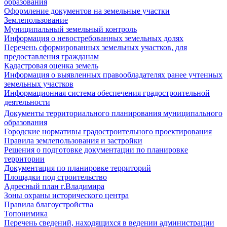
образования
Оформление документов на земельные участки
Землепользование
Муниципальный земельный контроль
Информация о невостребованных земельных долях
Перечень сформированных земельных участков, для
предоставления гражданам
Кадастровая оценка земель
Информация о выявленных правообладателях ранее учтенных
земельных участков
Информационная система обеспечения градостроительной
деятельности
Документы территориального планирования муниципального
образования
Городские нормативы градостроительного проектирования
Правила землепользования и застройки
Решения о подготовке документации по планировке
территории
Документация по планировке территорий
Площадки под строительство
Адресный план г.Владимира
Зоны охраны исторического центра
Правила благоустройства
Топонимика
Перечень сведений, находящихся в ведении администрации