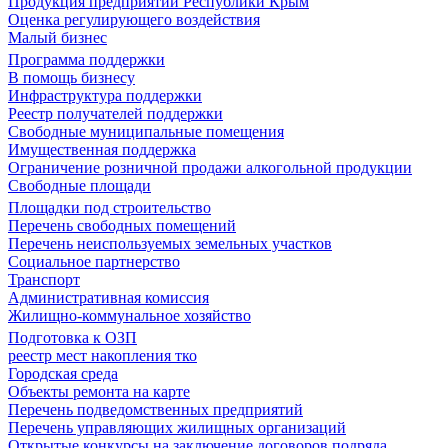
Продукция предприятий Республики Крым
Оценка регулирующего воздействия
Малый бизнес
Программа поддержки
В помощь бизнесу
Инфраструктура поддержки
Реестр получателей поддержки
Свободные муниципальные помещения
Имущественная поддержка
Ограничение розничной продажи алкогольной продукции
Свободные площади
Площадки под строительство
Перечень свободных помещений
Перечень неиспользуемых земельных участков
Социальное партнерство
Транспорт
Административная комиссия
Жилищно-коммунальное хозяйство
Подготовка к ОЗП
реестр мест накопления тко
Городская среда
Объекты ремонта на карте
Перечень подведомственных предприятий
Перечень управляющих жилищных организаций
Открытые конкурсы на заключение договоров подряда