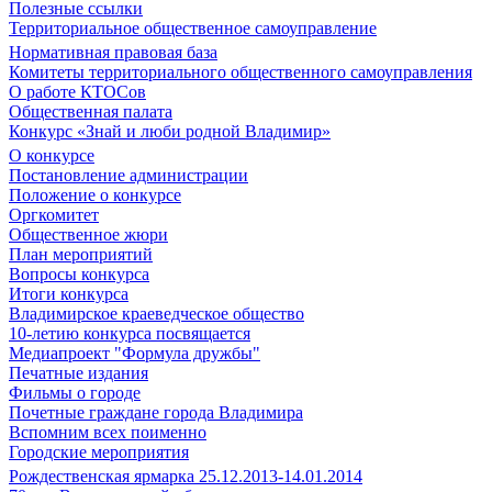
Полезные ссылки
Территориальное общественное самоуправление
Нормативная правовая база
Комитеты территориального общественного самоуправления
О работе КТОСов
Общественная палата
Конкурс «Знай и люби родной Владимир»
О конкурсе
Постановление администрации
Положение о конкурсе
Оргкомитет
Общественное жюри
План мероприятий
Вопросы конкурса
Итоги конкурса
Владимирское краеведческое общество
10-летию конкурса посвящается
Медиапроект "Формула дружбы"
Печатные издания
Фильмы о городе
Почетные граждане города Владимира
Вспомним всех поименно
Городские мероприятия
Рождественская ярмарка 25.12.2013-14.01.2014