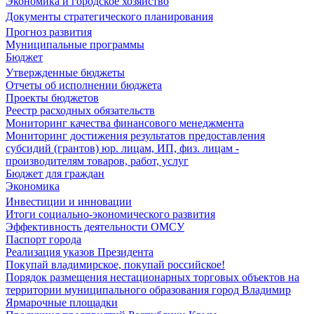
Экономика и городское хозяйство
Документы стратегического планирования
Прогноз развития
Муниципальные программы
Бюджет
Утвержденные бюджеты
Отчеты об исполнении бюджета
Проекты бюджетов
Реестр расходных обязательств
Мониторинг качества финансового менеджмента
Мониторинг достижения результатов предоставления
субсидий (грантов) юр. лицам, ИП, физ. лицам -
производителям товаров, работ, услуг
Бюджет для граждан
Экономика
Инвестиции и инновации
Итоги социально-экономического развития
Эффективность деятельности ОМСУ
Паспорт города
Реализация указов Президента
Покупай владимирское, покупай российское!
Порядок размещения нестационарных торговых объектов на
территории муниципального образования город Владимир
Ярмарочные площадки