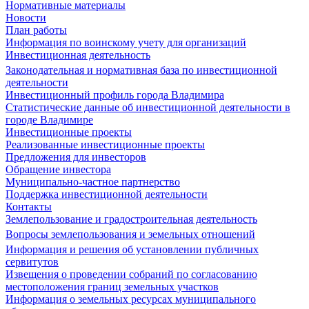
Нормативные материалы
Новости
План работы
Информация по воинскому учету для организаций
Инвестиционная деятельность
Законодательная и нормативная база по инвестиционной
деятельности
Инвестиционный профиль города Владимира
Статистические данные об инвестиционной деятельности в
городе Владимире
Инвестиционные проекты
Реализованные инвестиционные проекты
Предложения для инвесторов
Обращение инвестора
Муниципально-частное партнерство
Поддержка инвестиционной деятельности
Контакты
Землепользование и градостроительная деятельность
Вопросы землепользования и земельных отношений
Информация и решения об установлении публичных
сервитутов
Извещения о проведении собраний по согласованию
местоположения границ земельных участков
Информация о земельных ресурсах муниципального