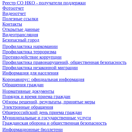
Реестр СО НКО - получатели поддержки
Фотоотчет
Видеоотчет
Полезные ссылки
Контакты
Открытые данные
Видеотрансляция
Безопасный город
Профилактика наркомании
Профилактика терроризма
Противодействие коррупции
Профилактика правонарушений, общественная безопасность
Профилактика незаконной миграции
Информация для населения
Коронавирус: официальная информация
Обращения граждан
Нормативные документы
Порядок и время приема граждан
Обзоры решений, результаты, принятые меры
Электронные обращения
Общероссийский день приема граждан
Муниципальные и государственные услуги
Гражданская оборона и общественная безопасность
Информационные бюллетени