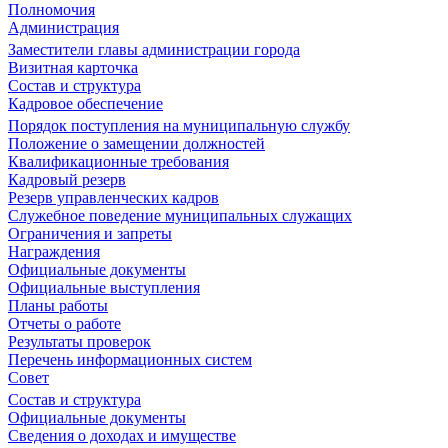
Полномочия
Администрация
Заместители главы администрации города
Визитная карточка
Состав и структура
Кадровое обеспечение
Порядок поступления на муниципальную службу
Положение о замещении должностей
Квалификационные требования
Кадровый резерв
Резерв управленческих кадров
Служебное поведение муниципальных служащих
Ограничения и запреты
Награждения
Официальные документы
Официальные выступления
Планы работы
Отчеты о работе
Результаты проверок
Перечень информационных систем
Совет
Состав и структура
Официальные документы
Сведения о доходах и имуществе