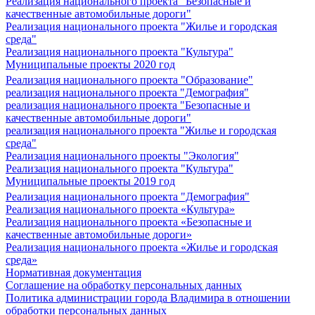
Реализация национального проекта "Безопасные и
качественные автомобильные дороги"
Реализация национального проекта "Жилье и городская
среда"
Реализация национального проекта "Культура"
Муниципальные проекты 2020 год
Реализация национального проекта "Образование"
реализация национального проекта "Демография"
реализация национального проекта "Безопасные и
качественные автомобильные дороги"
реализация национального проекта "Жилье и городская
среда"
Реализация национального проекты "Экология"
Реализация национального проекта "Культура"
Муниципальные проекты 2019 год
Реализация национального проекта "Демография"
Реализация национального проекта «Культура»
Реализация национального проекта «Безопасные и
качественные автомобильные дороги»
Реализация национального проекта «Жилье и городская
среда»
Нормативная документация
Соглашение на обработку персональных данных
Политика администрации города Владимира в отношении
обработки персональных данных