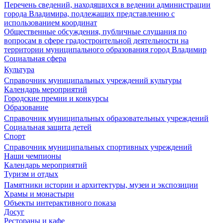
Перечень сведений, находящихся в ведении администрации
города Владимира, подлежащих представлению с
использованием координат
Общественные обсуждения, публичные слушания по
вопросам в сфере градостроительной деятельности на
территории муниципального образования город Владимир
Социальная сфера
Культура
Справочник муниципальных учреждений культуры
Календарь мероприятий
Городские премии и конкурсы
Образование
Справочник муниципальных образовательных учреждений
Социальная защита детей
Спорт
Справочник муниципальных спортивных учреждений
Наши чемпионы
Календарь мероприятий
Туризм и отдых
Памятники истории и архитектуры, музеи и экспозиции
Храмы и монастыри
Объекты интерактивного показа
Досуг
Рестораны и кафе