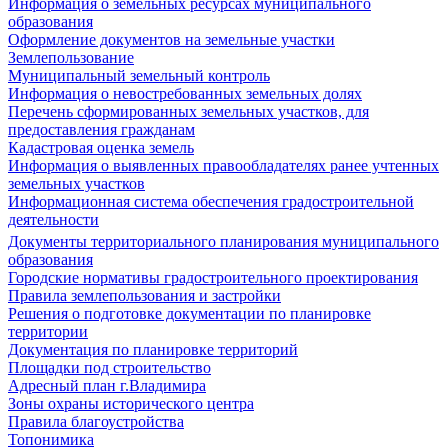
Информация о земельных ресурсах муниципального
образования
Оформление документов на земельные участки
Землепользование
Муниципальный земельный контроль
Информация о невостребованных земельных долях
Перечень сформированных земельных участков, для
предоставления гражданам
Кадастровая оценка земель
Информация о выявленных правообладателях ранее учтенных
земельных участков
Информационная система обеспечения градостроительной
деятельности
Документы территориального планирования муниципального
образования
Городские нормативы градостроительного проектирования
Правила землепользования и застройки
Решения о подготовке документации по планировке
территории
Документация по планировке территорий
Площадки под строительство
Адресный план г.Владимира
Зоны охраны исторического центра
Правила благоустройства
Топонимика