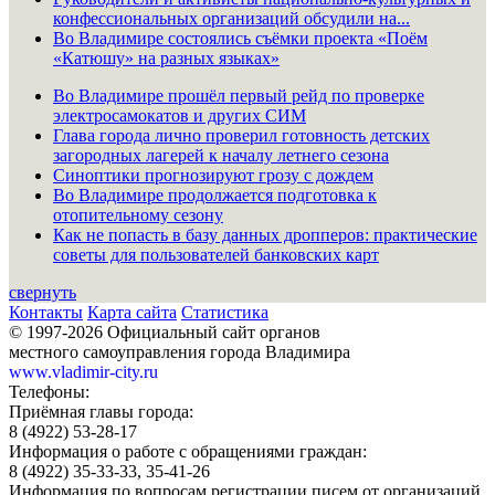
конфессиональных организаций обсудили на...
Во Владимире состоялись съёмки проекта «Поём
«Катюшу» на разных языках»
Во Владимире прошёл первый рейд по проверке
электросамокатов и других СИМ
Глава города лично проверил готовность детских
загородных лагерей к началу летнего сезона
Синоптики прогнозируют грозу с дождем
Во Владимире продолжается подготовка к
отопительному сезону
Как не попасть в базу данных дропперов: практические
советы для пользователей банковских карт
свернуть
Контакты
Карта сайта
Статистика
© 1997-2026 Официальный сайт органов
местного самоуправления города Владимира
www.vladimir-city.ru
Телефоны:
Приёмная главы города:
8 (4922) 53-28-17
Информация о работе с обращениями граждан:
8 (4922) 35-33-33, 35-41-26
Информация по вопросам регистрации писем от организаций