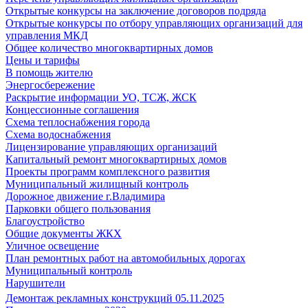
Открытые конкурсы на заключение договоров подряда
Открытые конкурсы по отбору управляющих организаций для
управления МКД
Общее количество многоквартирных домов
Цены и тарифы
В помощь жителю
Энергосбережение
Раскрытие информации УО, ТСЖ, ЖСК
Концессионные соглашения
Схема теплоснабжения города
Схема водоснабжения
Лицензирование управляющих организаций
Капитальный ремонт многоквартирных домов
Проекты программ комплексного развития
Муниципальный жилищный контроль
Дорожное движение г.Владимира
Парковки общего пользования
Благоустройство
Общие документы ЖКХ
Уличное освещение
План ремонтных работ на автомобильных дорогах
Муниципальный контроль
Нарушители
Демонтаж рекламных конструкций 05.11.2025