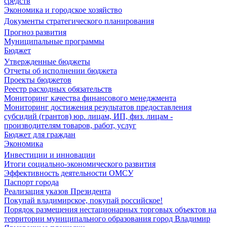
средств
Экономика и городское хозяйство
Документы стратегического планирования
Прогноз развития
Муниципальные программы
Бюджет
Утвержденные бюджеты
Отчеты об исполнении бюджета
Проекты бюджетов
Реестр расходных обязательств
Мониторинг качества финансового менеджмента
Мониторинг достижения результатов предоставления
субсидий (грантов) юр. лицам, ИП, физ. лицам -
производителям товаров, работ, услуг
Бюджет для граждан
Экономика
Инвестиции и инновации
Итоги социально-экономического развития
Эффективность деятельности ОМСУ
Паспорт города
Реализация указов Президента
Покупай владимирское, покупай российское!
Порядок размещения нестационарных торговых объектов на
территории муниципального образования город Владимир