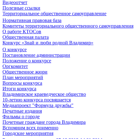
Видеоотчет
Полезные ссылки
Территориальное общественное самоуправление
Нормативная правовая база
Комитеты территориального общественного самоуправления
О работе КТОСов
Общественная палата
Конкурс «Знай и люби родной Владимир»
О конкурсе
Постановление администрации
Положение о конкурсе
Оргкомитет
Общественное жюри
План мероприятий
Вопросы конкурса
Итоги конкурса
Владимирское краеведческое общество
10-летию конкурса посвящается
Медиапроект "Формула дружбы"
Печатные издания
Фильмы о городе
Почетные граждане города Владимира
Вспомним всех поименно
Городские мероприятия