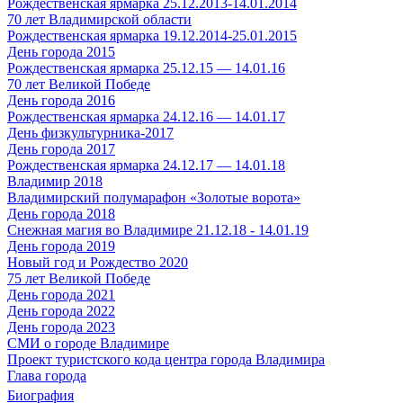
Рождественская ярмарка 25.12.2013-14.01.2014
70 лет Владимирской области
Рождественская ярмарка 19.12.2014-25.01.2015
День города 2015
Рождественская ярмарка 25.12.15 — 14.01.16
70 лет Великой Победе
День города 2016
Рождественская ярмарка 24.12.16 — 14.01.17
День физкультурника-2017
День города 2017
Рождественская ярмарка 24.12.17 — 14.01.18
Владимир 2018
Владимирский полумарафон «Золотые ворота»
День города 2018
Снежная магия во Владимире 21.12.18 - 14.01.19
День города 2019
Новый год и Рождество 2020
75 лет Великой Победе
День города 2021
День города 2022
День города 2023
СМИ о городе Владимире
Проект туристского кода центра города Владимира
Глава города
Биография