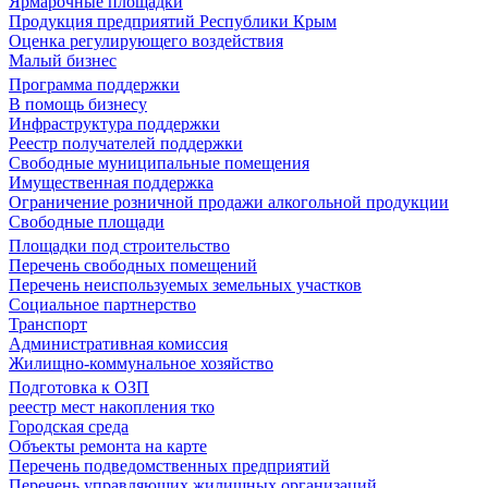
Ярмарочные площадки
Продукция предприятий Республики Крым
Оценка регулирующего воздействия
Малый бизнес
Программа поддержки
В помощь бизнесу
Инфраструктура поддержки
Реестр получателей поддержки
Свободные муниципальные помещения
Имущественная поддержка
Ограничение розничной продажи алкогольной продукции
Свободные площади
Площадки под строительство
Перечень свободных помещений
Перечень неиспользуемых земельных участков
Социальное партнерство
Транспорт
Административная комиссия
Жилищно-коммунальное хозяйство
Подготовка к ОЗП
реестр мест накопления тко
Городская среда
Объекты ремонта на карте
Перечень подведомственных предприятий
Перечень управляющих жилищных организаций