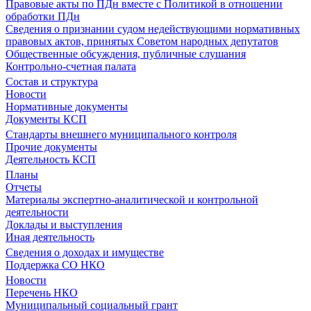
Правовые акты по ПДн вместе с Политикой в отношении
обработки ПДн
Сведения о признании судом недействующими нормативных
правовых актов, принятых Советом народных депутатов
Общественные обсуждения, публичные слушания
Контрольно-счетная палата
Состав и структура
Новости
Нормативные документы
Документы КСП
Стандарты внешнего муниципального контроля
Прочие документы
Деятельность КСП
Планы
Отчеты
Материалы экспертно-аналитической и контрольной
деятельности
Доклады и выступления
Иная деятельность
Сведения о доходах и имуществе
Поддержка СО НКО
Новости
Перечень НКО
Муниципальный социальный грант