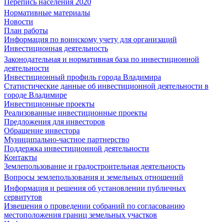
Перепись населения 2020
Нормативные материалы
Новости
План работы
Информация по воинскому учету для организаций
Инвестиционная деятельность
Законодательная и нормативная база по инвестиционной
деятельности
Инвестиционный профиль города Владимира
Статистические данные об инвестиционной деятельности в
городе Владимире
Инвестиционные проекты
Реализованные инвестиционные проекты
Предложения для инвесторов
Обращение инвестора
Муниципально-частное партнерство
Поддержка инвестиционной деятельности
Контакты
Землепользование и градостроительная деятельность
Вопросы землепользования и земельных отношений
Информация и решения об установлении публичных
сервитутов
Извещения о проведении собраний по согласованию
местоположения границ земельных участков