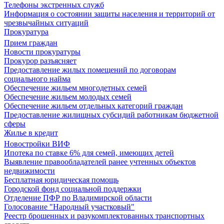
Телефоны экстренных служб
Информация о состоянии защиты населения и территорий от
чрезвычайных ситуаций
Прокуратура
Прием граждан
Новости прокуратуры
Прокурор разъясняет
Предоставление жилых помещений по договорам
социального найма
Обеспечение жильем многодетных семей
Обеспечение жильем молодых семей
Обеспечение жильем отдельных категорий граждан
Предоставление жилищных субсидий работникам бюджетной
сферы
Жилье в кредит
Новостройки ВИФ
Ипотека по ставке 6% для семей, имеющих детей
Выявление правообладателей ранее учтенных объектов
недвижимости
Бесплатная юридическая помощь
Городской фонд социальной поддержки
Отделение ПФР по Владимирской области
Голосование "Народный участковый"
Реестр брошенных и разукомплектованных транспортных