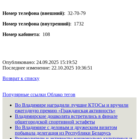
Номер телефона (внешний)
:
32-70-79
Номер телефона (внутренний)
:
1732
Номер кабинета
:
108
Опубликовано: 24.09.2025 15:19:52
Последнее изменение: 22.10.2025 10:36:51
Возврат к списку
Популярные ссылки
Облако тегов
Во Владимире наградили лучшие КТОСы и вручили
ежегодную премию «Гражданская активность»
Владимирские дошколята встретились в финале
общегородской спортивной эстафеты
Во Владимире с деловым и дружеским визитом
побывала делегация из Республики Беларусь
Руководители и активисты национально-культурных и