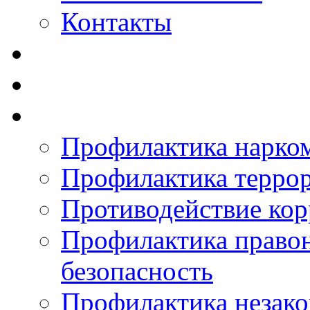
Контакты
Профилактика нарко
Профилактика терро
Противодействие ко
Профилактика право
безопасность
Профилактика незак