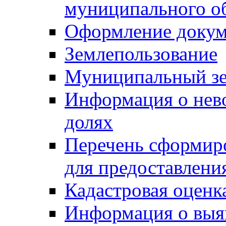
муниципального о
Оформление докуме
Землепользование
Муниципальный зе
Информация о нев
долях
Перечень сформир
для предоставлени
Кадастровая оценк
Информация о выя