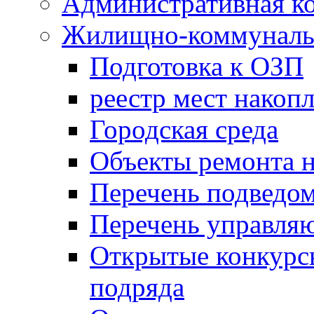
Административная к
Жилищно-коммунальн
Подготовка к ОЗП
реестр мест накопл
Городская среда
Объекты ремонта н
Перечень подведо
Перечень управля
Открытые конкурс
подряда