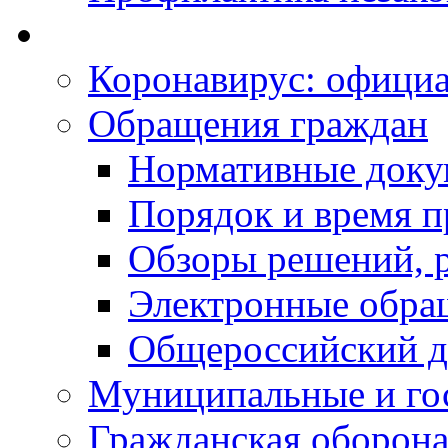
Коронавирус: офици
Обращения граждан
Нормативные док
Порядок и время п
Обзоры решений, р
Электронные обра
Общероссийский д
Муниципальные и го
Гражданская оборона