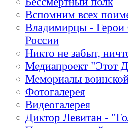
Бессмертный полк
Вспомним всех поим
Владимирцы - Герои 
России
Никто не забыт, ничт
Медиапроект "Этот 
Мемориалы воинской
Фотогалерея
Видеогалерея
Диктор Левитан - "Г