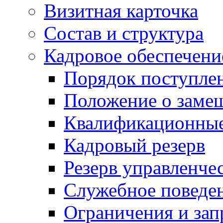
Визитная карточка
Состав и структура
Кадровое обеспечени
Порядок поступле
Положение о заме
Квалификационные
Кадровый резерв
Резерв управленче
Служебное поведе
Ограничения и зап