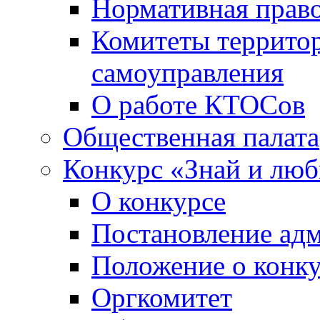
Нормативная право
Комитеты террито
самоуправления
О работе КТОСов
Общественная палата
Конкурс «Знай и лю
О конкурсе
Постановление ад
Положение о конк
Оргкомитет