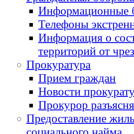
Информационные 
Телефоны экстрен
Информация о сост
территорий от чре
Прокуратура
Прием граждан
Новости прокурат
Прокурор разъясня
Предоставление жил
социального найма