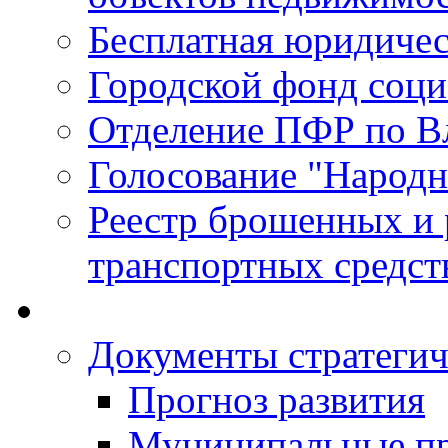
Бесплатная юридиче
Городской фонд соц
Отделение ПФР по В
Голосование "Народ
Реестр брошенных и
транспортных средст
Документы стратегич
Прогноз развития
Муниципальные п