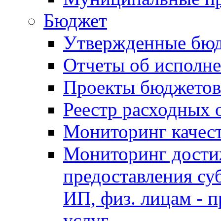
Бюджет
Утвержденные бю
Отчеты об исполн
Проекты бюджетов
Реестр расходных 
Мониторинг качес
Мониторинг достиж
предоставления су
ИП, физ. лицам - п
услуг