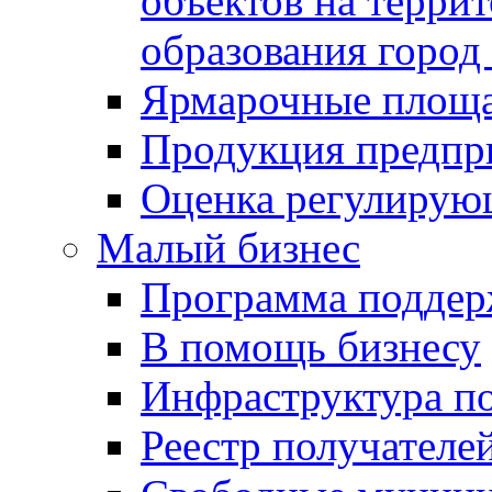
объектов на терри
образования город
Ярмарочные площ
Продукция предпр
Оценка регулирую
Малый бизнес
Программа подде
В помощь бизнесу
Инфраструктура п
Реестр получателе