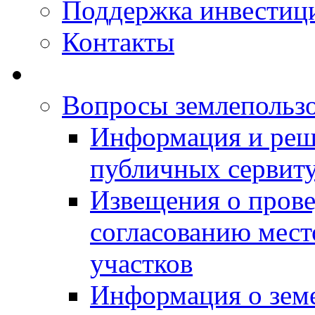
Поддержка инвестиц
Контакты
Вопросы землепольз
Информация и реш
публичных сервит
Извещения о прове
согласованию мес
участков
Информация о зем