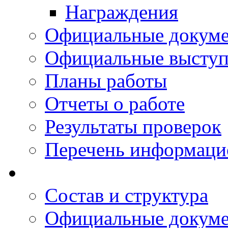
Награждения
Официальные докум
Официальные выступ
Планы работы
Отчеты о работе
Результаты проверок
Перечень информаци
Состав и структура
Официальные докум