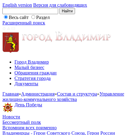
English version
Версия для слабовидящих
Весь сайт
Раздел
Расширенный поиск
Город Владимир
Малый бизнес
Обращения граждан
Стратегия города
Документы
Главная
»
Администрация
»
Состав и структура
»
Управление
жилищно-коммунального хозяйства
День Победы
Новости
Бессмертный полк
Вспомним всех поименно
Владимирцы - Герои Советского Союза, Герои России