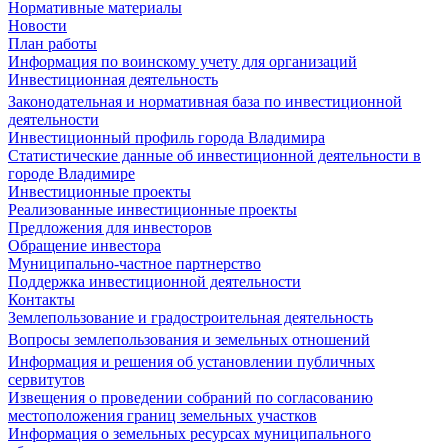
Нормативные материалы
Новости
План работы
Информация по воинскому учету для организаций
Инвестиционная деятельность
Законодательная и нормативная база по инвестиционной
деятельности
Инвестиционный профиль города Владимира
Статистические данные об инвестиционной деятельности в
городе Владимире
Инвестиционные проекты
Реализованные инвестиционные проекты
Предложения для инвесторов
Обращение инвестора
Муниципально-частное партнерство
Поддержка инвестиционной деятельности
Контакты
Землепользование и градостроительная деятельность
Вопросы землепользования и земельных отношений
Информация и решения об установлении публичных
сервитутов
Извещения о проведении собраний по согласованию
местоположения границ земельных участков
Информация о земельных ресурсах муниципального