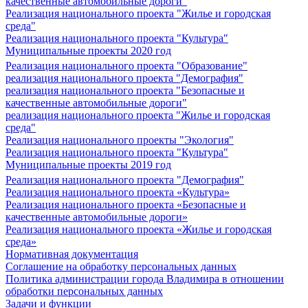
качественные автомобильные дороги"
Реализация национального проекта "Жилье и городская
среда"
Реализация национального проекта "Культура"
Муниципальные проекты 2020 год
Реализация национального проекта "Образование"
реализация национального проекта "Демография"
реализация национального проекта "Безопасные и
качественные автомобильные дороги"
реализация национального проекта "Жилье и городская
среда"
Реализация национального проекты "Экология"
Реализация национального проекта "Культура"
Муниципальные проекты 2019 год
Реализация национального проекта "Демография"
Реализация национального проекта «Культура»
Реализация национального проекта «Безопасные и
качественные автомобильные дороги»
Реализация национального проекта «Жилье и городская
среда»
Нормативная документация
Соглашение на обработку персональных данных
Политика администрации города Владимира в отношении
обработки персональных данных
Задачи и функции