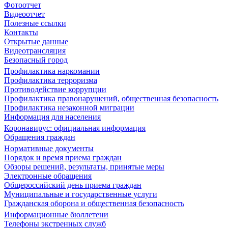
Фотоотчет
Видеоотчет
Полезные ссылки
Контакты
Открытые данные
Видеотрансляция
Безопасный город
Профилактика наркомании
Профилактика терроризма
Противодействие коррупции
Профилактика правонарушений, общественная безопасность
Профилактика незаконной миграции
Информация для населения
Коронавирус: официальная информация
Обращения граждан
Нормативные документы
Порядок и время приема граждан
Обзоры решений, результаты, принятые меры
Электронные обращения
Общероссийский день приема граждан
Муниципальные и государственные услуги
Гражданская оборона и общественная безопасность
Информационные бюллетени
Телефоны экстренных служб