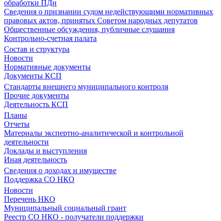
обработки ПДн
Сведения о признании судом недействующими нормативных
правовых актов, принятых Советом народных депутатов
Общественные обсуждения, публичные слушания
Контрольно-счетная палата
Состав и структура
Новости
Нормативные документы
Документы КСП
Стандарты внешнего муниципального контроля
Прочие документы
Деятельность КСП
Планы
Отчеты
Материалы экспертно-аналитической и контрольной
деятельности
Доклады и выступления
Иная деятельность
Сведения о доходах и имуществе
Поддержка СО НКО
Новости
Перечень НКО
Муниципальный социальный грант
Реестр СО НКО - получатели поддержки