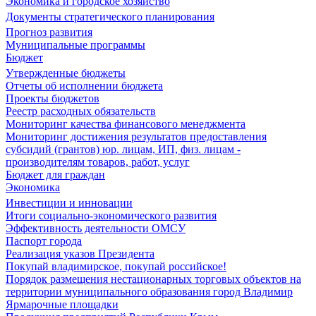
Экономика и городское хозяйство
Документы стратегического планирования
Прогноз развития
Муниципальные программы
Бюджет
Утвержденные бюджеты
Отчеты об исполнении бюджета
Проекты бюджетов
Реестр расходных обязательств
Мониторинг качества финансового менеджмента
Мониторинг достижения результатов предоставления
субсидий (грантов) юр. лицам, ИП, физ. лицам -
производителям товаров, работ, услуг
Бюджет для граждан
Экономика
Инвестиции и инновации
Итоги социально-экономического развития
Эффективность деятельности ОМСУ
Паспорт города
Реализация указов Президента
Покупай владимирское, покупай российское!
Порядок размещения нестационарных торговых объектов на
территории муниципального образования город Владимир
Ярмарочные площадки