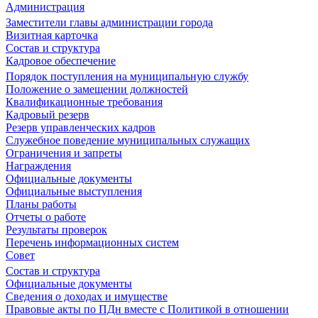
Администрация
Заместители главы администрации города
Визитная карточка
Состав и структура
Кадровое обеспечение
Порядок поступления на муниципальную службу
Положение о замещении должностей
Квалификационные требования
Кадровый резерв
Резерв управленческих кадров
Служебное поведение муниципальных служащих
Ограничения и запреты
Награждения
Официальные документы
Официальные выступления
Планы работы
Отчеты о работе
Результаты проверок
Перечень информационных систем
Совет
Состав и структура
Официальные документы
Сведения о доходах и имуществе
Правовые акты по ПДн вместе с Политикой в отношении