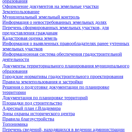
образования
Оформление документов на земельные участки
Землепользование
Муниципальный земельный контроль
Информация о невостребованных земельных долях
Перечень сформированных земельных участков, для
предоставления гражданам
Кадастровая оценка земель
Информация о выявленных правообладателях ранее учтенных
земельных участков
Информационная система обеспечения градостроительной
деятельности
Документы территориального планирования муниципального
образования
Городские нормативы градостроительного проектирования
Правила землепользования и застройки
Решения о подготовке документации по планировке
территории
Документация по планировке территорий
Площадки под строительство
Адресный план г.Владимира
Зоны охраны исторического центра
Правила благоустройства
Топонимика
Перечень сведений, находящихся в ведении администрации