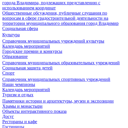
города Владимира, подлежащих представлению с
использованием координат
Общественные обсуждения, публичные слушания по
вопросам в сфере градостроительной деятельности на
территории муниципального образования город Владимир
Социальная сфера
Культура
Справочник муниципальных учреждений культуры
Календарь мероприятий
Городские премии и конкурсы
Образование
Справочник муниципальных образовательных учреждений
Социальная защита детей
Спорт
Справочник муниципальных спортивных учреждений
Наши чемпионы
Календарь мероприятий
Туризм и отдых
Памятники истории и архитектуры, музеи и экспозиции
Храмы и монастыри
Объекты интерактивного показа
Досуг
Рестораны и кафе
Гостиницы