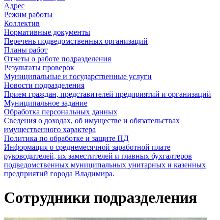
Адрес
Режим работы
Коллектив
Нормативные документы
Перечень подведомственных организаций
Планы работ
Отчеты о работе подразделения
Результаты проверок
Муниципальные и государственные услуги
Новости подразделения
Прием граждан, представителей предприятий и организаций
Муниципальное задание
Обработка персональных данных
Сведения о доходах, об имуществе и обязательствах
имущественного характера
Политика по обработке и защите ПД
Информация о среднемесячной заработной плате
руководителей, их заместителей и главных бухгалтеров
подведомственных муниципальных унитарных и казенных
предприятий города Владимира.
Сотрудники подразделения