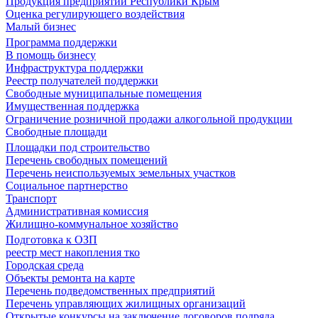
Продукция предприятий Республики Крым
Оценка регулирующего воздействия
Малый бизнес
Программа поддержки
В помощь бизнесу
Инфраструктура поддержки
Реестр получателей поддержки
Свободные муниципальные помещения
Имущественная поддержка
Ограничение розничной продажи алкогольной продукции
Свободные площади
Площадки под строительство
Перечень свободных помещений
Перечень неиспользуемых земельных участков
Социальное партнерство
Транспорт
Административная комиссия
Жилищно-коммунальное хозяйство
Подготовка к ОЗП
реестр мест накопления тко
Городская среда
Объекты ремонта на карте
Перечень подведомственных предприятий
Перечень управляющих жилищных организаций
Открытые конкурсы на заключение договоров подряда