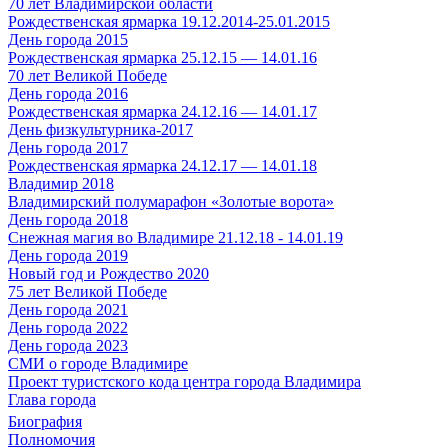
70 лет Владимирской области
Рождественская ярмарка 19.12.2014-25.01.2015
День города 2015
Рождественская ярмарка 25.12.15 — 14.01.16
70 лет Великой Победе
День города 2016
Рождественская ярмарка 24.12.16 — 14.01.17
День физкультурника-2017
День города 2017
Рождественская ярмарка 24.12.17 — 14.01.18
Владимир 2018
Владимирский полумарафон «Золотые ворота»
День города 2018
Снежная магия во Владимире 21.12.18 - 14.01.19
День города 2019
Новый год и Рождество 2020
75 лет Великой Победе
День города 2021
День города 2022
День города 2023
СМИ о городе Владимире
Проект туристского кода центра города Владимира
Глава города
Биография
Полномочия