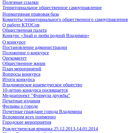
Полезные ссылки
Территориальное общественное самоуправление
Нормативная правовая база
Комитеты территориального общественного самоуправления
О работе КТОСов
Общественная палата
Конкурс «Знай и люби родной Владимир»
О конкурсе
Постановление администрации
Положение о конкурсе
Оргкомитет
Общественное жюри
План мероприятий
Вопросы конкурса
Итоги конкурса
Владимирское краеведческое общество
10-летию конкурса посвящается
Медиапроект "Формула дружбы"
Печатные издания
Фильмы о городе
Почетные граждане города Владимира
Вспомним всех поименно
Городские мероприятия
Рождественская ярмарка 25.12.2013-14.01.2014