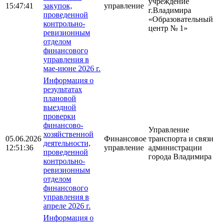
учреждение
15:47:41
закупок,
управление
г.Владимира
проведенной
«Образовательный
контрольно-
центр № 1»
ревизионным
отделом
финансового
управления в
мае-июне 2026 г.
Информация о
результатах
плановой
выездной
проверки
финансово-
Управление
хозяйственной
05.06.2026
Финансовое
транспорта и связи
деятельности,
12:51:36
управление
администрации
проведенной
города Владимира
контрольно-
ревизионным
отделом
финансового
управления в
апреле 2026 г.
Информация о