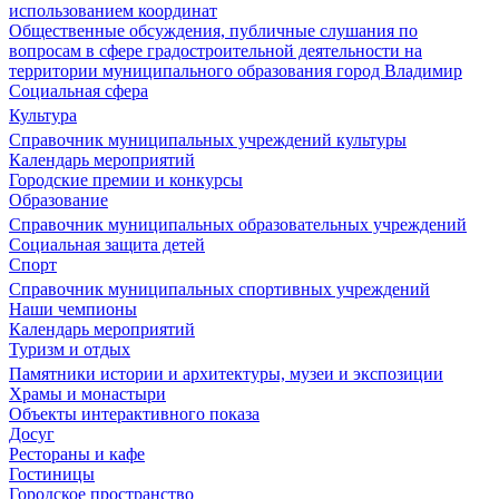
использованием координат
Общественные обсуждения, публичные слушания по
вопросам в сфере градостроительной деятельности на
территории муниципального образования город Владимир
Социальная сфера
Культура
Справочник муниципальных учреждений культуры
Календарь мероприятий
Городские премии и конкурсы
Образование
Справочник муниципальных образовательных учреждений
Социальная защита детей
Спорт
Справочник муниципальных спортивных учреждений
Наши чемпионы
Календарь мероприятий
Туризм и отдых
Памятники истории и архитектуры, музеи и экспозиции
Храмы и монастыри
Объекты интерактивного показа
Досуг
Рестораны и кафе
Гостиницы
Городское пространство