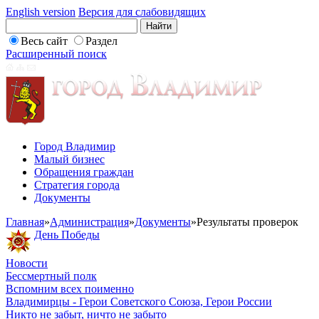
English version
Версия для слабовидящих
Весь сайт
Раздел
Расширенный поиск
Город Владимир
Малый бизнес
Обращения граждан
Стратегия города
Документы
Главная
»
Администрация
»
Документы
»
Результаты проверок
День Победы
Новости
Бессмертный полк
Вспомним всех поименно
Владимирцы - Герои Советского Союза, Герои России
Никто не забыт, ничто не забыто