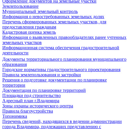
Оформление документов на земельные участки
Землепользование
Муниципальный земельный контроль
Информация о невостребованных земельных долях
Перечень сформированных земельных участков, для
предоставления гражданам
Кадастровая оценка земель
Информация о выявленных правообладателях ранее учтенных
земельных участков
Информационная система обеспечения градостроительной
деятельности
Документы территориального планирования муниципального
образования
Городские нормативы градостроительного проектирования
Правила землепользования и застройки
Решения о подготовке документации по планировке
территории
Документация по планировке территорий
Площадки под строительство
Адресный план г.Владимира
Зоны охраны исторического центра
Правила благоустройства
Топонимика
Перечень сведений, находящихся в ведении администрации
города Владимира, подлежащих представлению с