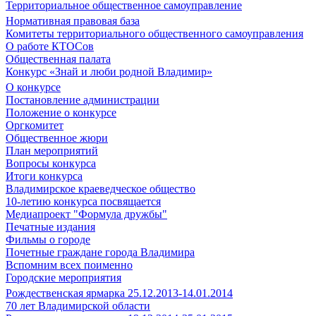
Территориальное общественное самоуправление
Нормативная правовая база
Комитеты территориального общественного самоуправления
О работе КТОСов
Общественная палата
Конкурс «Знай и люби родной Владимир»
О конкурсе
Постановление администрации
Положение о конкурсе
Оргкомитет
Общественное жюри
План мероприятий
Вопросы конкурса
Итоги конкурса
Владимирское краеведческое общество
10-летию конкурса посвящается
Медиапроект "Формула дружбы"
Печатные издания
Фильмы о городе
Почетные граждане города Владимира
Вспомним всех поименно
Городские мероприятия
Рождественская ярмарка 25.12.2013-14.01.2014
70 лет Владимирской области