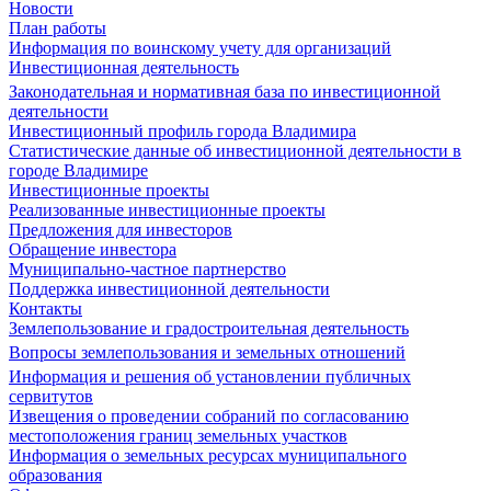
Новости
План работы
Информация по воинскому учету для организаций
Инвестиционная деятельность
Законодательная и нормативная база по инвестиционной
деятельности
Инвестиционный профиль города Владимира
Статистические данные об инвестиционной деятельности в
городе Владимире
Инвестиционные проекты
Реализованные инвестиционные проекты
Предложения для инвесторов
Обращение инвестора
Муниципально-частное партнерство
Поддержка инвестиционной деятельности
Контакты
Землепользование и градостроительная деятельность
Вопросы землепользования и земельных отношений
Информация и решения об установлении публичных
сервитутов
Извещения о проведении собраний по согласованию
местоположения границ земельных участков
Информация о земельных ресурсах муниципального
образования