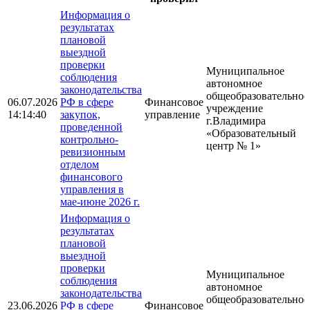
Информация о
результатах
плановой
выездной
проверки
Муниципальное
соблюдения
автономное
законодательства
общеобразовательное
06.07.2026
РФ в сфере
Финансовое
учреждение
14:14:40
закупок,
управление
г.Владимира
проведенной
«Образовательный
контрольно-
центр № 1»
ревизионным
отделом
финансового
управления в
мае-июне 2026 г.
Информация о
результатах
плановой
выездной
проверки
Муниципальное
соблюдения
автономное
законодательства
общеобразовательное
23.06.2026
РФ в сфере
Финансовое