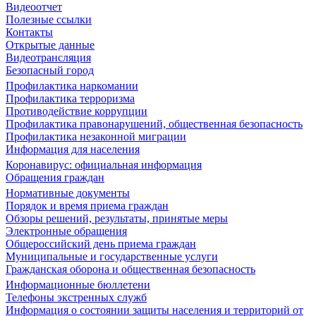
Видеоотчет
Полезные ссылки
Контакты
Открытые данные
Видеотрансляция
Безопасный город
Профилактика наркомании
Профилактика терроризма
Противодействие коррупции
Профилактика правонарушений, общественная безопасность
Профилактика незаконной миграции
Информация для населения
Коронавирус: официальная информация
Обращения граждан
Нормативные документы
Порядок и время приема граждан
Обзоры решений, результаты, принятые меры
Электронные обращения
Общероссийский день приема граждан
Муниципальные и государственные услуги
Гражданская оборона и общественная безопасность
Информационные бюллетени
Телефоны экстренных служб
Информация о состоянии защиты населения и территорий от