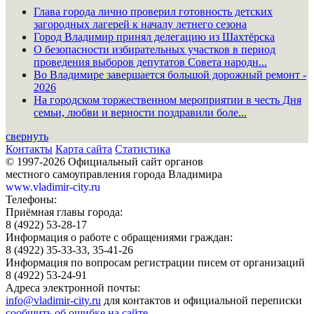
Глава города лично проверил готовность детских
загородных лагерей к началу летнего сезона
Город Владимир принял делегацию из Шахтёрска
О безопасности избирательных участков в период
проведения выборов депутатов Совета народн...
Во Владимире завершается большой дорожный ремонт -
2026
На городском торжественном мероприятии в честь Дня
семьи, любви и верности поздравили боле...
свернуть
Контакты
Карта сайта
Статистика
© 1997-2026 Официальный сайт органов
местного самоуправления города Владимира
www.vladimir-city.ru
Телефоны:
Приёмная главы города:
8 (4922) 53-28-17
Информация о работе с обращениями граждан:
8 (4922) 35-33-33, 35-41-26
Информация по вопросам регистрации писем от организаций
8 (4922) 53-24-91
Адреса электронной почты:
info@vladimir-city.ru
для контактов и официальной переписки
сообщить об ошибке на сайте