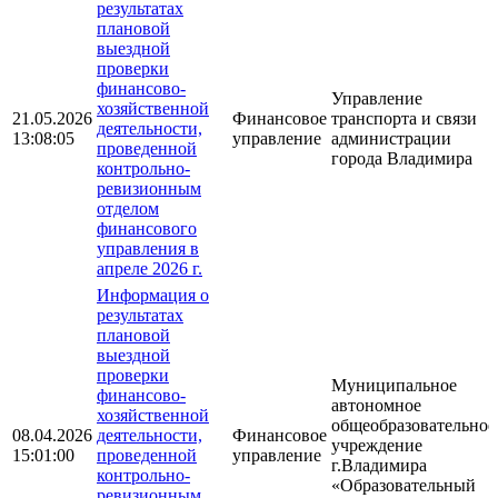
результатах
плановой
выездной
проверки
финансово-
Управление
хозяйственной
21.05.2026
Финансовое
транспорта и связи
деятельности,
13:08:05
управление
администрации
проведенной
города Владимира
контрольно-
ревизионным
отделом
финансового
управления в
апреле 2026 г.
Информация о
результатах
плановой
выездной
проверки
Муниципальное
финансово-
автономное
хозяйственной
общеобразовательное
08.04.2026
деятельности,
Финансовое
учреждение
15:01:00
проведенной
управление
г.Владимира
контрольно-
«Образовательный
ревизионным