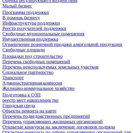
Оценка регулирующего воздействия
Малый бизнес
Программа поддержки
В помощь бизнесу
Инфраструктура поддержки
Реестр получателей поддержки
Свободные муниципальные помещения
Имущественная поддержка
Ограничение розничной продажи алкогольной продукции
Свободные площади
Площадки под строительство
Перечень свободных помещений
Перечень неиспользуемых земельных участков
Социальное партнерство
Транспорт
Административная комиссия
Жилищно-коммунальное хозяйство
Подготовка к ОЗП
реестр мест накопления тко
Городская среда
Объекты ремонта на карте
Перечень подведомственных предприятий
Перечень управляющих жилищных организаций
Открытые конкурсы на заключение договоров подряда
Открытые конкурсы по отбору управляющих организаций для