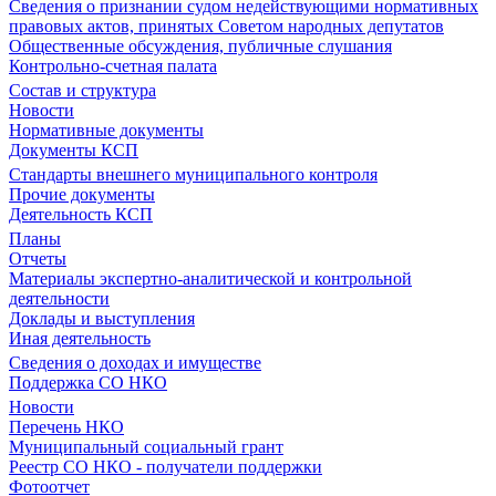
Сведения о признании судом недействующими нормативных
правовых актов, принятых Советом народных депутатов
Общественные обсуждения, публичные слушания
Контрольно-счетная палата
Состав и структура
Новости
Нормативные документы
Документы КСП
Стандарты внешнего муниципального контроля
Прочие документы
Деятельность КСП
Планы
Отчеты
Материалы экспертно-аналитической и контрольной
деятельности
Доклады и выступления
Иная деятельность
Сведения о доходах и имуществе
Поддержка СО НКО
Новости
Перечень НКО
Муниципальный социальный грант
Реестр СО НКО - получатели поддержки
Фотоотчет