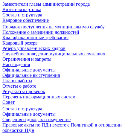
Заместители главы администрации города
Визитная карточка
Состав и структура
Кадровое обеспечение
Порядок поступления на муниципальную службу
Положение о замещении должностей
Квалификационные требования
Кадровый резерв
Резерв управленческих кадров
Служебное поведение муниципальных служащих
Ограничения и запреты
Награждения
Официальные документы
Официальные выступления
Планы работы
Отчеты о работе
Результаты проверок
Перечень информационных систем
Совет
Состав и структура
Официальные документы
Сведения о доходах и имуществе
Правовые акты по ПДн вместе с Политикой в отношении
обработки ПДн