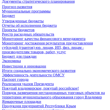
Документы стратегического планирования
Прогноз развития
Муниципальные программы
Бюджет
Утвержденные бюджеты
Отчеты об исполнении бюджета
Проекты бюджетов
Реестр расходных обязательств
Мониторинг качества финансового менеджмента
Мониторинг достижения результатов предоставления
субсидий (грантов) юр. лицам, ИП, физ. лицам -
производителям товаров, работ, услуг
Бюджет для граждан
Экономика
Инвестиции и инновации
Итоги социально-экономического развития
Эффективность деятельности ОМСУ
Паспорт города
Реализация указов Президента
Покупай владимирское, покупай российское!
Порядок размещения нестационарных торговых объектов на
территории муниципального образования город Владимир
Ярмарочные площадки
Продукция предприятий Республики Крым