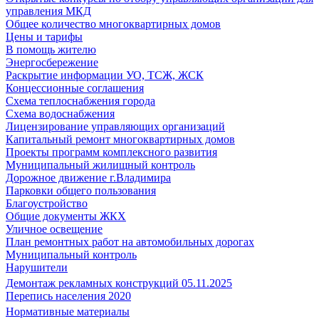
управления МКД
Общее количество многоквартирных домов
Цены и тарифы
В помощь жителю
Энергосбережение
Раскрытие информации УО, ТСЖ, ЖСК
Концессионные соглашения
Схема теплоснабжения города
Схема водоснабжения
Лицензирование управляющих организаций
Капитальный ремонт многоквартирных домов
Проекты программ комплексного развития
Муниципальный жилищный контроль
Дорожное движение г.Владимира
Парковки общего пользования
Благоустройство
Общие документы ЖКХ
Уличное освещение
План ремонтных работ на автомобильных дорогах
Муниципальный контроль
Нарушители
Демонтаж рекламных конструкций 05.11.2025
Перепись населения 2020
Нормативные материалы