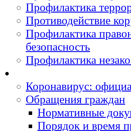
Профилактика терро
Противодействие ко
Профилактика право
безопасность
Профилактика незак
Коронавирус: офици
Обращения граждан
Нормативные док
Порядок и время п