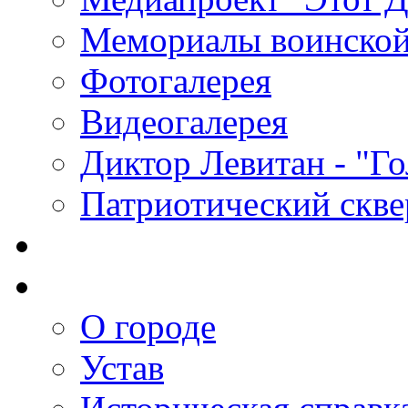
Мемориалы воинской
Фотогалерея
Видеогалерея
Диктор Левитан - "Г
Патриотический скве
О городе
Устав