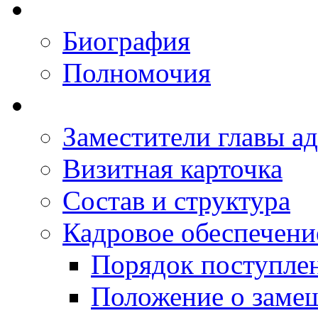
Биография
Полномочия
Заместители главы а
Визитная карточка
Состав и структура
Кадровое обеспечени
Порядок поступле
Положение о заме