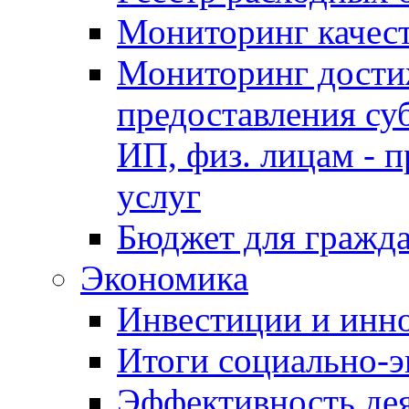
Мониторинг качес
Мониторинг достиж
предоставления су
ИП, физ. лицам - п
услуг
Бюджет для гражд
Экономика
Инвестиции и инн
Итоги социально-э
Эффективность де