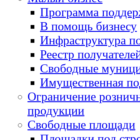
Программа подде
В помощь бизнесу
Инфраструктура п
Реестр получателе
Свободные муниц
Имущественная по
Ограничение рознич
продукции
Свободные площади
Площадки под стр