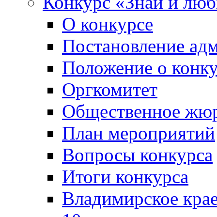
Конкурс «Знай и лю
О конкурсе
Постановление ад
Положение о конк
Оргкомитет
Общественное жю
План мероприятий
Вопросы конкурса
Итоги конкурса
Владимирское крае