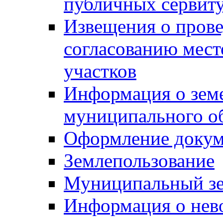
публичных сервит
Извещения о прове
согласованию мес
участков
Информация о зем
муниципального о
Оформление докуме
Землепользование
Муниципальный зе
Информация о нев