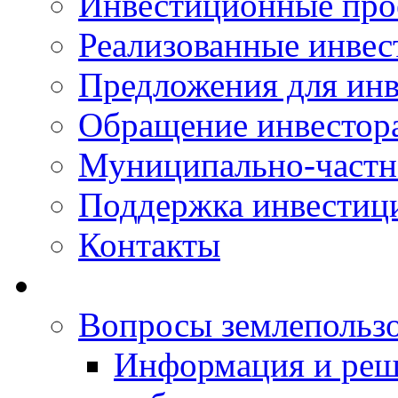
Инвестиционные про
Реализованные инве
Предложения для инв
Обращение инвестор
Муниципально-частн
Поддержка инвестиц
Контакты
Вопросы землепольз
Информация и реш