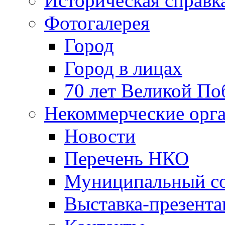
Историческая справк
Фотогалерея
Город
Город в лицах
70 лет Великой По
Некоммерческие орг
Новости
Перечень НКО
Муниципальный со
Выставка-презент