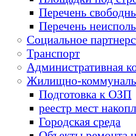
Перечень свободн
Перечень неисполь
Социальное партнерс
Транспорт
Административная к
Жилищно-коммунальн
Подготовка к ОЗП
реестр мест накопл
Городская среда
Объекты ремонта н