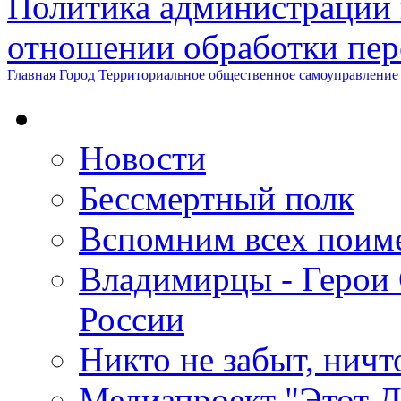
Политика администрации 
отношении обработки пе
Главная
Город
Территориальное общественное самоуправление
Новости
Бессмертный полк
Вспомним всех поим
Владимирцы - Герои 
России
Никто не забыт, ничт
Медиапроект "Этот 