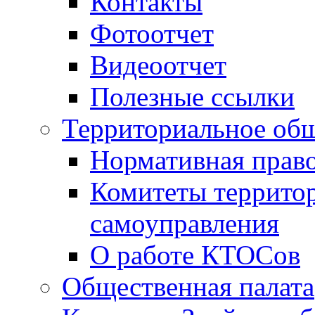
Контакты
Фотоотчет
Видеоотчет
Полезные ссылки
Территориальное общ
Нормативная право
Комитеты террито
самоуправления
О работе КТОСов
Общественная палата