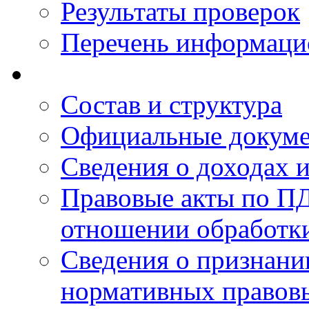
Результаты проверок
Перечень информаци
Состав и структура
Официальные докум
Сведения о доходах 
Правовые акты по ПД
отношении обработк
Сведения о признан
нормативных правовы