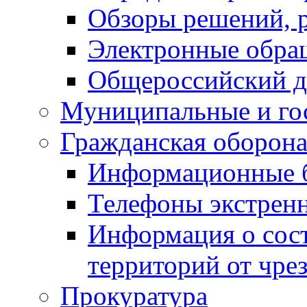
Обзоры решений, р
Электронные обра
Общероссийский д
Муниципальные и го
Гражданская оборона
Информационные 
Телефоны экстрен
Информация о сост
территорий от чре
Прокуратура