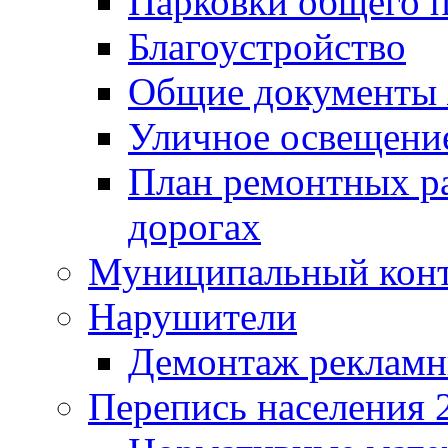
Парковки общего п
Благоустройство
Общие документ
Уличное освещени
План ремонтных р
дорогах
Муниципальный кон
Нарушители
Демонтаж рекламн
Перепись населения 