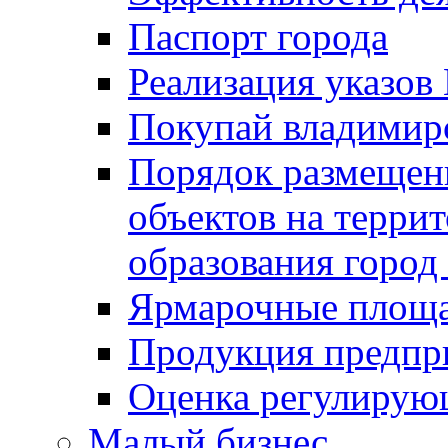
Паспорт города
Реализация указов
Покупай владимирс
Порядок размещен
объектов на терри
образования город
Ярмарочные площ
Продукция предпр
Оценка регулирую
Малый бизнес