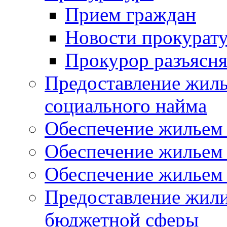
Прием граждан
Новости прокурат
Прокурор разъясня
Предоставление жил
социального найма
Обеспечение жильем
Обеспечение жильем
Обеспечение жильем 
Предоставление жил
бюджетной сферы