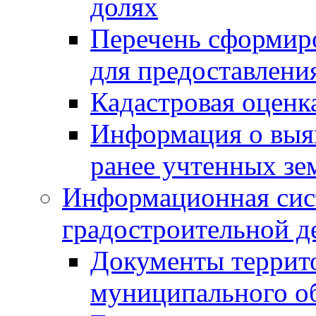
долях
Перечень сформир
для предоставлени
Кадастровая оценк
Информация о выя
ранее учтенных зе
Информационная сис
градостроительной д
Документы террит
муниципального о