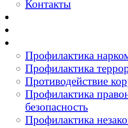
Контакты
Профилактика нарко
Профилактика терро
Противодействие ко
Профилактика право
безопасность
Профилактика незак