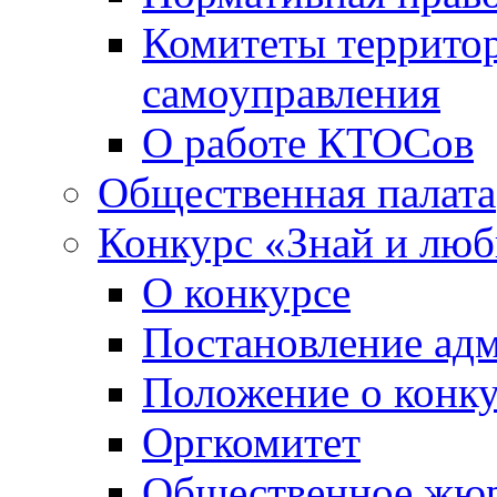
Комитеты террито
самоуправления
О работе КТОСов
Общественная палата
Конкурс «Знай и лю
О конкурсе
Постановление ад
Положение о конк
Оргкомитет
Общественное жю