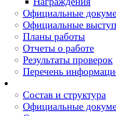
Награждения
Официальные докум
Официальные выступ
Планы работы
Отчеты о работе
Результаты проверок
Перечень информаци
Состав и структура
Официальные докум