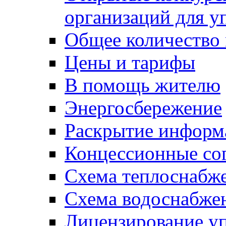
организаций для 
Общее количество
Цены и тарифы
В помощь жителю
Энергосбережение
Раскрытие инфор
Концессионные со
Схема теплоснабже
Схема водоснабже
Лицензирование у