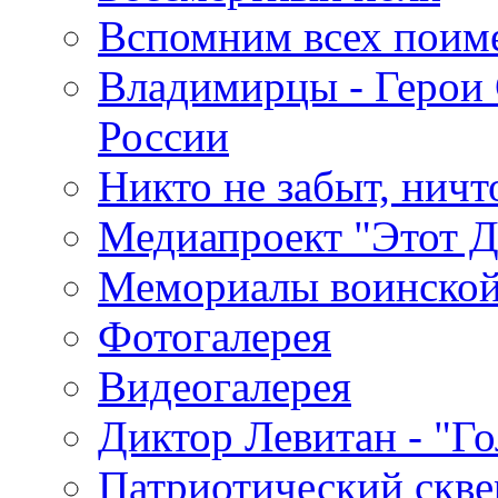
Вспомним всех поим
Владимирцы - Герои 
России
Никто не забыт, ничт
Медиапроект "Этот 
Мемориалы воинской
Фотогалерея
Видеогалерея
Диктор Левитан - "Г
Патриотический скве