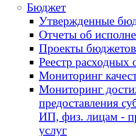
Бюджет
Утвержденные бю
Отчеты об исполн
Проекты бюджетов
Реестр расходных 
Мониторинг качес
Мониторинг достиж
предоставления су
ИП, физ. лицам - п
услуг