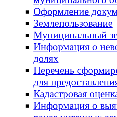
Оформление докуме
Землепользование
Муниципальный зе
Информация о нев
долях
Перечень сформир
для предоставлени
Кадастровая оценк
Информация о выя