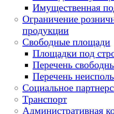
Имущественная по
Ограничение рознич
продукции
Свободные площади
Площадки под стр
Перечень свободн
Перечень неисполь
Социальное партнерс
Транспорт
Административная к