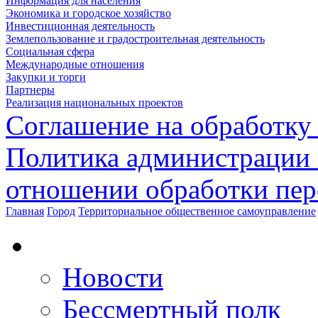
Информация для населения
Экономика и городское хозяйство
Инвестиционная деятельность
Землепользование и градостроительная деятельность
Социальная сфера
Международные отношения
Закупки и торги
Партнеры
Реализация национальных проектов
Соглашение на обработку
Политика администрации 
отношении обработки пе
Главная
Город
Территориальное общественное самоуправление
Новости
Бессмертный полк