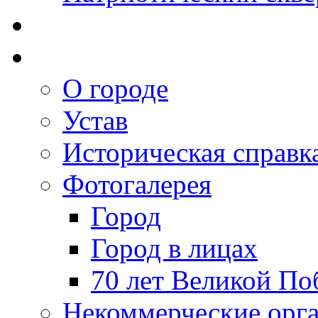
О городе
Устав
Историческая справк
Фотогалерея
Город
Город в лицах
70 лет Великой По
Некоммерческие орг