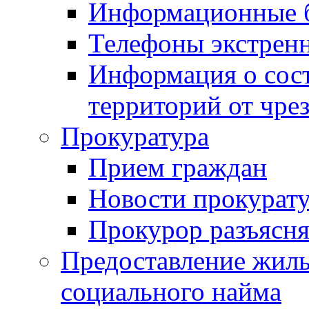
Информационные 
Телефоны экстрен
Информация о сост
территорий от чре
Прокуратура
Прием граждан
Новости прокурат
Прокурор разъясня
Предоставление жил
социального найма