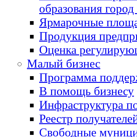
образования город
Ярмарочные площ
Продукция предпр
Оценка регулирую
Малый бизнес
Программа подде
В помощь бизнесу
Инфраструктура п
Реестр получателе
Свободные муниц