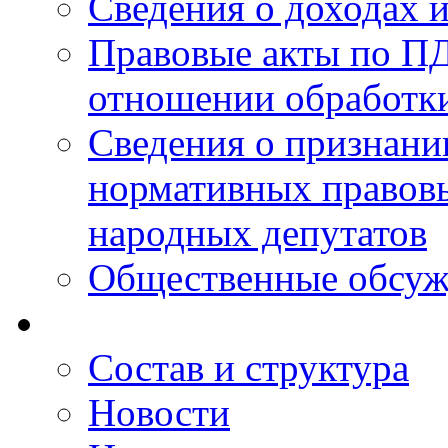
Сведения о доходах 
Правовые акты по ПД
отношении обработк
Сведения о признан
нормативных правовы
народных депутатов
Общественные обсуж
Состав и структура
Новости