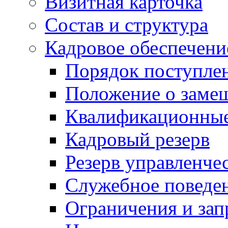
Визитная карточка
Состав и структура
Кадровое обеспечени
Порядок поступле
Положение о заме
Квалификационные
Кадровый резерв
Резерв управленче
Служебное поведе
Ограничения и зап