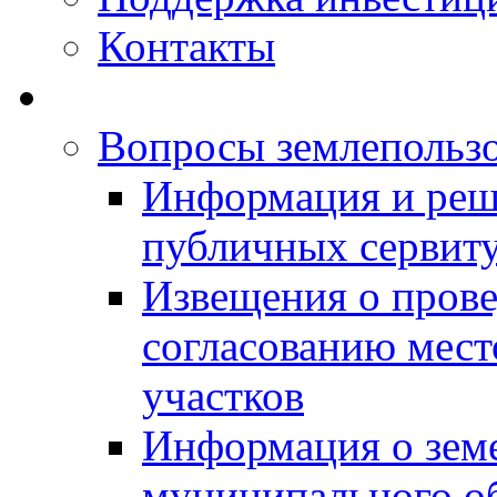
Контакты
Вопросы землепольз
Информация и реш
публичных сервит
Извещения о прове
согласованию мес
участков
Информация о зем
муниципального о