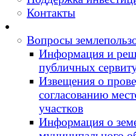
Контакты
Вопросы землепольз
Информация и реш
публичных сервит
Извещения о прове
согласованию мес
участков
Информация о зем
муниципального о