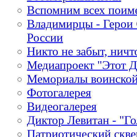
Вспомним всех поим
Владимирцы - Герои 
России
Никто не забыт, ничт
Медиапроект "Этот 
Мемориалы воинской
Фотогалерея
Видеогалерея
Диктор Левитан - "Г
Патриотический скве