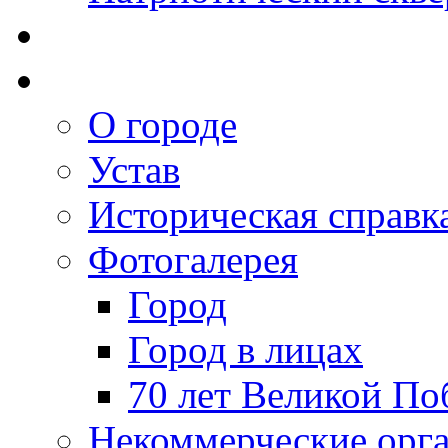
О городе
Устав
Историческая справк
Фотогалерея
Город
Город в лицах
70 лет Великой По
Некоммерческие орг