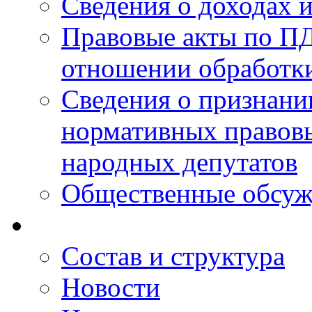
Сведения о доходах 
Правовые акты по ПД
отношении обработк
Сведения о признан
нормативных правовы
народных депутатов
Общественные обсуж
Состав и структура
Новости