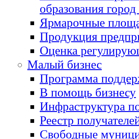
образования город
Ярмарочные площ
Продукция предпр
Оценка регулирую
Малый бизнес
Программа подде
В помощь бизнесу
Инфраструктура п
Реестр получателе
Свободные муниц