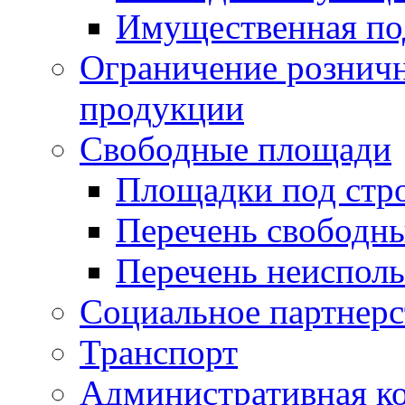
Имущественная по
Ограничение рознич
продукции
Свободные площади
Площадки под стр
Перечень свободн
Перечень неисполь
Социальное партнерс
Транспорт
Административная к