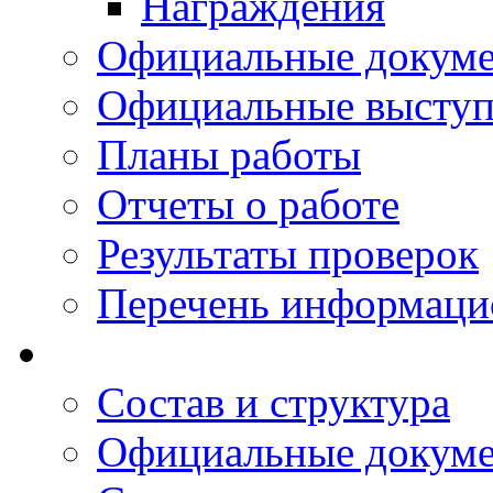
Награждения
Официальные докум
Официальные выступ
Планы работы
Отчеты о работе
Результаты проверок
Перечень информаци
Состав и структура
Официальные докум