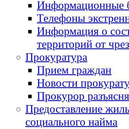
Информационные 
Телефоны экстрен
Информация о сост
территорий от чре
Прокуратура
Прием граждан
Новости прокурат
Прокурор разъясня
Предоставление жил
социального найма