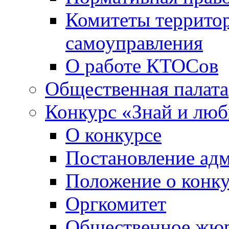
Комитеты террито
самоуправления
О работе КТОСов
Общественная палата
Конкурс «Знай и лю
О конкурсе
Постановление ад
Положение о конк
Оргкомитет
Общественное жю