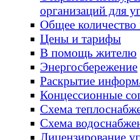
организаций для 
Общее количество
Цены и тарифы
В помощь жителю
Энергосбережение
Раскрытие инфор
Концессионные со
Схема теплоснабже
Схема водоснабже
Лицензирование у