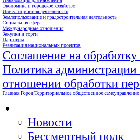
Информация для населения
Экономика и городское хозяйство
Инвестиционная деятельность
Землепользование и градостроительная деятельность
Социальная сфера
Международные отношения
Закупки и торги
Партнеры
Реализация национальных проектов
Соглашение на обработку
Политика администрации 
отношении обработки пе
Главная
Город
Территориальное общественное самоуправление
Новости
Бессмертный полк