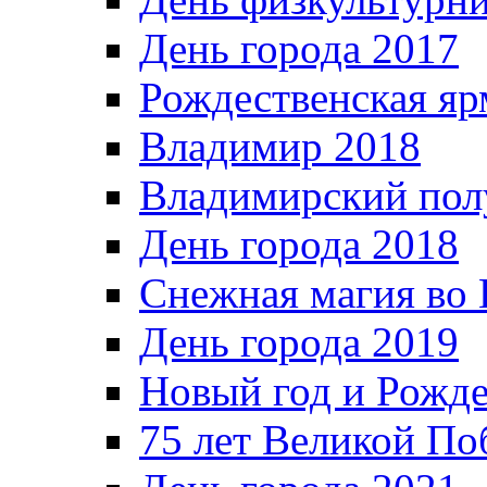
День города 2017
Рождественская яр
Владимир 2018
Владимирский пол
День города 2018
Снежная магия во 
День города 2019
Новый год и Рожде
75 лет Великой По