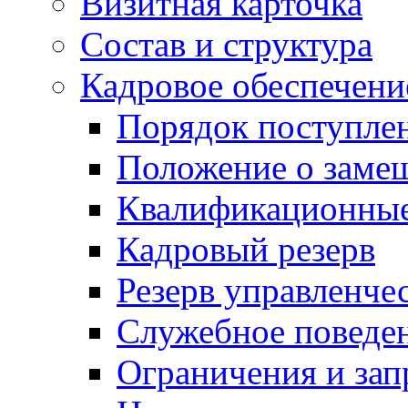
Визитная карточка
Состав и структура
Кадровое обеспечени
Порядок поступле
Положение о заме
Квалификационные
Кадровый резерв
Резерв управленче
Служебное поведе
Ограничения и зап