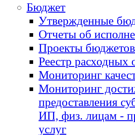
Бюджет
Утвержденные бю
Отчеты об исполн
Проекты бюджетов
Реестр расходных 
Мониторинг качес
Мониторинг достиж
предоставления су
ИП, физ. лицам - п
услуг