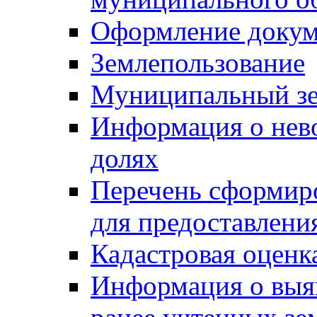
Оформление докуме
Землепользование
Муниципальный зе
Информация о нев
долях
Перечень сформир
для предоставлени
Кадастровая оценк
Информация о выя