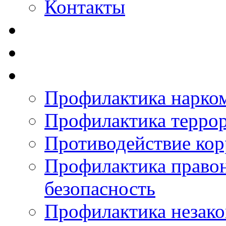
Контакты
Профилактика нарко
Профилактика терро
Противодействие ко
Профилактика право
безопасность
Профилактика незак